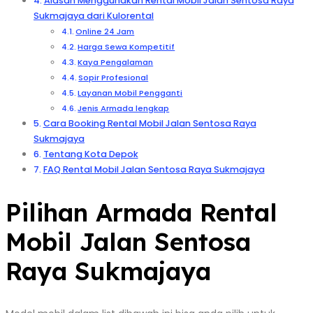
Alasan Menggunakan Rental Mobil Jalan Sentosa Raya
Sukmajaya dari Kulorental
Online 24 Jam
Harga Sewa Kompetitif
Kaya Pengalaman
Sopir Profesional
Layanan Mobil Pengganti
Jenis Armada lengkap
Cara Booking Rental Mobil Jalan Sentosa Raya
Sukmajaya
Tentang Kota Depok
FAQ Rental Mobil Jalan Sentosa Raya Sukmajaya
Pilihan Armada Rental
Mobil Jalan Sentosa
Raya Sukmajaya