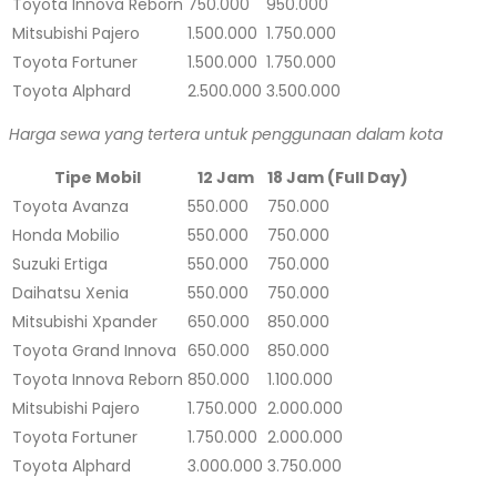
Toyota Innova Reborn
750.000
950.000
Mitsubishi Pajero
1.500.000
1.750.000
Toyota Fortuner
1.500.000
1.750.000
Toyota Alphard
2.500.000
3.500.000
Harga sewa yang tertera untuk penggunaan dalam kota
Tipe Mobil
12 Jam
18 Jam (Full Day)
Toyota Avanza
550.000
750.000
Honda Mobilio
550.000
750.000
Suzuki Ertiga
550.000
750.000
Daihatsu Xenia
550.000
750.000
Mitsubishi Xpander
650.000
850.000
Toyota Grand Innova
650.000
850.000
Toyota Innova Reborn
850.000
1.100.000
Mitsubishi Pajero
1.750.000
2.000.000
Toyota Fortuner
1.750.000
2.000.000
Toyota Alphard
3.000.000
3.750.000