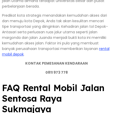
jalan utama dimana terdapat universitas besar dan pusat
perbelanjaan berada.
Predikat kota strategis menandakan kemudahan akses dari
dan menuju kota Depok, Anda tak akan kesulitan mencari
tipe transportasi yang diinginkan. Kehadiran jalan tol Depok-
Antasari serta perluasan ruas jalur utama seperti jalan
margonda dan jalan Juanda menjadi bukti kota ini memiliki
kemudahan akses jalan. Faktor ini pula yang membuat
banyak perusahaan transportasi memberikan layanan
rental
mobil depok
.
KONTAK PEMESANAN KENDARAAN
0811 973 778
FAQ Rental Mobil Jalan
Sentosa Raya
Sukmajaya