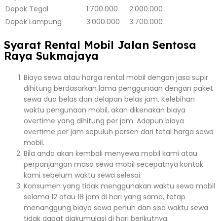
Depok
Tegal
1.700.000
2.000.000
Depok
Lampung
3.000.000
3.700.000
Syarat Rental Mobil Jalan Sentosa
Raya Sukmajaya
Biaya sewa atau harga rental mobil dengan jasa supir
dihitung berdasarkan lama penggunaan dengan paket
sewa dua belas dan delapan belas jam. Kelebihan
waktu pengunaan mobil, akan dikenakan biaya
overtime yang dihitung per jam. Adapun biaya
overtime per jam sepuluh persen dari total harga sewa
mobil.
Bila anda akan kembali menyewa mobil kami atau
perpanjangan masa sewa mobil secepatnya kontak
kami sebelum waktu sewa selesai.
Konsumen yang tidak menggunakan waktu sewa mobil
selama 12 atau 18 jam di hari yang sama, tetap
menanggung biaya sewa penuh dan sisa waktu sewa
tidak dapat diakumulasi di hari berikutnya.