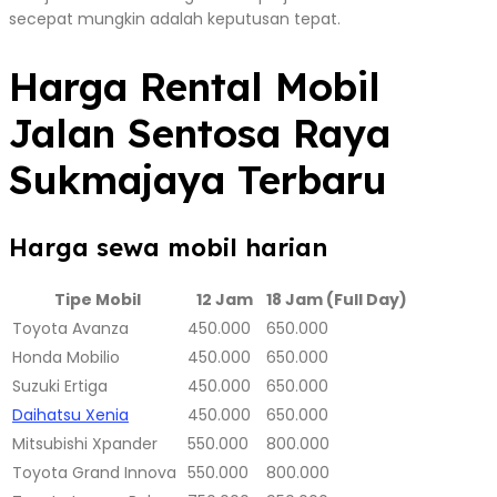
secepat mungkin adalah keputusan tepat.
Harga Rental Mobil
Jalan Sentosa Raya
Sukmajaya Terbaru
Harga sewa mobil harian
Tipe Mobil
12 Jam
18 Jam (Full Day)
Toyota Avanza
450.000
650.000
Honda Mobilio
450.000
650.000
Suzuki Ertiga
450.000
650.000
Daihatsu Xenia
450.000
650.000
Mitsubishi Xpander
550.000
800.000
Toyota Grand Innova
550.000
800.000