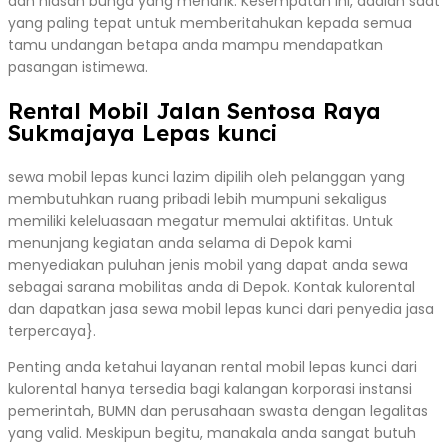
dan hiasan bunga yang menarik. Kesempatan ini, adalah saat
yang paling tepat untuk memberitahukan kepada semua
tamu undangan betapa anda mampu mendapatkan
pasangan istimewa.
Rental Mobil Jalan Sentosa Raya
Sukmajaya Lepas kunci
sewa mobil lepas kunci lazim dipilih oleh pelanggan yang
membutuhkan ruang pribadi lebih mumpuni sekaligus
memiliki keleluasaan megatur memulai aktifitas. Untuk
menunjang kegiatan anda selama di Depok kami
menyediakan puluhan jenis mobil yang dapat anda sewa
sebagai sarana mobilitas anda di Depok. Kontak kulorental
dan dapatkan jasa sewa mobil lepas kunci dari penyedia jasa
terpercaya}.
Penting anda ketahui layanan rental mobil lepas kunci dari
kulorental hanya tersedia bagi kalangan korporasi instansi
pemerintah, BUMN dan perusahaan swasta dengan legalitas
yang valid. Meskipun begitu, manakala anda sangat butuh