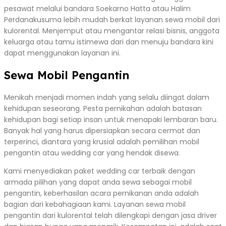
pesawat melalui bandara Soekarno Hatta atau Halim
Perdanakusuma lebih mudah berkat layanan sewa mobil dari
kulorental. Menjemput atau mengantar relasi bisnis, anggota
keluarga atau tamu istimewa dari dan menuju bandara kini
dapat menggunakan layanan ini.
Sewa Mobil Pengantin
Menikah menjadi momen indah yang selalu diingat dalam
kehidupan seseorang. Pesta pernikahan adalah batasan
kehidupan bagi setiap insan untuk menapaki lembaran baru.
Banyak hal yang harus dipersiapkan secara cermat dan
terperinci, diantara yang krusial adalah pemilihan mobil
pengantin atau wedding car yang hendak disewa.
Kami menyediakan paket wedding car terbaik dengan
armada pilihan yang dapat anda sewa sebagai mobil
pengantin, keberhasilan acara pernikanan anda adalah
bagian dari kebahagiaan kami. Layanan sewa mobil
pengantin dari kulorental telah dilengkapi dengan jasa driver