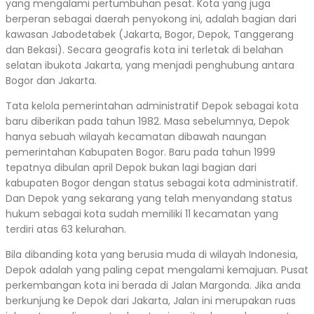
yang mengalami pertumbuhan pesat. Kota yang juga
berperan sebagai daerah penyokong ini, adalah bagian dari
kawasan Jabodetabek (Jakarta, Bogor, Depok, Tanggerang
dan Bekasi). Secara geografis kota ini terletak di belahan
selatan ibukota Jakarta, yang menjadi penghubung antara
Bogor dan Jakarta.
Tata kelola pemerintahan administratif Depok sebagai kota
baru diberikan pada tahun 1982. Masa sebelumnya, Depok
hanya sebuah wilayah kecamatan dibawah naungan
pemerintahan Kabupaten Bogor. Baru pada tahun 1999
tepatnya dibulan april Depok bukan lagi bagian dari
kabupaten Bogor dengan status sebagai kota administratif.
Dan Depok yang sekarang yang telah menyandang status
hukum sebagai kota sudah memiliki 11 kecamatan yang
terdiri atas 63 kelurahan.
Bila dibanding kota yang berusia muda di wilayah Indonesia,
Depok adalah yang paling cepat mengalami kemajuan. Pusat
perkembangan kota ini berada di Jalan Margonda. Jika anda
berkunjung ke Depok dari Jakarta, Jalan ini merupakan ruas