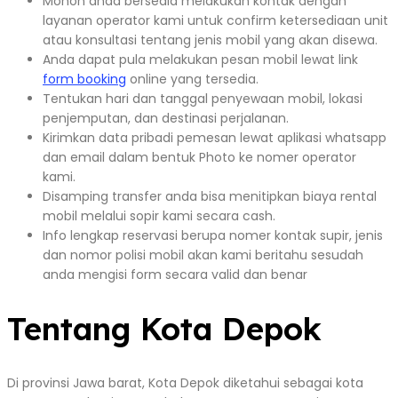
Mohon anda bersedia melakukan kontak dengan
layanan operator kami untuk confirm ketersediaan unit
atau konsultasi tentang jenis mobil yang akan disewa.
Anda dapat pula melakukan pesan mobil lewat link
form booking
online yang tersedia.
Tentukan hari dan tanggal penyewaan mobil, lokasi
penjemputan, dan destinasi perjalanan.
Kirimkan data pribadi pemesan lewat aplikasi whatsapp
dan email dalam bentuk Photo ke nomer operator
kami.
Disamping transfer anda bisa menitipkan biaya rental
mobil melalui sopir kami secara cash.
Info lengkap reservasi berupa nomer kontak supir, jenis
dan nomor polisi mobil akan kami beritahu sesudah
anda mengisi form secara valid dan benar
Tentang Kota Depok
Di provinsi Jawa barat, Kota Depok diketahui sebagai kota