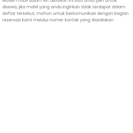
Model mobil dalam list dibawah ini bisa anda pilih untuk
disewa, jika mobil yang anda inginkan tidak terdapat dalam
daftar tersebut, mohon untuk berkomunikasi dengan bagian
reservasi kami melalui nomer kontak yang disediakan :