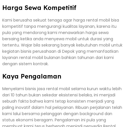
Harga Sewa Kompetitif
Kami berusaha sekuat tenaga agar harga rental mobil bisa
kompetitif tanpa mengurangi kualitas layanan, karena itu
pula yang mendorong kami menawarkan harga sewa
bersaing ketika anda menyewa mobil untuk durasi yang
tertentu. Wajar bila sekarang banyak kebutuhan mobil untuk
kegiatan bisnis perusahaan di Depok yang memanfaatkan
layanan rental mobil bulanan bahkan tahunan dari kami
dengan sistem kontrak.
Kaya Pengalaman
Menyelami bisnis jasa rental mobil selama kurun waktu lebih
dari 10 tahun bukan sekedar eksistensi belaka, ini menjadi
sebuah fakta bahwa kami tetap konsisten menjadi yang
paling inovatif dalam hal pelayanan. Ribuan perjalanan telah
kami lalui bersama pelanggan dengan background dan
status ekonomi beragam. Pengalaman ini pula yang
membuat kami terus berbenah menjadi penyedia Rental