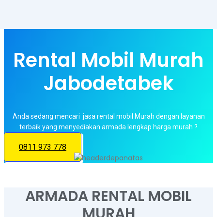
Rental Mobil Murah
Jabodetabek
Anda sedang mencari jasa rental mobil Murah dengan layanan
terbaik yang menyediakan armada lengkap harga murah ?
0811 973 778
ARMADA RENTAL MOBIL
MURAH