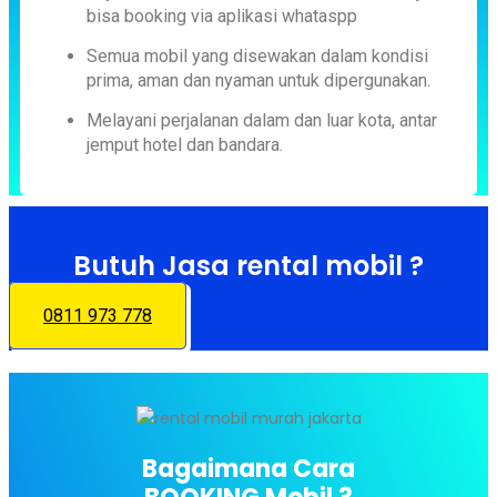
bisa booking via aplikasi whataspp
Semua mobil yang disewakan dalam kondisi
prima, aman dan nyaman untuk dipergunakan.
Melayani perjalanan dalam dan luar kota, antar
jemput hotel dan bandara.
Butuh Jasa rental mobil ?
0811 973 778
Bagaimana Cara