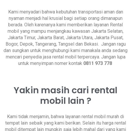
Kami menyadari bahwa kebutuhan transportasi aman dan
nyaman menjadi hal krusial bagi setiap orang dimanapun
berada. Oleh karenanya kami memberikan layanan Rental
mobil yang mampu menjangkau kawasan Jakarta Selatan,
Jakarta Timur, Jakarta Barat, Jakarta Utara, Jakarta Pusat,
Bogor, Depok, Tangerang, Tangsel dan Bekasi. Jangan ragu
dan sungkan untuk menghubungi kami manakala anda sedang
mencari penyedia jasa rental mobil terpercaya. Jangan lupa
untuk menyimpan nomer kontak
0811 973 778
Yakin masih cari rental
mobil lain ?
Kami tidak menjamin, bahwa layanan rental mobil murah di
tempat lain sebaik yang kami berikan. Selain itu harga rental
mobil ditempat lain mungkin saja lebih mahal dari yang kami