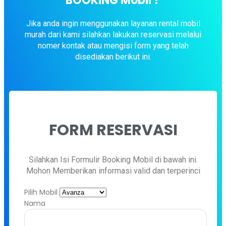
BOOKING Mobil ?
Jika anda ingin menggunakan layanan rental mobil
murah dari kami silahkan lakukan reservasi melalui
nomer kontak atau mengisi form yang telah
disediakan berikut ini.
FORM RESERVASI
Silahkan Isi Formulir Booking Mobil di bawah ini.
Mohon Memberikan informasi valid dan terperinci
Pilih Mobil
Nama