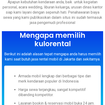
Apapun kebutuhan kendaraan anda, baik untuk kegiatan
personal, acara wedding, liburan keluarga, urusan dinas kantor
siap kami layani dengan sepenuh hati. Penahawaran biaya
sewa yang kami publikasikan dalam situs ini sudah termasuk
jasa pengemudi profesional
Mengapa memilih
kulorental
Berikut ini adalah alasan tepat mengapa anda harus memilih
kami saat butuh jasa rental mobil di Jakarta dan sekitarnya.
Armada mobil lengkap dari berbagai tipe dan
merk kendaraan populer di Indonesia.
Harga sewa terjangkau, sangat kompetitif
dibanding kompetitor.
Layanan bookin & reservasi mobil buka 24 jam.