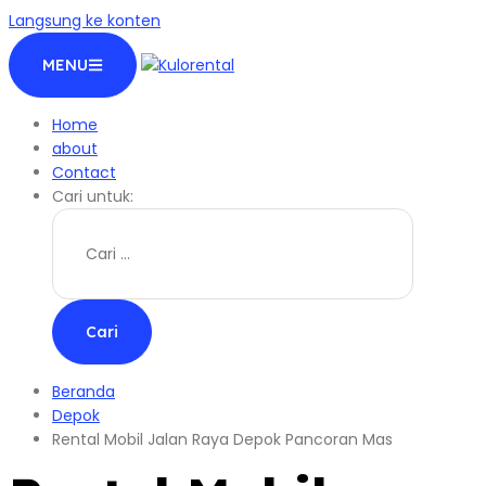
Langsung ke konten
MENU
Home
about
Contact
Cari untuk:
Beranda
Depok
Rental Mobil Jalan Raya Depok Pancoran Mas