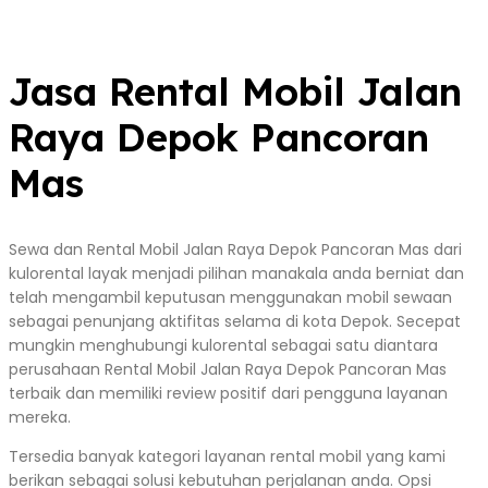
Jasa Rental Mobil Jalan
Raya Depok Pancoran
Mas
Sewa dan Rental Mobil Jalan Raya Depok Pancoran Mas dari
kulorental layak menjadi pilihan manakala anda berniat dan
telah mengambil keputusan menggunakan mobil sewaan
sebagai penunjang aktifitas selama di kota Depok. Secepat
mungkin menghubungi kulorental sebagai satu diantara
perusahaan Rental Mobil Jalan Raya Depok Pancoran Mas
terbaik dan memiliki review positif dari pengguna layanan
mereka.
Tersedia banyak kategori layanan rental mobil yang kami
berikan sebagai solusi kebutuhan perjalanan anda. Opsi