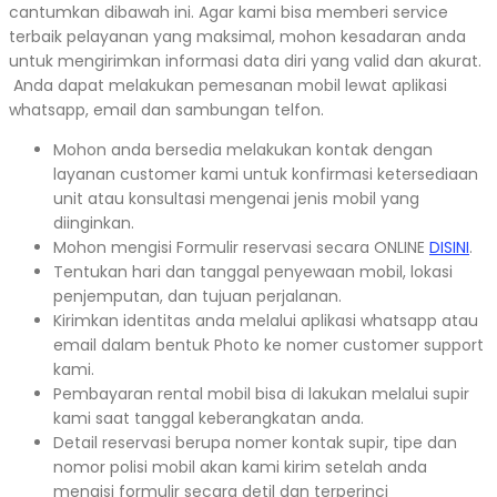
cantumkan dibawah ini. Agar kami bisa memberi service
terbaik pelayanan yang maksimal, mohon kesadaran anda
untuk mengirimkan informasi data diri yang valid dan akurat.
Anda dapat melakukan pemesanan mobil lewat aplikasi
whatsapp, email dan sambungan telfon.
Mohon anda bersedia melakukan kontak dengan
layanan customer kami untuk konfirmasi ketersediaan
unit atau konsultasi mengenai jenis mobil yang
diinginkan.
Mohon mengisi Formulir reservasi secara ONLINE
DISINI
.
Tentukan hari dan tanggal penyewaan mobil, lokasi
penjemputan, dan tujuan perjalanan.
Kirimkan identitas anda melalui aplikasi whatsapp atau
email dalam bentuk Photo ke nomer customer support
kami.
Pembayaran rental mobil bisa di lakukan melalui supir
kami saat tanggal keberangkatan anda.
Detail reservasi berupa nomer kontak supir, tipe dan
nomor polisi mobil akan kami kirim setelah anda
mengisi formulir secara detil dan terperinci