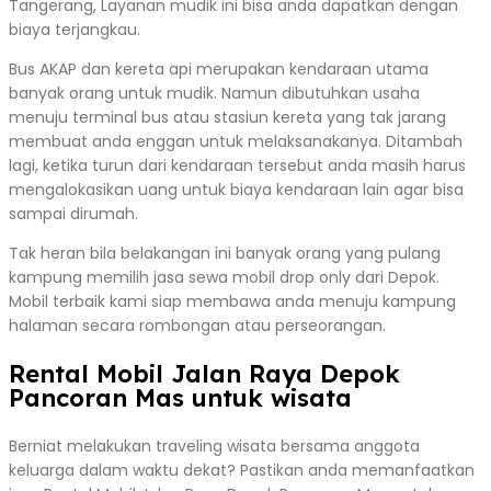
Tangerang, Layanan mudik ini bisa anda dapatkan dengan
biaya terjangkau.
Bus AKAP dan kereta api merupakan kendaraan utama
banyak orang untuk mudik. Namun dibutuhkan usaha
menuju terminal bus atau stasiun kereta yang tak jarang
membuat anda enggan untuk melaksanakanya. Ditambah
lagi, ketika turun dari kendaraan tersebut anda masih harus
mengalokasikan uang untuk biaya kendaraan lain agar bisa
sampai dirumah.
Tak heran bila belakangan ini banyak orang yang pulang
kampung memilih jasa sewa mobil drop only dari Depok.
Mobil terbaik kami siap membawa anda menuju kampung
halaman secara rombongan atau perseorangan.
Rental Mobil Jalan Raya Depok
Pancoran Mas untuk wisata
Berniat melakukan traveling wisata bersama anggota
keluarga dalam waktu dekat? Pastikan anda memanfaatkan