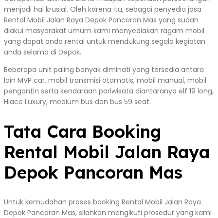
menjadi hal krusial. Oleh karena itu, sebagai penyedia jasa
Rental Mobil Jalan Raya Depok Pancoran Mas yang sudah
diakui masyarakat umum kami menyediakan ragam mobil
yang dapat anda rental untuk mendukung segala kegiatan
anda selama di Depok.
Beberapa unit paling banyak diminati yang tersedia antara
lain MVP car, mobil transmisi otomatis, mobil manual, mobil
pengantin serta kendaraan pariwisata diantaranya elf 19 long,
Hiace Luxury, medium bus dan bus 59 seat.
Tata Cara Booking
Rental Mobil Jalan Raya
Depok Pancoran Mas
Untuk kemudahan proses booking Rental Mobil Jalan Raya
Depok Pancoran Mas, silahkan mengikuti prosedur yang kami