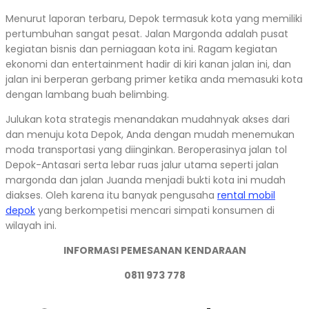
Menurut laporan terbaru, Depok termasuk kota yang memiliki
pertumbuhan sangat pesat. Jalan Margonda adalah pusat
kegiatan bisnis dan perniagaan kota ini. Ragam kegiatan
ekonomi dan entertainment hadir di kiri kanan jalan ini, dan
jalan ini berperan gerbang primer ketika anda memasuki kota
dengan lambang buah belimbing.
Julukan kota strategis menandakan mudahnyak akses dari
dan menuju kota Depok, Anda dengan mudah menemukan
moda transportasi yang diinginkan. Beroperasinya jalan tol
Depok-Antasari serta lebar ruas jalur utama seperti jalan
margonda dan jalan Juanda menjadi bukti kota ini mudah
diakses. Oleh karena itu banyak pengusaha
rental mobil
depok
yang berkompetisi mencari simpati konsumen di
wilayah ini.
INFORMASI PEMESANAN KENDARAAN
0811 973 778