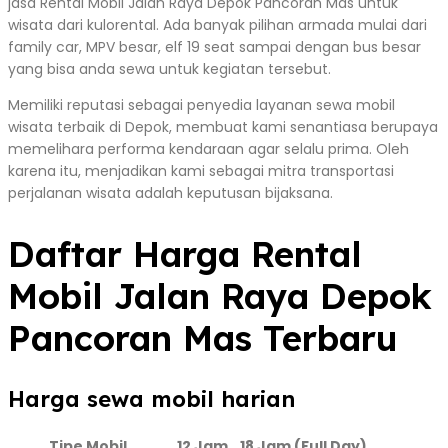
jasa Rental Mobil Jalan Raya Depok Pancoran Mas untuk
wisata dari kulorental. Ada banyak pilihan armada mulai dari
family car, MPV besar, elf 19 seat sampai dengan bus besar
yang bisa anda sewa untuk kegiatan tersebut.
Memiliki reputasi sebagai penyedia layanan sewa mobil
wisata terbaik di Depok, membuat kami senantiasa berupaya
memelihara performa kendaraan agar selalu prima. Oleh
karena itu, menjadikan kami sebagai mitra transportasi
perjalanan wisata adalah keputusan bijaksana.
Daftar Harga Rental
Mobil Jalan Raya Depok
Pancoran Mas Terbaru
Harga sewa mobil harian
Tipe Mobil
12 Jam
18 Jam (Full Day)