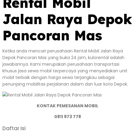
Rental Mobil
Jalan Raya Depok
Pancoran Mas
Ketika anda mencari perusahaan Rental Mobil Jalan Raya
Depok Pancoran Mas yang buka 24 jam, kulorental adalah
jawabannya. Kami merupakan perusahaan transportasi
khusus jasa sewa mobil terpercaya yang menyediakan unit
mobil terbaik dengan harga sewa terjangkau sebagai
penunjang mobilitas perjalanan dalam dan luar kota Depok.
KONTAK PEMESANAN MOBIL
0811 973 778
Daftar Isi