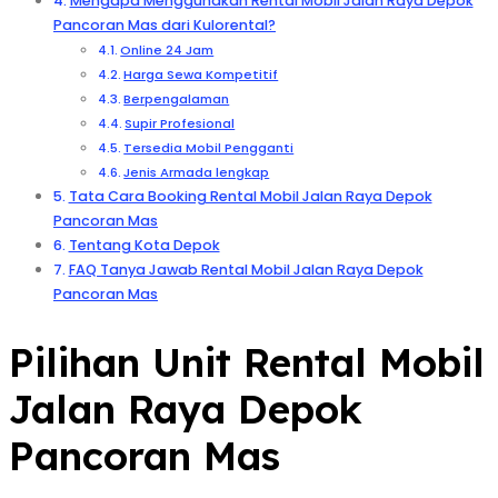
Mengapa Menggunakan Rental Mobil Jalan Raya Depok
Pancoran Mas dari Kulorental?
Online 24 Jam
Harga Sewa Kompetitif
Berpengalaman
Supir Profesional
Tersedia Mobil Pengganti
Jenis Armada lengkap
Tata Cara Booking Rental Mobil Jalan Raya Depok
Pancoran Mas
Tentang Kota Depok
FAQ Tanya Jawab Rental Mobil Jalan Raya Depok
Pancoran Mas
Pilihan Unit Rental Mobil
Jalan Raya Depok
Pancoran Mas