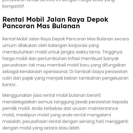
kompetitif.
Rental Mobil Jalan Raya Depok
Pancoran Mas Bulanan
Rental Mobil Jalan Raya Depok Pancoran Mas Bulanan secara
umum dilakukan oleh kalangan korporasi yang
membutuhkan mobil untuk jangka waktu lama. Tingginya
harga mobil dan pertumbuhan inflasi membuat banyak
perusahaan tak mau membeli mobil baru yang difungsikan
sebagai kendaraan operasional. Di tambah biaya perawatan
rutin dan pajak yang menjadi beban tambahan pengeluaran
kantor.
Menggunakan jasa rental mobil bulanan berarti
mendelegasikan semua tanggung jawab perawatan kepada
pemilik mobil. Anda terbebas dari urusan maintentance
mobil, meskipun mobil yang anda rental mengalami
masalah, perusahaan rental dengan senang hati mengganti
dengan mobil yang setara atau lebih.