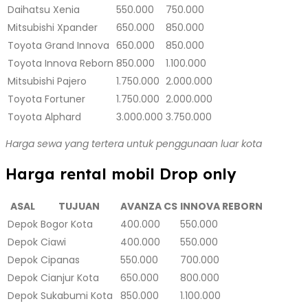
Daihatsu Xenia
550.000
750.000
Mitsubishi Xpander
650.000
850.000
Toyota Grand Innova
650.000
850.000
Toyota Innova Reborn
850.000
1.100.000
Mitsubishi Pajero
1.750.000
2.000.000
Toyota Fortuner
1.750.000
2.000.000
Toyota Alphard
3.000.000
3.750.000
Harga sewa yang tertera untuk penggunaan luar kota
Harga rental mobil Drop only
ASAL
TUJUAN
AVANZA CS
INNOVA REBORN
Depok
Bogor Kota
400.000
550.000
Depok
Ciawi
400.000
550.000
Depok
Cipanas
550.000
700.000
Depok
Cianjur Kota
650.000
800.000
Depok
Sukabumi Kota
850.000
1.100.000