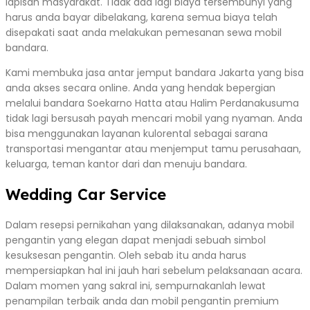
lapisan masyarakat. Tidak ada lagi biaya tersembunyi yang
harus anda bayar dibelakang, karena semua biaya telah
disepakati saat anda melakukan pemesanan sewa mobil
bandara.
Kami membuka jasa antar jemput bandara Jakarta yang bisa
anda akses secara online. Anda yang hendak bepergian
melalui bandara Soekarno Hatta atau Halim Perdanakusuma
tidak lagi bersusah payah mencari mobil yang nyaman. Anda
bisa menggunakan layanan kulorental sebagai sarana
transportasi mengantar atau menjemput tamu perusahaan,
keluarga, teman kantor dari dan menuju bandara.
Wedding Car Service
Dalam resepsi pernikahan yang dilaksanakan, adanya mobil
pengantin yang elegan dapat menjadi sebuah simbol
kesuksesan pengantin. Oleh sebab itu anda harus
mempersiapkan hal ini jauh hari sebelum pelaksanaan acara.
Dalam momen yang sakral ini, sempurnakanlah lewat
penampilan terbaik anda dan mobil pengantin premium