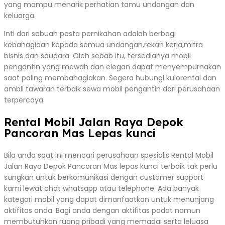
yang mampu menarik perhatian tamu undangan dan
keluarga.
Inti dari sebuah pesta pernikahan adalah berbagi
kebahagiaan kepada semua undangan,rekan kerja,mitra
bisnis dan saudara. Oleh sebab itu, tersedianya mobil
pengantin yang mewah dan elegan dapat menyempurnakan
saat paling membahagiakan. Segera hubungi kulorental dan
ambil tawaran terbaik sewa mobil pengantin dari perusahaan
terpercaya.
Rental Mobil Jalan Raya Depok
Pancoran Mas Lepas kunci
Bila anda saat ini mencari perusahaan spesialis Rental Mobil
Jalan Raya Depok Pancoran Mas lepas kunci terbaik tak perlu
sungkan untuk berkomunikasi dengan customer support
kami lewat chat whatsapp atau telephone. Ada banyak
kategori mobil yang dapat dimanfaatkan untuk menunjang
aktifitas anda. Bagi anda dengan aktifitas padat namun
membutuhkan ruang pribadi yang memadai serta leluasa