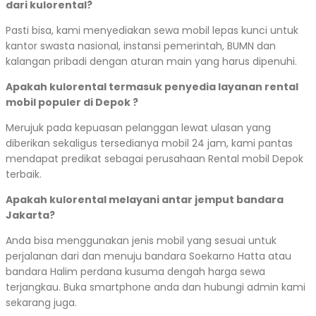
dari kulorental?
Pasti bisa, kami menyediakan sewa mobil lepas kunci untuk
kantor swasta nasional, instansi pemerintah, BUMN dan
kalangan pribadi dengan aturan main yang harus dipenuhi.
Apakah kulorental termasuk penyedia layanan rental
mobil populer di Depok ?
Merujuk pada kepuasan pelanggan lewat ulasan yang
diberikan sekaligus tersedianya mobil 24 jam, kami pantas
mendapat predikat sebagai perusahaan Rental mobil Depok
terbaik.
Apakah kulorental melayani antar jemput bandara
Jakarta?
Anda bisa menggunakan jenis mobil yang sesuai untuk
perjalanan dari dan menuju bandara Soekarno Hatta atau
bandara Halim perdana kusuma dengah harga sewa
terjangkau. Buka smartphone anda dan hubungi admin kami
sekarang juga.