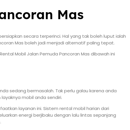
Pancoran Mas
siapkan secara terperinci. Hal yang tak boleh luput ialah
ran Mas boleh jadi menjadi alternatif paling tepat.
 Rental Mobil Jalan Pemuda Pancoran Mas dibawah ini
anda sedang bermasalah. Tak perlu galau karena anda
layaknya mobil anda sendiri.
atkan layanan ini. Sistem rental mobil harian dari
luarkan energi berjibaku dengan lalu lintas sepanjang
.