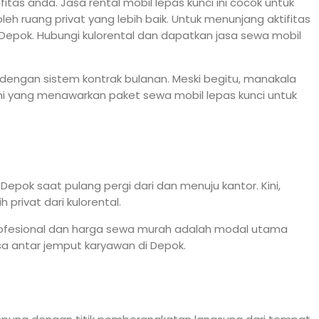
as anda. Jasa rental mobil lepas kunci ini cocok untuk
h ruang privat yang lebih baik. Untuk menunjang aktifitas
epok. Hubungi kulorental dan dapatkan jasa sewa mobil
 dengan sistem kontrak bulanan. Meski begitu, manakala
mi yang menawarkan paket sewa mobil lepas kunci untuk
epok saat pulang pergi dari dan menuju kantor. Kini,
privat dari kulorental.
rofesional dan harga sewa murah adalah modal utama
a antar jemput karyawan di Depok.