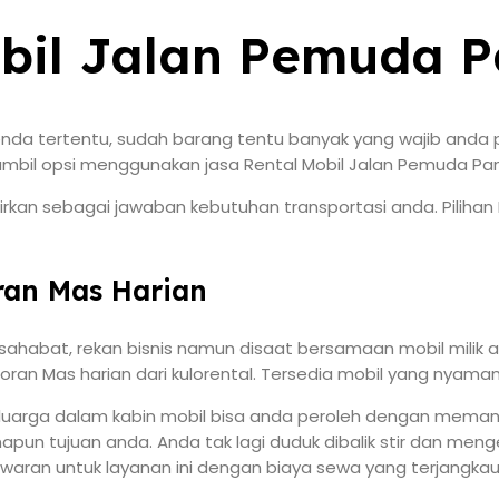
bil Jalan Pemuda 
da tertentu, sudah barang tentu banyak yang wajib anda per
bil opsi menggunakan jasa Rental Mobil Jalan Pemuda Panco
rkan sebagai jawaban kebutuhan transportasi anda. Pilihan
ran Mas Harian
sahabat, rekan bisnis namun disaat bersamaan mobil milik 
n Mas harian dari kulorental. Tersedia mobil yang nyaman 
keluarga dalam kabin mobil bisa anda peroleh dengan memanfa
un tujuan anda. Anda tak lagi duduk dibalik stir dan menge
waran untuk layanan ini dengan biaya sewa yang terjangkau