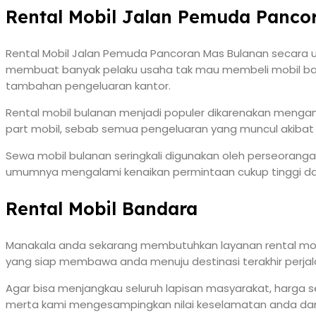
Rental Mobil Jalan Pemuda Panco
Rental Mobil Jalan Pemuda Pancoran Mas Bulanan secara umu
membuat banyak pelaku usaha tak mau membeli mobil baru
tambahan pengeluaran kantor.
Rental mobil bulanan menjadi populer dikarenakan mengan
part mobil, sebab semua pengeluaran yang muncul akibat op
Sewa mobil bulanan seringkali digunakan oleh perseorangan 
umumnya mengalami kenaikan permintaan cukup tinggi da
Rental Mobil Bandara
Manakala anda sekarang membutuhkan layanan rental mob
yang siap membawa anda menuju destinasi terakhir perjala
Agar bisa menjangkau seluruh lapisan masyarakat, harga s
merta kami mengesampingkan nilai keselamatan anda da