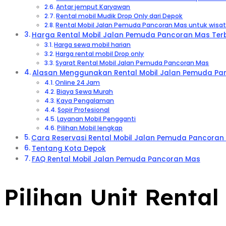
Antar jemput Karyawan
Rental mobil Mudik Drop Only dari Depok
Rental Mobil Jalan Pemuda Pancoran Mas untuk wisa
Harga Rental Mobil Jalan Pemuda Pancoran Mas Ter
Harga sewa mobil harian
Harga rental mobil Drop only
Syarat Rental Mobil Jalan Pemuda Pancoran Mas
Alasan Menggunakan Rental Mobil Jalan Pemuda Pan
Online 24 Jam
Biaya Sewa Murah
Kaya Pengalaman
Sopir Profesional
Layanan Mobil Pengganti
Pilihan Mobil lengkap
Cara Reservasi Rental Mobil Jalan Pemuda Pancoran
Tentang Kota Depok
FAQ Rental Mobil Jalan Pemuda Pancoran Mas
Pilihan Unit Renta