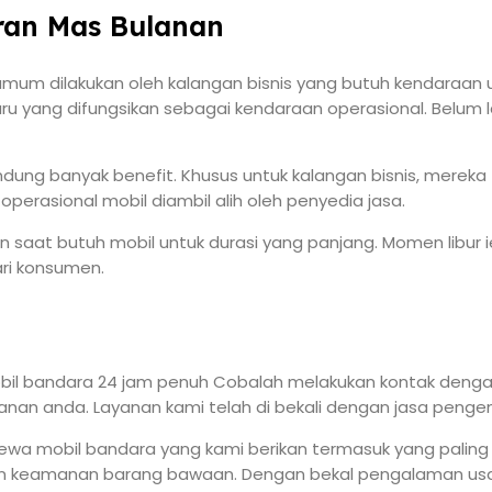
ran Mas Bulanan
m dilakukan oleh kalangan bisnis yang butuh kendaraan untu
 yang difungsikan sebagai kendaraan operasional. Belum l
dung banyak benefit. Khusus untuk kalangan bisnis, mereka
erasional mobil diambil alih oleh penyedia jasa.
saat butuh mobil untuk durasi yang panjang. Momen libur iedu
ri konsumen.
il bandara 24 jam penuh Cobalah melakukan kontak dengan
nan anda. Layanan kami telah di bekali dengan jasa pengem
ewa mobil bandara yang kami berikan termasuk yang paling 
n keamanan barang bawaan. Dengan bekal pengalaman usa