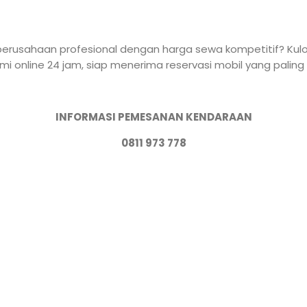
erusahaan profesional dengan harga sewa kompetitif? Kulor
mi online 24 jam, siap menerima reservasi mobil yang palin
INFORMASI PEMESANAN KENDARAAN
0811 973 778
i