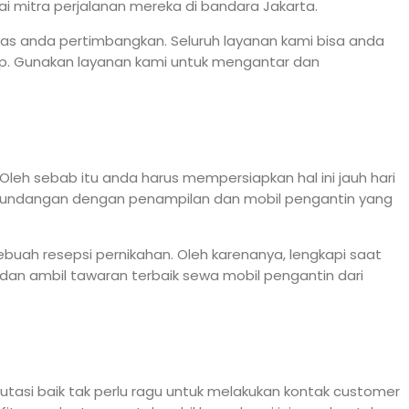
 mitra perjalanan mereka di bandara Jakarta.
tas anda pertimbangkan. Seluruh layanan kami bisa anda
pp. Gunakan layanan kami untuk mengantar dan
Oleh sebab itu anda harus mempersiapkan hal ini jauh hari
 undangan dengan penampilan dan mobil pengantin yang
uah resepsi pernikahan. Oleh karenanya, lengkapi saat
dan ambil tawaran terbaik sewa mobil pengantin dari
putasi baik tak perlu ragu untuk melakukan kontak customer