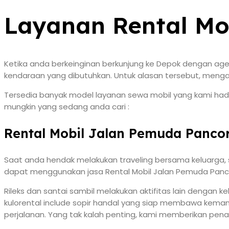
Layanan Rental Mo
Ketika anda berkeinginan berkunjung ke Depok dengan agen
kendaraan yang dibutuhkan. Untuk alasan tersebut, mengam
Tersedia banyak model layanan sewa mobil yang kami hadi
mungkin yang sedang anda cari :
Rental Mobil Jalan Pemuda Panco
Saat anda hendak melakukan traveling bersama keluarga, 
dapat menggunakan jasa Rental Mobil Jalan Pemuda Pancora
Rileks dan santai sambil melakukan aktifitas lain dengan 
kulorental include sopir handal yang siap membawa kemanap
perjalanan. Yang tak kalah penting, kami memberikan pena