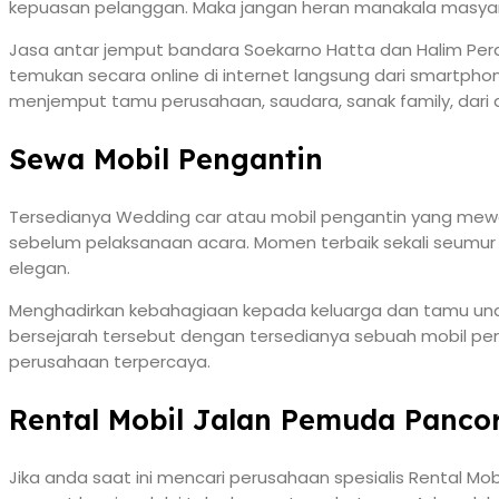
kepuasan pelanggan. Maka jangan heran manakala masyara
Jasa antar jemput bandara Soekarno Hatta dan Halim Perd
temukan secara online di internet langsung dari smartp
menjemput tamu perusahaan, saudara, sanak family, dari 
Sewa Mobil Pengantin
Tersedianya Wedding car atau mobil pengantin yang mewah 
sebelum pelaksanaan acara. Momen terbaik sekali seum
elegan.
Menghadirkan kebahagiaan kepada keluarga dan tamu undan
bersejarah tersebut dengan tersedianya sebuah mobil pen
perusahaan terpercaya.
Rental Mobil Jalan Pemuda Panco
Jika anda saat ini mencari perusahaan spesialis Rental Mo