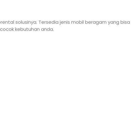
ental solusinya. Tersedia jenis mobil beragam yang bisa
g cocok kebutuhan anda.