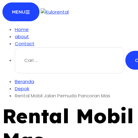
Langsung
MENU
ke
konten
Home
about
Contact
Cari
untuk:
Beranda
Depok
Rental Mobil Jalan Pemuda Pancoran Mas
Rental Mobi