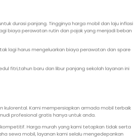
k durasi panjang. Tingginya harga mobil dan laju inflasi
agi biaya perawatan rutin dan pajak yang menjadi beban
 tak lagi harus mengeluarkan biaya perawatan dan spare
l fitri,tahun baru dan libur panjang sekolah layanan ini
 kulorental. Kami mempersiapkan armada mobil terbaik
udi profesional gratis hanya untuk anda.
kompetitif. Harga murah yang kami tetapkan tidak serta
ha sewa mobil, layanan kami selalu mengedepankan