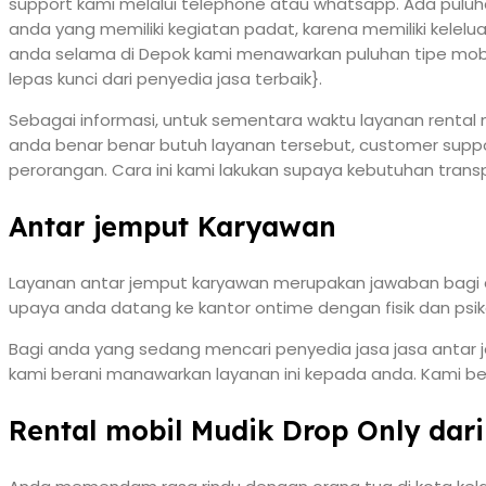
support kami melalui telephone atau whatsapp. Ada puluhan
anda yang memiliki kegiatan padat, karena memiliki kelel
anda selama di Depok kami menawarkan puluhan tipe mobil
lepas kunci dari penyedia jasa terbaik}.
Sebagai informasi, untuk sementara waktu layanan rental 
anda benar benar butuh layanan tersebut, customer supp
perorangan. Cara ini kami lakukan supaya kebutuhan trans
Antar jemput Karyawan
Layanan antar jemput karyawan merupakan jawaban bagi anda
upaya anda datang ke kantor ontime dengan fisik dan psikol
Bagi anda yang sedang mencari penyedia jasa jasa antar
kami berani manawarkan layanan ini kepada anda. Kami be
Rental mobil Mudik Drop Only dar