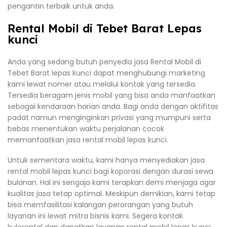
pengantin terbaik untuk anda.
Rental Mobil di Tebet Barat Lepas
kunci
Anda yang sedang butuh penyedia jasa Rental Mobil di
Tebet Barat lepas kunci dapat menghubungi marketing
kami lewat nomer atau melalui kontak yang tersedia.
Tersedia beragam jenis mobil yang bisa anda manfaatkan
sebagai kendaraan harian anda. Bagi anda dengan aktifitas
padat namun menginginkan privasi yang mumpuni serta
bebas menentukan waktu perjalanan cocok
memanfaatkan jasa rental mobil lepas kunci.
Untuk sementara waktu, kami hanya menyediakan jasa
rental mobil lepas kunci bagi koporasi dengan durasi sewa
bulanan. Hal ini sengaja kami terapkan demi menjaga agar
kualitas jasa tetap optimal. Meskipun demikian, kami tetap
bisa memfasilitasi kalangan perorangan yang butuh
layanan ini lewat mitra bisnis kami. Segera kontak
kulorental dan dapatkan layanan rental mobil lepas kunci