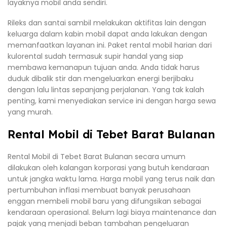
layaknya mobil anda sendiri.
Rileks dan santai sambil melakukan aktifitas lain dengan
keluarga dalam kabin mobil dapat anda lakukan dengan
memanfaatkan layanan ini. Paket rental mobil harian dari
kulorental sudah termasuk supir handal yang siap
membawa kemanapun tujuan anda. Anda tidak harus
duduk dibalik stir dan mengeluarkan energi berjibaku
dengan lalu lintas sepanjang perjalanan. Yang tak kalah
penting, kami menyediakan service ini dengan harga sewa
yang murah.
Rental Mobil di Tebet Barat Bulanan
Rental Mobil di Tebet Barat Bulanan secara umum
dilakukan oleh kalangan korporasi yang butuh kendaraan
untuk jangka waktu lama. Harga mobil yang terus naik dan
pertumbuhan inflasi membuat banyak perusahaan
enggan membeli mobil baru yang difungsikan sebagai
kendaraan operasional. Belum lagi biaya maintenance dan
pajak yang menjadi beban tambahan pengeluaran