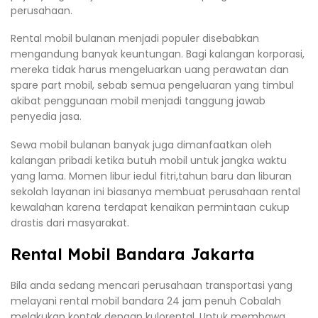
perusahaan.
Rental mobil bulanan menjadi populer disebabkan
mengandung banyak keuntungan. Bagi kalangan korporasi,
mereka tidak harus mengeluarkan uang perawatan dan
spare part mobil, sebab semua pengeluaran yang timbul
akibat penggunaan mobil menjadi tanggung jawab
penyedia jasa.
Sewa mobil bulanan banyak juga dimanfaatkan oleh
kalangan pribadi ketika butuh mobil untuk jangka waktu
yang lama. Momen libur iedul fitri,tahun baru dan liburan
sekolah layanan ini biasanya membuat perusahaan rental
kewalahan karena terdapat kenaikan permintaan cukup
drastis dari masyarakat.
Rental Mobil Bandara Jakarta
Bila anda sedang mencari perusahaan transportasi yang
melayani rental mobil bandara 24 jam penuh Cobalah
melakukan kontak dengan kulorental. Untuk membawa