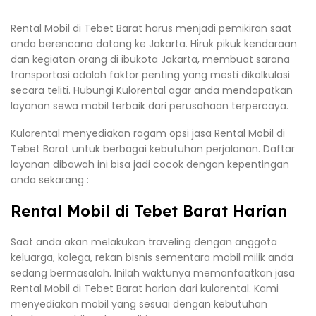
Rental Mobil di Tebet Barat harus menjadi pemikiran saat
anda berencana datang ke Jakarta. Hiruk pikuk kendaraan
dan kegiatan orang di ibukota Jakarta, membuat sarana
transportasi adalah faktor penting yang mesti dikalkulasi
secara teliti. Hubungi Kulorental agar anda mendapatkan
layanan sewa mobil terbaik dari perusahaan terpercaya.
Kulorental menyediakan ragam opsi jasa Rental Mobil di
Tebet Barat untuk berbagai kebutuhan perjalanan. Daftar
layanan dibawah ini bisa jadi cocok dengan kepentingan
anda sekarang :
Rental Mobil di Tebet Barat Harian
Saat anda akan melakukan traveling dengan anggota
keluarga, kolega, rekan bisnis sementara mobil milik anda
sedang bermasalah. Inilah waktunya memanfaatkan jasa
Rental Mobil di Tebet Barat harian dari kulorental. Kami
menyediakan mobil yang sesuai dengan kebutuhan