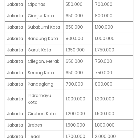
Jakarta
Cipanas
550.000
700.000
Jakarta
Cianjur Kota
650.000
800.000
Jakarta
Sukabumi Kota
850.000
1.100.000
Jakarta
Bandung Kota
800.000
1.000.000
Jakarta
Garut Kota
1.350.000
1.750.000
Jakarta
Cilegon, Merak
650.000
750.000
Jakarta
Serang Kota
650.000
750.000
Jakarta
Pandeglang
700.000
800.000
Indramayu
Jakarta
1.000.000
1.300.000
Kota
Jakarta
Cirebon Kota
1.200.000
1.500.000
Jakarta
Brebes
1.500.000
1.800.000
Jakarta
Tegal
1.700.000
2.000.000