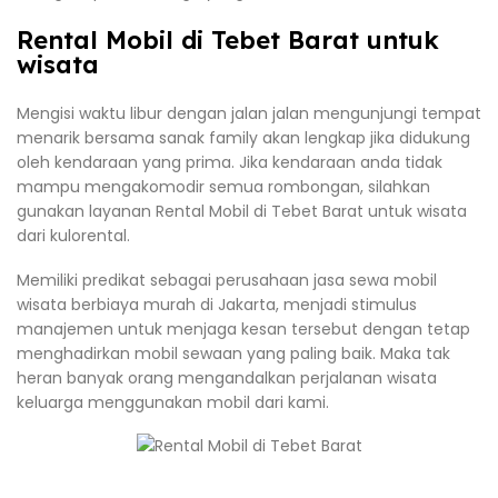
Rental Mobil di Tebet Barat untuk
wisata
Mengisi waktu libur dengan jalan jalan mengunjungi tempat
menarik bersama sanak family akan lengkap jika didukung
oleh kendaraan yang prima. Jika kendaraan anda tidak
mampu mengakomodir semua rombongan, silahkan
gunakan layanan Rental Mobil di Tebet Barat untuk wisata
dari kulorental.
Memiliki predikat sebagai perusahaan jasa sewa mobil
wisata berbiaya murah di Jakarta, menjadi stimulus
manajemen untuk menjaga kesan tersebut dengan tetap
menghadirkan mobil sewaan yang paling baik. Maka tak
heran banyak orang mengandalkan perjalanan wisata
keluarga menggunakan mobil dari kami.