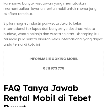
karenanya banyak wisatawan yang memutuskan
memanfaatkan layanan rental mobil untuk menunjang
aktifitas tersebut.
3 pilar magnet industri pariwisata Jakarta kelas
internasional tak lepas dari banyaknya destinasi wisata
budaya, wisata belanja dan wisata sejarah. Disamping itu
tersedia pula sentra hiburan kelas internasional yang dapat
anda temui di kota ini.
INFORMASI BOOKING MOBIL
0811 973 778
FAQ Tanya Jawab
Rental Mobil di Tebet