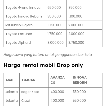
Toyota Grand Innova
650.000
850.000
Toyota Innova Reborn
850.000
1.100.000
Mitsubishi Pajero
1.750.000
2.000.000
Toyota Fortuner
1.750.000
2.000.000
Toyota Alphard
3.000.000
3.750.000
Harga sewa yang tertera untuk penggunaan luar kota
Harga rental mobil Drop only
AVANZA
INNOVA
ASAL
TUJUAN
CS
REBORN
Jakarta
Bogor Kota
400.000
550.000
Jakarta
Ciawi
400.000
550.000