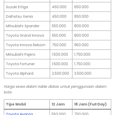
Suzuki Ertiga
450.000
650.000
Daihatsu Xenia
450.000
650.000
Mitsubishi Xpander
550.000
800.000
Toyota Grand Innova
550.000
800.000
Toyota Innova Reborn
750.000
950.000
Mitsubishi Pajero
1.500.000
1.750.000
Toyota Fortuner
1.500.000
1.750.000
Toyota Alphard
2.500.000
3.500.000
Harga sewa dalam table diatas untuk penggunaan dalam
kota
Tipe Mobil
12 Jam
18 Jam (Full Day)
Toyota Avanza
550.000
750.000