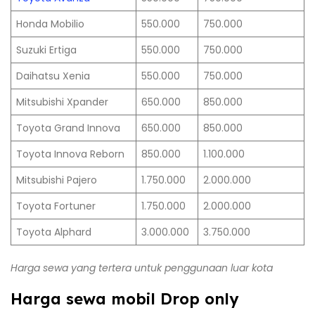
Honda Mobilio
550.000
750.000
Suzuki Ertiga
550.000
750.000
Daihatsu Xenia
550.000
750.000
Mitsubishi Xpander
650.000
850.000
Toyota Grand Innova
650.000
850.000
Toyota Innova Reborn
850.000
1.100.000
Mitsubishi Pajero
1.750.000
2.000.000
Toyota Fortuner
1.750.000
2.000.000
Toyota Alphard
3.000.000
3.750.000
Harga sewa yang tertera untuk penggunaan luar kota
Harga sewa mobil Drop only