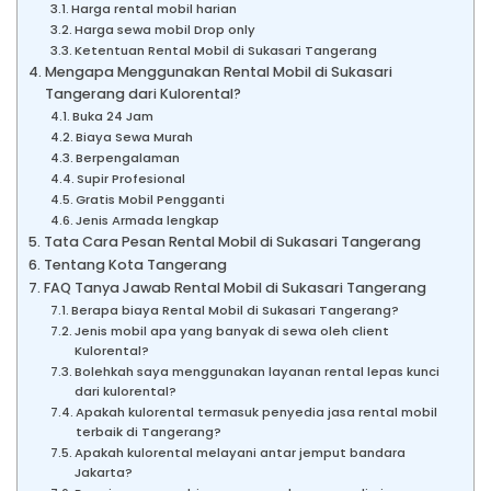
Harga rental mobil harian
Harga sewa mobil Drop only
Ketentuan Rental Mobil di Sukasari Tangerang
Mengapa Menggunakan Rental Mobil di Sukasari
Tangerang dari Kulorental?
Buka 24 Jam
Biaya Sewa Murah
Berpengalaman
Supir Profesional
Gratis Mobil Pengganti
Jenis Armada lengkap
Tata Cara Pesan Rental Mobil di Sukasari Tangerang
Tentang Kota Tangerang
FAQ Tanya Jawab Rental Mobil di Sukasari Tangerang
Berapa biaya Rental Mobil di Sukasari Tangerang?
Jenis mobil apa yang banyak di sewa oleh client
Kulorental?
Bolehkah saya menggunakan layanan rental lepas kunci
dari kulorental?
Apakah kulorental termasuk penyedia jasa rental mobil
terbaik di Tangerang?
Apakah kulorental melayani antar jemput bandara
Jakarta?