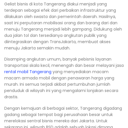
Geliat bisnis di kota Tangerang diakui menjadi yang
terdepan sebagai efek dari perbaikan infrastruktur yang
dilakukan oleh swasta dan pemerintah daerah. Hasilnya,
saat ini perputaran mobilisasi orang dan barang dari dan
menuju Tangerang menjadi lebih gampang. Didukung oleh
dua jalan tol dan tersedianya angkutan publik yang
diintegrasikan dengan TransJakarta, membuat akses
menuju Jakarta semakin mudah.
Disamping angkutan umum, banyak pebisnis layanan
transportasi skala kecil, menengah dan besar melayani jasa
rental mobil Tangerang
yang menyediakan macam
macam armada mobil dengan penawaran harga yang
murah. Ini semua terjadi akibat pertumbuhan jumlah
penduduk di wilayah ini yang mengalami lonjakan secara
drastis.
Dengan kemajuan di berbagai sektor, Tangerang digadang
gadang sebagai tempat bagi perusahaan besar untuk
merelokasi sentral bisnis mereka dari Jakarta. Untuk
sekarang ini, wilayah BSD adalah sebuah lokasi dimana