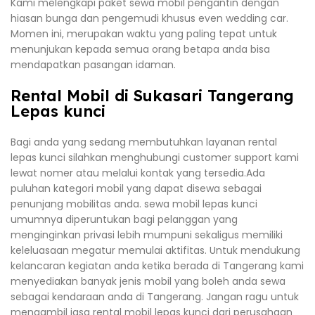
Kami melengkapi paket sewa mobil pengantin dengan
hiasan bunga dan pengemudi khusus even wedding car.
Momen ini, merupakan waktu yang paling tepat untuk
menunjukan kepada semua orang betapa anda bisa
mendapatkan pasangan idaman.
Rental Mobil di Sukasari Tangerang
Lepas kunci
Bagi anda yang sedang membutuhkan layanan rental
lepas kunci silahkan menghubungi customer support kami
lewat nomer atau melalui kontak yang tersedia.Ada
puluhan kategori mobil yang dapat disewa sebagai
penunjang mobilitas anda. sewa mobil lepas kunci
umumnya diperuntukan bagi pelanggan yang
menginginkan privasi lebih mumpuni sekaligus memiliki
keleluasaan megatur memulai aktifitas. Untuk mendukung
kelancaran kegiatan anda ketika berada di Tangerang kami
menyediakan banyak jenis mobil yang boleh anda sewa
sebagai kendaraan anda di Tangerang. Jangan ragu untuk
mengambil jasa rental mobil lepas kunci dari perusahaan