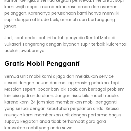
kantor. Mengikuti semua kegitan penyewa, menuntut sopir
kami wajib dapat memberikan rasa aman dan nyaman
pelanggan. Karenanya perusahaan kami hanya memiliki
supir dengan attitude baik, amanah dan bertanggung
jawab.
Jadi, saat anda saat ini butuh penyedia Rental Mobil di
Sukasari Tangerang dengan layanan supir terbaik kulorental
adalah jawabannya.
Gratis Mobil Pengganti
Semua unit mobil kami dijaga dan melakukan service
sesuai dengan acuan dari masing masing pabrikan, tapi,
Masalah seperti bocor ban, aki soak, dan berbagai problem
lain bisa jadi anda alami. Jangan risau bila mobil trouble,
karena kami 24 jam siap memberikan mobil pengganti
yang sesuai dengan kebutuhan perjalanan anda. Sebisa
mungkin kami memberikan unit dengan performa bagus
supaya kegiatan anda tidak terhambat gara gara
kerusakan mobil yang anda sewa.