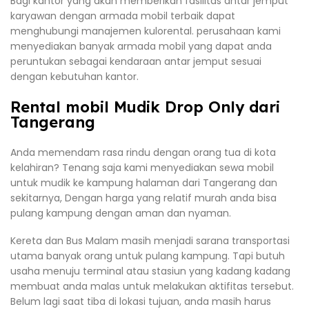
Bagi kantor yang akan memberikan fasilitas antar jemput
karyawan dengan armada mobil terbaik dapat
menghubungi manajemen kulorental. perusahaan kami
menyediakan banyak armada mobil yang dapat anda
peruntukan sebagai kendaraan antar jemput sesuai
dengan kebutuhan kantor.
Rental mobil Mudik Drop Only dari
Tangerang
Anda memendam rasa rindu dengan orang tua di kota
kelahiran? Tenang saja kami menyediakan sewa mobil
untuk mudik ke kampung halaman dari Tangerang dan
sekitarnya, Dengan harga yang relatif murah anda bisa
pulang kampung dengan aman dan nyaman.
Kereta dan Bus Malam masih menjadi sarana transportasi
utama banyak orang untuk pulang kampung. Tapi butuh
usaha menuju terminal atau stasiun yang kadang kadang
membuat anda malas untuk melakukan aktifitas tersebut.
Belum lagi saat tiba di lokasi tujuan, anda masih harus