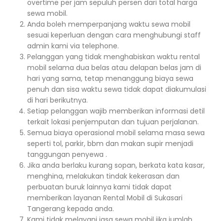
overtime per jam sepuluh persen dari total harga
sewa mobil.
Anda boleh memperpanjang waktu sewa mobil
sesuai keperluan dengan cara menghubungi staff
admin kami via telephone.
Pelanggan yang tidak menghabiskan waktu rental
mobil selama dua belas atau delapan belas jam di
hari yang sama, tetap menanggung biaya sewa
penuh dan sisa waktu sewa tidak dapat diakumulasi
di hari berikutnya.
Setiap pelanggan wajib memberikan informasi detil
terkait lokasi penjemputan dan tujuan perjalanan.
Semua biaya operasional mobil selama masa sewa
seperti tol, parkir, bbm dan makan supir menjadi
tanggungan penyewa .
Jika anda berlaku kurang sopan, berkata kata kasar,
menghina, melakukan tindak kekerasan dan
perbuatan buruk lainnya kami tidak dapat
memberikan layanan Rental Mobil di Sukasari
Tangerang kepada anda.
Kami tidak melayani jasa sewa mobil jika jumlah