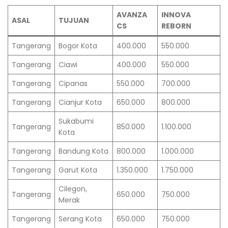
AVANZA
INNOVA
ASAL
TUJUAN
CS
REBORN
Tangerang
Bogor Kota
400.000
550.000
Tangerang
Ciawi
400.000
550.000
Tangerang
Cipanas
550.000
700.000
Tangerang
Cianjur Kota
650.000
800.000
Sukabumi
Tangerang
850.000
1.100.000
Kota
Tangerang
Bandung Kota
800.000
1.000.000
Tangerang
Garut Kota
1.350.000
1.750.000
Cilegon,
Tangerang
650.000
750.000
Merak
Tangerang
Serang Kota
650.000
750.000