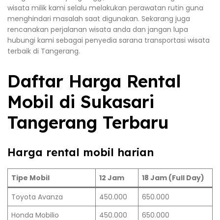
wisata milik kami selalu melakukan perawatan rutin guna
menghindari masalah saat digunakan. Sekarang juga
rencanakan perjalanan wisata anda dan jangan lupa
hubungi kami sebagai penyedia sarana transportasi wisata
terbaik di Tangerang.
Daftar Harga Rental
Mobil di Sukasari
Tangerang Terbaru
Harga rental mobil harian
Tipe Mobil
12 Jam
18 Jam (Full Day)
Toyota Avanza
450.000
650.000
Honda Mobilio
450.000
650.000