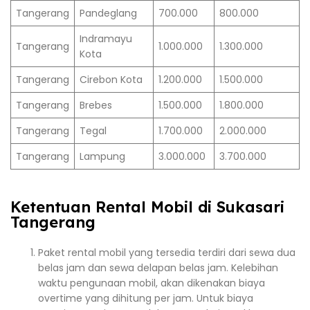
Tangerang
Pandeglang
700.000
800.000
Indramayu
Tangerang
1.000.000
1.300.000
Kota
Tangerang
Cirebon Kota
1.200.000
1.500.000
Tangerang
Brebes
1.500.000
1.800.000
Tangerang
Tegal
1.700.000
2.000.000
Tangerang
Lampung
3.000.000
3.700.000
Ketentuan Rental Mobil di Sukasari
Tangerang
Paket rental mobil yang tersedia terdiri dari sewa dua
belas jam dan sewa delapan belas jam. Kelebihan
waktu pengunaan mobil, akan dikenakan biaya
overtime yang dihitung per jam. Untuk biaya