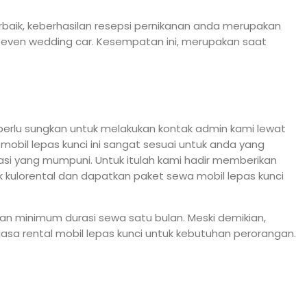
baik, keberhasilan resepsi pernikanan anda merupakan
 even wedding car. Kesempatan ini, merupakan saat
k perlu sungkan untuk melakukan kontak admin kami lewat
obil lepas kunci ini sangat sesuai untuk anda yang
si yang mumpuni. Untuk itulah kami hadir memberikan
k kulorental dan dapatkan paket sewa mobil lepas kunci
gan minimum durasi sewa satu bulan. Meski demikian,
sa rental mobil lepas kunci untuk kebutuhan perorangan.