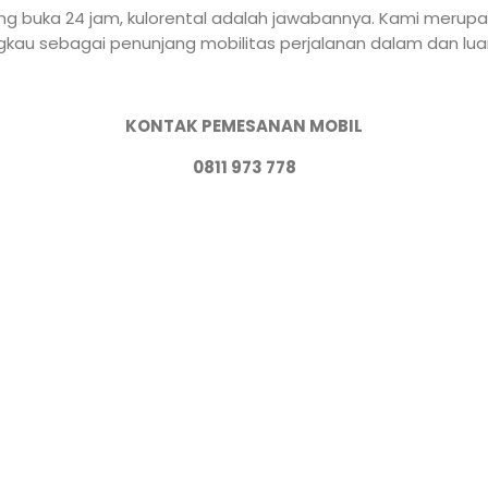
g buka 24 jam, kulorental adalah jawabannya. Kami merupa
gkau sebagai penunjang mobilitas perjalanan dalam dan lua
KONTAK PEMESANAN MOBIL
0811 973 778