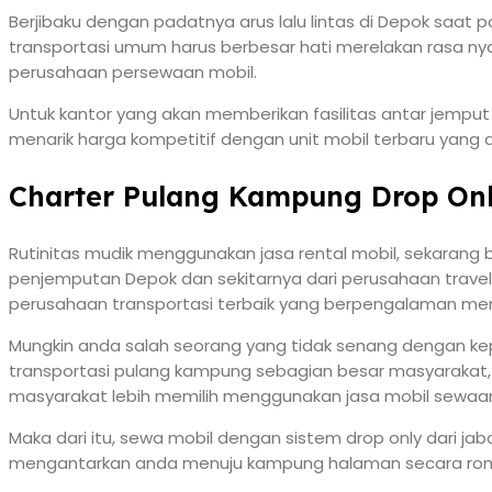
Berjibaku dengan padatnya arus lalu lintas di Depok saat
transportasi umum harus berbesar hati merelakan rasa ny
perusahaan persewaan mobil.
Untuk kantor yang akan memberikan fasilitas antar jemp
menarik harga kompetitif dengan unit mobil terbaru yang
Charter Pulang Kampung Drop Onl
Rutinitas mudik menggunakan jasa rental mobil, sekaran
penjemputan Depok dan sekitarnya dari perusahaan trave
perusahaan transportasi terbaik yang berpengalaman meny
Mungkin anda salah seorang yang tidak senang dengan kep
transportasi pulang kampung sebagian besar masyarakat,
masyarakat lebih memilih menggunakan jasa mobil sewaa
Maka dari itu, sewa mobil dengan sistem drop only dari j
mengantarkan anda menuju kampung halaman secara ro