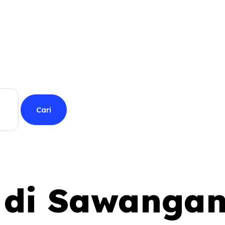
l di Sawanga