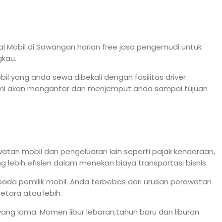
al Mobil di Sawangan harian free jasa pengemudi untuk
gkau.
 yang anda sewa dibekali dengan fasilitas driver
kami akan mengantar dan menjemput anda sampai tujuan
awatan mobil dan pengeluaran lain seperti pajak kendaraan,
g lebih efisien dalam menekan biaya transportasi bisnis.
ada pemilik mobil. Anda terbebas dari urusan perawatan
etara atau lebih.
ang lama. Momen libur lebaran,tahun baru dan liburan