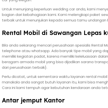
Untuk menunjang keperluan wedding car anda, kami menyed
bagian dari kebahagiaan kami. Kami melengkapi paket sew
terbaik untuk menunjukan kepada semua tamu undangan
Rental Mobil di Sawangan Lepas k
Bila anda sekarang mencari perusahaan spesialis Rental Mo
telephone atau whatsapp. Ada banyak tipe mobil yang dapa
memiliki kegiatan padat, karena memiliki keleluasaan da
beragam armada mobil yang bisa dijadikan sarana transpor
dari perusahaan terbaik}.
Perlu dicatat, untuk sementara waktu layanan rental mobi
manakala anda sangat butuh layanan itu, kami bisa mengh
Cara ini kami tempuh agar kebutuhan kendaraan anda tet
Antar jemput Kantor