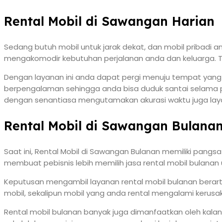
Rental Mobil di Sawangan Harian
Sedang butuh mobil untuk jarak dekat, dan mobil pribadi 
mengakomodir kebutuhan perjalanan anda dan keluarga. Te
Dengan layanan ini anda dapat pergi menuju tempat yang a
berpengalaman sehingga anda bisa duduk santai selama p
dengan senantiasa mengutamakan akurasi waktu juga la
Rental Mobil di Sawangan Bulana
Saat ini, Rental Mobil di Sawangan Bulanan memiliki pangsa
membuat pebisnis lebih memilih jasa rental mobil bulanan u
Keputusan mengambil layanan rental mobil bulanan berar
mobil, sekalipun mobil yang anda rental mengalami kerusa
Rental mobil bulanan banyak juga dimanfaatkan oleh kalan