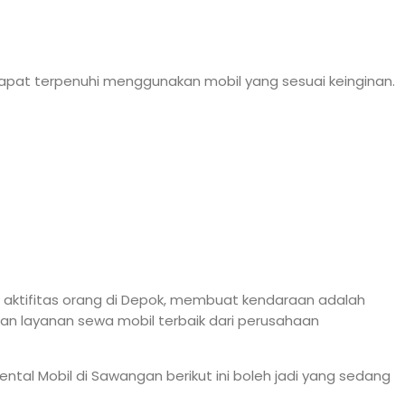
apat terpenuhi menggunakan mobil yang sesuai keinginan.
an aktifitas orang di Depok, membuat kendaraan adalah
an layanan sewa mobil terbaik dari perusahaan
tal Mobil di Sawangan berikut ini boleh jadi yang sedang