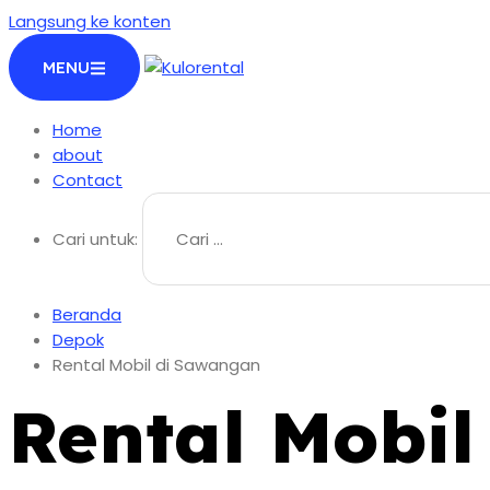
Langsung ke konten
MENU
Home
about
Contact
Cari untuk:
Beranda
Depok
Rental Mobil di Sawangan
Rental Mobi