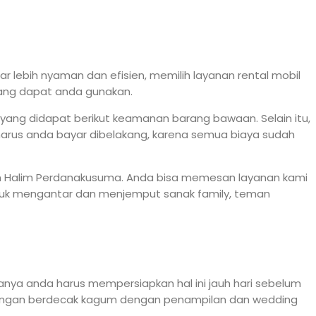
lebih nyaman dan efisien, memilih layanan rental mobil
yang dapat anda gunakan.
 yang didapat berikut keamanan barang bawaan. Selain itu,
arus anda bayar dibelakang, karena semua biaya sudah
dan Halim Perdanakusuma. Anda bisa memesan layanan kami
untuk mengantar dan menjemput sanak family, teman
anya anda harus mempersiapkan hal ini jauh hari sebelum
angan berdecak kagum dengan penampilan dan wedding