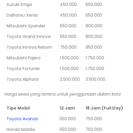
Suzuki Ertiga
450.000
650.000
Daihatsu Xenia
450.000
650.000
Mitsubishi Xpander
550.000
800.000
Toyota Grand Innova
550.000
800.000
Toyota Innova Reborn
750.000
950.000
Mitsubishi Pajero
1.500.000
1.750.000
Toyota Fortuner
1.500.000
1.750.000
Toyota Alphard
2.500.000
3.500.000
Harga sewa yang tertera untuk penggunaan dalam kota
Tipe Mobil
12 Jam
18 Jam (Full Day)
Toyota Avanza
550.000
750.000
Honda Mobilio
550.000
750.000