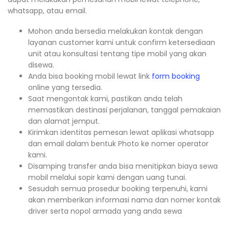
whatsapp, atau email.
Mohon anda bersedia melakukan kontak dengan
layanan customer kami untuk confirm ketersediaan
unit atau konsultasi tentang tipe mobil yang akan
disewa.
Anda bisa booking mobil lewat link
form booking
online yang tersedia.
Saat mengontak kami, pastikan anda telah
memastikan destinasi perjalanan, tanggal pemakaian
dan alamat jemput.
Kirimkan identitas pemesan lewat aplikasi whatsapp
dan email dalam bentuk Photo ke nomer operator
kami.
Disamping transfer anda bisa menitipkan biaya sewa
mobil melalui sopir kami dengan uang tunai.
Sesudah semua prosedur booking terpenuhi, kami
akan memberikan informasi nama dan nomer kontak
driver serta nopol armada yang anda sewa