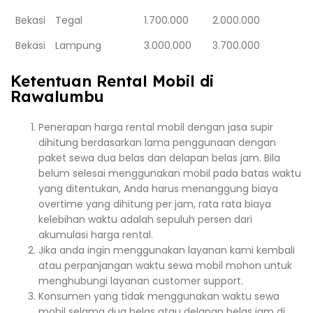
Bekasi
Tegal
1.700.000
2.000.000
Bekasi
Lampung
3.000.000
3.700.000
Ketentuan Rental Mobil di
Rawalumbu
Penerapan harga rental mobil dengan jasa supir
dihitung berdasarkan lama penggunaan dengan
paket sewa dua belas dan delapan belas jam. Bila
belum selesai menggunakan mobil pada batas waktu
yang ditentukan, Anda harus menanggung biaya
overtime yang dihitung per jam, rata rata biaya
kelebihan waktu adalah sepuluh persen dari
akumulasi harga rental.
Jika anda ingin menggunakan layanan kami kembali
atau perpanjangan waktu sewa mobil mohon untuk
menghubungi layanan customer support.
Konsumen yang tidak menggunakan waktu sewa
mobil selama dua belas atau delapan belas jam di