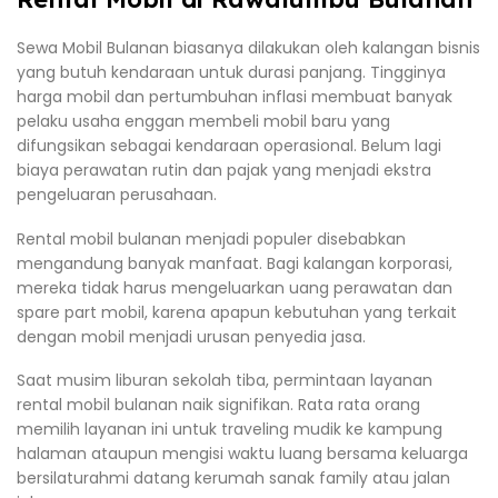
Sewa Mobil Bulanan biasanya dilakukan oleh kalangan bisnis
yang butuh kendaraan untuk durasi panjang. Tingginya
harga mobil dan pertumbuhan inflasi membuat banyak
pelaku usaha enggan membeli mobil baru yang
difungsikan sebagai kendaraan operasional. Belum lagi
biaya perawatan rutin dan pajak yang menjadi ekstra
pengeluaran perusahaan.
Rental mobil bulanan menjadi populer disebabkan
mengandung banyak manfaat. Bagi kalangan korporasi,
mereka tidak harus mengeluarkan uang perawatan dan
spare part mobil, karena apapun kebutuhan yang terkait
dengan mobil menjadi urusan penyedia jasa.
Saat musim liburan sekolah tiba, permintaan layanan
rental mobil bulanan naik signifikan. Rata rata orang
memilih layanan ini untuk traveling mudik ke kampung
halaman ataupun mengisi waktu luang bersama keluarga
bersilaturahmi datang kerumah sanak family atau jalan