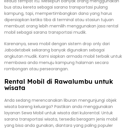
kedua tempat itu. Meskipun banyak orang menggunakan
bus atau kereta sebagai sarana transportasi pulang
kampung, tapi, mempertimbangkan dana yang harus
dipersiapkan ketika tiba di terminal atau stasiun tujuan
membuat orang lebih memilih menggunakan jasa rental
mobil sebagai sarana transportasi mudik.
Karenanya, sewa mobil dengan sistem drop only dari
Jabodetabek sekarang banyak digunakan sebagai
angkutan mudik. Kami siapkan armada mobil terbaik untuk
membawa anda menuju kampung halaman secara
rombongan atau perseorangan.
Rental Mobil di Rawalumbu untuk
wisata
Anda sedang merencanakan liburan mengunjungi objek
wisata bareng keluarga? Pastikan anda menggunakan
layanan Sewa Mobil untuk wisata dari kulorental. Untuk
sarana transportasi wisata, tersedia beragam jenis mobil
yang bisa anda gunakan, diantara yang paling populer