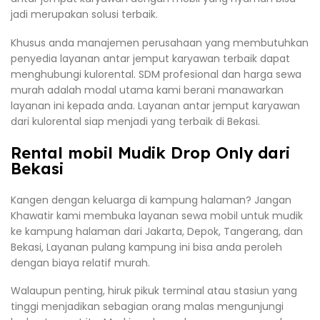
jadi merupakan solusi terbaik.
Khusus anda manajemen perusahaan yang membutuhkan
penyedia layanan antar jemput karyawan terbaik dapat
menghubungi kulorental. SDM profesional dan harga sewa
murah adalah modal utama kami berani manawarkan
layanan ini kepada anda. Layanan antar jemput karyawan
dari kulorental siap menjadi yang terbaik di Bekasi.
Rental mobil Mudik Drop Only dari
Bekasi
Kangen dengan keluarga di kampung halaman? Jangan
Khawatir kami membuka layanan sewa mobil untuk mudik
ke kampung halaman dari Jakarta, Depok, Tangerang, dan
Bekasi, Layanan pulang kampung ini bisa anda peroleh
dengan biaya relatif murah.
Walaupun penting, hiruk pikuk terminal atau stasiun yang
tinggi menjadikan sebagian orang malas mengunjungi