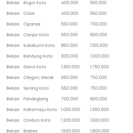
Bekasi
Bogor Kota
400.000
550.000
Bekasi
Ciawi
400.000
550.000
Bekasi
Cipanas
550.000
700.000
Bekasi
Cianjur Kota
650.000
800.000
Bekasi
Sukabumi Kota
850.000
1.100.000
Bekasi
Bandung Kota
800.000
1.000.000
Bekasi
Garut Kota
1.350.000
1.750.000
Bekasi
Cilegon, Merak
650.000
750.000
Bekasi
Serang Kota
650.000
750.000
Bekasi
Pandeglang
700.000
800.000
Bekasi
Indramayu Kota
1.000.000
1.300.000
Bekasi
Cirebon Kota
1.200.000
1.500.000
Bekasi
Brebes
1.500.000
1.800.000