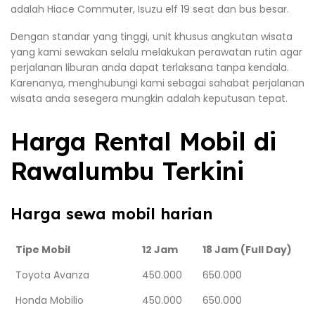
adalah Hiace Commuter, Isuzu elf 19 seat dan bus besar.
Dengan standar yang tinggi, unit khusus angkutan wisata
yang kami sewakan selalu melakukan perawatan rutin agar
perjalanan liburan anda dapat terlaksana tanpa kendala.
Karenanya, menghubungi kami sebagai sahabat perjalanan
wisata anda sesegera mungkin adalah keputusan tepat.
Harga Rental Mobil di
Rawalumbu Terkini
Harga sewa mobil harian
Tipe Mobil
12 Jam
18 Jam (Full Day)
Toyota Avanza
450.000
650.000
Honda Mobilio
450.000
650.000