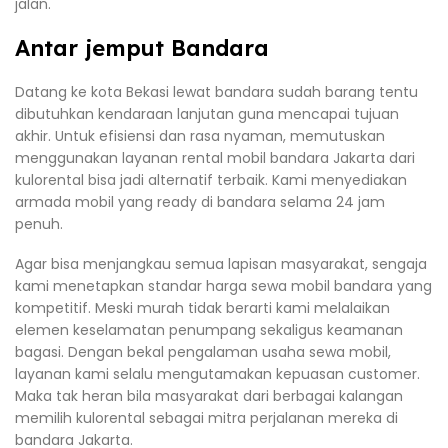
jalan.
Antar jemput Bandara
Datang ke kota Bekasi lewat bandara sudah barang tentu
dibutuhkan kendaraan lanjutan guna mencapai tujuan
akhir. Untuk efisiensi dan rasa nyaman, memutuskan
menggunakan layanan rental mobil bandara Jakarta dari
kulorental bisa jadi alternatif terbaik. Kami menyediakan
armada mobil yang ready di bandara selama 24 jam
penuh.
Agar bisa menjangkau semua lapisan masyarakat, sengaja
kami menetapkan standar harga sewa mobil bandara yang
kompetitif. Meski murah tidak berarti kami melalaikan
elemen keselamatan penumpang sekaligus keamanan
bagasi. Dengan bekal pengalaman usaha sewa mobil,
layanan kami selalu mengutamakan kepuasan customer.
Maka tak heran bila masyarakat dari berbagai kalangan
memilih kulorental sebagai mitra perjalanan mereka di
bandara Jakarta.