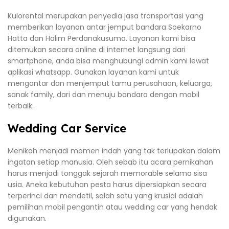
Kulorental merupakan penyedia jasa transportasi yang
memberikan layanan antar jemput bandara Soekarno
Hatta dan Halim Perdanakusuma. Layanan kami bisa
ditemukan secara online di internet langsung dari
smartphone, anda bisa menghubungi admin kami lewat
aplikasi whatsapp. Gunakan layanan kami untuk
mengantar dan menjemput tamu perusahaan, keluarga,
sanak family, dari dan menuju bandara dengan mobil
terbaik.
Wedding Car Service
Menikah menjadi momen indah yang tak terlupakan dalam
ingatan setiap manusia. Oleh sebab itu acara pernikahan
harus menjadi tonggak sejarah memorable selama sisa
usia. Aneka kebutuhan pesta harus dipersiapkan secara
terperinci dan mendetil, salah satu yang krusial adalah
pemilihan mobil pengantin atau wedding car yang hendak
digunakan.