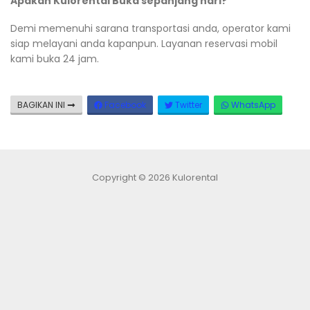
Apakah Kulorental Buka sepanjang hari?
Demi memenuhi sarana transportasi anda, operator kami
siap melayani anda kapanpun. Layanan reservasi mobil
kami buka 24 jam.
BAGIKAN INI
Facebook
Twitter
WhatsApp
Copyright © 2026 Kulorental