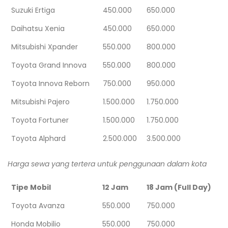
Suzuki Ertiga
450.000
650.000
Daihatsu Xenia
450.000
650.000
Mitsubishi Xpander
550.000
800.000
Toyota Grand Innova
550.000
800.000
Toyota Innova Reborn
750.000
950.000
Mitsubishi Pajero
1.500.000
1.750.000
Toyota Fortuner
1.500.000
1.750.000
Toyota Alphard
2.500.000
3.500.000
Harga sewa yang tertera untuk penggunaan dalam kota
Tipe Mobil
12 Jam
18 Jam (Full Day)
Toyota Avanza
550.000
750.000
Honda Mobilio
550.000
750.000