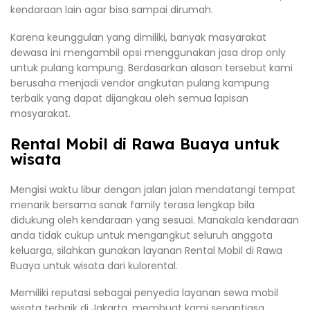
kendaraan lain agar bisa sampai dirumah.
Karena keunggulan yang dimiliki, banyak masyarakat
dewasa ini mengambil opsi menggunakan jasa drop only
untuk pulang kampung. Berdasarkan alasan tersebut kami
berusaha menjadi vendor angkutan pulang kampung
terbaik yang dapat dijangkau oleh semua lapisan
masyarakat.
Rental Mobil di Rawa Buaya untuk
wisata
Mengisi waktu libur dengan jalan jalan mendatangi tempat
menarik bersama sanak family terasa lengkap bila
didukung oleh kendaraan yang sesuai. Manakala kendaraan
anda tidak cukup untuk mengangkut seluruh anggota
keluarga, silahkan gunakan layanan Rental Mobil di Rawa
Buaya untuk wisata dari kulorental.
Memiliki reputasi sebagai penyedia layanan sewa mobil
wisata terbaik di Jakarta, membuat kami senantiasa