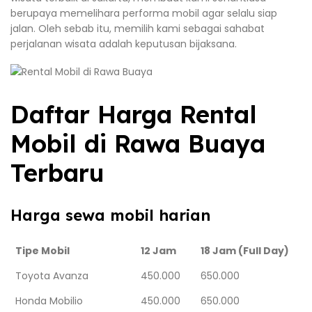
berupaya memelihara performa mobil agar selalu siap
jalan. Oleh sebab itu, memilih kami sebagai sahabat
perjalanan wisata adalah keputusan bijaksana.
Daftar Harga Rental
Mobil di Rawa Buaya
Terbaru
Harga sewa mobil harian
Tipe Mobil
12 Jam
18 Jam (Full Day)
Toyota Avanza
450.000
650.000
Honda Mobilio
450.000
650.000