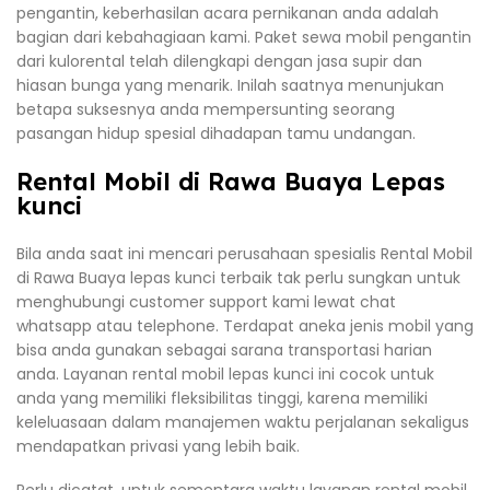
pengantin, keberhasilan acara pernikanan anda adalah
bagian dari kebahagiaan kami. Paket sewa mobil pengantin
dari kulorental telah dilengkapi dengan jasa supir dan
hiasan bunga yang menarik. Inilah saatnya menunjukan
betapa suksesnya anda mempersunting seorang
pasangan hidup spesial dihadapan tamu undangan.
Rental Mobil di Rawa Buaya Lepas
kunci
Bila anda saat ini mencari perusahaan spesialis Rental Mobil
di Rawa Buaya lepas kunci terbaik tak perlu sungkan untuk
menghubungi customer support kami lewat chat
whatsapp atau telephone. Terdapat aneka jenis mobil yang
bisa anda gunakan sebagai sarana transportasi harian
anda. Layanan rental mobil lepas kunci ini cocok untuk
anda yang memiliki fleksibilitas tinggi, karena memiliki
keleluasaan dalam manajemen waktu perjalanan sekaligus
mendapatkan privasi yang lebih baik.
Perlu dicatat, untuk sementara waktu layanan rental mobil