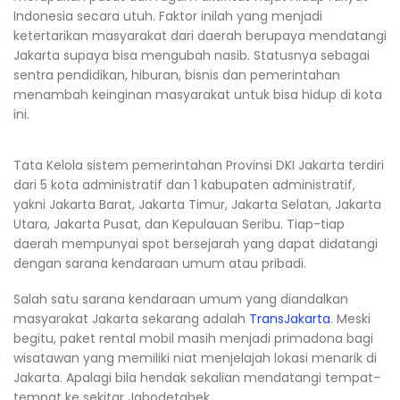
Indonesia secara utuh. Faktor inilah yang menjadi
ketertarikan masyarakat dari daerah berupaya mendatangi
Jakarta supaya bisa mengubah nasib. Statusnya sebagai
sentra pendidikan, hiburan, bisnis dan pemerintahan
menambah keinginan masyarakat untuk bisa hidup di kota
ini.
Tata Kelola sistem pemerintahan Provinsi DKI Jakarta terdiri
dari 5 kota administratif dan 1 kabupaten administratif,
yakni Jakarta Barat, Jakarta Timur, Jakarta Selatan, Jakarta
Utara, Jakarta Pusat, dan Kepulauan Seribu. Tiap-tiap
daerah mempunyai spot bersejarah yang dapat didatangi
dengan sarana kendaraan umum atau pribadi.
Salah satu sarana kendaraan umum yang diandalkan
masyarakat Jakarta sekarang adalah
TransJakarta
. Meski
begitu, paket rental mobil masih menjadi primadona bagi
wisatawan yang memiliki niat menjelajah lokasi menarik di
Jakarta. Apalagi bila hendak sekalian mendatangi tempat-
tempat ke sekitar Jabodetabek,.