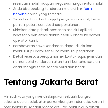
reservasi mobil maupun negosiasi harga rental mobil.
Anda bisa booking kendaraan melalui link
form
booking
online yang tersedia.
Tentukan hari dan tanggal penyewaan mobil, lokasi
penjemputan, dan destinasi perjalanan.
Kirimkan data pribadi pemesan melalui aplikasi
whatsapp dan email dalam bentuk Photo ke nomer
operator kami.
Pembayaran sewa kendaraan dapat di lakukan
melalui supir kami sebelum memulai perjalanan.
Detail reservasi berupa nomer kontak supir, jenis dan
nomor polisi kendaraan akan kami beritahu setelah
anda mengisi form secara valid dan benar
Tentang Jakarta Barat
Menjadi kota yang mendeskripsikan sebuah bangsa,
Jakarta adalah tolak ukur perkembangan Indonesia. Kota ini
merupakan pusat dari ragam aktifitas hajat hidup rakyat