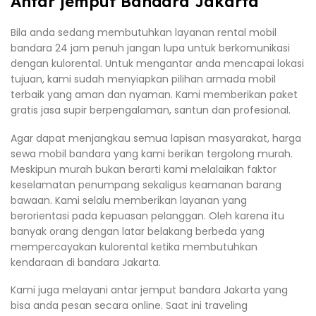
Antar jemput Bandara Jakarta
Bila anda sedang membutuhkan layanan rental mobil
bandara 24 jam penuh jangan lupa untuk berkomunikasi
dengan kulorental. Untuk mengantar anda mencapai lokasi
tujuan, kami sudah menyiapkan pilihan armada mobil
terbaik yang aman dan nyaman. Kami memberikan paket
gratis jasa supir berpengalaman, santun dan profesional.
Agar dapat menjangkau semua lapisan masyarakat, harga
sewa mobil bandara yang kami berikan tergolong murah.
Meskipun murah bukan berarti kami melalaikan faktor
keselamatan penumpang sekaligus keamanan barang
bawaan. Kami selalu memberikan layanan yang
berorientasi pada kepuasan pelanggan. Oleh karena itu
banyak orang dengan latar belakang berbeda yang
mempercayakan kulorental ketika membutuhkan
kendaraan di bandara Jakarta.
Kami juga melayani antar jemput bandara Jakarta yang
bisa anda pesan secara online. Saat ini traveling