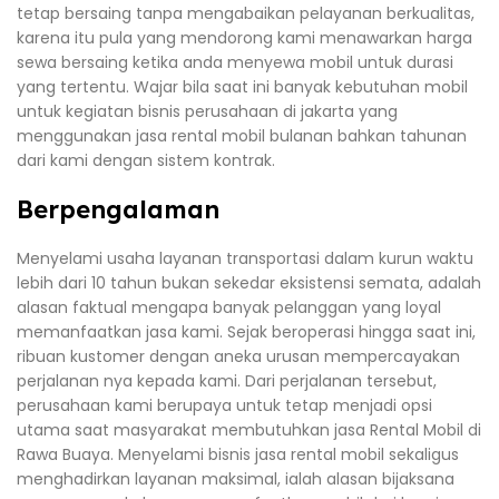
tetap bersaing tanpa mengabaikan pelayanan berkualitas,
karena itu pula yang mendorong kami menawarkan harga
sewa bersaing ketika anda menyewa mobil untuk durasi
yang tertentu. Wajar bila saat ini banyak kebutuhan mobil
untuk kegiatan bisnis perusahaan di jakarta yang
menggunakan jasa rental mobil bulanan bahkan tahunan
dari kami dengan sistem kontrak.
Berpengalaman
Menyelami usaha layanan transportasi dalam kurun waktu
lebih dari 10 tahun bukan sekedar eksistensi semata, adalah
alasan faktual mengapa banyak pelanggan yang loyal
memanfaatkan jasa kami. Sejak beroperasi hingga saat ini,
ribuan kustomer dengan aneka urusan mempercayakan
perjalanan nya kepada kami. Dari perjalanan tersebut,
perusahaan kami berupaya untuk tetap menjadi opsi
utama saat masyarakat membutuhkan jasa Rental Mobil di
Rawa Buaya. Menyelami bisnis jasa rental mobil sekaligus
menghadirkan layanan maksimal, ialah alasan bijaksana