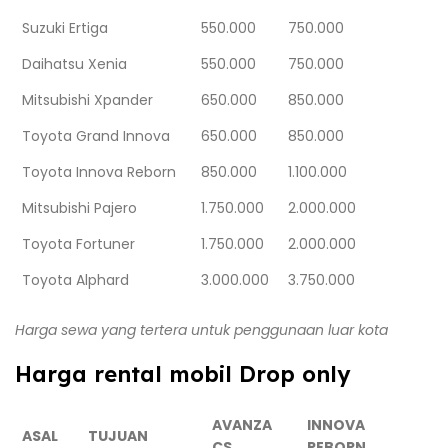
Suzuki Ertiga
550.000
750.000
Daihatsu Xenia
550.000
750.000
Mitsubishi Xpander
650.000
850.000
Toyota Grand Innova
650.000
850.000
Toyota Innova Reborn
850.000
1.100.000
Mitsubishi Pajero
1.750.000
2.000.000
Toyota Fortuner
1.750.000
2.000.000
Toyota Alphard
3.000.000
3.750.000
Harga sewa yang tertera untuk penggunaan luar kota
Harga rental mobil Drop only
AVANZA
INNOVA
ASAL
TUJUAN
CS
REBORN