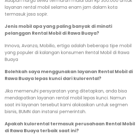
Adapun harga sewa termurah mulai dari Rp 300.000 untuk
layanan rental mobil selama enam jam dalam kota
termasuk jasa sopir.
Jenis mobil apa yang paling banyak di minati
pelanggan Rental Mobil di Rawa Buaya?
Innova, Avanza, Mobilio, ertiga adalah beberapa tipe mobil
yang populer di kalangan konsumen Rental Mobil di Rawa
Buaya
Bolehkah saya menggunakan layanan Rental Mobil di
Rawa Buaya lepas kunci dari kulorental?
Jika memenuhi persyaratan yang ditetapkan, anda bisa
mendapatkan layanan rental mobil lepas kunci. Namun
saat ini layanan tersebut kami alokasikan untuk segmen
bisnis, BUMN dan instansi pemerintah.
Apakah kulorental termasuk perusahaan Rental Mobil
di Rawa Buaya terbaik saat ini?