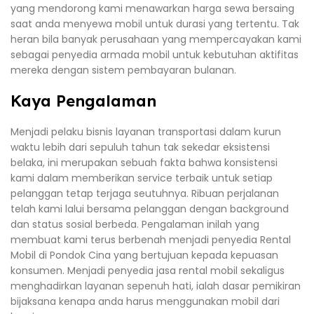
yang mendorong kami menawarkan harga sewa bersaing
saat anda menyewa mobil untuk durasi yang tertentu. Tak
heran bila banyak perusahaan yang mempercayakan kami
sebagai penyedia armada mobil untuk kebutuhan aktifitas
mereka dengan sistem pembayaran bulanan.
Kaya Pengalaman
Menjadi pelaku bisnis layanan transportasi dalam kurun
waktu lebih dari sepuluh tahun tak sekedar eksistensi
belaka, ini merupakan sebuah fakta bahwa konsistensi
kami dalam memberikan service terbaik untuk setiap
pelanggan tetap terjaga seutuhnya. Ribuan perjalanan
telah kami lalui bersama pelanggan dengan background
dan status sosial berbeda. Pengalaman inilah yang
membuat kami terus berbenah menjadi penyedia Rental
Mobil di Pondok Cina yang bertujuan kepada kepuasan
konsumen. Menjadi penyedia jasa rental mobil sekaligus
menghadirkan layanan sepenuh hati, ialah dasar pemikiran
bijaksana kenapa anda harus menggunakan mobil dari