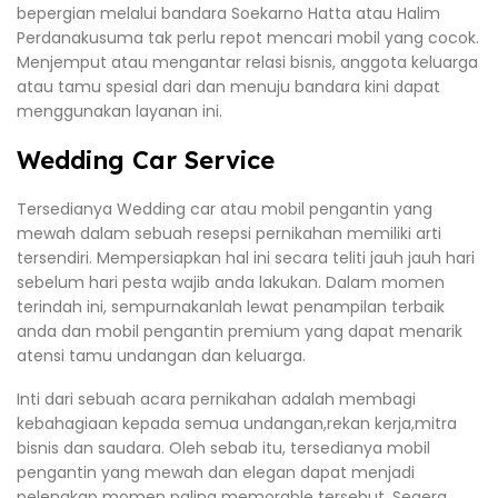
bepergian melalui bandara Soekarno Hatta atau Halim
Perdanakusuma tak perlu repot mencari mobil yang cocok.
Menjemput atau mengantar relasi bisnis, anggota keluarga
atau tamu spesial dari dan menuju bandara kini dapat
menggunakan layanan ini.
Wedding Car Service
Tersedianya Wedding car atau mobil pengantin yang
mewah dalam sebuah resepsi pernikahan memiliki arti
tersendiri. Mempersiapkan hal ini secara teliti jauh jauh hari
sebelum hari pesta wajib anda lakukan. Dalam momen
terindah ini, sempurnakanlah lewat penampilan terbaik
anda dan mobil pengantin premium yang dapat menarik
atensi tamu undangan dan keluarga.
Inti dari sebuah acara pernikahan adalah membagi
kebahagiaan kepada semua undangan,rekan kerja,mitra
bisnis dan saudara. Oleh sebab itu, tersedianya mobil
pengantin yang mewah dan elegan dapat menjadi
pelengkap momen paling memorable tersebut. Segera