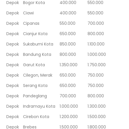
Depok
Bogor Kota
400.000
550.000
Depok
Ciawi
400.000
550.000
Depok
Cipanas
550.000
700.000
Depok
Cianjur Kota
650.000
800.000
Depok
Sukabumi Kota
850.000
1.100.000
Depok
Bandung Kota
800.000
1.000.000
Depok
Garut Kota
1.350.000
1.750.000
Depok
Cilegon, Merak
650.000
750.000
Depok
Serang Kota
650.000
750.000
Depok
Pandeglang
700.000
800.000
Depok
Indramayu Kota
1.000.000
1.300.000
Depok
Cirebon Kota
1.200.000
1.500.000
Depok
Brebes
1.500.000
1.800.000