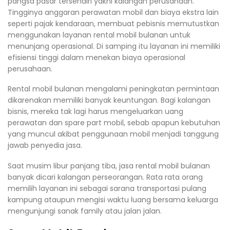
pangsa pasar tersendiri yakni kalangan perusahaan.
Tingginya anggaran perawatan mobil dan biaya ekstra lain
seperti pajak kendaraan, membuat pebisnis memutustkan
menggunakan layanan rental mobil bulanan untuk
menunjang operasional. Di samping itu layanan ini memiliki
efisiensi tinggi dalam menekan biaya operasional
perusahaan.
Rental mobil bulanan mengalami peningkatan permintaan
dikarenakan memiliki banyak keuntungan. Bagi kalangan
bisnis, mereka tak lagi harus mengeluarkan uang
perawatan dan spare part mobil, sebab apapun kebutuhan
yang muncul akibat penggunaan mobil menjadi tanggung
jawab penyedia jasa.
Saat musim libur panjang tiba, jasa rental mobil bulanan
banyak dicari kalangan perseorangan. Rata rata orang
memilih layanan ini sebagai sarana transportasi pulang
kampung ataupun mengisi waktu luang bersama keluarga
mengunjungi sanak family atau jalan jalan.