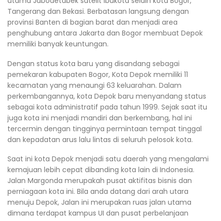
utama Jabodetabek satelit ibukota selain kota Bogor,
Tangerang dan Bekasi. Berbatasan langsung dengan
provinsi Banten di bagian barat dan menjadi area
penghubung antara Jakarta dan Bogor membuat Depok
memiliki banyak keuntungan.
Dengan status kota baru yang disandang sebagai
pemekaran kabupaten Bogor, Kota Depok memiliki 11
kecamatan yang menaungi 63 keluarahan. Dalam
perkembangannya, kota Depok baru menyandang status
sebagai kota administratif pada tahun 1999. Sejak saat itu
juga kota ini menjadi mandiri dan berkembang, hal ini
tercermin dengan tingginya permintaan tempat tinggal
dan kepadatan arus lalu lintas di seluruh pelosok kota.
Saat ini kota Depok menjadi satu daerah yang mengalami
kemajuan lebih cepat dibanding kota lain di Indonesia.
Jalan Margonda merupakah pusat aktifitas bisnis dan
perniagaan kota ini. Bila anda datang dari arah utara
menuju Depok, Jalan ini merupakan ruas jalan utama
dimana terdapat kampus UI dan pusat perbelanjaan