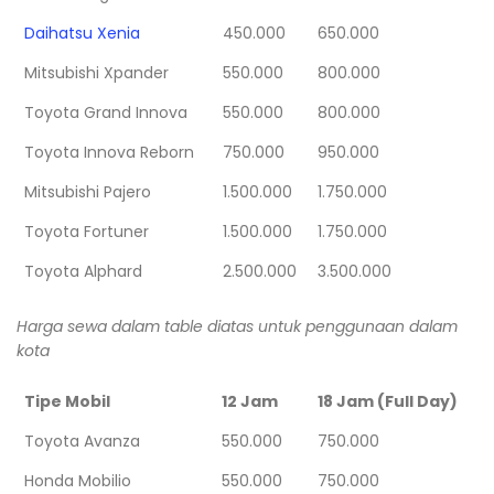
Daihatsu Xenia
450.000
650.000
Mitsubishi Xpander
550.000
800.000
Toyota Grand Innova
550.000
800.000
Toyota Innova Reborn
750.000
950.000
Mitsubishi Pajero
1.500.000
1.750.000
Toyota Fortuner
1.500.000
1.750.000
Toyota Alphard
2.500.000
3.500.000
Harga sewa dalam table diatas untuk penggunaan dalam
kota
Tipe Mobil
12 Jam
18 Jam (Full Day)
Toyota Avanza
550.000
750.000
Honda Mobilio
550.000
750.000