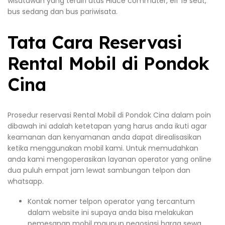
wisatawan yang terdiri atas Hiace commuter, elf 19 seat,
bus sedang dan bus pariwisata.
Tata Cara Reservasi
Rental Mobil di Pondok
Cina
Prosedur reservasi Rental Mobil di Pondok Cina dalam poin
dibawah ini adalah ketetapan yang harus anda ikuti agar
keamanan dan kenyamanan anda dapat direalisasikan
ketika menggunakan mobil kami. Untuk memudahkan
anda kami mengoperasikan layanan operator yang online
dua puluh empat jam lewat sambungan telpon dan
whatsapp.
Kontak nomer telpon operator yang tercantum
dalam website ini supaya anda bisa melakukan
pemesanan mobil maupun negosiasi harga sewa