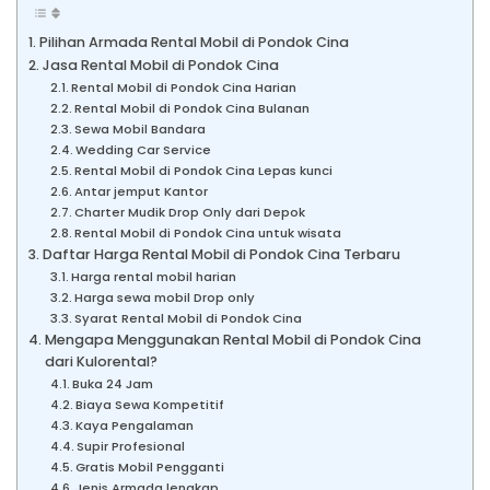
Pilihan Armada Rental Mobil di Pondok Cina
Jasa Rental Mobil di Pondok Cina
Rental Mobil di Pondok Cina Harian
Rental Mobil di Pondok Cina Bulanan
Sewa Mobil Bandara
Wedding Car Service
Rental Mobil di Pondok Cina Lepas kunci
Antar jemput Kantor
Charter Mudik Drop Only dari Depok
Rental Mobil di Pondok Cina untuk wisata
Daftar Harga Rental Mobil di Pondok Cina Terbaru
Harga rental mobil harian
Harga sewa mobil Drop only
Syarat Rental Mobil di Pondok Cina
Mengapa Menggunakan Rental Mobil di Pondok Cina
dari Kulorental?
Buka 24 Jam
Biaya Sewa Kompetitif
Kaya Pengalaman
Supir Profesional
Gratis Mobil Pengganti
Jenis Armada lengkap