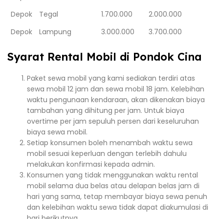
Depok
Tegal
1.700.000
2.000.000
Depok
Lampung
3.000.000
3.700.000
Syarat Rental Mobil di Pondok Cina
Paket sewa mobil yang kami sediakan terdiri atas
sewa mobil 12 jam dan sewa mobil 18 jam. Kelebihan
waktu pengunaan kendaraan, akan dikenakan biaya
tambahan yang dihitung per jam. Untuk biaya
overtime per jam sepuluh persen dari keseluruhan
biaya sewa mobil.
Setiap konsumen boleh menambah waktu sewa
mobil sesuai keperluan dengan terlebih dahulu
melakukan konfirmasi kepada admin.
Konsumen yang tidak menggunakan waktu rental
mobil selama dua belas atau delapan belas jam di
hari yang sama, tetap membayar biaya sewa penuh
dan kelebihan waktu sewa tidak dapat diakumulasi di
hari berikutnya.