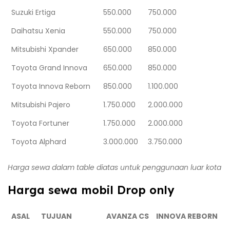
Suzuki Ertiga
550.000
750.000
Daihatsu Xenia
550.000
750.000
Mitsubishi Xpander
650.000
850.000
Toyota Grand Innova
650.000
850.000
Toyota Innova Reborn
850.000
1.100.000
Mitsubishi Pajero
1.750.000
2.000.000
Toyota Fortuner
1.750.000
2.000.000
Toyota Alphard
3.000.000
3.750.000
Harga sewa dalam table diatas untuk penggunaan luar kota
Harga sewa mobil Drop only
ASAL
TUJUAN
AVANZA CS
INNOVA REBORN