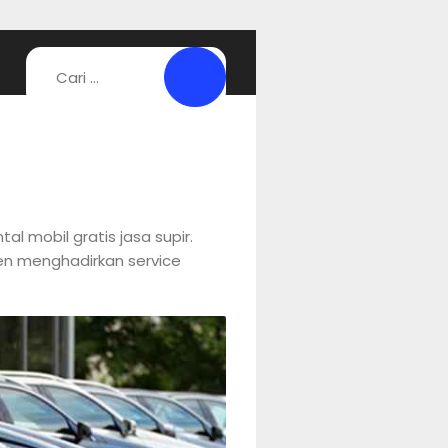
al mobil gratis jasa supir.
men menghadirkan service