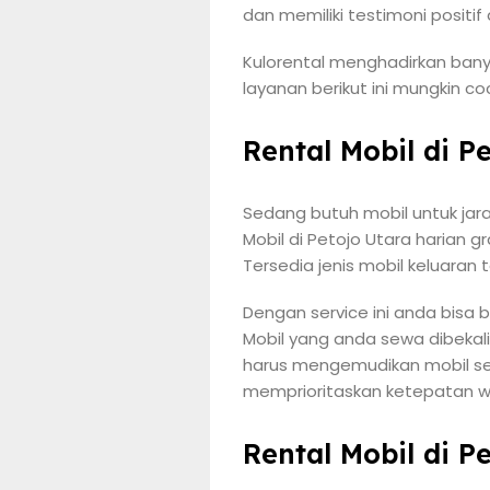
dan memiliki testimoni positi
Kulorental menghadirkan banya
layanan berikut ini mungkin c
Rental Mobil di P
Sedang butuh mobil untuk jar
Mobil di Petojo Utara harian
Tersedia jenis mobil keluaran
Dengan service ini anda bis
Mobil yang anda sewa dibekali
harus mengemudikan mobil se
memprioritaskan ketepatan w
Rental Mobil di P