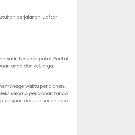
utuhan perjalanan. Daftar
awatir, tersedia paket Rental
anan anda dan keluarga.
 memanage waktu perjalanan.
rileks selama perjalanan tanpa
pai tujuan dengan senantiasa