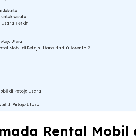
ri Jakarta
a untuk wisata
 Utara Terkini
Petojo Utara
 Mobil di Petojo Utara dari Kulorental?
bil di Petojo Utara
il di Petojo Utara
rmada Rental Mobil 