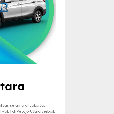
Utara
itas selama di Jakarta.
obil di Petojo Utara terbaik