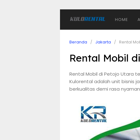
HOME
Beranda
Jakarta
Rental Mob
Rental Mobil d
Rental Mobil di Petojo Utara t
Kulorental adalah unit bisnis
berkualitas demi rasa nyaman