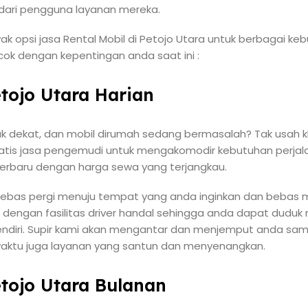
f dari pengguna layanan mereka.
k opsi jasa Rental Mobil di Petojo Utara untuk berbagai keb
ocok dengan kepentingan anda saat ini :
etojo Utara Harian
ak dekat, dan mobil dirumah sedang bermasalah? Tak usah kh
 gratis jasa pengemudi untuk mengakomodir kebutuhan perjal
 terbaru dengan harga sewa yang terjangkau.
a bebas pergi menuju tempat yang anda inginkan dan bebas
 dengan fasilitas driver handal sehingga anda dapat duduk 
ndiri. Supir kami akan mengantar dan menjemput anda sam
aktu juga layanan yang santun dan menyenangkan.
etojo Utara Bulanan