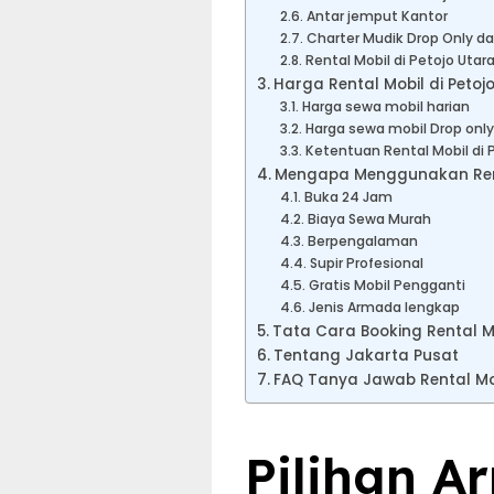
Antar jemput Kantor
Charter Mudik Drop Only da
Rental Mobil di Petojo Utar
Harga Rental Mobil di Petojo
Harga sewa mobil harian
Harga sewa mobil Drop only
Ketentuan Rental Mobil di 
Mengapa Menggunakan Rental
Buka 24 Jam
Biaya Sewa Murah
Berpengalaman
Supir Profesional
Gratis Mobil Pengganti
Jenis Armada lengkap
Tata Cara Booking Rental Mo
Tentang Jakarta Pusat
FAQ Tanya Jawab Rental Mob
Pilihan A