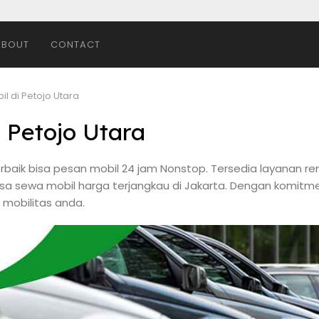
ABOUT
CONTACT
il di Petojo Utara
i Petojo Utara
erbaik bisa pesan mobil 24 jam Nonstop. Tersedia layanan rent
 jasa sewa mobil harga terjangkau di Jakarta. Dengan komit
 mobilitas anda.