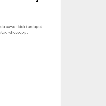
anda sewa tidak terdapat
 atau whatsapp :