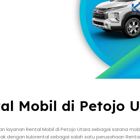
al Mobil di Petojo 
 layanan Rental Mobil di Petojo Utara sebagai sarana mobil
k dengan kulorental sebagai salah satu perusahaan Rental M