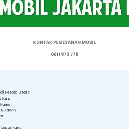
KONTAK PEMESANAN MOBIL
0811 973 778
di Petojo Utara
 Utara
 Harian
a Bulanan
ta
a Lepas kunci