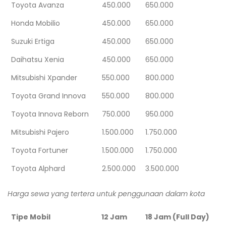
Toyota Avanza
450.000
650.000
Honda Mobilio
450.000
650.000
Suzuki Ertiga
450.000
650.000
Daihatsu Xenia
450.000
650.000
Mitsubishi Xpander
550.000
800.000
Toyota Grand Innova
550.000
800.000
Toyota Innova Reborn
750.000
950.000
Mitsubishi Pajero
1.500.000
1.750.000
Toyota Fortuner
1.500.000
1.750.000
Toyota Alphard
2.500.000
3.500.000
Harga sewa yang tertera untuk penggunaan dalam kota
Tipe Mobil
12 Jam
18 Jam (Full Day)