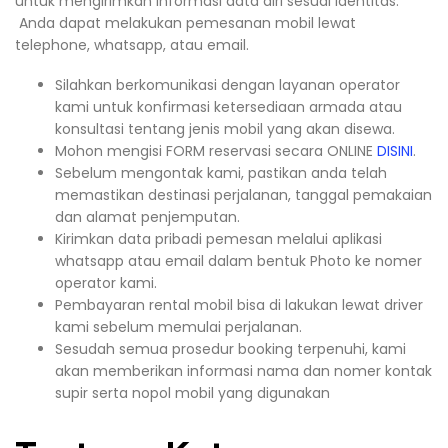
untuk mengirimkan informasi data diri sesuai identitas.
Anda dapat melakukan pemesanan mobil lewat
telephone, whatsapp, atau email.
Silahkan berkomunikasi dengan layanan operator
kami untuk konfirmasi ketersediaan armada atau
konsultasi tentang jenis mobil yang akan disewa.
Mohon mengisi FORM reservasi secara ONLINE
DISINI
.
Sebelum mengontak kami, pastikan anda telah
memastikan destinasi perjalanan, tanggal pemakaian
dan alamat penjemputan.
Kirimkan data pribadi pemesan melalui aplikasi
whatsapp atau email dalam bentuk Photo ke nomer
operator kami.
Pembayaran rental mobil bisa di lakukan lewat driver
kami sebelum memulai perjalanan.
Sesudah semua prosedur booking terpenuhi, kami
akan memberikan informasi nama dan nomer kontak
supir serta nopol mobil yang digunakan