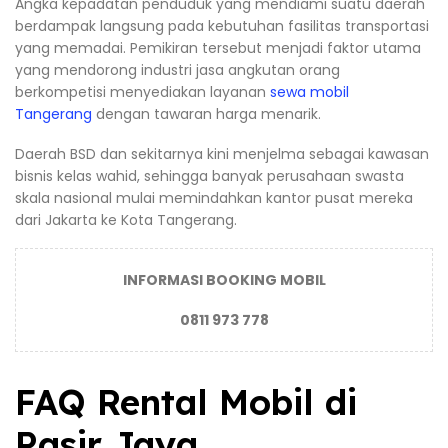
Angka kepadatan penduduk yang mendiami suatu daerah
berdampak langsung pada kebutuhan fasilitas transportasi
yang memadai. Pemikiran tersebut menjadi faktor utama
yang mendorong industri jasa angkutan orang
berkompetisi menyediakan layanan
sewa mobil
Tangerang
dengan tawaran harga menarik.
Daerah BSD dan sekitarnya kini menjelma sebagai kawasan
bisnis kelas wahid, sehingga banyak perusahaan swasta
skala nasional mulai memindahkan kantor pusat mereka
dari Jakarta ke Kota Tangerang.
INFORMASI BOOKING MOBIL
0811 973 778
FAQ Rental Mobil di
Pasir Jaya