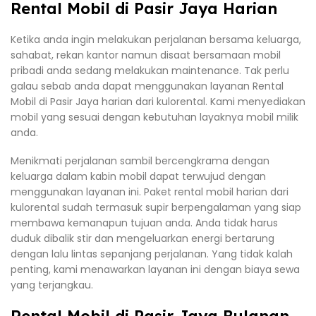
Rental Mobil di Pasir Jaya Harian
Ketika anda ingin melakukan perjalanan bersama keluarga,
sahabat, rekan kantor namun disaat bersamaan mobil
pribadi anda sedang melakukan maintenance. Tak perlu
galau sebab anda dapat menggunakan layanan Rental
Mobil di Pasir Jaya harian dari kulorental. Kami menyediakan
mobil yang sesuai dengan kebutuhan layaknya mobil milik
anda.
Menikmati perjalanan sambil bercengkrama dengan
keluarga dalam kabin mobil dapat terwujud dengan
menggunakan layanan ini. Paket rental mobil harian dari
kulorental sudah termasuk supir berpengalaman yang siap
membawa kemanapun tujuan anda. Anda tidak harus
duduk dibalik stir dan mengeluarkan energi bertarung
dengan lalu lintas sepanjang perjalanan. Yang tidak kalah
penting, kami menawarkan layanan ini dengan biaya sewa
yang terjangkau.
Rental Mobil di Pasir Jaya Bulanan