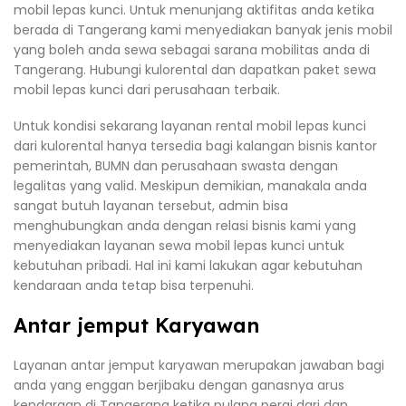
mobil lepas kunci. Untuk menunjang aktifitas anda ketika
berada di Tangerang kami menyediakan banyak jenis mobil
yang boleh anda sewa sebagai sarana mobilitas anda di
Tangerang. Hubungi kulorental dan dapatkan paket sewa
mobil lepas kunci dari perusahaan terbaik.
Untuk kondisi sekarang layanan rental mobil lepas kunci
dari kulorental hanya tersedia bagi kalangan bisnis kantor
pemerintah, BUMN dan perusahaan swasta dengan
legalitas yang valid. Meskipun demikian, manakala anda
sangat butuh layanan tersebut, admin bisa
menghubungkan anda dengan relasi bisnis kami yang
menyediakan layanan sewa mobil lepas kunci untuk
kebutuhan pribadi. Hal ini kami lakukan agar kebutuhan
kendaraan anda tetap bisa terpenuhi.
Antar jemput Karyawan
Layanan antar jemput karyawan merupakan jawaban bagi
anda yang enggan berjibaku dengan ganasnya arus
kendaraan di Tangerang ketika pulang pergi dari dan