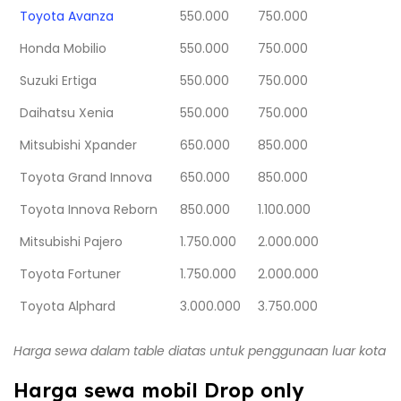
Toyota Avanza
550.000
750.000
Honda Mobilio
550.000
750.000
Suzuki Ertiga
550.000
750.000
Daihatsu Xenia
550.000
750.000
Mitsubishi Xpander
650.000
850.000
Toyota Grand Innova
650.000
850.000
Toyota Innova Reborn
850.000
1.100.000
Mitsubishi Pajero
1.750.000
2.000.000
Toyota Fortuner
1.750.000
2.000.000
Toyota Alphard
3.000.000
3.750.000
Harga sewa dalam table diatas untuk penggunaan luar kota
Harga sewa mobil Drop only