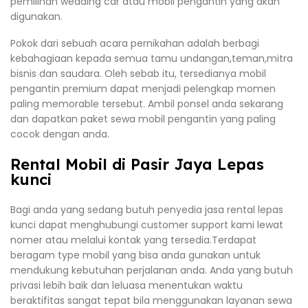
pemilihan wedding car atau mobil pengantin yang akan
digunakan.
Pokok dari sebuah acara pernikahan adalah berbagi
kebahagiaan kepada semua tamu undangan,teman,mitra
bisnis dan saudara. Oleh sebab itu, tersedianya mobil
pengantin premium dapat menjadi pelengkap momen
paling memorable tersebut. Ambil ponsel anda sekarang
dan dapatkan paket sewa mobil pengantin yang paling
cocok dengan anda.
Rental Mobil di Pasir Jaya Lepas
kunci
Bagi anda yang sedang butuh penyedia jasa rental lepas
kunci dapat menghubungi customer support kami lewat
nomer atau melalui kontak yang tersedia.Terdapat
beragam type mobil yang bisa anda gunakan untuk
mendukung kebutuhan perjalanan anda. Anda yang butuh
privasi lebih baik dan leluasa menentukan waktu
beraktifitas sangat tepat bila menggunakan layanan sewa