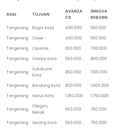
AVANZA
INNOVA
ASAL
TUJUAN
CS
REBORN
Tangerang
Bogor Kota
400.000
550.000
Tangerang
Ciawi
400.000
550.000
Tangerang
Cipanas
550.000
700.000
Tangerang
Cianjur Kota
650.000
800.000
Sukabumi
Tangerang
850.000
1.100.000
Kota
Tangerang
Bandung Kota
800.000
1.000.000
Tangerang
Garut Kota
1.350.000
1.750.000
Cilegon,
Tangerang
650.000
750.000
Merak
Tangerang
Serang Kota
650.000
750.000