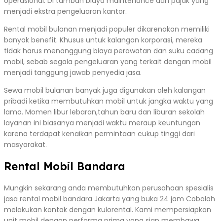
operasional. Di tambah biaya maintenance dan pajak yang
menjadi ekstra pengeluaran kantor.
Rental mobil bulanan menjadi populer dikarenakan memiliki
banyak benefit. Khusus untuk kalangan korporasi, mereka
tidak harus menanggung biaya perawatan dan suku cadang
mobil, sebab segala pengeluaran yang terkait dengan mobil
menjadi tanggung jawab penyedia jasa.
Sewa mobil bulanan banyak juga digunakan oleh kalangan
pribadi ketika membutuhkan mobil untuk jangka waktu yang
lama. Momen libur lebaran,tahun baru dan liburan sekolah
layanan ini biasanya menjadi waktu meraup keuntungan
karena terdapat kenaikan permintaan cukup tinggi dari
masyarakat.
Rental Mobil Bandara
Mungkin sekarang anda membutuhkan perusahaan spesialis
jasa rental mobil bandara Jakarta yang buka 24 jam Cobalah
melakukan kontak dengan kulorental. Kami mempersiapkan
unit mobil dengan performa prima yang siap membawa