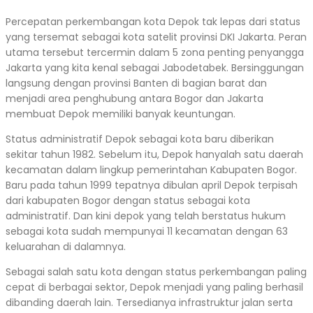
Percepatan perkembangan kota Depok tak lepas dari status
yang tersemat sebagai kota satelit provinsi DKI Jakarta. Peran
utama tersebut tercermin dalam 5 zona penting penyangga
Jakarta yang kita kenal sebagai Jabodetabek. Bersinggungan
langsung dengan provinsi Banten di bagian barat dan
menjadi area penghubung antara Bogor dan Jakarta
membuat Depok memiliki banyak keuntungan.
Status administratif Depok sebagai kota baru diberikan
sekitar tahun 1982. Sebelum itu, Depok hanyalah satu daerah
kecamatan dalam lingkup pemerintahan Kabupaten Bogor.
Baru pada tahun 1999 tepatnya dibulan april Depok terpisah
dari kabupaten Bogor dengan status sebagai kota
administratif. Dan kini depok yang telah berstatus hukum
sebagai kota sudah mempunyai 11 kecamatan dengan 63
keluarahan di dalamnya.
Sebagai salah satu kota dengan status perkembangan paling
cepat di berbagai sektor, Depok menjadi yang paling berhasil
dibanding daerah lain. Tersedianya infrastruktur jalan serta