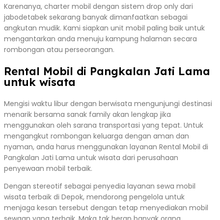
Karenanya, charter mobil dengan sistem drop only dari
jabodetabek sekarang banyak dimanfaatkan sebagai
angkutan mudik. Kami siapkan unit mobil paling baik untuk
mengantarkan anda menuju kampung halaman secara
rombongan atau perseorangan.
Rental Mobil di Pangkalan Jati Lama
untuk wisata
Mengisi waktu libur dengan berwisata mengunjungi destinasi
menarik bersama sanak family akan lengkap jika
menggunakan oleh sarana transportasi yang tepat. Untuk
mengangkut rombongan keluarga dengan aman dan
nyaman, anda harus menggunakan layanan Rental Mobil di
Pangkalan Jati Lama untuk wisata dari perusahaan
penyewaan mobil terbaik.
Dengan stereotif sebagai penyedia layanan sewa mobil
wisata terbaik di Depok, mendorong pengelola untuk
menjaga kesan tersebut dengan tetap menyediakan mobil
sewaan yang terbaik. Maka tak heran banyak orang