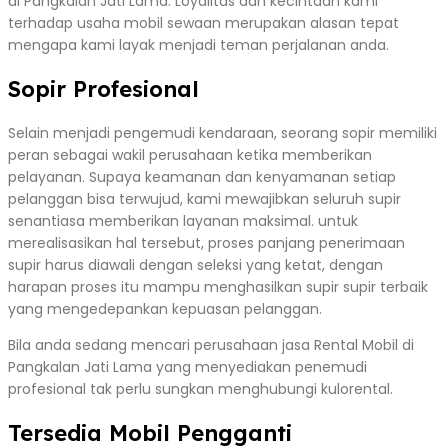
di Pangkalan Jati Lama. Loyalitas dan kecintaan kami
terhadap usaha mobil sewaan merupakan alasan tepat
mengapa kami layak menjadi teman perjalanan anda.
Sopir Profesional
Selain menjadi pengemudi kendaraan, seorang sopir memiliki
peran sebagai wakil perusahaan ketika memberikan
pelayanan. Supaya keamanan dan kenyamanan setiap
pelanggan bisa terwujud, kami mewajibkan seluruh supir
senantiasa memberikan layanan maksimal. untuk
merealisasikan hal tersebut, proses panjang penerimaan
supir harus diawali dengan seleksi yang ketat, dengan
harapan proses itu mampu menghasilkan supir supir terbaik
yang mengedepankan kepuasan pelanggan.
Bila anda sedang mencari perusahaan jasa Rental Mobil di
Pangkalan Jati Lama yang menyediakan penemudi
profesional tak perlu sungkan menghubungi kulorental.
Tersedia Mobil Pengganti