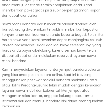
anda menuju destinasi terakhir perjalanan anda. Kami
memberikan paket gratis jasa supir berpengalaman, sopan
dan dapat diandalkan.
Sewa mobil bandara dari kulorental banyak diminati oleh
banyak orang dikarenakan terbukti memberikan kepastian
kenyamanan dan keamanan anda beserta bagasi. Selain itu,
harga sewa yang kami tawarkan dapat menjangkau seluruh
lapisan masyarakat. Tidak ada lagi biaya tersembunyi yang
harus anda bayar dibelakang, karena semua biaya telah
disepakati saat anda melakukan reservasi layanan sewa
mobil bandara.
Kami menyediakan layanan antar jemput bandara Jakarta
yang bisa anda pesan secara online. Saat ini traveling
menggunakan pesawat melalui bandara Soekarno Hatta
atau Halim Perdanakusuma lebih mudah dengan kehadiran
layanan sewa mobil dari kulorental. Menjemput atau
mengantar relasi kantor, anggota keluarga atau tamu
istimewa dari dan menuju bandara kini dapat menggunakan
layanan ini.