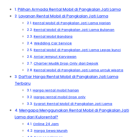
Pilihan Armada Rental Mobil di Pangkalan Jati Lama
Layanan Rental Mobil di Pangkalan Jati Lama
Rental Mobil di Pangkalan Jati Lama Harian
Rental Mobil di Pangkalan Jati Lama Bulanan
Rental Mobil Bandara
Wedding Car Service
Rental Mobil di Pangkalan Jati Lama Lepas kunci
Antar jemput Karyawan
Charter Mudik Drop Only dari Depok
Rental Mobil di Pangkalan Jati Lama untuk wisata
Daftar Harga Rental Mobil di Pangkalan Jati Lama
Terbaru
Harga rental mobil harian
Harga rental mobil Drop only
Syarat Rental Mobil di Pangkalan Jati Lama
Mengapa Menggunakan Rental Mobil di Pangkalan Jati
Lama dari Kulorental?
Online 24 Jam
Harga Sewa Murah