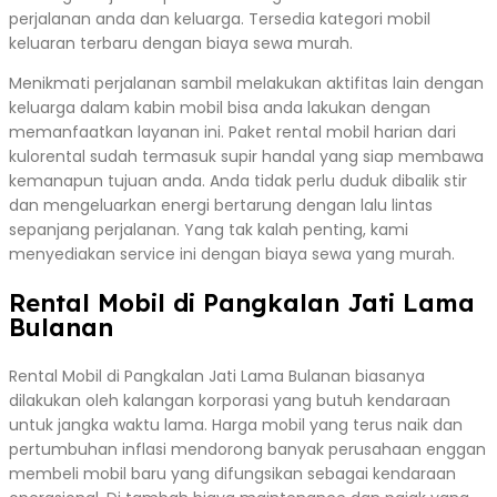
perjalanan anda dan keluarga. Tersedia kategori mobil
keluaran terbaru dengan biaya sewa murah.
Menikmati perjalanan sambil melakukan aktifitas lain dengan
keluarga dalam kabin mobil bisa anda lakukan dengan
memanfaatkan layanan ini. Paket rental mobil harian dari
kulorental sudah termasuk supir handal yang siap membawa
kemanapun tujuan anda. Anda tidak perlu duduk dibalik stir
dan mengeluarkan energi bertarung dengan lalu lintas
sepanjang perjalanan. Yang tak kalah penting, kami
menyediakan service ini dengan biaya sewa yang murah.
Rental Mobil di Pangkalan Jati Lama
Bulanan
Rental Mobil di Pangkalan Jati Lama Bulanan biasanya
dilakukan oleh kalangan korporasi yang butuh kendaraan
untuk jangka waktu lama. Harga mobil yang terus naik dan
pertumbuhan inflasi mendorong banyak perusahaan enggan
membeli mobil baru yang difungsikan sebagai kendaraan