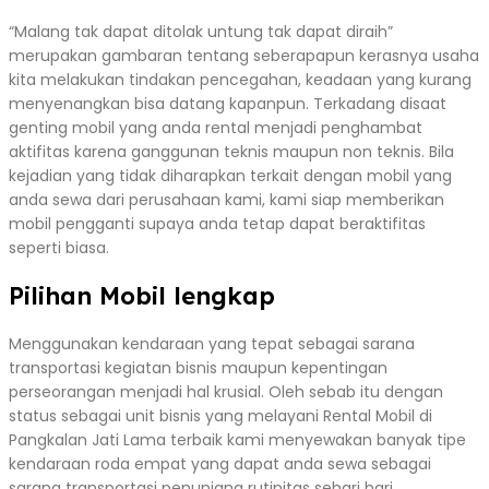
“Malang tak dapat ditolak untung tak dapat diraih”
merupakan gambaran tentang seberapapun kerasnya usaha
kita melakukan tindakan pencegahan, keadaan yang kurang
menyenangkan bisa datang kapanpun. Terkadang disaat
genting mobil yang anda rental menjadi penghambat
aktifitas karena ganggunan teknis maupun non teknis. Bila
kejadian yang tidak diharapkan terkait dengan mobil yang
anda sewa dari perusahaan kami, kami siap memberikan
mobil pengganti supaya anda tetap dapat beraktifitas
seperti biasa.
Pilihan Mobil lengkap
Menggunakan kendaraan yang tepat sebagai sarana
transportasi kegiatan bisnis maupun kepentingan
perseorangan menjadi hal krusial. Oleh sebab itu dengan
status sebagai unit bisnis yang melayani Rental Mobil di
Pangkalan Jati Lama terbaik kami menyewakan banyak tipe
kendaraan roda empat yang dapat anda sewa sebagai
sarana transportasi penunjang rutinitas sehari hari.