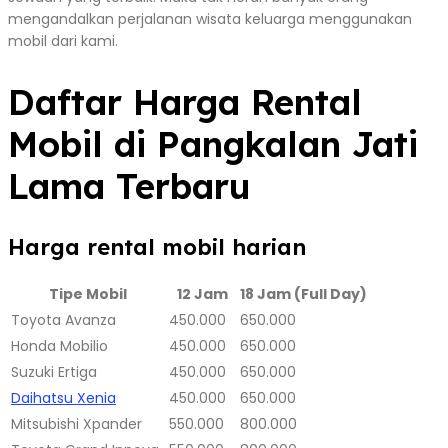
mengandalkan perjalanan wisata keluarga menggunakan
mobil dari kami.
Daftar Harga Rental
Mobil di Pangkalan Jati
Lama Terbaru
Harga rental mobil harian
Tipe Mobil
12 Jam
18 Jam (Full Day)
Toyota Avanza
450.000
650.000
Honda Mobilio
450.000
650.000
Suzuki Ertiga
450.000
650.000
Daihatsu Xenia
450.000
650.000
Mitsubishi Xpander
550.000
800.000