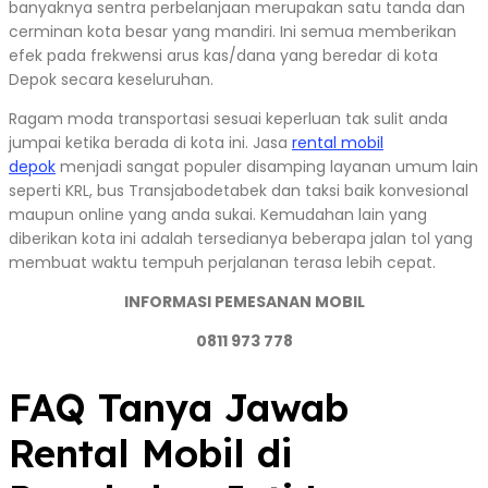
banyaknya sentra perbelanjaan merupakan satu tanda dan
cerminan kota besar yang mandiri. Ini semua memberikan
efek pada frekwensi arus kas/dana yang beredar di kota
Depok secara keseluruhan.
Ragam moda transportasi sesuai keperluan tak sulit anda
jumpai ketika berada di kota ini. Jasa
rental mobil
depok
menjadi sangat populer disamping layanan umum lain
seperti KRL, bus Transjabodetabek dan taksi baik konvesional
maupun online yang anda sukai. Kemudahan lain yang
diberikan kota ini adalah tersedianya beberapa jalan tol yang
membuat waktu tempuh perjalanan terasa lebih cepat.
INFORMASI PEMESANAN MOBIL
0811 973 778
FAQ Tanya Jawab
Rental Mobil di