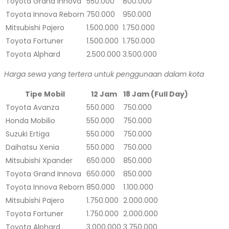
Toyota Grand Innova
550.000
800.000
Toyota Innova Reborn
750.000
950.000
Mitsubishi Pajero
1.500.000
1.750.000
Toyota Fortuner
1.500.000
1.750.000
Toyota Alphard
2.500.000
3.500.000
Harga sewa yang tertera untuk penggunaan dalam kota
Tipe Mobil
12 Jam
18 Jam (Full Day)
Toyota Avanza
550.000
750.000
Honda Mobilio
550.000
750.000
Suzuki Ertiga
550.000
750.000
Daihatsu Xenia
550.000
750.000
Mitsubishi Xpander
650.000
850.000
Toyota Grand Innova
650.000
850.000
Toyota Innova Reborn
850.000
1.100.000
Mitsubishi Pajero
1.750.000
2.000.000
Toyota Fortuner
1.750.000
2.000.000
Toyota Alphard
3.000.000
3.750.000