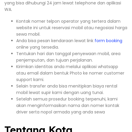
yang bisa dihubungi 24 jam lewat telephone dan aplikasi
WA.
Kontak nomer telpon operator yang tertera dalam
website ini untuk reservasi mobil atau negosiasi harga
sewa mobil.
Anda bisa pesan kendaraan lewat link
form booking
online yang tersedia.
Tentukan hari dan tanggal penyewaan mobil, area
penjemputan, dan tujuan perjalanan.
Kirimkan identitas anda melalui aplikasi whatsapp
atau email dalam bentuk Photo ke nomer customer
support kami.
Selain transfer anda bisa menitipkan biaya rental
mobil lewat supir kami dengan uang tunai.
Setelah semua prosedur booking terpenuhi, kami
akan menginformasikan nama dan nomer kontak
driver serta nopol armada yang anda sewa
Tentang Kota