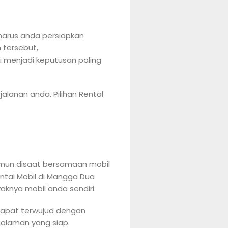
harus anda persiapkan
 tersebut,
 menjadi keputusan paling
alanan anda. Pilihan Rental
namun disaat bersamaan mobil
ntal Mobil di Mangga Dua
aknya mobil anda sendiri.
 dapat terwujud dengan
ngalaman yang siap