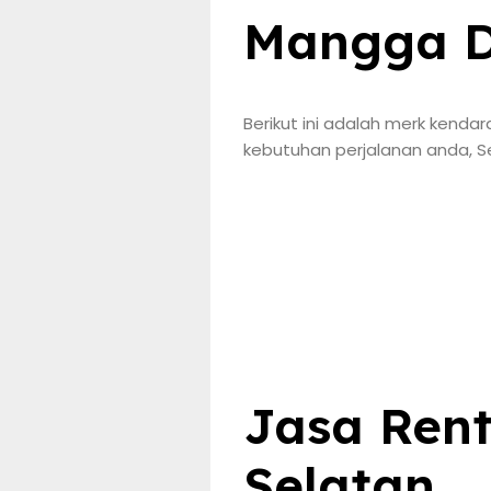
Mangga D
Berikut ini adalah merk kend
kebutuhan perjalanan anda, S
Jasa Rent
Selatan