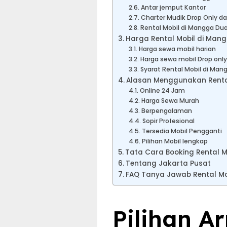
Antar jemput Kantor
Charter Mudik Drop Only da
Rental Mobil di Mangga Dua
Harga Rental Mobil di Mang
Harga sewa mobil harian
Harga sewa mobil Drop only
Syarat Rental Mobil di Man
Alasan Menggunakan Rental
Online 24 Jam
Harga Sewa Murah
Berpengalaman
Sopir Profesional
Tersedia Mobil Pengganti
Pilihan Mobil lengkap
Tata Cara Booking Rental M
Tentang Jakarta Pusat
FAQ Tanya Jawab Rental Mo
Pilihan A