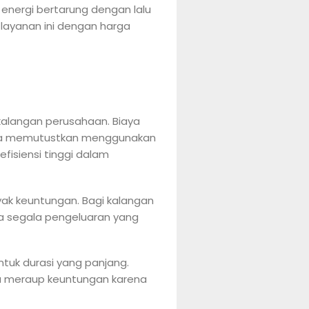
energi bertarung dengan lalu
 layanan ini dengan harga
 kalangan perusahaan. Biaya
saha memutustkan menggunakan
efisiensi tinggi dalam
ak keuntungan. Bagi kalangan
na segala pengeluaran yang
ntuk durasi yang panjang.
ktu meraup keuntungan karena