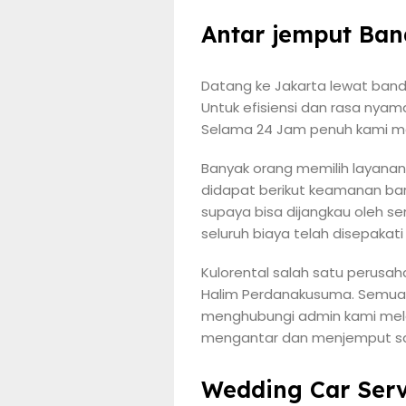
Antar jemput Ban
Datang ke Jakarta lewat band
Untuk efisiensi dan rasa nyam
Selama 24 Jam penuh kami me
Banyak orang memilih layanan
didapat berikut keamanan ba
supaya bisa dijangkau oleh s
seluruh biaya telah disepakat
Kulorental salah satu perusa
Halim Perdanakusuma. Semua j
menghubungi admin kami melal
mengantar dan menjemput sana
Wedding Car Serv