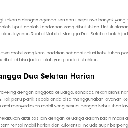
i Jakarta dengan agenda tertentu, sejatinya banyak yang 
boleh luput adalah kendaraan yang dibutuhkan. Untuk alasan
n layanan Rental Mobil di Mangga Dua Selatan boleh jadi
ewa mobil yang kami hadirkan sebagai solusi kebutuhan perj
rikut ini bisa jadi adalah yang anda butuhkan :
Mangga Dua Selatan Harian
raveling dengan anggota keluarga, sahabat, rekan bisnis 
. Tak perlu panik sebab anda bisa menggunakan layanan Re
l. Kami menyediakan mobil yang sesuai dengan kebutuhan lay
melakukan aktifitas lain dengan keluarga dalam kabin mobil
tem rental mobil harian dari kulorental include supir berpe