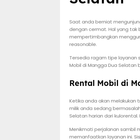
Saat anda berniat mengunjung
dengan cermat. Hal yang tak 
mempertimbangkan menggunaka
reasonable.
Tersedia ragam tipe layanan s
Mobil di Mangga Dua Selatan be
Rental Mobil di 
Ketika anda akan melakukan t
milik anda sedang bermasalah
Selatan harian dari kulorenta
Menikmati perjalanan sambil 
memanfaatkan layanan ini. Sis