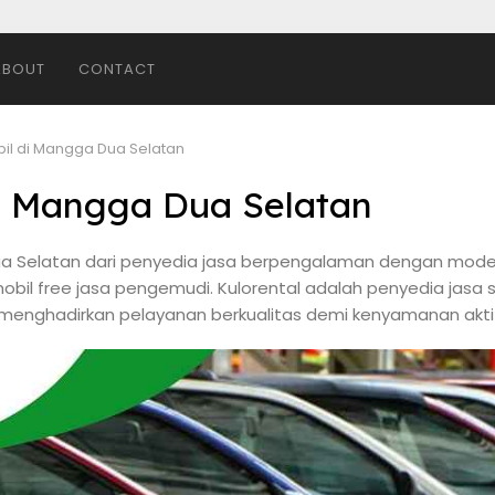
ABOUT
CONTACT
bil di Mangga Dua Selatan
di Mangga Dua Selatan
Dua Selatan dari penyedia jasa berpengalaman dengan model
mobil free jasa pengemudi. Kulorental adalah penyedia jasa
menghadirkan pelayanan berkualitas demi kenyamanan aktif