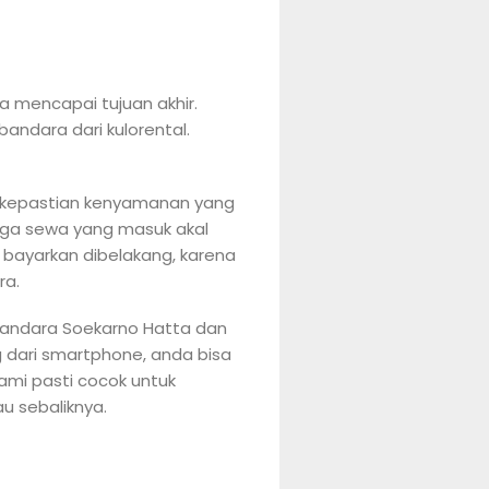
 mencapai tujuan akhir.
andara dari kulorental.
an kepastian kenyamanan yang
rga sewa yang masuk akal
 bayarkan dibelakang, karena
ra.
bandara Soekarno Hatta dan
g dari smartphone, anda bisa
ami pasti cocok untuk
u sebaliknya.