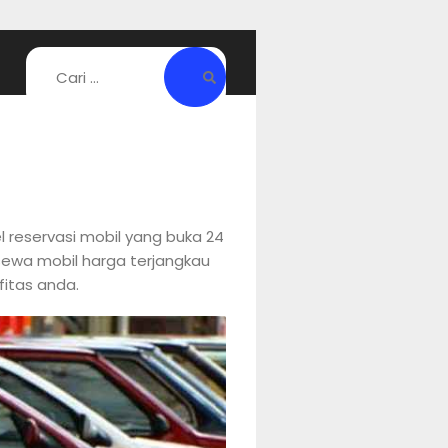
 reservasi mobil yang buka 24
 sewa mobil harga terjangkau
itas anda.