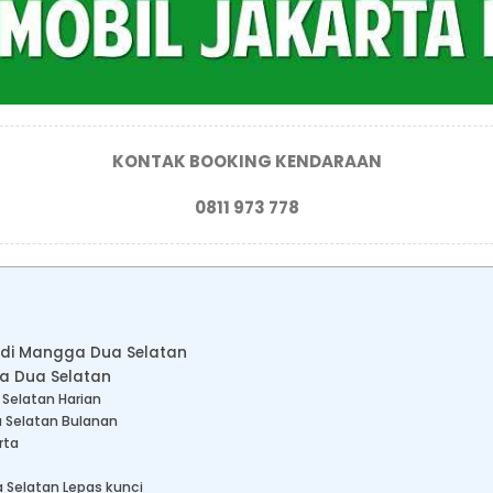
KONTAK BOOKING KENDARAAN
0811 973 778
l di Mangga Dua Selatan
ga Dua Selatan
 Selatan Harian
a Selatan Bulanan
rta
 Selatan Lepas kunci