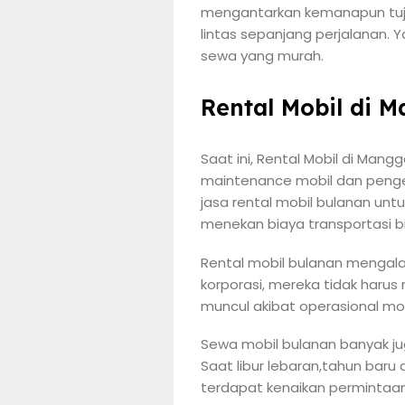
mengantarkan kemanapun tujua
lintas sepanjang perjalanan. 
sewa yang murah.
Rental Mobil di 
Saat ini, Rental Mobil di Man
maintenance mobil dan penge
jasa rental mobil bulanan untu
menekan biaya transportasi bi
Rental mobil bulanan mengal
korporasi, mereka tidak haru
muncul akibat operasional mob
Sewa mobil bulanan banyak jug
Saat libur lebaran,tahun baru
terdapat kenaikan permintaan 