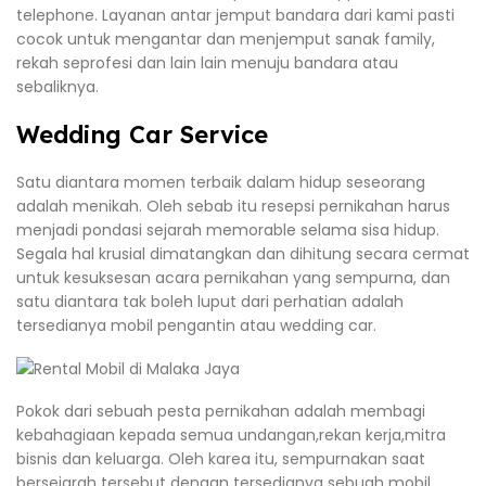
telephone. Layanan antar jemput bandara dari kami pasti
cocok untuk mengantar dan menjemput sanak family,
rekah seprofesi dan lain lain menuju bandara atau
sebaliknya.
Wedding Car Service
Satu diantara momen terbaik dalam hidup seseorang
adalah menikah. Oleh sebab itu resepsi pernikahan harus
menjadi pondasi sejarah memorable selama sisa hidup.
Segala hal krusial dimatangkan dan dihitung secara cermat
untuk kesuksesan acara pernikahan yang sempurna, dan
satu diantara tak boleh luput dari perhatian adalah
tersedianya mobil pengantin atau wedding car.
Pokok dari sebuah pesta pernikahan adalah membagi
kebahagiaan kepada semua undangan,rekan kerja,mitra
bisnis dan keluarga. Oleh karea itu, sempurnakan saat
bersejarah tersebut dengan tersedianya sebuah mobil