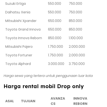
Suzuki Ertiga
550.000
750.000
Daihatsu Xenia
550.000
750.000
Mitsubishi Xpander
650.000
850.000
Toyota Grand Innova
650.000
850.000
Toyota Innova Reborn
850.000
1.100.000
Mitsubishi Pajero
1.750.000
2.000.000
Toyota Fortuner
1.750.000
2.000.000
Toyota Alphard
3.000.000
3.750.000
Harga sewa yang tertera untuk penggunaan luar kota
Harga rental mobil Drop only
AVANZA
INNOVA
ASAL
TUJUAN
CS
REBORN