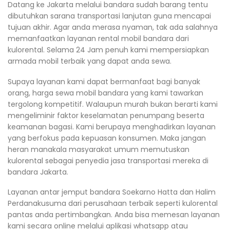
Datang ke Jakarta melalui bandara sudah barang tentu
dibutuhkan sarana transportasi lanjutan guna mencapai
tujuan akhir. Agar anda merasa nyaman, tak ada salahnya
memanfaatkan layanan rental mobil bandara dari
kulorental. Selama 24 Jam penuh kami mempersiapkan
armada mobil terbaik yang dapat anda sewa.
Supaya layanan kami dapat bermanfaat bagi banyak
orang, harga sewa mobil bandara yang kami tawarkan
tergolong kompetitif. Walaupun murah bukan berarti kami
mengeliminir faktor keselamatan penumpang beserta
keamanan bagasi. Kami berupaya menghadirkan layanan
yang berfokus pada kepuasan konsumen. Maka jangan
heran manakala masyarakat umum memutuskan
kulorental sebagai penyedia jasa transportasi mereka di
bandara Jakarta.
Layanan antar jemput bandara Soekarno Hatta dan Halim
Perdanakusuma dari perusahaan terbaik seperti kulorental
pantas anda pertimbangkan. Anda bisa memesan layanan
kami secara online melalui aplikasi whatsapp atau