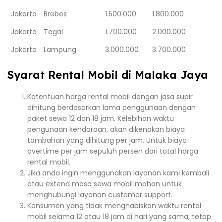
Jakarta
Brebes
1.500.000
1.800.000
Jakarta
Tegal
1.700.000
2.000.000
Jakarta
Lampung
3.000.000
3.700.000
Syarat Rental Mobil di Malaka Jaya
Ketentuan harga rental mobil dengan jasa supir
dihitung berdasarkan lama penggunaan dengan
paket sewa 12 dan 18 jam. Kelebihan waktu
pengunaan kendaraan, akan dikenakan biaya
tambahan yang dihitung per jam. Untuk biaya
overtime per jam sepuluh persen dari total harga
rental mobil.
Jika anda ingin menggunakan layanan kami kembali
atau extend masa sewa mobil mohon untuk
menghubungi layanan customer support.
Konsumen yang tidak menghabiskan waktu rental
mobil selama 12 atau 18 jam di hari yang sama, tetap