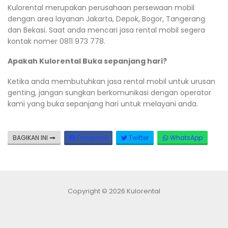
Kulorental merupakan perusahaan persewaan mobil
dengan area layanan Jakarta, Depok, Bogor, Tangerang
dan Bekasi. Saat anda mencari jasa rental mobil segera
kontak nomer 0811 973 778.
Apakah Kulorental Buka sepanjang hari?
Ketika anda membutuhkan jasa rental mobil untuk urusan
genting, jangan sungkan berkomunikasi dengan operator
kami yang buka sepanjang hari untuk melayani anda.
BAGIKAN INI
Facebook
Twitter
WhatsApp
Copyright © 2026 Kulorental