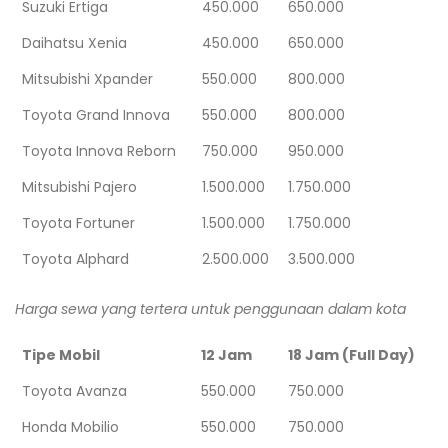
Suzuki Ertiga
450.000
650.000
Daihatsu Xenia
450.000
650.000
Mitsubishi Xpander
550.000
800.000
Toyota Grand Innova
550.000
800.000
Toyota Innova Reborn
750.000
950.000
Mitsubishi Pajero
1.500.000
1.750.000
Toyota Fortuner
1.500.000
1.750.000
Toyota Alphard
2.500.000
3.500.000
Harga sewa yang tertera untuk penggunaan dalam kota
Tipe Mobil
12 Jam
18 Jam (Full Day)
Toyota Avanza
550.000
750.000
Honda Mobilio
550.000
750.000