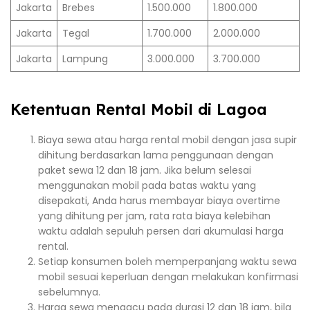
Jakarta
Brebes
1.500.000
1.800.000
Jakarta
Tegal
1.700.000
2.000.000
Jakarta
Lampung
3.000.000
3.700.000
Ketentuan Rental Mobil di Lagoa
Biaya sewa atau harga rental mobil dengan jasa supir
dihitung berdasarkan lama penggunaan dengan
paket sewa 12 dan 18 jam. Jika belum selesai
menggunakan mobil pada batas waktu yang
disepakati, Anda harus membayar biaya overtime
yang dihitung per jam, rata rata biaya kelebihan
waktu adalah sepuluh persen dari akumulasi harga
rental.
Setiap konsumen boleh memperpanjang waktu sewa
mobil sesuai keperluan dengan melakukan konfirmasi
sebelumnya.
Harga sewa mengacu pada durasi 12 dan 18 jam, bila