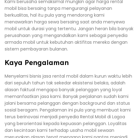
Kami berusaha semaksimal mungkin agar harga rental
mobil bisa bersaing tanpa mengurangi pelayanan
berkualitas, hal itu pula yang mendorong kami
menawarkan harga sewa bersaing saat anda menyewa
mobil untuk durasi yang tertentu. Jangan heran bila banyak
perusahaan yang mengandalkan kami sebagai penyedia
armada mobil untuk kebutuhan aktifitas mereka dengan
sistem pembayaran bulanan.
Kaya Pengalaman
Menyelami bisnis jasa rental mobil dalam kurun waktu lebih
dari sepuluh tahun tak sekedar eksistensi belaka, adalah
alasan faktual mengapa banyak pelanggan yang loyal
memanfaatkan jasa kami. Banyak perjalanan sudah kami
jalani bersama pelanggan dengan background dan status
sosial beragam. Pengalaman ini pula yang membuat kami
terus berinovasi menjadi penyedia Rental Mobil di Lagoa
yang berorientasi kepada kepuasan pelanggan. Loyalitas
dan kecintaan kami terhadap usaha mobil sewaan
merupakan alasan tepat mengapa kami pantas menjadi