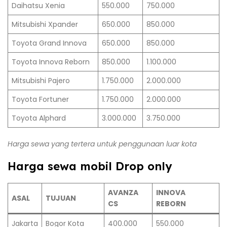
Daihatsu Xenia
550.000
750.000
Mitsubishi Xpander
650.000
850.000
Toyota Grand Innova
650.000
850.000
Toyota Innova Reborn
850.000
1.100.000
Mitsubishi Pajero
1.750.000
2.000.000
Toyota Fortuner
1.750.000
2.000.000
Toyota Alphard
3.000.000
3.750.000
Harga sewa yang tertera untuk penggunaan luar kota
Harga sewa mobil Drop only
AVANZA
INNOVA
ASAL
TUJUAN
CS
REBORN
Jakarta
Bogor Kota
400.000
550.000