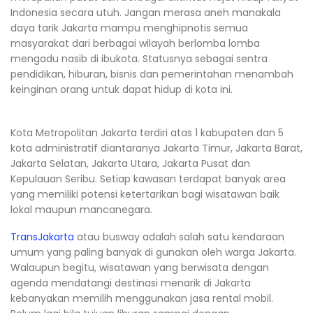
Indonesia secara utuh. Jangan merasa aneh manakala
daya tarik Jakarta mampu menghipnotis semua
masyarakat dari berbagai wilayah berlomba lomba
mengadu nasib di ibukota. Statusnya sebagai sentra
pendidikan, hiburan, bisnis dan pemerintahan menambah
keinginan orang untuk dapat hidup di kota ini.
Kota Metropolitan Jakarta terdiri atas 1 kabupaten dan 5
kota administratif diantaranya Jakarta Timur, Jakarta Barat,
Jakarta Selatan, Jakarta Utara, Jakarta Pusat dan
Kepulauan Seribu. Setiap kawasan terdapat banyak area
yang memiliki potensi ketertarikan bagi wisatawan baik
lokal maupun mancanegara.
TransJakarta
atau busway adalah salah satu kendaraan
umum yang paling banyak di gunakan oleh warga Jakarta.
Walaupun begitu, wisatawan yang berwisata dengan
agenda mendatangi destinasi menarik di Jakarta
kebanyakan memilih menggunakan jasa rental mobil.