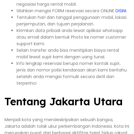
negosiasi harga rental mobil.
Silahkan mengisi FORM reservasi secara ONLINE
DISINI
.
Tentukan hari dan tanggal penggunaan mobil, lokasi
penjemputan, dan tujuan perjalanan.
Kirimkan data pribadi anda lewat aplikasi whatsapp
atau email dalam bentuk Photo ke nomer customer
support kami.
Selain transfer anda bisa menitipkan biaya rental
mobil lewat supir kami dengan uang tunai.
Info lengkap reservasi berupa nomer kontak supir,
jenis dan nomor polisi kendaraan akan kami beritahu
setelah anda mengisi formulir secara detil dan
terperinci
Tentang Jakarta Utara
Menjadi kota yang mendeskripsikan sebuah bangsa,
Jakarta adalah tolak ukur perkembangan Indonesia. Kota ini
merupakan pusat dari berbagai aktifitas hajat hidup rakyat