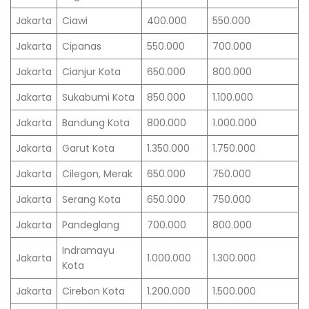
Jakarta
Ciawi
400.000
550.000
Jakarta
Cipanas
550.000
700.000
Jakarta
Cianjur Kota
650.000
800.000
Jakarta
Sukabumi Kota
850.000
1.100.000
Jakarta
Bandung Kota
800.000
1.000.000
Jakarta
Garut Kota
1.350.000
1.750.000
Jakarta
Cilegon, Merak
650.000
750.000
Jakarta
Serang Kota
650.000
750.000
Jakarta
Pandeglang
700.000
800.000
Indramayu
Jakarta
1.000.000
1.300.000
Kota
Jakarta
Cirebon Kota
1.200.000
1.500.000