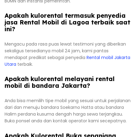
BUMN dan instansi pemerintah.
Apakah kulorental termasuk penyedia
jasa Rental Mobil di Lagoa terbaik saat
ini?
Mengacu pada rasa puas lewat testimoni yang diberikan
sekaligus tersedianya mobil 24 jam, kami pantas
mendapat predikat sebagai penyedia
Rental mobil Jakarta
Utara
terbaik.
Apakah kulorental melayani rental
mobil di bandara Jakarta?
Anda bisa memilih tipe mobil yang sesuai untuk perjalanan
dari dan menuju bandara Soekarno Hatta atau bandara
Halim perdana kusuma dengah harga sewa terjangkau.
Buka ponsel anda dan kontak operator kami secepatnya.
Apakah Kulorental Buka sepanjang