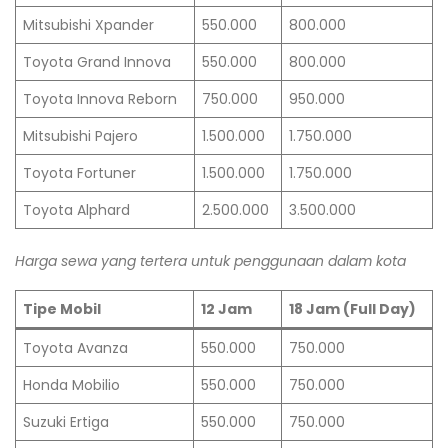
Mitsubishi Xpander
550.000
800.000
Toyota Grand Innova
550.000
800.000
Toyota Innova Reborn
750.000
950.000
Mitsubishi Pajero
1.500.000
1.750.000
Toyota Fortuner
1.500.000
1.750.000
Toyota Alphard
2.500.000
3.500.000
Harga sewa yang tertera untuk penggunaan dalam kota
Tipe Mobil
12 Jam
18 Jam (Full Day)
Toyota Avanza
550.000
750.000
Honda Mobilio
550.000
750.000
Suzuki Ertiga
550.000
750.000