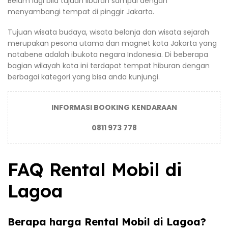
Belum lagi bila tujuan liburan sampai dengan
menyambangi tempat di pinggir Jakarta.
Tujuan wisata budaya, wisata belanja dan wisata sejarah
merupakan pesona utama dan magnet kota Jakarta yang
notabene adalah ibukota negara Indonesia. Di beberapa
bagian wilayah kota ini terdapat tempat hiburan dengan
berbagai kategori yang bisa anda kunjungi.
INFORMASI BOOKING KENDARAAN
0811 973 778
FAQ Rental Mobil di
Lagoa
Berapa harga Rental Mobil di Lagoa?