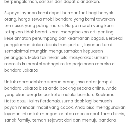
berpengalaman, santun dan dapat diandalkan.
Supaya layanan kami dapat bermanfaat bagi banyak
orang, harga sewa mobil bandara yang kami tawarkan
termasuk yang paling murah. Harga murah yang kami
tetapkan tidak berarti kami mengabaikan arti penting
keselamatan penumpang dan keamanan bagasi. Berbekal
pengalaman dalam bisnis transportasi, layanan kami
semaksimal mungkin mengutamakan kepuasan
pelanggan. Maka tak heran bila masyarakat umum
memilih kulorental sebagai mitra perjalanan mereka di
bandara Jakarta.
Untuk memudahkan semua orang, jasa antar jemput
bandara Jakarta bisa anda booking secara online. Anda
yang akan pergi keluar kota melalui bandara Soekarno
Hatta atau Halim Perdanakusuma tidak lagi bersusah
payah mencari mobil yang cocok. Anda bisa menggunakan
layanan ini untuk mengantar atau menjemput tamu bisnis,
sanak family, teman sejawat dari dan menuju bandara.