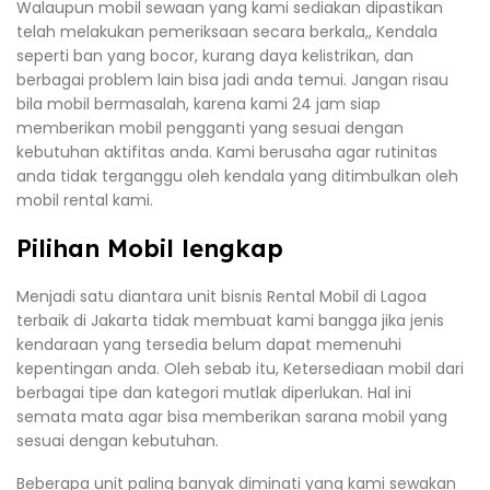
Walaupun mobil sewaan yang kami sediakan dipastikan
telah melakukan pemeriksaan secara berkala,, Kendala
seperti ban yang bocor, kurang daya kelistrikan, dan
berbagai problem lain bisa jadi anda temui. Jangan risau
bila mobil bermasalah, karena kami 24 jam siap
memberikan mobil pengganti yang sesuai dengan
kebutuhan aktifitas anda. Kami berusaha agar rutinitas
anda tidak terganggu oleh kendala yang ditimbulkan oleh
mobil rental kami.
Pilihan Mobil lengkap
Menjadi satu diantara unit bisnis Rental Mobil di Lagoa
terbaik di Jakarta tidak membuat kami bangga jika jenis
kendaraan yang tersedia belum dapat memenuhi
kepentingan anda. Oleh sebab itu, Ketersediaan mobil dari
berbagai tipe dan kategori mutlak diperlukan. Hal ini
semata mata agar bisa memberikan sarana mobil yang
sesuai dengan kebutuhan.
Beberapa unit paling banyak diminati yang kami sewakan