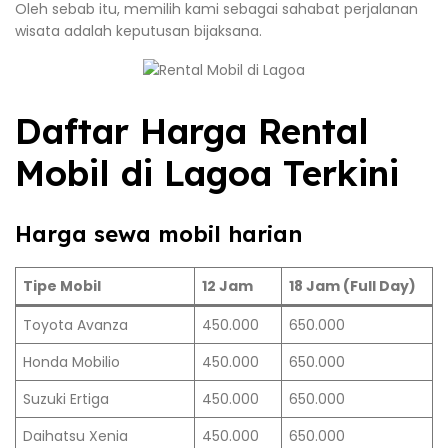
Oleh sebab itu, memilih kami sebagai sahabat perjalanan
wisata adalah keputusan bijaksana.
Daftar Harga Rental
Mobil di Lagoa Terkini
Harga sewa mobil harian
Tipe Mobil
12 Jam
18 Jam (Full Day)
Toyota Avanza
450.000
650.000
Honda Mobilio
450.000
650.000
Suzuki Ertiga
450.000
650.000
Daihatsu Xenia
450.000
650.000