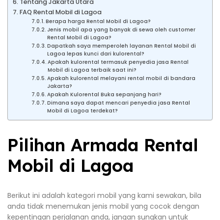
Tentang Jakarta Utara
FAQ Rental Mobil di Lagoa
Berapa harga Rental Mobil di Lagoa?
Jenis mobil apa yang banyak di sewa oleh customer
Rental Mobil di Lagoa?
Dapatkah saya memperoleh layanan Rental Mobil di
Lagoa lepas kunci dari kulorental?
Apakah kulorental termasuk penyedia jasa Rental
Mobil di Lagoa terbaik saat ini?
Apakah kulorental melayani rental mobil di bandara
Jakarta?
Apakah Kulorental Buka sepanjang hari?
Dimana saya dapat mencari penyedia jasa Rental
Mobil di Lagoa terdekat?
Pilihan Armada Rental
Mobil di Lagoa
Berikut ini adalah kategori mobil yang kami sewakan, bila
anda tidak menemukan jenis mobil yang cocok dengan
kepentingan perjalanan anda, jangan sungkan untuk