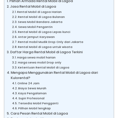
Pilihan Armada Rental Mobil di Lagoa
Jasa Rental Mobil di Lagoa
Rental Mobil di Lagoa Harian
Rental Mobil di Lagoa Bulanan
Sewa Mobil Bandara Jakarta
Sewa Mobil Pengantin
Rental Mobil di Lagoa Lepas kunci
Antar jemput Karyawan
Rental mobil Mudik Drop Only dari Jakarta
Rental Mobil di Lagoa untuk wisata
Daftar Harga Rental Mobil di Lagoa Terkini
Harga sewa mobil harian
Harga sewa mobil Drop only
Ketentuan Rental Mobil di Lagoa
Mengapa Menggunakan Rental Mobil di Lagoa dari
Kulorental?
Online 24 Jam
Biaya Sewa Murah
Kaya Pengalaman
Supir Profesional
Tersedia Mobil Pengganti
Pilihan Mobil lengkap
Cara Pesan Rental Mobil di Lagoa