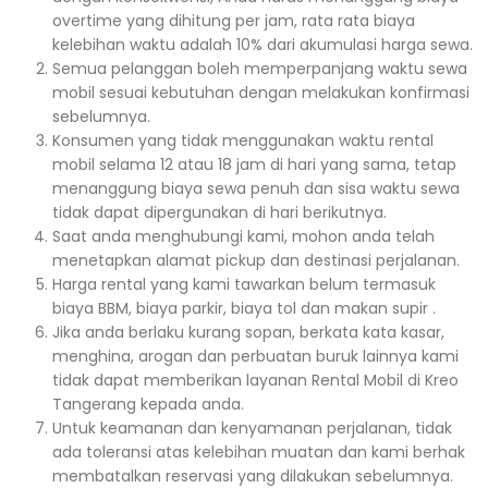
overtime yang dihitung per jam, rata rata biaya
kelebihan waktu adalah 10% dari akumulasi harga sewa.
Semua pelanggan boleh memperpanjang waktu sewa
mobil sesuai kebutuhan dengan melakukan konfirmasi
sebelumnya.
Konsumen yang tidak menggunakan waktu rental
mobil selama 12 atau 18 jam di hari yang sama, tetap
menanggung biaya sewa penuh dan sisa waktu sewa
tidak dapat dipergunakan di hari berikutnya.
Saat anda menghubungi kami, mohon anda telah
menetapkan alamat pickup dan destinasi perjalanan.
Harga rental yang kami tawarkan belum termasuk
biaya BBM, biaya parkir, biaya tol dan makan supir .
Jika anda berlaku kurang sopan, berkata kata kasar,
menghina, arogan dan perbuatan buruk lainnya kami
tidak dapat memberikan layanan Rental Mobil di Kreo
Tangerang kepada anda.
Untuk keamanan dan kenyamanan perjalanan, tidak
ada toleransi atas kelebihan muatan dan kami berhak
membatalkan reservasi yang dilakukan sebelumnya.