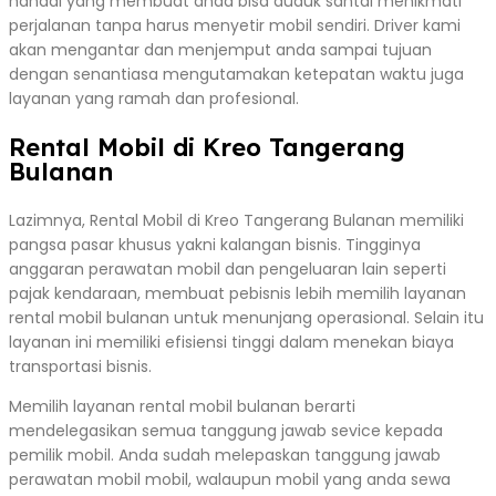
handal yang membuat anda bisa duduk santai menikmati
perjalanan tanpa harus menyetir mobil sendiri. Driver kami
akan mengantar dan menjemput anda sampai tujuan
dengan senantiasa mengutamakan ketepatan waktu juga
layanan yang ramah dan profesional.
Rental Mobil di Kreo Tangerang
Bulanan
Lazimnya, Rental Mobil di Kreo Tangerang Bulanan memiliki
pangsa pasar khusus yakni kalangan bisnis. Tingginya
anggaran perawatan mobil dan pengeluaran lain seperti
pajak kendaraan, membuat pebisnis lebih memilih layanan
rental mobil bulanan untuk menunjang operasional. Selain itu
layanan ini memiliki efisiensi tinggi dalam menekan biaya
transportasi bisnis.
Memilih layanan rental mobil bulanan berarti
mendelegasikan semua tanggung jawab sevice kepada
pemilik mobil. Anda sudah melepaskan tanggung jawab
perawatan mobil mobil, walaupun mobil yang anda sewa