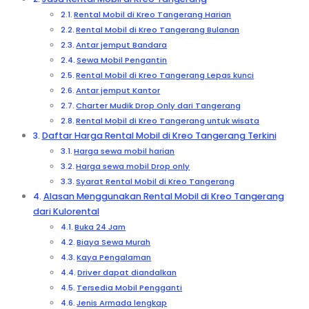
Rental Mobil di Kreo Tangerang Harian
Rental Mobil di Kreo Tangerang Bulanan
Antar jemput Bandara
Sewa Mobil Pengantin
Rental Mobil di Kreo Tangerang Lepas kunci
Antar jemput Kantor
Charter Mudik Drop Only dari Tangerang
Rental Mobil di Kreo Tangerang untuk wisata
Daftar Harga Rental Mobil di Kreo Tangerang Terkini
Harga sewa mobil harian
Harga sewa mobil Drop only
Syarat Rental Mobil di Kreo Tangerang
Alasan Menggunakan Rental Mobil di Kreo Tangerang
dari Kulorental
Buka 24 Jam
Biaya Sewa Murah
Kaya Pengalaman
Driver dapat diandalkan
Tersedia Mobil Pengganti
Jenis Armada lengkap