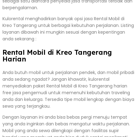
sebagai satu diantara penyedia jasa transportasi terbaik dan
berpengalaman.
Kulorental menghadirkan banyak opsi jasa Rental Mobil di
Kreo Tangerang untuk berbagai kebutuhan perjalanan. Listing
layanan dibawah ini mungkin sesuai dengan kepentingan
anda sekarang :
Rental Mobil di Kreo Tangerang
Harian
Anda butuh mobil untuk perjalanan pendek, dan mobil pribadi
anda sedang ngadat? Jangan khawatir, kulorental
menyediakan paket Rental Mobil di Kreo Tangerang harian
free jasa pengemudi untuk memenuhi kebutuhan traveling
anda dan keluarga. Tersedia tipe mobil lengkap dengan biaya
sewa yang terjangkau.
Dengan layanan ini anda bisa bebas pergi menuju tempat
yang anda inginkan dan bebas mengatur waktu perjalanan.
Mobil yang anda sewa dilengkapi dengan fasilitas supir