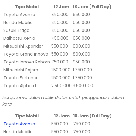
Tipe Mobil
12 Jam
18 Jam (Full Day)
Toyota Avanza
450.000
650.000
Honda Mobilio
450.000
650.000
Suzuki Ertiga
450.000
650.000
Daihatsu Xenia
450.000
650.000
Mitsubishi Xpander
550.000
800.000
Toyota Grand Innova
550.000
800.000
Toyota Innova Reborn
750.000
950.000
Mitsubishi Pajero
1.500.000
1.750.000
Toyota Fortuner
1.500.000
1.750.000
Toyota Alphard
2.500.000
3.500.000
Harga sewa dalam table diatas untuk penggunaan dalam
kota
Tipe Mobil
12 Jam
18 Jam (Full Day)
Toyota Avanza
550.000
750.000
Honda Mobilio
550.000
750.000