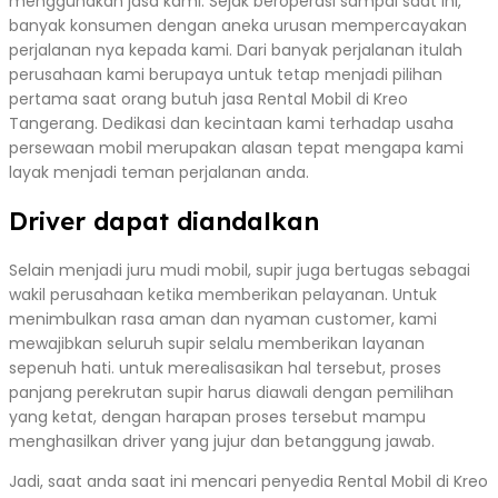
menggunakan jasa kami. Sejak beroperasi sampai saat ini,
banyak konsumen dengan aneka urusan mempercayakan
perjalanan nya kepada kami. Dari banyak perjalanan itulah
perusahaan kami berupaya untuk tetap menjadi pilihan
pertama saat orang butuh jasa Rental Mobil di Kreo
Tangerang. Dedikasi dan kecintaan kami terhadap usaha
persewaan mobil merupakan alasan tepat mengapa kami
layak menjadi teman perjalanan anda.
Driver dapat diandalkan
Selain menjadi juru mudi mobil, supir juga bertugas sebagai
wakil perusahaan ketika memberikan pelayanan. Untuk
menimbulkan rasa aman dan nyaman customer, kami
mewajibkan seluruh supir selalu memberikan layanan
sepenuh hati. untuk merealisasikan hal tersebut, proses
panjang perekrutan supir harus diawali dengan pemilihan
yang ketat, dengan harapan proses tersebut mampu
menghasilkan driver yang jujur dan betanggung jawab.
Jadi, saat anda saat ini mencari penyedia Rental Mobil di Kreo