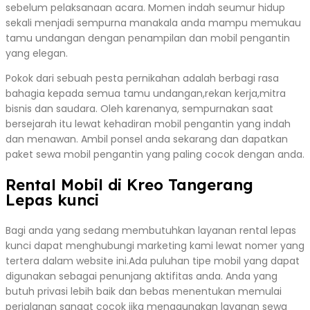
sebelum pelaksanaan acara. Momen indah seumur hidup
sekali menjadi sempurna manakala anda mampu memukau
tamu undangan dengan penampilan dan mobil pengantin
yang elegan.
Pokok dari sebuah pesta pernikahan adalah berbagi rasa
bahagia kepada semua tamu undangan,rekan kerja,mitra
bisnis dan saudara. Oleh karenanya, sempurnakan saat
bersejarah itu lewat kehadiran mobil pengantin yang indah
dan menawan. Ambil ponsel anda sekarang dan dapatkan
paket sewa mobil pengantin yang paling cocok dengan anda.
Rental Mobil di Kreo Tangerang
Lepas kunci
Bagi anda yang sedang membutuhkan layanan rental lepas
kunci dapat menghubungi marketing kami lewat nomer yang
tertera dalam website ini.Ada puluhan tipe mobil yang dapat
digunakan sebagai penunjang aktifitas anda. Anda yang
butuh privasi lebih baik dan bebas menentukan memulai
perjalanan sangat cocok jika menggunakan layanan sewa