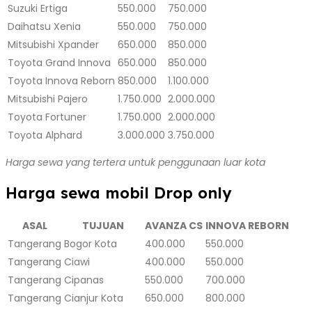
Suzuki Ertiga
550.000
750.000
Daihatsu Xenia
550.000
750.000
Mitsubishi Xpander
650.000
850.000
Toyota Grand Innova
650.000
850.000
Toyota Innova Reborn
850.000
1.100.000
Mitsubishi Pajero
1.750.000
2.000.000
Toyota Fortuner
1.750.000
2.000.000
Toyota Alphard
3.000.000
3.750.000
Harga sewa yang tertera untuk penggunaan luar kota
Harga sewa mobil Drop only
ASAL
TUJUAN
AVANZA CS
INNOVA REBORN
Tangerang
Bogor Kota
400.000
550.000
Tangerang
Ciawi
400.000
550.000
Tangerang
Cipanas
550.000
700.000
Tangerang
Cianjur Kota
650.000
800.000