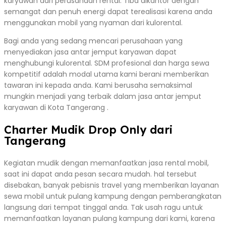
karyawan dari perusahaan rental. Tiba dikantor dengan
semangat dan penuh energi dapat terealisasi karena anda
menggunakan mobil yang nyaman dari kulorental.
Bagi anda yang sedang mencari perusahaan yang
menyediakan jasa antar jemput karyawan dapat
menghubungi kulorental. SDM profesional dan harga sewa
kompetitif adalah modal utama kami berani memberikan
tawaran ini kepada anda. Kami berusaha semaksimal
mungkin menjadi yang terbaik dalam jasa antar jemput
karyawan di Kota Tangerang .
Charter Mudik Drop Only dari
Tangerang
Kegiatan mudik dengan memanfaatkan jasa rental mobil,
saat ini dapat anda pesan secara mudah. hal tersebut
disebakan, banyak pebisnis travel yang memberikan layanan
sewa mobil untuk pulang kampung dengan pemberangkatan
langsung dari tempat tinggal anda. Tak usah ragu untuk
memanfaatkan layanan pulang kampung dari kami, karena