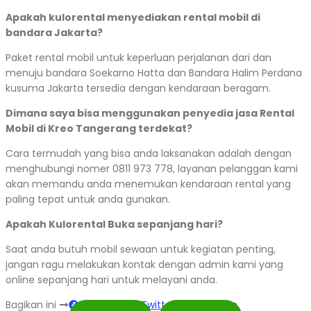
Apakah kulorental menyediakan rental mobil di
bandara Jakarta?
Paket rental mobil untuk keperluan perjalanan dari dan
menuju bandara Soekarno Hatta dan Bandara Halim Perdana
kusuma Jakarta tersedia dengan kendaraan beragam.
Dimana saya bisa menggunakan penyedia jasa Rental
Mobil di Kreo Tangerang terdekat?
Cara termudah yang bisa anda laksanakan adalah dengan
menghubungi nomer 0811 973 778, layanan pelanggan kami
akan memandu anda menemukan kendaraan rental yang
paling tepat untuk anda gunakan.
Apakah Kulorental Buka sepanjang hari?
Saat anda butuh mobil sewaan untuk kegiatan penting,
jangan ragu melakukan kontak dengan admin kami yang
online sepanjang hari untuk melayani anda.
Bagikan ini
Facebook
Twitter
WhatsApp