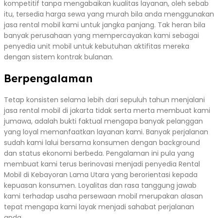
kompetitif tanpa mengabaikan kualitas layanan, oleh sebab
itu, tersedia harga sewa yang murah bila anda menggunakan
jasa rental mobil kami untuk jangka panjang. Tak heran bila
banyak perusahaan yang mempercayakan kami sebagai
penyedia unit mobil untuk kebutuhan aktifitas mereka
dengan sistem kontrak bulanan.
Berpengalaman
Tetap konsisten selama lebih dari sepuluh tahun menjalani
jasa rental mobil di jakarta tidak serta merta membuat kami
jumawa, adalah bukti faktual mengapa banyak pelanggan
yang loyal memanfaatkan layanan kami. Banyak perjalanan
sudah kami lalui bersama konsumen dengan background
dan status ekonomi berbeda. Pengalaman ini pula yang
membuat kami terus berinovasi menjadi penyedia Rental
Mobil di Kebayoran Lama Utara yang berorientasi kepada
kepuasan konsumen. Loyalitas dan rasa tanggung jawab
kami terhadap usaha persewaan mobil merupakan alasan
tepat mengapa kami layak menjadi sahabat perjalanan
anda.