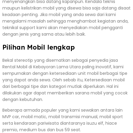
menyenangkan bisa datang kapanpun. Kendala teknis
maupun kelistrikan mobil yang disewa bisa saja datang disaat
keadaan penting. Jika mobil yang anda sewa dari kami
mengalami masalah sehingga menghambat kegiatan anda,
teknikal support kami akan menyediakan mobil pengganti
dengan jenis yang sama atau lebih baik.
Pilihan Mobil lengkap
Bekal stereotip yang disematkan sebagai penyedia jasa
Rental Mobil di Kebayoran Lama Utara paling inovatif, kami
sempurnakan dengan ketersediaan unit mobil berbagai tipe
yang dapat anda sewa. Oleh sebab itu, Ketersediaan mobil
dari berbagai tipe dan kategori mutlak diperlukan. Hal ini
dilakukan agar dapat memberikan sarana mobil yang cocok
dengan kebutuhan.
Beberapa armada populer yang kami sewakan antara lain
MVP car, mobil matic, mobil transmisi manual, mobil sport
serta kendaraan pariwisata diantaranya isuzu elf, hiace
premio, medium bus dan bus 59 seat.