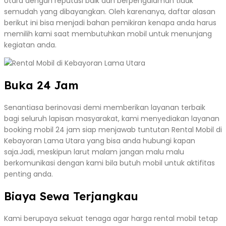
Utara dengan reputasi baik dan berpengalaman tidak
semudah yang dibayangkan. Oleh karenanya, daftar alasan
berikut ini bisa menjadi bahan pemikiran kenapa anda harus
memilih kami saat membutuhkan mobil untuk menunjang
kegiatan anda.
Buka 24 Jam
Senantiasa berinovasi demi memberikan layanan terbaik
bagi seluruh lapisan masyarakat, kami menyediakan layanan
booking mobil 24 jam siap menjawab tuntutan Rental Mobil di
Kebayoran Lama Utara yang bisa anda hubungi kapan
saja.Jadi, meskipun larut malam jangan malu malu
berkomunikasi dengan kami bila butuh mobil untuk aktifitas
penting anda.
Biaya Sewa Terjangkau
Kami berupaya sekuat tenaga agar harga rental mobil tetap