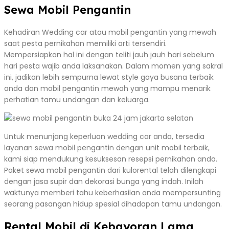
Sewa Mobil Pengantin
Kehadiran Wedding car atau mobil pengantin yang mewah
saat pesta pernikahan memiliki arti tersendiri.
Mempersiapkan hal ini dengan teliti jauh jauh hari sebelum
hari pesta wajib anda laksanakan. Dalam momen yang sakral
ini, jadikan lebih sempurna lewat style gaya busana terbaik
anda dan mobil pengantin mewah yang mampu menarik
perhatian tamu undangan dan keluarga.
Untuk menunjang keperluan wedding car anda, tersedia
layanan sewa mobil pengantin dengan unit mobil terbaik,
kami siap mendukung kesuksesan resepsi pernikahan anda.
Paket sewa mobil pengantin dari kulorental telah dilengkapi
dengan jasa supir dan dekorasi bunga yang indah. Inilah
waktunya memberi tahu keberhasilan anda mempersunting
seorang pasangan hidup spesial dihadapan tamu undangan.
Rental Mobil di Kebayoran Lama