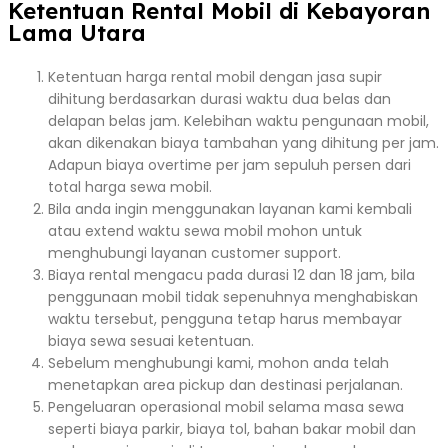
Ketentuan Rental Mobil di Kebayoran
Lama Utara
Ketentuan harga rental mobil dengan jasa supir
dihitung berdasarkan durasi waktu dua belas dan
delapan belas jam. Kelebihan waktu pengunaan mobil,
akan dikenakan biaya tambahan yang dihitung per jam.
Adapun biaya overtime per jam sepuluh persen dari
total harga sewa mobil.
Bila anda ingin menggunakan layanan kami kembali
atau extend waktu sewa mobil mohon untuk
menghubungi layanan customer support.
Biaya rental mengacu pada durasi 12 dan 18 jam, bila
penggunaan mobil tidak sepenuhnya menghabiskan
waktu tersebut, pengguna tetap harus membayar
biaya sewa sesuai ketentuan.
Sebelum menghubungi kami, mohon anda telah
menetapkan area pickup dan destinasi perjalanan.
Pengeluaran operasional mobil selama masa sewa
seperti biaya parkir, biaya tol, bahan bakar mobil dan