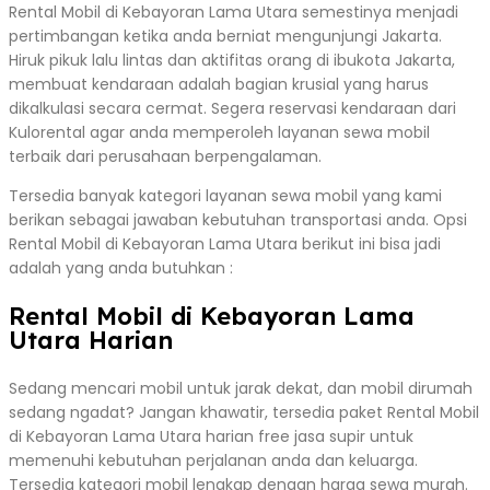
Rental Mobil di Kebayoran Lama Utara semestinya menjadi
pertimbangan ketika anda berniat mengunjungi Jakarta.
Hiruk pikuk lalu lintas dan aktifitas orang di ibukota Jakarta,
membuat kendaraan adalah bagian krusial yang harus
dikalkulasi secara cermat. Segera reservasi kendaraan dari
Kulorental agar anda memperoleh layanan sewa mobil
terbaik dari perusahaan berpengalaman.
Tersedia banyak kategori layanan sewa mobil yang kami
berikan sebagai jawaban kebutuhan transportasi anda. Opsi
Rental Mobil di Kebayoran Lama Utara berikut ini bisa jadi
adalah yang anda butuhkan :
Rental Mobil di Kebayoran Lama
Utara Harian
Sedang mencari mobil untuk jarak dekat, dan mobil dirumah
sedang ngadat? Jangan khawatir, tersedia paket Rental Mobil
di Kebayoran Lama Utara harian free jasa supir untuk
memenuhi kebutuhan perjalanan anda dan keluarga.
Tersedia kategori mobil lengkap dengan harga sewa murah.