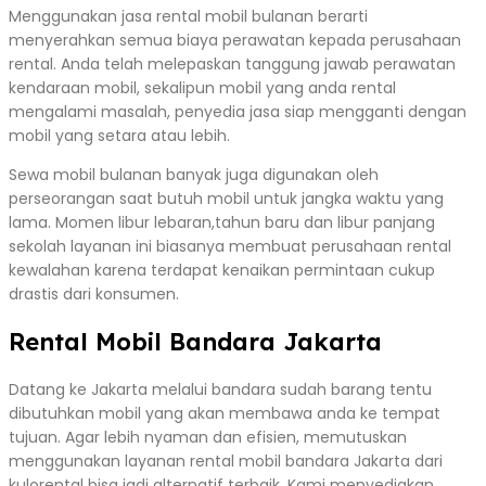
Menggunakan jasa rental mobil bulanan berarti
menyerahkan semua biaya perawatan kepada perusahaan
rental. Anda telah melepaskan tanggung jawab perawatan
kendaraan mobil, sekalipun mobil yang anda rental
mengalami masalah, penyedia jasa siap mengganti dengan
mobil yang setara atau lebih.
Sewa mobil bulanan banyak juga digunakan oleh
perseorangan saat butuh mobil untuk jangka waktu yang
lama. Momen libur lebaran,tahun baru dan libur panjang
sekolah layanan ini biasanya membuat perusahaan rental
kewalahan karena terdapat kenaikan permintaan cukup
drastis dari konsumen.
Rental Mobil Bandara Jakarta
Datang ke Jakarta melalui bandara sudah barang tentu
dibutuhkan mobil yang akan membawa anda ke tempat
tujuan. Agar lebih nyaman dan efisien, memutuskan
menggunakan layanan rental mobil bandara Jakarta dari
kulorental bisa jadi alternatif terbaik. Kami menyediakan