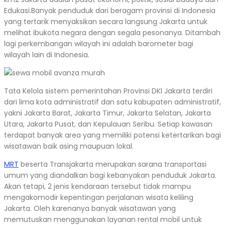
Edukasi.Banyak penduduk dari beragam provinsi di Indonesia
yang tertarik menyaksikan secara langsung Jakarta untuk
melihat ibukota negara dengan segala pesonanya. Ditambah
lagi perkembangan wilayah ini adalah barometer bagi
wilayah lain di Indonesia.
Tata Kelola sistem pemerintahan Provinsi DKI Jakarta terdiri
dari lima kota administratif dan satu kabupaten administratif,
yakni Jakarta Barat, Jakarta Timur, Jakarta Selatan, Jakarta
Utara, Jakarta Pusat, dan Kepulauan Seribu. Setiap kawasan
terdapat banyak area yang memiliki potensi ketertarikan bagi
wisatawan baik asing maupuan lokal.
MRT
beserta Transjakarta merupakan sarana transportasi
umum yang diandalkan bagi kebanyakan penduduk Jakarta.
Akan tetapi, 2 jenis kendaraan tersebut tidak mampu
mengakomodir kepentingan perjalanan wisata keliling
Jakarta. Oleh karenanya banyak wisatawan yang
memutuskan menggunakan layanan rental mobil untuk