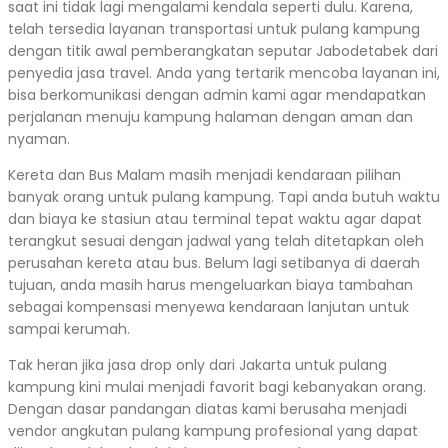
saat ini tidak lagi mengalami kendala seperti dulu. Karena,
telah tersedia layanan transportasi untuk pulang kampung
dengan titik awal pemberangkatan seputar Jabodetabek dari
penyedia jasa travel. Anda yang tertarik mencoba layanan ini,
bisa berkomunikasi dengan admin kami agar mendapatkan
perjalanan menuju kampung halaman dengan aman dan
nyaman.
Kereta dan Bus Malam masih menjadi kendaraan pilihan
banyak orang untuk pulang kampung. Tapi anda butuh waktu
dan biaya ke stasiun atau terminal tepat waktu agar dapat
terangkut sesuai dengan jadwal yang telah ditetapkan oleh
perusahan kereta atau bus. Belum lagi setibanya di daerah
tujuan, anda masih harus mengeluarkan biaya tambahan
sebagai kompensasi menyewa kendaraan lanjutan untuk
sampai kerumah.
Tak heran jika jasa drop only dari Jakarta untuk pulang
kampung kini mulai menjadi favorit bagi kebanyakan orang.
Dengan dasar pandangan diatas kami berusaha menjadi
vendor angkutan pulang kampung profesional yang dapat