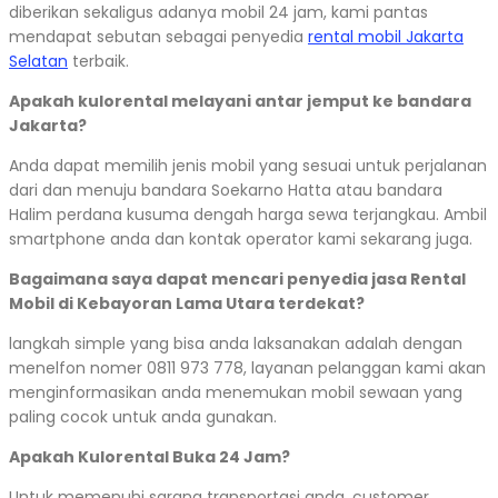
diberikan sekaligus adanya mobil 24 jam, kami pantas
mendapat sebutan sebagai penyedia
rental mobil Jakarta
Selatan
terbaik.
Apakah kulorental melayani antar jemput ke bandara
Jakarta?
Anda dapat memilih jenis mobil yang sesuai untuk perjalanan
dari dan menuju bandara Soekarno Hatta atau bandara
Halim perdana kusuma dengah harga sewa terjangkau. Ambil
smartphone anda dan kontak operator kami sekarang juga.
Bagaimana saya dapat mencari penyedia jasa Rental
Mobil di Kebayoran Lama Utara terdekat?
langkah simple yang bisa anda laksanakan adalah dengan
menelfon nomer 0811 973 778, layanan pelanggan kami akan
menginformasikan anda menemukan mobil sewaan yang
paling cocok untuk anda gunakan.
Apakah Kulorental Buka 24 Jam?
Untuk memenuhi sarana transportasi anda, customer