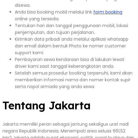
disewa.
Anda bisa booking mobil melalui link
form booking
online yang tersedia.
Tentukan hari dan tanggal penggunaan mobil, lokasi
penjemputan, dan tujuan perjalanan.
Kirimkan data pribadi anda melalui aplikasi whatsapp
dan email dalam bentuk Photo ke nomer customer
support kami.
Pembayaran sewa kendaraan bisa di lakukan lewat
driver kami saat tanggal keberangkatan anda.
Setelah semua prosedur booking terpenuhi, kami akan
memberikan informasi nama dan nomer kontak supir
serta nopol armada yang anda sewa
Tentang Jakarta
Jakarta memiliki peran sebagai jantung sekaligus urat nadi
negara Republik Indonesia. Menempati area seluas 661,52
km2 Jakarta adalah pusat ekonomi, politik, sosial budaya dan