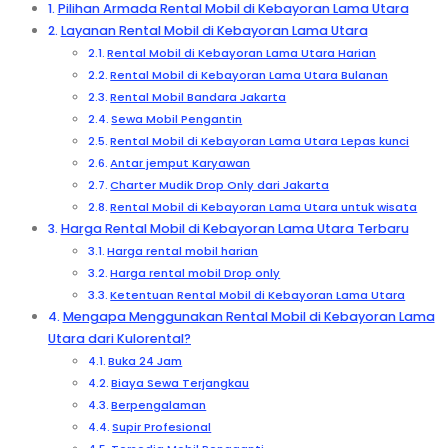
Pilihan Armada Rental Mobil di Kebayoran Lama Utara
Layanan Rental Mobil di Kebayoran Lama Utara
Rental Mobil di Kebayoran Lama Utara Harian
Rental Mobil di Kebayoran Lama Utara Bulanan
Rental Mobil Bandara Jakarta
Sewa Mobil Pengantin
Rental Mobil di Kebayoran Lama Utara Lepas kunci
Antar jemput Karyawan
Charter Mudik Drop Only dari Jakarta
Rental Mobil di Kebayoran Lama Utara untuk wisata
Harga Rental Mobil di Kebayoran Lama Utara Terbaru
Harga rental mobil harian
Harga rental mobil Drop only
Ketentuan Rental Mobil di Kebayoran Lama Utara
Mengapa Menggunakan Rental Mobil di Kebayoran Lama
Utara dari Kulorental?
Buka 24 Jam
Biaya Sewa Terjangkau
Berpengalaman
Supir Profesional