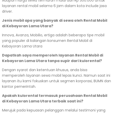
Adapun harga sewa termurah mulai dari Rp 300.000 untuk
layanan rental mobil selama 6 jam dalam kota include jasa
driver.
Jenis mobil apa yang banyak di sewa oleh Rental Mobil
di Kebayoran Lama Utara?
Innova, Avanza, Mobilio, ertiga adalah beberapa tipe mobil
yang populer di kalangan konsumen Rental Mobil di
Kebayoran Lama Utara
Dapatkah saya memperoleh layanan Rental Mobil di
Kebayoran Lama Utara tanpa supir dari kulorental?
Dengan syarat dan ketentuan khusus, anda bisa
memperoleh layanan sewa mobil lepas kunci. Namun saat ini
layanan itu kami fokuskan untuk segmen korporasi, BUMN dan
kantor pemerintah.
Apakah kulorental termasuk perusahaan Rental Mobil
di Kebayoran Lama Utara terbaik saat ini?
Merujuk pada kepuasan pelanggan melalui testimoni yang