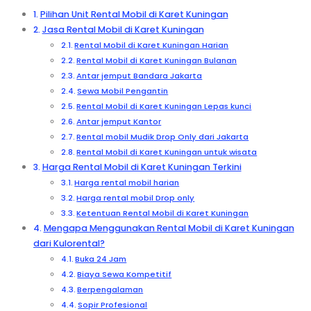
Pilihan Unit Rental Mobil di Karet Kuningan
Jasa Rental Mobil di Karet Kuningan
Rental Mobil di Karet Kuningan Harian
Rental Mobil di Karet Kuningan Bulanan
Antar jemput Bandara Jakarta
Sewa Mobil Pengantin
Rental Mobil di Karet Kuningan Lepas kunci
Antar jemput Kantor
Rental mobil Mudik Drop Only dari Jakarta
Rental Mobil di Karet Kuningan untuk wisata
Harga Rental Mobil di Karet Kuningan Terkini
Harga rental mobil harian
Harga rental mobil Drop only
Ketentuan Rental Mobil di Karet Kuningan
Mengapa Menggunakan Rental Mobil di Karet Kuningan
dari Kulorental?
Buka 24 Jam
Biaya Sewa Kompetitif
Berpengalaman
Sopir Profesional