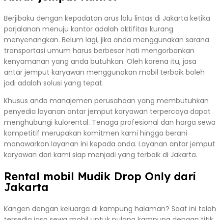
Berjibaku dengan kepadatan arus lalu lintas di Jakarta ketika
parjalanan menuju kantor adalah aktifitas kurang
menyenangkan. Belum lagi, jika anda menggunakan sarana
transportasi umum harus berbesar hati mengorbankan
kenyamanan yang anda butuhkan. Oleh karena itu, jasa
antar jemput karyawan menggunakan mobil terbaik boleh
jadi adalah solusi yang tepat.
Khusus anda manajemen perusahaan yang membutuhkan
penyedia layanan antar jemput karyawan terpercaya dapat
menghubungi kulorental. Tenaga profesional dan harga sewa
kompetitif merupakan komitmen kami hingga berani
manawarkan layanan ini kepada anda. Layanan antar jemput
karyawan dari kami siap menjadi yang terbaik di Jakarta.
Rental mobil Mudik Drop Only dari
Jakarta
Kangen dengan keluarga di kampung halaman? Saat ini telah
tersedia jasa sewa mobil untuk pulang kampung dengan titik