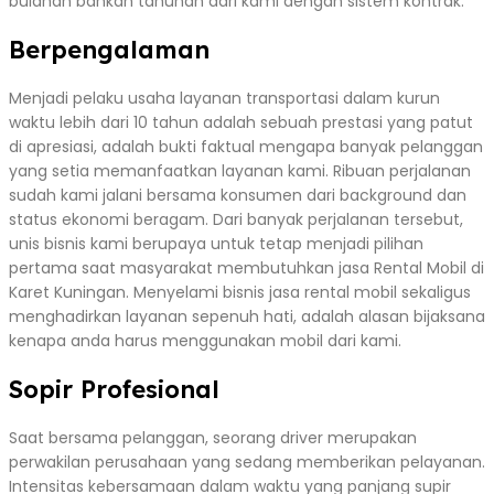
bulanan bahkan tahunan dari kami dengan sistem kontrak.
Berpengalaman
Menjadi pelaku usaha layanan transportasi dalam kurun
waktu lebih dari 10 tahun adalah sebuah prestasi yang patut
di apresiasi, adalah bukti faktual mengapa banyak pelanggan
yang setia memanfaatkan layanan kami. Ribuan perjalanan
sudah kami jalani bersama konsumen dari background dan
status ekonomi beragam. Dari banyak perjalanan tersebut,
unis bisnis kami berupaya untuk tetap menjadi pilihan
pertama saat masyarakat membutuhkan jasa Rental Mobil di
Karet Kuningan. Menyelami bisnis jasa rental mobil sekaligus
menghadirkan layanan sepenuh hati, adalah alasan bijaksana
kenapa anda harus menggunakan mobil dari kami.
Sopir Profesional
Saat bersama pelanggan, seorang driver merupakan
perwakilan perusahaan yang sedang memberikan pelayanan.
Intensitas kebersamaan dalam waktu yang panjang supir