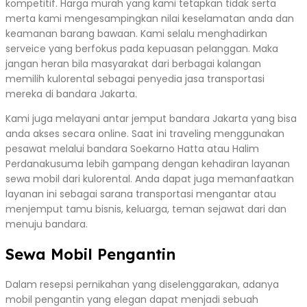
kompetitif. Harga murah yang kami tetapkan tidak serta
merta kami mengesampingkan nilai keselamatan anda dan
keamanan barang bawaan. Kami selalu menghadirkan
serveice yang berfokus pada kepuasan pelanggan. Maka
jangan heran bila masyarakat dari berbagai kalangan
memilih kulorental sebagai penyedia jasa transportasi
mereka di bandara Jakarta.
Kami juga melayani antar jemput bandara Jakarta yang bisa
anda akses secara online. Saat ini traveling menggunakan
pesawat melalui bandara Soekarno Hatta atau Halim
Perdanakusuma lebih gampang dengan kehadiran layanan
sewa mobil dari kulorental. Anda dapat juga memanfaatkan
layanan ini sebagai sarana transportasi mengantar atau
menjemput tamu bisnis, keluarga, teman sejawat dari dan
menuju bandara.
Sewa Mobil Pengantin
Dalam resepsi pernikahan yang diselenggarakan, adanya
mobil pengantin yang elegan dapat menjadi sebuah