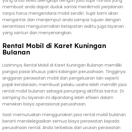
yang anda sewa dilengkapi dengan jasa supir handal yang
membuat anda dapat duduk santai menikmati perjalanan
tanpa harus mengendarai mobil sendiri. Supir kami akan
mengantar dan menjemput anda sampai tujuan dengan
senantiasa mengutamakan ketepatan waktu juga layanan
yang santun dan menyenangkan.
Rental Mobil di Karet Kuningan
Bulanan
Lazimnya, Rental Mobil di Karet Kuningan Bulanan memiliki
pangsa pasar khusus yakni kalangan perusahaan. Tingginya
anggaran perawatan mobil dan pengeluaran lain seperti
pajak kendaraan, membuat pelaku usaha lebih memilih jasa
rental mobil bulanan sebagai penunjang aktifitas kantor. Di
samping itu layanan ini dipandang lebih efisien dalam
menekan biaya operasional perusahaan.
Saat memutuskan menggunakan jasa rental mobil bulanan
berarti mendelegasikan semua biaya perawatan kepada
perusahaan rental. Anda terbebas dari urusan perawatan