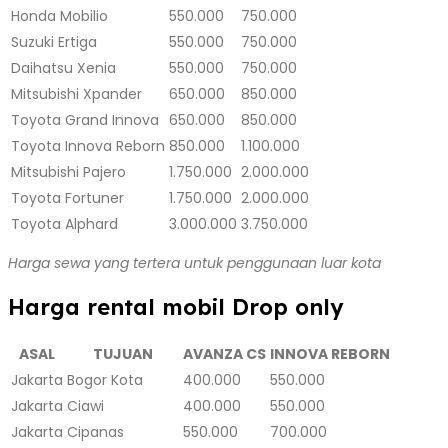
Honda Mobilio
550.000
750.000
Suzuki Ertiga
550.000
750.000
Daihatsu Xenia
550.000
750.000
Mitsubishi Xpander
650.000
850.000
Toyota Grand Innova
650.000
850.000
Toyota Innova Reborn
850.000
1.100.000
Mitsubishi Pajero
1.750.000
2.000.000
Toyota Fortuner
1.750.000
2.000.000
Toyota Alphard
3.000.000
3.750.000
Harga sewa yang tertera untuk penggunaan luar kota
Harga rental mobil Drop only
ASAL
TUJUAN
AVANZA CS
INNOVA REBORN
Jakarta
Bogor Kota
400.000
550.000
Jakarta
Ciawi
400.000
550.000
Jakarta
Cipanas
550.000
700.000