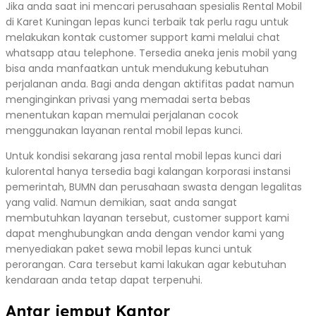
Jika anda saat ini mencari perusahaan spesialis Rental Mobil
di Karet Kuningan lepas kunci terbaik tak perlu ragu untuk
melakukan kontak customer support kami melalui chat
whatsapp atau telephone. Tersedia aneka jenis mobil yang
bisa anda manfaatkan untuk mendukung kebutuhan
perjalanan anda. Bagi anda dengan aktifitas padat namun
menginginkan privasi yang memadai serta bebas
menentukan kapan memulai perjalanan cocok
menggunakan layanan rental mobil lepas kunci.
Untuk kondisi sekarang jasa rental mobil lepas kunci dari
kulorental hanya tersedia bagi kalangan korporasi instansi
pemerintah, BUMN dan perusahaan swasta dengan legalitas
yang valid. Namun demikian, saat anda sangat
membutuhkan layanan tersebut, customer support kami
dapat menghubungkan anda dengan vendor kami yang
menyediakan paket sewa mobil lepas kunci untuk
perorangan. Cara tersebut kami lakukan agar kebutuhan
kendaraan anda tetap dapat terpenuhi.
Antar jemput Kantor