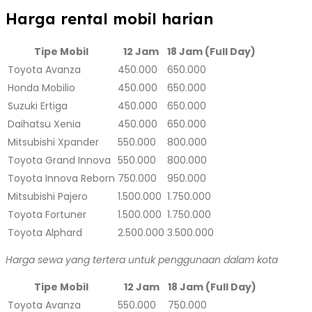
Harga rental mobil harian
Tipe Mobil
12 Jam
18 Jam (Full Day)
Toyota Avanza
450.000
650.000
Honda Mobilio
450.000
650.000
Suzuki Ertiga
450.000
650.000
Daihatsu Xenia
450.000
650.000
Mitsubishi Xpander
550.000
800.000
Toyota Grand Innova
550.000
800.000
Toyota Innova Reborn
750.000
950.000
Mitsubishi Pajero
1.500.000
1.750.000
Toyota Fortuner
1.500.000
1.750.000
Toyota Alphard
2.500.000
3.500.000
Harga sewa yang tertera untuk penggunaan dalam kota
Tipe Mobil
12 Jam
18 Jam (Full Day)
Toyota Avanza
550.000
750.000