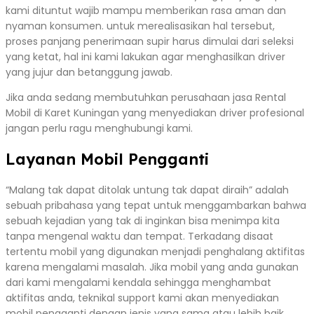
kami dituntut wajib mampu memberikan rasa aman dan
nyaman konsumen. untuk merealisasikan hal tersebut,
proses panjang penerimaan supir harus dimulai dari seleksi
yang ketat, hal ini kami lakukan agar menghasilkan driver
yang jujur dan betanggung jawab.
Jika anda sedang membutuhkan perusahaan jasa Rental
Mobil di Karet Kuningan yang menyediakan driver profesional
jangan perlu ragu menghubungi kami.
Layanan Mobil Pengganti
“Malang tak dapat ditolak untung tak dapat diraih” adalah
sebuah pribahasa yang tepat untuk menggambarkan bahwa
sebuah kejadian yang tak di inginkan bisa menimpa kita
tanpa mengenal waktu dan tempat. Terkadang disaat
tertentu mobil yang digunakan menjadi penghalang aktifitas
karena mengalami masalah. Jika mobil yang anda gunakan
dari kami mengalami kendala sehingga menghambat
aktifitas anda, teknikal support kami akan menyediakan
mobil pengganti dengan jenis yang sama atau lebih baik.