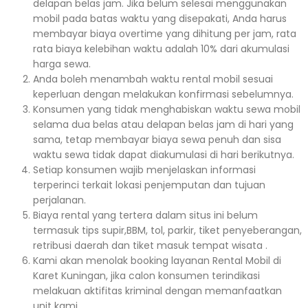
delapan belas jam. Jika belum selesai menggunakan
mobil pada batas waktu yang disepakati, Anda harus
membayar biaya overtime yang dihitung per jam, rata
rata biaya kelebihan waktu adalah 10% dari akumulasi
harga sewa.
Anda boleh menambah waktu rental mobil sesuai
keperluan dengan melakukan konfirmasi sebelumnya.
Konsumen yang tidak menghabiskan waktu sewa mobil
selama dua belas atau delapan belas jam di hari yang
sama, tetap membayar biaya sewa penuh dan sisa
waktu sewa tidak dapat diakumulasi di hari berikutnya.
Setiap konsumen wajib menjelaskan informasi
terperinci terkait lokasi penjemputan dan tujuan
perjalanan.
Biaya rental yang tertera dalam situs ini belum
termasuk tips supir,BBM, tol, parkir, tiket penyeberangan,
retribusi daerah dan tiket masuk tempat wisata .
Kami akan menolak booking layanan Rental Mobil di
Karet Kuningan, jika calon konsumen terindikasi
melakuan aktifitas kriminal dengan memanfaatkan
unit kami.