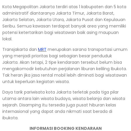
Kota Megapolitan Jakarta terdiri atas 1 kabupaten dan 5 kota
administratif diantaranya Jakarta Timur, Jakarta Barat,
Jakarta Selatan, Jakarta Utara, Jakarta Pusat dan Kepulauan
Seribu. Semua kawasan terdapat banyak area yang memiliki
potensi ketertarikan bagi wisatawan baik asing maupuan
lokal.
Transjakarta dan
MRT
merupakan sarana transportasi umum
yang menjadi prioritas bagi sebagian besar penduduk
Jakarta. Akan tetapi, 2 tipe kendaraan tersebut belum bisa
mengakomodir kebutuhan perjalanan liburan keliling Ibukota.
Tak heran jika jasa rental mobil lebih diminati bagi wisatawan
untuk keperluan kegiatan wisata.
Daya tarik pariwisata kota Jakarta terletak pada tiga pilar
utama antara lain wisata budaya, wisata belanja dan wisata
sejarah. Disamping itu tersedia juga pusat hiburan kelas
internasional yang dapat anda nikmati saat berada di
ibukota.
INFORMASI BOOKING KENDARAAN