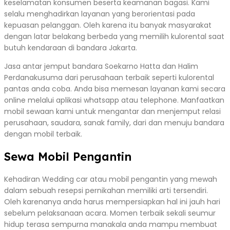
keselamatan konsumen beserta keamanan bagasi. Kami
selalu menghadirkan layanan yang berorientasi pada
kepuasan pelanggan. Oleh karena itu banyak masyarakat
dengan latar belakang berbeda yang memilih kulorental saat
butuh kendaraan di bandara Jakarta.
Jasa antar jemput bandara Soekarno Hatta dan Halim
Perdanakusuma dari perusahaan terbaik seperti kulorental
pantas anda coba. Anda bisa memesan layanan kami secara
online melalui aplikasi whatsapp atau telephone. Manfaatkan
mobil sewaan kami untuk mengantar dan menjemput relasi
perusahaan, saudara, sanak family, dari dan menuju bandara
dengan mobil terbaik.
Sewa Mobil Pengantin
Kehadiran Wedding car atau mobil pengantin yang mewah
dalam sebuah resepsi pernikahan memiliki arti tersendiri.
Oleh karenanya anda harus mempersiapkan hal ini jauh hari
sebelum pelaksanaan acara. Momen terbaik sekali seumur
hidup terasa sempurna manakala anda mampu membuat