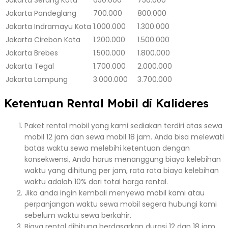
Jakarta
Pandeglang
700.000
800.000
Jakarta
Indramayu Kota
1.000.000
1.300.000
Jakarta
Cirebon Kota
1.200.000
1.500.000
Jakarta
Brebes
1.500.000
1.800.000
Jakarta
Tegal
1.700.000
2.000.000
Jakarta
Lampung
3.000.000
3.700.000
Ketentuan Rental Mobil di Kalideres
Paket rental mobil yang kami sediakan terdiri atas sewa
mobil 12 jam dan sewa mobil 18 jam. Anda bisa melewati
batas waktu sewa melebihi ketentuan dengan
konsekwensi, Anda harus menanggung biaya kelebihan
waktu yang dihitung per jam, rata rata biaya kelebihan
waktu adalah 10% dari total harga rental.
Jika anda ingin kembali menyewa mobil kami atau
perpanjangan waktu sewa mobil segera hubungi kami
sebelum waktu sewa berkahir.
Biaya rental dihitung berdasarkan durasi 12 dan 18 jam,