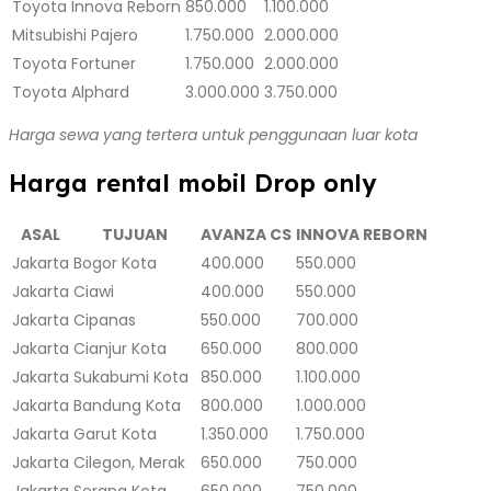
Toyota Innova Reborn
850.000
1.100.000
Mitsubishi Pajero
1.750.000
2.000.000
Toyota Fortuner
1.750.000
2.000.000
Toyota Alphard
3.000.000
3.750.000
Harga sewa yang tertera untuk penggunaan luar kota
Harga rental mobil Drop only
ASAL
TUJUAN
AVANZA CS
INNOVA REBORN
Jakarta
Bogor Kota
400.000
550.000
Jakarta
Ciawi
400.000
550.000
Jakarta
Cipanas
550.000
700.000
Jakarta
Cianjur Kota
650.000
800.000
Jakarta
Sukabumi Kota
850.000
1.100.000
Jakarta
Bandung Kota
800.000
1.000.000
Jakarta
Garut Kota
1.350.000
1.750.000
Jakarta
Cilegon, Merak
650.000
750.000
Jakarta
Serang Kota
650.000
750.000