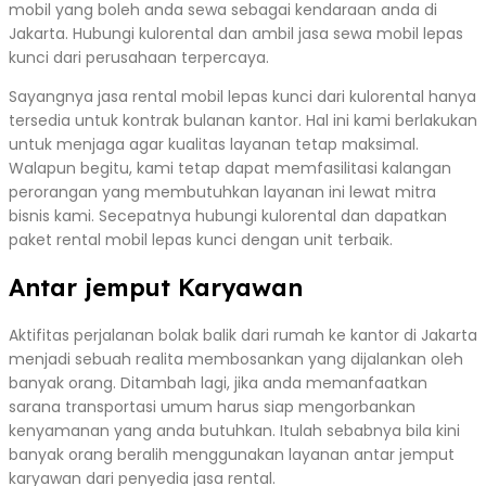
mobil yang boleh anda sewa sebagai kendaraan anda di
Jakarta. Hubungi kulorental dan ambil jasa sewa mobil lepas
kunci dari perusahaan terpercaya.
Sayangnya jasa rental mobil lepas kunci dari kulorental hanya
tersedia untuk kontrak bulanan kantor. Hal ini kami berlakukan
untuk menjaga agar kualitas layanan tetap maksimal.
Walapun begitu, kami tetap dapat memfasilitasi kalangan
perorangan yang membutuhkan layanan ini lewat mitra
bisnis kami. Secepatnya hubungi kulorental dan dapatkan
paket rental mobil lepas kunci dengan unit terbaik.
Antar jemput Karyawan
Aktifitas perjalanan bolak balik dari rumah ke kantor di Jakarta
menjadi sebuah realita membosankan yang dijalankan oleh
banyak orang. Ditambah lagi, jika anda memanfaatkan
sarana transportasi umum harus siap mengorbankan
kenyamanan yang anda butuhkan. Itulah sebabnya bila kini
banyak orang beralih menggunakan layanan antar jemput
karyawan dari penyedia jasa rental.