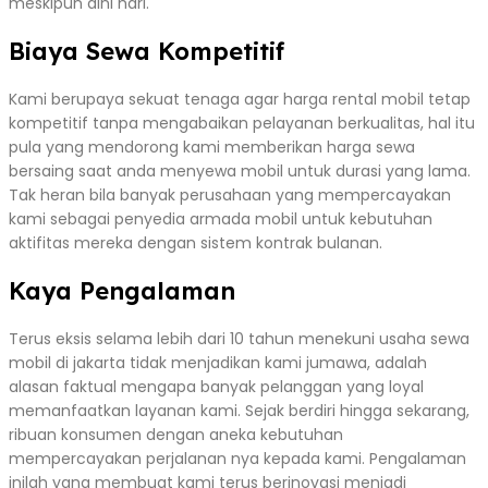
meskipun dini hari.
Biaya Sewa Kompetitif
Kami berupaya sekuat tenaga agar harga rental mobil tetap
kompetitif tanpa mengabaikan pelayanan berkualitas, hal itu
pula yang mendorong kami memberikan harga sewa
bersaing saat anda menyewa mobil untuk durasi yang lama.
Tak heran bila banyak perusahaan yang mempercayakan
kami sebagai penyedia armada mobil untuk kebutuhan
aktifitas mereka dengan sistem kontrak bulanan.
Kaya Pengalaman
Terus eksis selama lebih dari 10 tahun menekuni usaha sewa
mobil di jakarta tidak menjadikan kami jumawa, adalah
alasan faktual mengapa banyak pelanggan yang loyal
memanfaatkan layanan kami. Sejak berdiri hingga sekarang,
ribuan konsumen dengan aneka kebutuhan
mempercayakan perjalanan nya kepada kami. Pengalaman
inilah yang membuat kami terus berinovasi menjadi