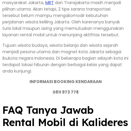
masyarakat Jakarta,
MRT
dan Transjakarta masih menjadi
pilihan utama. Akan tetapi, 2 tipe sarana transportasi
tersebut belum mampu mengakomodir kebutuhan
perjalanan wisata keliling Jakarta. Oleh karenanya banyak
turis lokal maupun asing yang memutuskan menggunakan
layanan rental mobil untuk menunjang aktifitas tersebut.
Tujuan wisata budaya, wisata belanja dan wisata sejarah
menjadi pesona utama dan magnet kota Jakarta sebagai
ibukota negara Indonesia. Di beberapa bagian wilayah kota ini
terdapat lokasi hiburan dengan berbagai kelas yang dapat
anda kunjungi.
INFORMASI BOOKING KENDARAAN
0811 973 778
FAQ Tanya Jawab
Rental Mobil di Kalideres