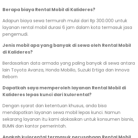
Berapa biaya Rental Mobil di Kalideres?
Adapun biaya sewa termurah mulai dari Rp 300.000 untuk
layanan rental mobil durasi 6 jam dalam kota termasuk jasa
pengemudi.
Jenis mobil apa yang banyak di sewa oleh Rental Mobil
di Kalideres?
Berdasarkan data armada yang paling banyak di sewa antara
lain Toyota Avanza, Honda Mobilio, Suzuki Ertiga dan Innova
Reborn
Dapatkah saya memperoleh layanan Rental Mobil di
Kalideres lepas kunci dari kulorental?
Dengan syarat dan ketentuan khusus, anda bisa
mendapatkan layanan sewa mobil lepas kunci. Namun
sekarang layanan itu kami alokasikan untuk konsumen bisnis,
BUMN dan kantor pemerintah.
Apakah kulorental termasuk perusahaan Rental Mobil