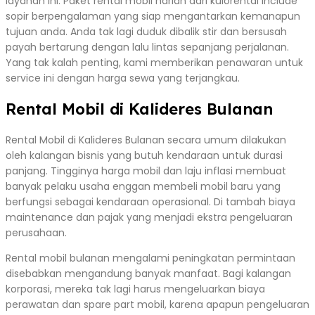
layanan ini. Paket rental mobil harian dari kulorental include
sopir berpengalaman yang siap mengantarkan kemanapun
tujuan anda. Anda tak lagi duduk dibalik stir dan bersusah
payah bertarung dengan lalu lintas sepanjang perjalanan.
Yang tak kalah penting, kami memberikan penawaran untuk
service ini dengan harga sewa yang terjangkau.
Rental Mobil di Kalideres Bulanan
Rental Mobil di Kalideres Bulanan secara umum dilakukan
oleh kalangan bisnis yang butuh kendaraan untuk durasi
panjang. Tingginya harga mobil dan laju inflasi membuat
banyak pelaku usaha enggan membeli mobil baru yang
berfungsi sebagai kendaraan operasional. Di tambah biaya
maintenance dan pajak yang menjadi ekstra pengeluaran
perusahaan.
Rental mobil bulanan mengalami peningkatan permintaan
disebabkan mengandung banyak manfaat. Bagi kalangan
korporasi, mereka tak lagi harus mengeluarkan biaya
perawatan dan spare part mobil, karena apapun pengeluaran