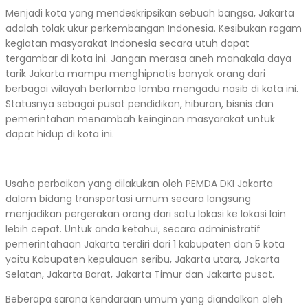
Menjadi kota yang mendeskripsikan sebuah bangsa, Jakarta
adalah tolak ukur perkembangan Indonesia. Kesibukan ragam
kegiatan masyarakat Indonesia secara utuh dapat
tergambar di kota ini. Jangan merasa aneh manakala daya
tarik Jakarta mampu menghipnotis banyak orang dari
berbagai wilayah berlomba lomba mengadu nasib di kota ini.
Statusnya sebagai pusat pendidikan, hiburan, bisnis dan
pemerintahan menambah keinginan masyarakat untuk
dapat hidup di kota ini.
Usaha perbaikan yang dilakukan oleh PEMDA DKI Jakarta
dalam bidang transportasi umum secara langsung
menjadikan pergerakan orang dari satu lokasi ke lokasi lain
lebih cepat. Untuk anda ketahui, secara administratif
pemerintahaan Jakarta terdiri dari 1 kabupaten dan 5 kota
yaitu Kabupaten kepulauan seribu, Jakarta utara, Jakarta
Selatan, Jakarta Barat, Jakarta Timur dan Jakarta pusat.
Beberapa sarana kendaraan umum yang diandalkan oleh