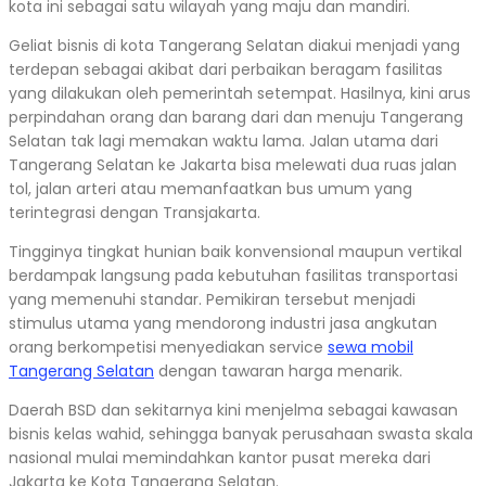
kota ini sebagai satu wilayah yang maju dan mandiri.
Geliat bisnis di kota Tangerang Selatan diakui menjadi yang
terdepan sebagai akibat dari perbaikan beragam fasilitas
yang dilakukan oleh pemerintah setempat. Hasilnya, kini arus
perpindahan orang dan barang dari dan menuju Tangerang
Selatan tak lagi memakan waktu lama. Jalan utama dari
Tangerang Selatan ke Jakarta bisa melewati dua ruas jalan
tol, jalan arteri atau memanfaatkan bus umum yang
terintegrasi dengan Transjakarta.
Tingginya tingkat hunian baik konvensional maupun vertikal
berdampak langsung pada kebutuhan fasilitas transportasi
yang memenuhi standar. Pemikiran tersebut menjadi
stimulus utama yang mendorong industri jasa angkutan
orang berkompetisi menyediakan service
sewa mobil
Tangerang Selatan
dengan tawaran harga menarik.
Daerah BSD dan sekitarnya kini menjelma sebagai kawasan
bisnis kelas wahid, sehingga banyak perusahaan swasta skala
nasional mulai memindahkan kantor pusat mereka dari
Jakarta ke Kota Tangerang Selatan.