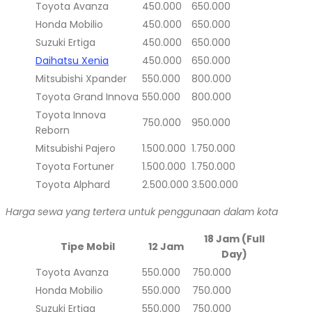
Toyota Avanza
450.000
650.000
Honda Mobilio
450.000
650.000
Suzuki Ertiga
450.000
650.000
Daihatsu Xenia
450.000
650.000
Mitsubishi Xpander
550.000
800.000
Toyota Grand Innova
550.000
800.000
Toyota Innova
750.000
950.000
Reborn
Mitsubishi Pajero
1.500.000
1.750.000
Toyota Fortuner
1.500.000
1.750.000
Toyota Alphard
2.500.000
3.500.000
Harga sewa yang tertera untuk penggunaan dalam kota
18 Jam (Full
Tipe Mobil
12 Jam
Day)
Toyota Avanza
550.000
750.000
Honda Mobilio
550.000
750.000
Suzuki Ertiga
550.000
750.000