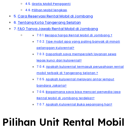
Gratis Mobil Pengganti
Pilihan Mobil lengkap
Cara Reservasi Rental Mobil di Jombang
Tentang Kota Tangerang Selatan
FAQ Tanya Jawab Rental Mobil di Jombang
Berapa harga Rental Mobil di Jombang ?
Tipe mobil apa yang paling banyak di minati
pelanggan Kulorental?
Dapatkah saya memperoleh layanan sewa
lepas kunci dari kulorental?
Apakah kulorental termasuk perusahaan rental
mobil terbaik di Tangerang Selatan ?
Apakah kulorental melayani antar jemput
bandara Jakarta?
Bagaimana saya bisa mencari penyedia jasa
Rental Mobil di Jombang terdekat?
Apakah Kulorental Buka sepanjang hari?
Pilihan Unit Rental Mobil