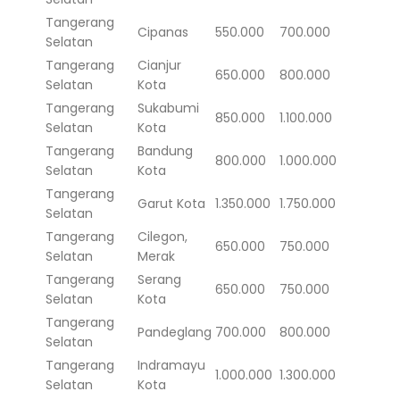
Tangerang
Cipanas
550.000
700.000
Selatan
Tangerang
Cianjur
650.000
800.000
Selatan
Kota
Tangerang
Sukabumi
850.000
1.100.000
Selatan
Kota
Tangerang
Bandung
800.000
1.000.000
Selatan
Kota
Tangerang
Garut Kota
1.350.000
1.750.000
Selatan
Tangerang
Cilegon,
650.000
750.000
Selatan
Merak
Tangerang
Serang
650.000
750.000
Selatan
Kota
Tangerang
Pandeglang
700.000
800.000
Selatan
Tangerang
Indramayu
1.000.000
1.300.000
Selatan
Kota