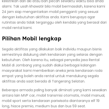
kelistrikan dari aki atau ban pecah sewaktu waktu bisa anda
alami. Tak usah khawatir bila mobil bermasalah, karena kami
24 jam siap mengantarkan mobil pengganti yang sesuai
dengan kebutuhan aktifitas anda. Kami berupaya agar
rutinitas anda tidak terganggu oleh kendala yang berasal dari
mobil rental kami.
Pilihan Mobil lengkap
Segala aktifitas yang dilakukan baik individu maupun bisnis
semestinya didukung oleh kendaraan yang selaras dengan
kebutuhan. Oleh karena itu, sebagai penyedia jasa Rental
Mobil di Jombang yang sudah diakui berbagai kalangan
masyarakat kami memberikan aneka jenis kendaraan roda
empat yang boleh anda rental untuk mendukung segala
aktifitas anda saat berada di Tangerang Selatan.
Beberapa armada paling banyak diminati yang kami sewakan
antara lain MVP car, mobil transmisi otomatis, mobil manual,
mobil sport serta kendaraan pariwisata diantaranya elf 19
long, hiace premio, medium bus dan bus 59 seat.