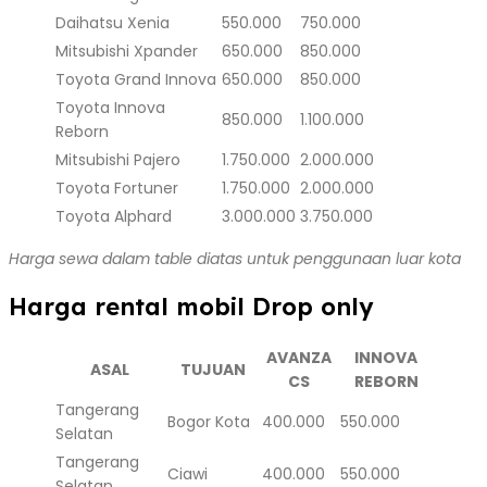
Daihatsu Xenia
550.000
750.000
Mitsubishi Xpander
650.000
850.000
Toyota Grand Innova
650.000
850.000
Toyota Innova
850.000
1.100.000
Reborn
Mitsubishi Pajero
1.750.000
2.000.000
Toyota Fortuner
1.750.000
2.000.000
Toyota Alphard
3.000.000
3.750.000
Harga sewa dalam table diatas untuk penggunaan luar kota
Harga rental mobil Drop only
AVANZA
INNOVA
ASAL
TUJUAN
CS
REBORN
Tangerang
Bogor Kota
400.000
550.000
Selatan
Tangerang
Ciawi
400.000
550.000
Selatan