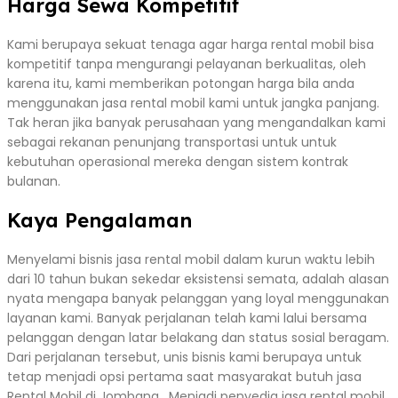
Harga Sewa Kompetitif
Kami berupaya sekuat tenaga agar harga rental mobil bisa
kompetitif tanpa mengurangi pelayanan berkualitas, oleh
karena itu, kami memberikan potongan harga bila anda
menggunakan jasa rental mobil kami untuk jangka panjang.
Tak heran jika banyak perusahaan yang mengandalkan kami
sebagai rekanan penunjang transportasi untuk untuk
kebutuhan operasional mereka dengan sistem kontrak
bulanan.
Kaya Pengalaman
Menyelami bisnis jasa rental mobil dalam kurun waktu lebih
dari 10 tahun bukan sekedar eksistensi semata, adalah alasan
nyata mengapa banyak pelanggan yang loyal menggunakan
layanan kami. Banyak perjalanan telah kami lalui bersama
pelanggan dengan latar belakang dan status sosial beragam.
Dari perjalanan tersebut, unis bisnis kami berupaya untuk
tetap menjadi opsi pertama saat masyarakat butuh jasa
Rental Mobil di Jombang . Menjadi penyedia jasa rental mobil