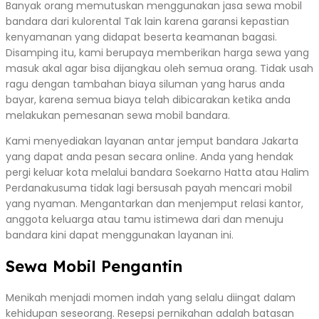
Banyak orang memutuskan menggunakan jasa sewa mobil
bandara dari kulorental Tak lain karena garansi kepastian
kenyamanan yang didapat beserta keamanan bagasi.
Disamping itu, kami berupaya memberikan harga sewa yang
masuk akal agar bisa dijangkau oleh semua orang. Tidak usah
ragu dengan tambahan biaya siluman yang harus anda
bayar, karena semua biaya telah dibicarakan ketika anda
melakukan pemesanan sewa mobil bandara.
Kami menyediakan layanan antar jemput bandara Jakarta
yang dapat anda pesan secara online. Anda yang hendak
pergi keluar kota melalui bandara Soekarno Hatta atau Halim
Perdanakusuma tidak lagi bersusah payah mencari mobil
yang nyaman. Mengantarkan dan menjemput relasi kantor,
anggota keluarga atau tamu istimewa dari dan menuju
bandara kini dapat menggunakan layanan ini.
Sewa Mobil Pengantin
Menikah menjadi momen indah yang selalu diingat dalam
kehidupan seseorang. Resepsi pernikahan adalah batasan