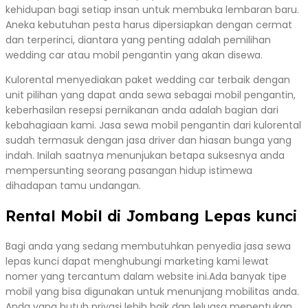
kehidupan bagi setiap insan untuk membuka lembaran baru.
Aneka kebutuhan pesta harus dipersiapkan dengan cermat
dan terperinci, diantara yang penting adalah pemilihan
wedding car atau mobil pengantin yang akan disewa.
Kulorental menyediakan paket wedding car terbaik dengan
unit pilihan yang dapat anda sewa sebagai mobil pengantin,
keberhasilan resepsi pernikanan anda adalah bagian dari
kebahagiaan kami. Jasa sewa mobil pengantin dari kulorental
sudah termasuk dengan jasa driver dan hiasan bunga yang
indah. Inilah saatnya menunjukan betapa suksesnya anda
mempersunting seorang pasangan hidup istimewa
dihadapan tamu undangan.
Rental Mobil di Jombang Lepas kunci
Bagi anda yang sedang membutuhkan penyedia jasa sewa
lepas kunci dapat menghubungi marketing kami lewat
nomer yang tercantum dalam website ini.Ada banyak tipe
mobil yang bisa digunakan untuk menunjang mobilitas anda.
Anda yang butuh privasi lebih baik dan leluasa menentukan