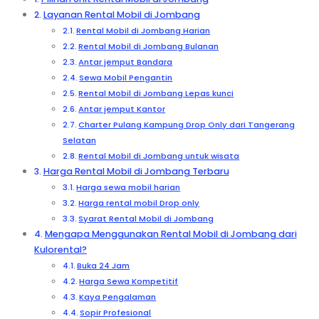
Layanan Rental Mobil di Jombang
Rental Mobil di Jombang Harian
Rental Mobil di Jombang Bulanan
Antar jemput Bandara
Sewa Mobil Pengantin
Rental Mobil di Jombang Lepas kunci
Antar jemput Kantor
Charter Pulang Kampung Drop Only dari Tangerang
Selatan
Rental Mobil di Jombang untuk wisata
Harga Rental Mobil di Jombang Terbaru
Harga sewa mobil harian
Harga rental mobil Drop only
Syarat Rental Mobil di Jombang
Mengapa Menggunakan Rental Mobil di Jombang dari
Kulorental?
Buka 24 Jam
Harga Sewa Kompetitif
Kaya Pengalaman
Sopir Profesional