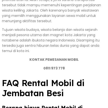
tersebut tidak mampu memenuhi kepentingan perjalanan
wisata keliling Jakarta. Oleh karenanya banyak wisatawan
yang memilih menggunakan layanan sewa mobil untuk
menunjang aktifitas tersebut.
Tujuan wisata budaya, wisata belanja dan wisata sejarah
menjadi pesona utama dan magnet kota Jakarta yang
notabene adalah ibukota negara Indonesia. Disamping itu
tersedia juga sentra hiburan kelas dunia yang dapat anda
temui di kota ini.
KONTAK PEMESANAN MOBIL
0811 973 778
FAQ Rental Mobil di
Jembatan Besi
Berapa biaya Rental Mobil di