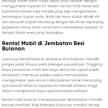
keluarga dalam kabin mobil dapat anda lakukan dengan
menggunakan layanan ini. Sistem rental mobil harian dari
kulorental include supir handal yang siap mengantarkan
kemanapun tujuan anda. Anda tak harus duduk dibalik stir
dan bersusah payah bertarung dengan lalu lintas sepanjang
perjalanan. Harus anda catat, kami menawarkan layanan ini
dengan biaya sewa yang terjangkau.
Rental Mobil di Jembatan Besi
Bulanan
Lazimnya, Rental Mobil di Jembatan Besi Bulanan memiliki
pangsa pasar khusus yakni kalangan perusahaan. Tingginya
biaya perawatan mobil dan biaya ekstra lain seperti pajak
kendaraan, membuat pelaku usaha memutustkan
menggunakan jasa rental mobil bulanan untuk menunjang
operasional. Selain itu layanan ini memiliki efisiensi tinggi
dalam menghemat biaya operasional perusahaan.
Rental mobil bulanan menjadi populer dikarenakan memiliki
banyak manfaat. Bagi kalangan korporasi, mereka tak lagi