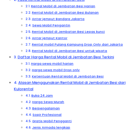
Rental Mobil di Jembatan Besi Harian
Rental Mobil di Jembatan Besi Bulanan
Antar jemput Bandara Jakarta
Sewa Mobil Pengantin
Rental Mobil di Jembatan Besi Lepas kunci
Antar jemput Kantor
Rental mobil Pulang Kampung Drop Only dari Jakarta
Rental Mobil di Jembatan Besi untuk wisata
Daftar Harga Rental Mobil di Jembatan Besi Terkini
Harga sewa mobil harian
Harga sewa mobil Drop only
Ketentuan Rental Mobil di Jembatan Besi
Alasan Menggunakan Rental Mobil di Jembatan Besi dari
Kulorental
Buka 24 Jam
Harga Sewa Murah
Berpengalaman
Sopir Profesional
Gratis Mobil Pengganti
Jenis Armada lengkap