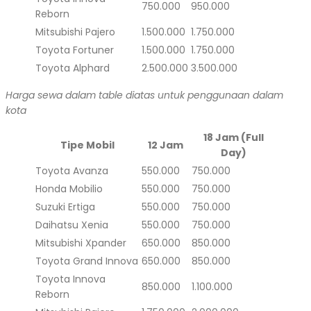
750.000
950.000
Reborn
Mitsubishi Pajero
1.500.000
1.750.000
Toyota Fortuner
1.500.000
1.750.000
Toyota Alphard
2.500.000
3.500.000
Harga sewa dalam table diatas untuk penggunaan dalam
kota
18 Jam (Full
Tipe Mobil
12 Jam
Day)
Toyota Avanza
550.000
750.000
Honda Mobilio
550.000
750.000
Suzuki Ertiga
550.000
750.000
Daihatsu Xenia
550.000
750.000
Mitsubishi Xpander
650.000
850.000
Toyota Grand Innova
650.000
850.000
Toyota Innova
850.000
1.100.000
Reborn