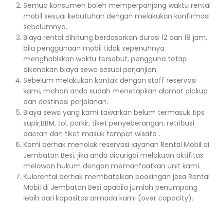
Semua konsumen boleh memperpanjang waktu rental
mobil sesuai kebutuhan dengan melakukan konfirmasi
sebelumnya.
Biaya rental dihitung berdasarkan durasi 12 dan 18 jam,
bila penggunaan mobil tidak sepenuhnya
menghabiskan waktu tersebut, pengguna tetap
dikenakan biaya sewa sesuai perjanjian.
Sebelum melakukan kontak dengan staff reservasi
kami, mohon anda sudah menetapkan alamat pickup
dan destinasi perjalanan.
Biaya sewa yang kami tawarkan belum termasuk tips
supir,BBM, tol, parkir, tiket penyeberangan, retribusi
daerah dan tiket masuk tempat wisata .
Kami berhak menolak reservasi layanan Rental Mobil di
Jembatan Besi, jika anda dicurigai melakuan aktifitas
melawan hukum dengan memanfaatkan unit kami.
Kulorental berhak membatalkan bookingan jasa Rental
Mobil di Jembatan Besi apabila jumlah penumpang
lebih dari kapasitas armada kami (over capacity).