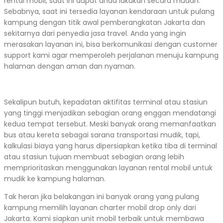
rental mobil, saat ini dapat anda lakukan secara mudah.
Sebabnya, saat ini tersedia layanan kendaraan untuk pulang
kampung dengan titik awal pemberangkatan Jakarta dan
sekitarnya dari penyedia jasa travel. Anda yang ingin
merasakan layanan ini, bisa berkomunikasi dengan customer
support kami agar memperoleh perjalanan menuju kampung
halaman dengan aman dan nyaman.
Sekalipun butuh, kepadatan aktifitas terminal atau stasiun
yang tinggi menjadikan sebagian orang enggan mendatangi
kedua tempat tersebut. Meski banyak orang memanfaatkan
bus atau kereta sebagai sarana transportasi mudik, tapi,
kalkulasi biaya yang harus dipersiapkan ketika tiba di terminal
atau stasiun tujuan membuat sebagian orang lebih
memprioritaskan menggunakan layanan rental mobil untuk
mudik ke kampung halaman.
Tak heran jika belakangan ini banyak orang yang pulang
kampung memilih layanan charter mobil drop only dari
Jakarta. Kami siapkan unit mobil terbaik untuk membawa