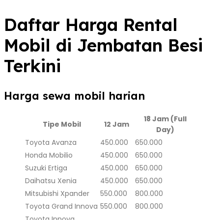
Daftar Harga Rental
Mobil di Jembatan Besi
Terkini
Harga sewa mobil harian
18 Jam (Full
Tipe Mobil
12 Jam
Day)
Toyota Avanza
450.000
650.000
Honda Mobilio
450.000
650.000
Suzuki Ertiga
450.000
650.000
Daihatsu Xenia
450.000
650.000
Mitsubishi Xpander
550.000
800.000
Toyota Grand Innova
550.000
800.000
Toyota Innova