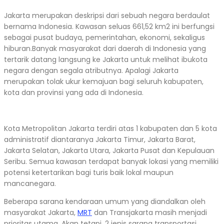
Jakarta merupakan deskripsi dari sebuah negara berdaulat
bernama Indonesia. Kawasan seluas 661,52 km2 ini berfungsi
sebagai pusat budaya, pemerintahan, ekonomi, sekaligus
hiburan.Banyak masyarakat dari daerah di Indonesia yang
tertarik datang langsung ke Jakarta untuk melihat ibukota
negara dengan segala atributnya. Apalagi Jakarta
merupakan tolak ukur kemajuan bagi seluruh kabupaten,
kota dan provinsi yang ada di Indonesia.
Kota Metropolitan Jakarta terdiri atas 1 kabupaten dan 5 kota
administratif diantaranya Jakarta Timur, Jakarta Barat,
Jakarta Selatan, Jakarta Utara, Jakarta Pusat dan Kepulauan
Seribu. Semua kawasan terdapat banyak lokasi yang memiliki
potensi ketertarikan bagi turis baik lokal maupun
mancanegara.
Beberapa sarana kendaraan umum yang diandalkan oleh
masyarakat Jakarta,
MRT
dan Transjakarta masih menjadi
prioritas utama. Akan tetapi, 2 jenis sarana transportasi