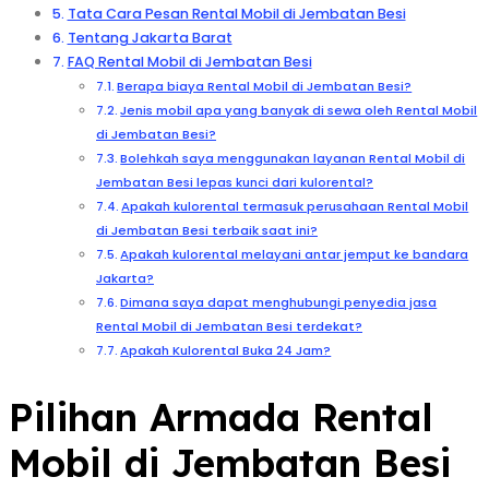
Tata Cara Pesan Rental Mobil di Jembatan Besi
Tentang Jakarta Barat
FAQ Rental Mobil di Jembatan Besi
Berapa biaya Rental Mobil di Jembatan Besi?
Jenis mobil apa yang banyak di sewa oleh Rental Mobil
di Jembatan Besi?
Bolehkah saya menggunakan layanan Rental Mobil di
Jembatan Besi lepas kunci dari kulorental?
Apakah kulorental termasuk perusahaan Rental Mobil
di Jembatan Besi terbaik saat ini?
Apakah kulorental melayani antar jemput ke bandara
Jakarta?
Dimana saya dapat menghubungi penyedia jasa
Rental Mobil di Jembatan Besi terdekat?
Apakah Kulorental Buka 24 Jam?
Pilihan Armada Rental
Mobil di Jembatan Besi