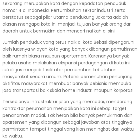
sekarang merupakan kota dengan kepadatan penduduk
nomor 4 di Indonesia. Pertumbuhan sektor industri serta
berstatus sebagai pilar utama pendukung Jakarta adalah
alasan mengapa kota ini menjadi tujuan banyak orang dari
daerah untuk bermukim dan mencari nafkah di sini.
Jumlah penduduk yang terus naik di kota Bekasi dipengaruhi
oleh luasnya wilayah kota yang banyak dibangun pemukiman
baik rumah biasa maupun apartemen. Karenanya banyak
pelaku usaha melakukan ekspansi perdagangan di kota ini
sekaligus menjadi fasilitator pemenuhan kebutuhan
masyarakat secara umum. Potensi pemenuhan penunjang
aktifitas masyarakat membuat banyak pebisnis membuka
jasa transportasi baik skala home industri maupun korporasi.
Tersedianya infrastruktur jalan yang memadai, mendorong
kontraktor perumahan menjadikan kota ini sebagi target
penanaman modal. Tak heran bila banyak pemukiman dan
apartemen yang dibangun sebagai jawaban atas tingginya
permintaan tempat tinggal yang kian meningkat dari waktu
ke waktu.