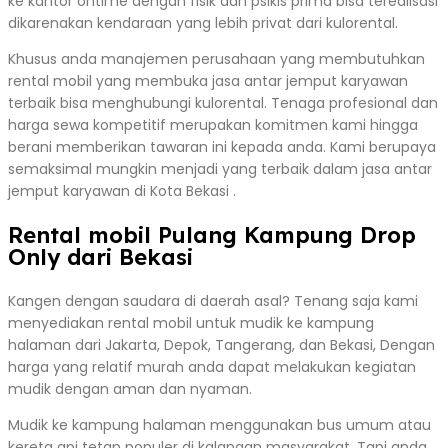
ke kantor ontime dengan fisik dan psikis prima bisa terealisasi
dikarenakan kendaraan yang lebih privat dari kulorental.
Khusus anda manajemen perusahaan yang membutuhkan
rental mobil yang membuka jasa antar jemput karyawan
terbaik bisa menghubungi kulorental. Tenaga profesional dan
harga sewa kompetitif merupakan komitmen kami hingga
berani memberikan tawaran ini kepada anda. Kami berupaya
semaksimal mungkin menjadi yang terbaik dalam jasa antar
jemput karyawan di Kota Bekasi .
Rental mobil Pulang Kampung Drop
Only dari Bekasi
Kangen dengan saudara di daerah asal? Tenang saja kami
menyediakan rental mobil untuk mudik ke kampung
halaman dari Jakarta, Depok, Tangerang, dan Bekasi, Dengan
harga yang relatif murah anda dapat melakukan kegiatan
mudik dengan aman dan nyaman.
Mudik ke kampung halaman menggunakan bus umum atau
kereta api tetap populer di kalangan masyarakat. Tapi anda