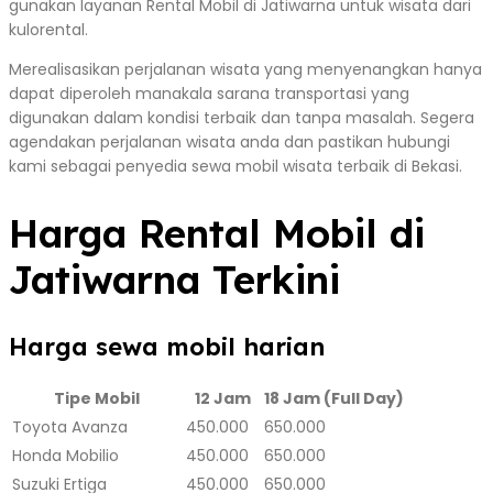
gunakan layanan Rental Mobil di Jatiwarna untuk wisata dari
kulorental.
Merealisasikan perjalanan wisata yang menyenangkan hanya
dapat diperoleh manakala sarana transportasi yang
digunakan dalam kondisi terbaik dan tanpa masalah. Segera
agendakan perjalanan wisata anda dan pastikan hubungi
kami sebagai penyedia sewa mobil wisata terbaik di Bekasi.
Harga Rental Mobil di
Jatiwarna Terkini
Harga sewa mobil harian
Tipe Mobil
12 Jam
18 Jam (Full Day)
Toyota Avanza
450.000
650.000
Honda Mobilio
450.000
650.000
Suzuki Ertiga
450.000
650.000