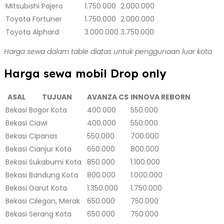
Mitsubishi Pajero
1.750.000
2.000.000
Toyota Fortuner
1.750.000
2.000.000
Toyota Alphard
3.000.000
3.750.000
Harga sewa dalam table diatas untuk penggunaan luar kota
Harga sewa mobil Drop only
ASAL
TUJUAN
AVANZA CS
INNOVA REBORN
Bekasi
Bogor Kota
400.000
550.000
Bekasi
Ciawi
400.000
550.000
Bekasi
Cipanas
550.000
700.000
Bekasi
Cianjur Kota
650.000
800.000
Bekasi
Sukabumi Kota
850.000
1.100.000
Bekasi
Bandung Kota
800.000
1.000.000
Bekasi
Garut Kota
1.350.000
1.750.000
Bekasi
Cilegon, Merak
650.000
750.000
Bekasi
Serang Kota
650.000
750.000