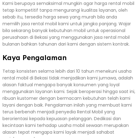
Kami berupaya semaksimal mungkin agar harga rental mobil
tetap kompetitif tanpa mengurangi kualitas layanan, oleh
sebab itu, tersedia harga sewa yang murah bila anda
memilih jasa rental mobil kami untuk jangka panjang. Wajar
bila sekarang banyak kebutuhan mobil untuk operasional
perusahaan di Bekasi yang menggunakan jasa rental mobil
bulanan bahkan tahunan dari kami dengan sistem kontrak.
Kaya Pengalaman
Tetap konsisten selama lebih dari 10 tahun menekuni usaha
rental mobil di Bekasi tidak menjadikan kami jumawa, adalah
alasan faktual mengapa banyak konsumen yang loyal
menggunakan layanan kami. Sejak beroperasi hingga saat ini,
ribuan kustomer dengan bermacam kebutuhan telah kami
layani dengan baik. Pengalaman inilah yang membuat kami
terus berbenah menjadi penyedia Rental Mobil yang
berorientasi kepada kepuasan pelanggan. Dedikasi dan
kecintaan kami terhadap usaha mobil sewaan merupakan
alasan tepat mengapa kami layak menjadi sahabat