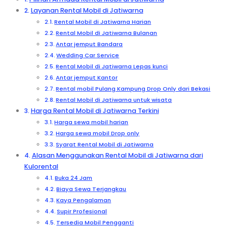
Layanan Rental Mobil di Jatiwarna
Rental Mobil di Jatiwarna Harian
Rental Mobil di Jatiwarna Bulanan
Antar jemput Bandara
Wedding Car Service
Rental Mobil di Jatiwarna Lepas kunci
Antar jemput Kantor
Rental mobil Pulang Kampung Drop Only dari Bekasi
Rental Mobil di Jatiwarna untuk wisata
Harga Rental Mobil di Jatiwarna Terkini
Harga sewa mobil harian
Harga sewa mobil Drop only
Syarat Rental Mobil di Jatiwarna
Alasan Menggunakan Rental Mobil di Jatiwarna dari
Kulorental
Buka 24 Jam
Biaya Sewa Terjangkau
Kaya Pengalaman
Supir Profesional
Tersedia Mobil Pengganti