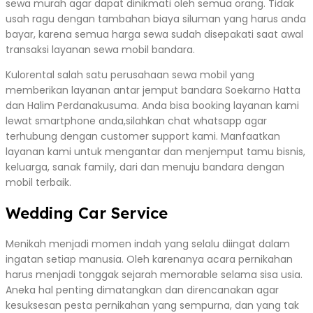
sewa murah agar dapat dinikmati oleh semua orang. Tidak
usah ragu dengan tambahan biaya siluman yang harus anda
bayar, karena semua harga sewa sudah disepakati saat awal
transaksi layanan sewa mobil bandara.
Kulorental salah satu perusahaan sewa mobil yang
memberikan layanan antar jemput bandara Soekarno Hatta
dan Halim Perdanakusuma. Anda bisa booking layanan kami
lewat smartphone anda,silahkan chat whatsapp agar
terhubung dengan customer support kami. Manfaatkan
layanan kami untuk mengantar dan menjemput tamu bisnis,
keluarga, sanak family, dari dan menuju bandara dengan
mobil terbaik.
Wedding Car Service
Menikah menjadi momen indah yang selalu diingat dalam
ingatan setiap manusia. Oleh karenanya acara pernikahan
harus menjadi tonggak sejarah memorable selama sisa usia.
Aneka hal penting dimatangkan dan direncanakan agar
kesuksesan pesta pernikahan yang sempurna, dan yang tak