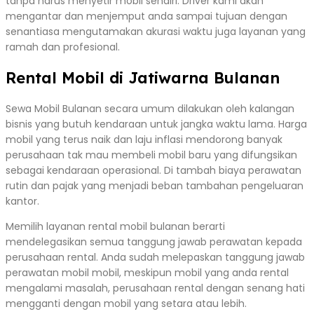
tanpa harus menyetir mobil sendiri. Driver kami akan
mengantar dan menjemput anda sampai tujuan dengan
senantiasa mengutamakan akurasi waktu juga layanan yang
ramah dan profesional.
Rental Mobil di Jatiwarna Bulanan
Sewa Mobil Bulanan secara umum dilakukan oleh kalangan
bisnis yang butuh kendaraan untuk jangka waktu lama. Harga
mobil yang terus naik dan laju inflasi mendorong banyak
perusahaan tak mau membeli mobil baru yang difungsikan
sebagai kendaraan operasional. Di tambah biaya perawatan
rutin dan pajak yang menjadi beban tambahan pengeluaran
kantor.
Memilih layanan rental mobil bulanan berarti
mendelegasikan semua tanggung jawab perawatan kepada
perusahaan rental. Anda sudah melepaskan tanggung jawab
perawatan mobil mobil, meskipun mobil yang anda rental
mengalami masalah, perusahaan rental dengan senang hati
mengganti dengan mobil yang setara atau lebih.