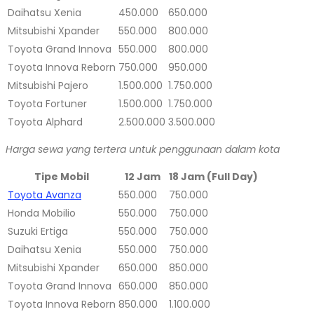
Daihatsu Xenia
450.000
650.000
Mitsubishi Xpander
550.000
800.000
Toyota Grand Innova
550.000
800.000
Toyota Innova Reborn
750.000
950.000
Mitsubishi Pajero
1.500.000
1.750.000
Toyota Fortuner
1.500.000
1.750.000
Toyota Alphard
2.500.000
3.500.000
Harga sewa yang tertera untuk penggunaan dalam kota
Tipe Mobil
12 Jam
18 Jam (Full Day)
Toyota Avanza
550.000
750.000
Honda Mobilio
550.000
750.000
Suzuki Ertiga
550.000
750.000
Daihatsu Xenia
550.000
750.000
Mitsubishi Xpander
650.000
850.000
Toyota Grand Innova
650.000
850.000
Toyota Innova Reborn
850.000
1.100.000