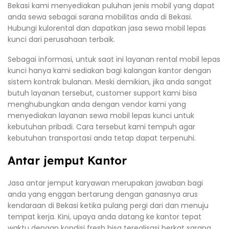
Bekasi kami menyediakan puluhan jenis mobil yang dapat
anda sewa sebagai sarana mobilitas anda di Bekasi.
Hubungi kulorental dan dapatkan jasa sewa mobil lepas
kunci dari perusahaan terbaik.
Sebagai informasi, untuk saat ini layanan rental mobil lepas
kunci hanya kami sediakan bagi kalangan kantor dengan
sistem kontrak bulanan. Meski demikian, jika anda sangat
butuh layanan tersebut, customer support kami bisa
menghubungkan anda dengan vendor kami yang
menyediakan layanan sewa mobil lepas kunci untuk
kebutuhan pribadi. Cara tersebut kami tempuh agar
kebutuhan transportasi anda tetap dapat terpenuhi.
Antar jemput Kantor
Jasa antar jemput karyawan merupakan jawaban bagi
anda yang enggan bertarung dengan ganasnya arus
kendaraan di Bekasi ketika pulang pergi dari dan menuju
tempat kerja. Kini, upaya anda datang ke kantor tepat
waktu dengan kondisi fresh bisa terealisasi berkat sarana