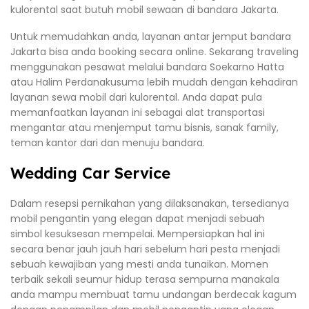
kulorental saat butuh mobil sewaan di bandara Jakarta.
Untuk memudahkan anda, layanan antar jemput bandara
Jakarta bisa anda booking secara online. Sekarang traveling
menggunakan pesawat melalui bandara Soekarno Hatta
atau Halim Perdanakusuma lebih mudah dengan kehadiran
layanan sewa mobil dari kulorental. Anda dapat pula
memanfaatkan layanan ini sebagai alat transportasi
mengantar atau menjemput tamu bisnis, sanak family,
teman kantor dari dan menuju bandara.
Wedding Car Service
Dalam resepsi pernikahan yang dilaksanakan, tersedianya
mobil pengantin yang elegan dapat menjadi sebuah
simbol kesuksesan mempelai. Mempersiapkan hal ini
secara benar jauh jauh hari sebelum hari pesta menjadi
sebuah kewajiban yang mesti anda tunaikan. Momen
terbaik sekali seumur hidup terasa sempurna manakala
anda mampu membuat tamu undangan berdecak kagum