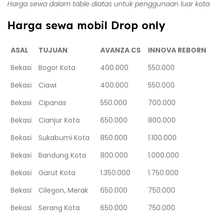
Harga sewa dalam table diatas untuk penggunaan luar kota
Harga sewa mobil Drop only
ASAL
TUJUAN
AVANZA CS
INNOVA REBORN
Bekasi
Bogor Kota
400.000
550.000
Bekasi
Ciawi
400.000
550.000
Bekasi
Cipanas
550.000
700.000
Bekasi
Cianjur Kota
650.000
800.000
Bekasi
Sukabumi Kota
850.000
1.100.000
Bekasi
Bandung Kota
800.000
1.000.000
Bekasi
Garut Kota
1.350.000
1.750.000
Bekasi
Cilegon, Merak
650.000
750.000
Bekasi
Serang Kota
650.000
750.000