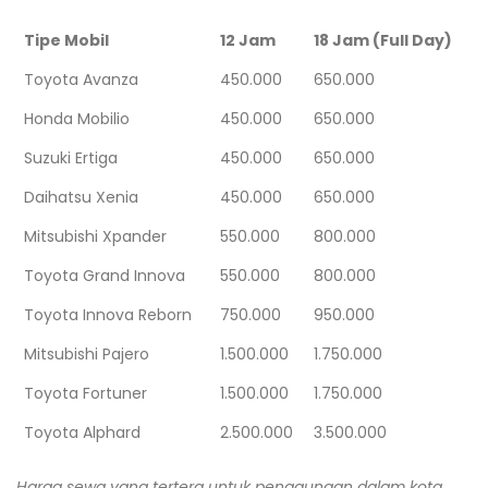
Tipe Mobil
12 Jam
18 Jam (Full Day)
Toyota Avanza
450.000
650.000
Honda Mobilio
450.000
650.000
Suzuki Ertiga
450.000
650.000
Daihatsu Xenia
450.000
650.000
Mitsubishi Xpander
550.000
800.000
Toyota Grand Innova
550.000
800.000
Toyota Innova Reborn
750.000
950.000
Mitsubishi Pajero
1.500.000
1.750.000
Toyota Fortuner
1.500.000
1.750.000
Toyota Alphard
2.500.000
3.500.000
Harga sewa yang tertera untuk penggunaan dalam kota