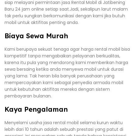
siap melayani permintaan jasa Rental Mobil di Jatibening
Baru 24 jam online setiap saat.Jadi, sekalipun larut malam
tak perlu sungkan berkomunikasi dengan kami jika butuh
mobil untuk aktifitas penting anda.
Biaya Sewa Murah
Kami berupaya sekuat tenaga agar harga rental mobil bisa
kompetitif tanpa mengabaikan pelayanan berkualitas,
karena itu pula yang mendorong kami memberikan harga
sewa bersaing ketika anda menyewa mobil untuk durasi
yang lama. Tak heran bila banyak perusahaan yang
mempercayakan kami sebagai penyedia armada mobil
untuk kebutuhan aktifitas mereka dengan sistem
pembayaran bulanan.
Kaya Pengalaman
Menyelami usaha jasa rental mobil selama kurun waktu
lebih dari 10 tahun adalah sebuah prestasi yang patut di
apresiasi, ini merupakan sebuah tanda bahwa konsistensi