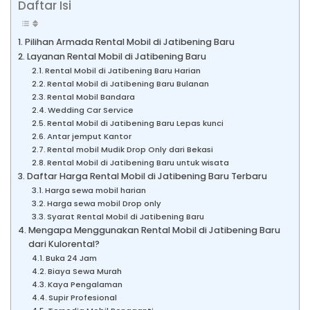
Daftar Isi
Pilihan Armada Rental Mobil di Jatibening Baru
Layanan Rental Mobil di Jatibening Baru
Rental Mobil di Jatibening Baru Harian
Rental Mobil di Jatibening Baru Bulanan
Rental Mobil Bandara
Wedding Car Service
Rental Mobil di Jatibening Baru Lepas kunci
Antar jemput Kantor
Rental mobil Mudik Drop Only dari Bekasi
Rental Mobil di Jatibening Baru untuk wisata
Daftar Harga Rental Mobil di Jatibening Baru Terbaru
Harga sewa mobil harian
Harga sewa mobil Drop only
Syarat Rental Mobil di Jatibening Baru
Mengapa Menggunakan Rental Mobil di Jatibening Baru
dari Kulorental?
Buka 24 Jam
Biaya Sewa Murah
Kaya Pengalaman
Supir Profesional