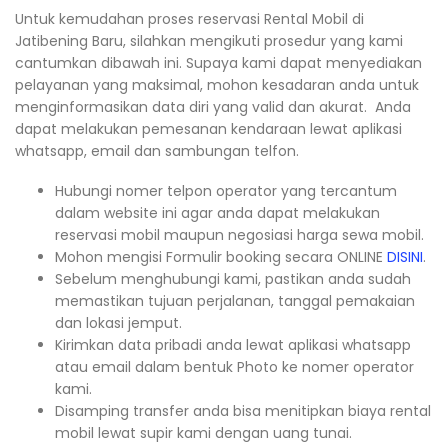
Untuk kemudahan proses reservasi Rental Mobil di
Jatibening Baru, silahkan mengikuti prosedur yang kami
cantumkan dibawah ini. Supaya kami dapat menyediakan
pelayanan yang maksimal, mohon kesadaran anda untuk
menginformasikan data diri yang valid dan akurat. Anda
dapat melakukan pemesanan kendaraan lewat aplikasi
whatsapp, email dan sambungan telfon.
Hubungi nomer telpon operator yang tercantum
dalam website ini agar anda dapat melakukan
reservasi mobil maupun negosiasi harga sewa mobil.
Mohon mengisi Formulir booking secara ONLINE
DISINI
.
Sebelum menghubungi kami, pastikan anda sudah
memastikan tujuan perjalanan, tanggal pemakaian
dan lokasi jemput.
Kirimkan data pribadi anda lewat aplikasi whatsapp
atau email dalam bentuk Photo ke nomer operator
kami.
Disamping transfer anda bisa menitipkan biaya rental
mobil lewat supir kami dengan uang tunai.