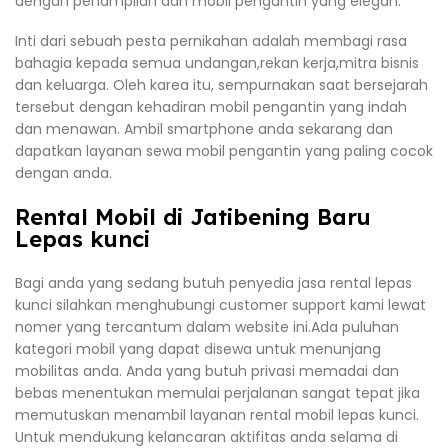
dengan penampilan dan mobil pengantin yang elegan.
Inti dari sebuah pesta pernikahan adalah membagi rasa
bahagia kepada semua undangan,rekan kerja,mitra bisnis
dan keluarga. Oleh karea itu, sempurnakan saat bersejarah
tersebut dengan kehadiran mobil pengantin yang indah
dan menawan. Ambil smartphone anda sekarang dan
dapatkan layanan sewa mobil pengantin yang paling cocok
dengan anda.
Rental Mobil di Jatibening Baru
Lepas kunci
Bagi anda yang sedang butuh penyedia jasa rental lepas
kunci silahkan menghubungi customer support kami lewat
nomer yang tercantum dalam website ini.Ada puluhan
kategori mobil yang dapat disewa untuk menunjang
mobilitas anda. Anda yang butuh privasi memadai dan
bebas menentukan memulai perjalanan sangat tepat jika
memutuskan menambil layanan rental mobil lepas kunci.
Untuk mendukung kelancaran aktifitas anda selama di