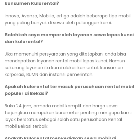
konsumen Kulorental?
Innova, Avanza, Mobilio, ertiga adalah beberapa tipe mobil
yang paling banyak di sewa oleh pelanggan kami.
Bolehkah saya memperoleh layanan sewa lepas kunci
dari kulorental?
Jika memenuhi persyaratan yang ditetapkan, anda bisa
mendapatkan layanan rental mobil lepas kunci. Namun
sekarang layanan itu kami alokasikan untuk konsumen
korporasi, BUMN dan instansi pemerintah.
Apakah kulorental termasuk perusahaan rental mobil
populer di Bekasi?
Buka 24 jam, armada mobil komplit dan harga sewa
terjangkau merupakan barometer penting mengapa kami
layak berstatus sebagai salah satu perusahaan Rental
mobil Bekasi terbaik.
Apakah kulorental menyediakan sewa mobil di