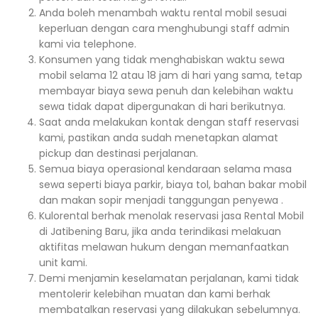
Anda boleh menambah waktu rental mobil sesuai
keperluan dengan cara menghubungi staff admin
kami via telephone.
Konsumen yang tidak menghabiskan waktu sewa
mobil selama 12 atau 18 jam di hari yang sama, tetap
membayar biaya sewa penuh dan kelebihan waktu
sewa tidak dapat dipergunakan di hari berikutnya.
Saat anda melakukan kontak dengan staff reservasi
kami, pastikan anda sudah menetapkan alamat
pickup dan destinasi perjalanan.
Semua biaya operasional kendaraan selama masa
sewa seperti biaya parkir, biaya tol, bahan bakar mobil
dan makan sopir menjadi tanggungan penyewa .
Kulorental berhak menolak reservasi jasa Rental Mobil
di Jatibening Baru, jika anda terindikasi melakuan
aktifitas melawan hukum dengan memanfaatkan
unit kami.
Demi menjamin keselamatan perjalanan, kami tidak
mentolerir kelebihan muatan dan kami berhak
membatalkan reservasi yang dilakukan sebelumnya.