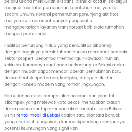
pelaku usaha melakukan ekspansi bisnis di kota ini sekaligus
menjadi fasilitator pemenuhan kebutuhan masyarakat
secara umum. Potensi pemenuhan penunjang aktifitas
masyarakat membuat banyak pengusaha
mengoperasikan layanan transportasi baik skala rumahan
maupun profesional.
Fasilitas penunjang hidup yang berkualitas dibarengi
dengan tingginya permintahaan hunian membuat pebisnis
sektor properti berlomba membangun kawasan hunian
kekinian. Karenanya saat anda berkunjung ke Bekasi maka
dengan mudah dapat mencari daerah pemukiman baru
dalam bentuk apartemen, komplek, ataupun cluster
dengan konsep modern yang ramah lingkungan.
Kemudahan akses berupa jalan nasional dan jalan tol
cikampek yang melewati kota Bekasi merupakan alasan
dunia usaha mantap menanamkan modal di kota Bekasi.
Bisnis
rental mobil di Bekasi
adalah satu diantara banyak
yang dilirik oleh pengusaha karena dipandang mempunyai
potensi keuntungan yang signifikan.