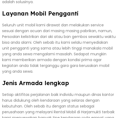
adalah solusinya.
Layanan Mobil Pengganti
Seluruh unit mobil kami dirawat dan melakukan service
sesuai dengan acuan dari masing masing pabrikan, namun,
Persoalan kelistrikan dari aki atau ban gembos sewaktu waktu
bisa anda alami. Oleh sebab itu kami selalu menyediakan
unit pengganti yang sama atau lebih tinggi manakala mobil
yang anda sewa mengalami masalah. Sedapat mungkin
kami memberikan armada dengan kondisi prima agar
kegiatan anda tidak terganggu gara gara kerusakan mobil
yang anda sewa.
Jenis Armada lengkap
Setiap aktifitas perjalanan baik individu maupun dinas kantor
harus didukung oleh kendaraan yang selaras dengan
kebutuhan. Oleh sebab itu dengan status sebagai
perusahaan yang melayani Rental Mobil di Harjamukti terbaik
kami menyewakan banyak tipe kendaraan roda empat yang