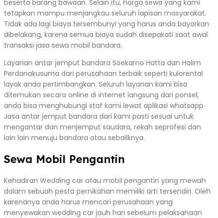
beserta barang bawaan. Selain itu, harga sewa yang kami
tetapkan mampu menjangkau seluruh lapisan masyarakat.
Tidak ada lagi biaya tersembunyi yang harus anda bayarkan
dibelakang, karena semua biaya sudah disepakati saat awal
transaksi jasa sewa mobil bandara.
Layanan antar jemput bandara Soekarno Hatta dan Halim
Perdanakusuma dari perusahaan terbaik seperti kulorental
layak anda pertimbangkan. Seluruh layanan kami bisa
ditemukan secara online di internet langsung dari ponsel,
anda bisa menghubungi staf kami lewat aplikasi whatsapp.
Jasa antar jemput bandara dari kami pasti sesuai untuk
mengantar dan menjemput saudara, rekah seprofesi dan
lain lain menuju bandara atau sebaliknya.
Sewa Mobil Pengantin
Kehadiran Wedding car atau mobil pengantin yang mewah
dalam sebuah pesta pernikahan memiliki arti tersendiri. Oleh
karenanya anda harus mencari perusahaan yang
menyewakan wedding car jauh hari sebelum pelaksanaan