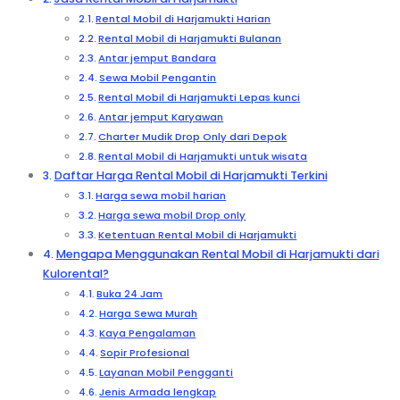
Rental Mobil di Harjamukti Harian
Rental Mobil di Harjamukti Bulanan
Antar jemput Bandara
Sewa Mobil Pengantin
Rental Mobil di Harjamukti Lepas kunci
Antar jemput Karyawan
Charter Mudik Drop Only dari Depok
Rental Mobil di Harjamukti untuk wisata
Daftar Harga Rental Mobil di Harjamukti Terkini
Harga sewa mobil harian
Harga sewa mobil Drop only
Ketentuan Rental Mobil di Harjamukti
Mengapa Menggunakan Rental Mobil di Harjamukti dari
Kulorental?
Buka 24 Jam
Harga Sewa Murah
Kaya Pengalaman
Sopir Profesional
Layanan Mobil Pengganti
Jenis Armada lengkap