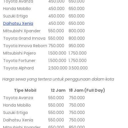
Toyota Avanza
450.000
650.000
Honda Mobilio
450.000
650.000
Suzuki Ertiga
450.000
650.000
Daihatsu Xenia
450.000
650.000
Mitsubishi Xpander
550.000
800.000
Toyota Grand Innova
550.000
800.000
Toyota Innova Reborn
750.000
950.000
Mitsubishi Pajero
1.500.000
1.750.000
Toyota Fortuner
1.500.000
1.750.000
Toyota Alphard
2.500.000
3.500.000
Harga sewa yang tertera untuk penggunaan dalam kota
Tipe Mobil
12 Jam
18 Jam (Full Day)
Toyota Avanza
550.000
750.000
Honda Mobilio
550.000
750.000
Suzuki Ertiga
550.000
750.000
Daihatsu Xenia
550.000
750.000
Mitsubishi Xpander
650.000
850.000