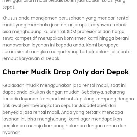
menggunakan mobil terbaik boleh jadi adalah solusi yang
tepat.
Khusus anda manajemen perusahaan yang mencari rental
mobil yang membuka jasa antar jemput karyawan terbaik
bisa menghubungi kulorental. SDM profesional dan harga
sewa kompetitif merupakan komitmen kami hingga berani
manawarkan layanan ini kepada anda. Kami berupaya
semaksimal mungkin menjadi yang terbaik dalam jasa antar
jemput karyawan di Depok.
Charter Mudik Drop Only dari Depok
Kebiasaan mudik menggunakan jasa rental mobil, saat ini
dapat anda lakukan dengan mudah. Sebabnya, sekarang
tersedia layanan transportasi untuk pulang kampung dengan
titik awal pemberangkatan seputar Jabodetabek dari
penyedia jasa rental mobil. Anda yang tertarik mencoba
layanan ini, bisa menghubungi kami agar mendapatkan
perjalanan menuju kampung halaman dengan aman dan
nyaman.