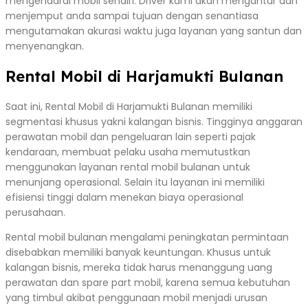
mengendarai mobil sendiri. Driver kami akan mengantar dan
menjemput anda sampai tujuan dengan senantiasa
mengutamakan akurasi waktu juga layanan yang santun dan
menyenangkan.
Rental Mobil di Harjamukti Bulanan
Saat ini, Rental Mobil di Harjamukti Bulanan memiliki
segmentasi khusus yakni kalangan bisnis. Tingginya anggaran
perawatan mobil dan pengeluaran lain seperti pajak
kendaraan, membuat pelaku usaha memutustkan
menggunakan layanan rental mobil bulanan untuk
menunjang operasional. Selain itu layanan ini memiliki
efisiensi tinggi dalam menekan biaya operasional
perusahaan.
Rental mobil bulanan mengalami peningkatan permintaan
disebabkan memiliki banyak keuntungan. Khusus untuk
kalangan bisnis, mereka tidak harus menanggung uang
perawatan dan spare part mobil, karena semua kebutuhan
yang timbul akibat penggunaan mobil menjadi urusan