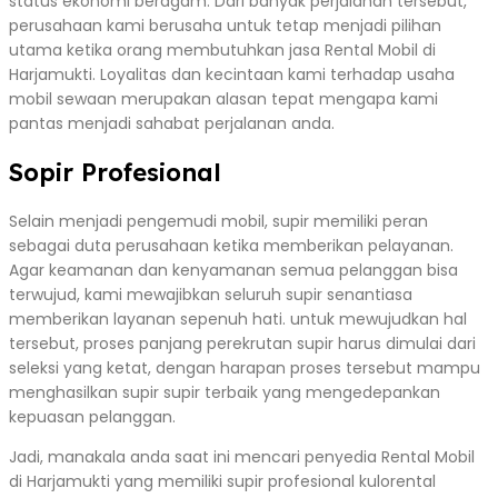
status ekonomi beragam. Dari banyak perjalanan tersebut,
perusahaan kami berusaha untuk tetap menjadi pilihan
utama ketika orang membutuhkan jasa Rental Mobil di
Harjamukti. Loyalitas dan kecintaan kami terhadap usaha
mobil sewaan merupakan alasan tepat mengapa kami
pantas menjadi sahabat perjalanan anda.
Sopir Profesional
Selain menjadi pengemudi mobil, supir memiliki peran
sebagai duta perusahaan ketika memberikan pelayanan.
Agar keamanan dan kenyamanan semua pelanggan bisa
terwujud, kami mewajibkan seluruh supir senantiasa
memberikan layanan sepenuh hati. untuk mewujudkan hal
tersebut, proses panjang perekrutan supir harus dimulai dari
seleksi yang ketat, dengan harapan proses tersebut mampu
menghasilkan supir supir terbaik yang mengedepankan
kepuasan pelanggan.
Jadi, manakala anda saat ini mencari penyedia Rental Mobil
di Harjamukti yang memiliki supir profesional kulorental