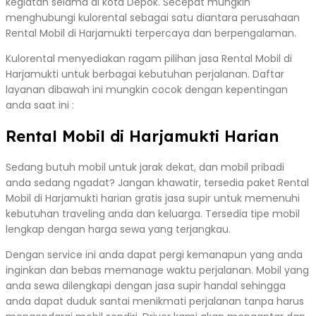
kegiatan selama di kota Depok. Secepat mungkin
menghubungi kulorental sebagai satu diantara perusahaan
Rental Mobil di Harjamukti terpercaya dan berpengalaman.
Kulorental menyediakan ragam pilihan jasa Rental Mobil di
Harjamukti untuk berbagai kebutuhan perjalanan. Daftar
layanan dibawah ini mungkin cocok dengan kepentingan
anda saat ini :
Rental Mobil di Harjamukti Harian
Sedang butuh mobil untuk jarak dekat, dan mobil pribadi
anda sedang ngadat? Jangan khawatir, tersedia paket Rental
Mobil di Harjamukti harian gratis jasa supir untuk memenuhi
kebutuhan traveling anda dan keluarga. Tersedia tipe mobil
lengkap dengan harga sewa yang terjangkau.
Dengan service ini anda dapat pergi kemanapun yang anda
inginkan dan bebas memanage waktu perjalanan. Mobil yang
anda sewa dilengkapi dengan jasa supir handal sehingga
anda dapat duduk santai menikmati perjalanan tanpa harus