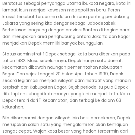
Berstatus sebagai penyangga utama ibukota negara, kota ini
lambat laun menjadi kawasan metropolitan baru. Peran
krusial tersebut tercermin dalam 5 zona penting pendukung
Jakarta yang sering kita dengar sebagai Jabodetabek.
Berbatasan langsung dengan provinsi Banten di bagian barat
dan merupakan area penghubung antara Jakarta dan Bogor
menjadikan Depok memiliki banyak keunggulan.
Status administratif Depok sebagai kota baru diberikan pada
tahun 1982. Masa sebelumnya, Depok hanya satu daerah
kecamatan dibawah naungan pemerintahan Kabupaten
Bogor. Dan sejak tanggal 20 bulan April tahun 1999, Depok
secara legitimasi menjadi wilayah administratif yang mandiri
terpisah dari Kabupaten Bogor. Sejak periode itu pula Depok
ditetapkan sebagai kotamadya, yang kini menjadi kota. Kota
Depok terdiri dari 11 kecamatan, dan terbagi ke dalam 63
kelurahan.
Bila dikomparasi dengan wilayah lain hasil pemekaran, Depok
merupakan salah satu yang mengalami lonjakan kemajuan
sangat cepat. Wajah kota besar yang hedon tercermin dari