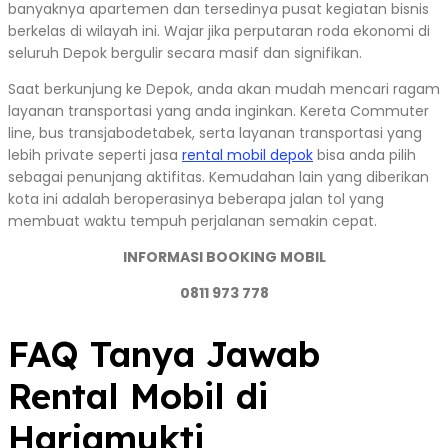
banyaknya apartemen dan tersedinya pusat kegiatan bisnis
berkelas di wilayah ini. Wajar jika perputaran roda ekonomi di
seluruh Depok bergulir secara masif dan signifikan.
Saat berkunjung ke Depok, anda akan mudah mencari ragam
layanan transportasi yang anda inginkan. Kereta Commuter
line, bus transjabodetabek, serta layanan transportasi yang
lebih private seperti jasa
rental mobil depok
bisa anda pilih
sebagai penunjang aktifitas. Kemudahan lain yang diberikan
kota ini adalah beroperasinya beberapa jalan tol yang
membuat waktu tempuh perjalanan semakin cepat.
INFORMASI BOOKING MOBIL
0811 973 778
FAQ Tanya Jawab
Rental Mobil di
Harjamukti