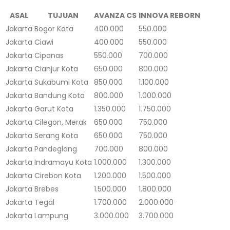
ASAL
TUJUAN
AVANZA CS
INNOVA REBORN
Jakarta
Bogor Kota
400.000
550.000
Jakarta
Ciawi
400.000
550.000
Jakarta
Cipanas
550.000
700.000
Jakarta
Cianjur Kota
650.000
800.000
Jakarta
Sukabumi Kota
850.000
1.100.000
Jakarta
Bandung Kota
800.000
1.000.000
Jakarta
Garut Kota
1.350.000
1.750.000
Jakarta
Cilegon, Merak
650.000
750.000
Jakarta
Serang Kota
650.000
750.000
Jakarta
Pandeglang
700.000
800.000
Jakarta
Indramayu Kota
1.000.000
1.300.000
Jakarta
Cirebon Kota
1.200.000
1.500.000
Jakarta
Brebes
1.500.000
1.800.000
Jakarta
Tegal
1.700.000
2.000.000
Jakarta
Lampung
3.000.000
3.700.000