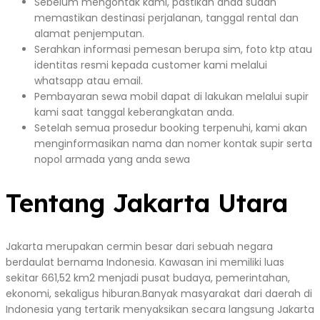
Sebelum mengontak kami, pastikan anda sudah
memastikan destinasi perjalanan, tanggal rental dan
alamat penjemputan.
Serahkan informasi pemesan berupa sim, foto ktp atau
identitas resmi kepada customer kami melalui
whatsapp atau email.
Pembayaran sewa mobil dapat di lakukan melalui supir
kami saat tanggal keberangkatan anda.
Setelah semua prosedur booking terpenuhi, kami akan
menginformasikan nama dan nomer kontak supir serta
nopol armada yang anda sewa
Tentang Jakarta Utara
Jakarta merupakan cermin besar dari sebuah negara
berdaulat bernama Indonesia. Kawasan ini memiliki luas
sekitar 661,52 km2 menjadi pusat budaya, pemerintahan,
ekonomi, sekaligus hiburan.Banyak masyarakat dari daerah di
Indonesia yang tertarik menyaksikan secara langsung Jakarta