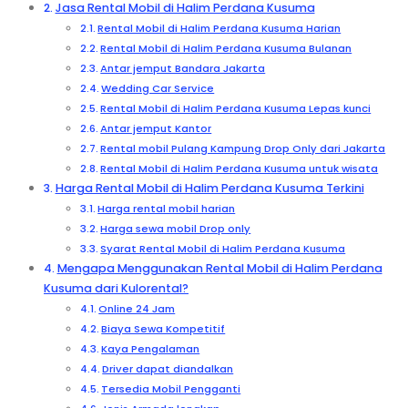
Jasa Rental Mobil di Halim Perdana Kusuma
Rental Mobil di Halim Perdana Kusuma Harian
Rental Mobil di Halim Perdana Kusuma Bulanan
Antar jemput Bandara Jakarta
Wedding Car Service
Rental Mobil di Halim Perdana Kusuma Lepas kunci
Antar jemput Kantor
Rental mobil Pulang Kampung Drop Only dari Jakarta
Rental Mobil di Halim Perdana Kusuma untuk wisata
Harga Rental Mobil di Halim Perdana Kusuma Terkini
Harga rental mobil harian
Harga sewa mobil Drop only
Syarat Rental Mobil di Halim Perdana Kusuma
Mengapa Menggunakan Rental Mobil di Halim Perdana
Kusuma dari Kulorental?
Online 24 Jam
Biaya Sewa Kompetitif
Kaya Pengalaman
Driver dapat diandalkan
Tersedia Mobil Pengganti