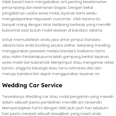
tidak berarti kami mengabaikan arti penting keselamatan
penumpang dan keamanan bagasi. Dengan bekal
pengalaman usaha sewa mobil, layanan kami selalu
mengedepankan kepuasan customer. Oleh karena itu
banyak orang dengan latar belakang berbeda yang memilih
kulorental saat butuh mobil sewaan di bandara Jakarta.
Untuk memudahkan anda, jasa antar jemput bandara
Jakarta bisa anda booking secara online. Sekarang traveling
menggunakan pesawat melalui bandara Soekarno Hatta
atau Halim Perdanakusuma lebih gampang berkat layanan
sewa mobil dari kulorental. Menjemput atau mengantar relasi
kantor, anggota keluarga atau tamu istimewa dari dan
menuju bandara kini dapat menggunakan layanan ini.
Wedding Car Service
Tersedianya Wedding car atau mobil pengantin yang mewah
dalam sebuah pesta pernikahan memiliki arti tersendiri.
Mempersiapkan hal ini dengan teliti jauh jauh hari sebelum
hari pesta menjadi sebuah kewajiban yang mesti anda