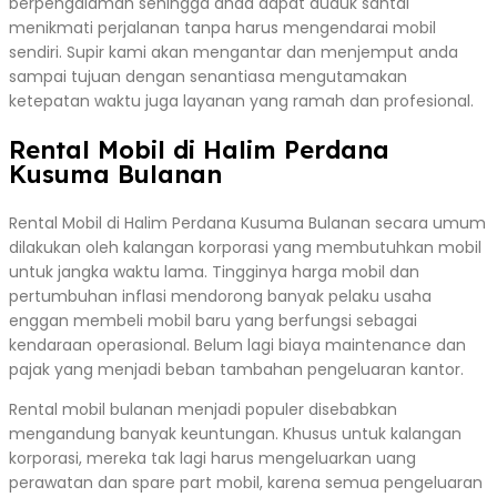
berpengalaman sehingga anda dapat duduk santai
menikmati perjalanan tanpa harus mengendarai mobil
sendiri. Supir kami akan mengantar dan menjemput anda
sampai tujuan dengan senantiasa mengutamakan
ketepatan waktu juga layanan yang ramah dan profesional.
Rental Mobil di Halim Perdana
Kusuma Bulanan
Rental Mobil di Halim Perdana Kusuma Bulanan secara umum
dilakukan oleh kalangan korporasi yang membutuhkan mobil
untuk jangka waktu lama. Tingginya harga mobil dan
pertumbuhan inflasi mendorong banyak pelaku usaha
enggan membeli mobil baru yang berfungsi sebagai
kendaraan operasional. Belum lagi biaya maintenance dan
pajak yang menjadi beban tambahan pengeluaran kantor.
Rental mobil bulanan menjadi populer disebabkan
mengandung banyak keuntungan. Khusus untuk kalangan
korporasi, mereka tak lagi harus mengeluarkan uang
perawatan dan spare part mobil, karena semua pengeluaran