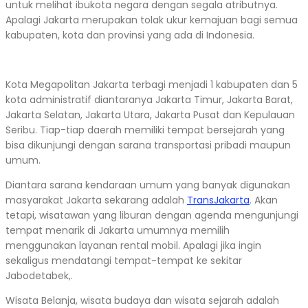
untuk melihat ibukota negara dengan segala atributnya.
Apalagi Jakarta merupakan tolak ukur kemajuan bagi semua
kabupaten, kota dan provinsi yang ada di Indonesia.
Kota Megapolitan Jakarta terbagi menjadi 1 kabupaten dan 5
kota administratif diantaranya Jakarta Timur, Jakarta Barat,
Jakarta Selatan, Jakarta Utara, Jakarta Pusat dan Kepulauan
Seribu. Tiap-tiap daerah memiliki tempat bersejarah yang
bisa dikunjungi dengan sarana transportasi pribadi maupun
umum.
Diantara sarana kendaraan umum yang banyak digunakan
masyarakat Jakarta sekarang adalah
TransJakarta
. Akan
tetapi, wisatawan yang liburan dengan agenda mengunjungi
tempat menarik di Jakarta umumnya memilih
menggunakan layanan rental mobil. Apalagi jika ingin
sekaligus mendatangi tempat-tempat ke sekitar
Jabodetabek,.
Wisata Belanja, wisata budaya dan wisata sejarah adalah