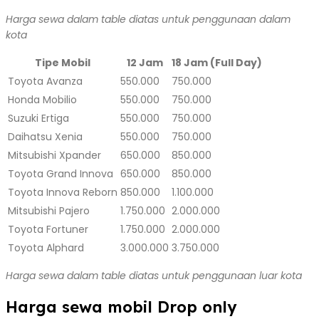
Harga sewa dalam table diatas untuk penggunaan dalam
kota
Tipe Mobil
12 Jam
18 Jam (Full Day)
Toyota Avanza
550.000
750.000
Honda Mobilio
550.000
750.000
Suzuki Ertiga
550.000
750.000
Daihatsu Xenia
550.000
750.000
Mitsubishi Xpander
650.000
850.000
Toyota Grand Innova
650.000
850.000
Toyota Innova Reborn
850.000
1.100.000
Mitsubishi Pajero
1.750.000
2.000.000
Toyota Fortuner
1.750.000
2.000.000
Toyota Alphard
3.000.000
3.750.000
Harga sewa dalam table diatas untuk penggunaan luar kota
Harga sewa mobil Drop only