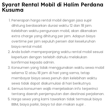
Syarat Rental Mobil di Halim Perdana
Kusuma
Penerapan harga rental mobil dengan jasa supir
dihitung berdasarkan durasi waktu 12 dan 18 jam.
Kelebihan waktu pengunaan mobil, akan dikenakan
extra charge yang dihitung per jam. Adapun biaya
overtime per jam sepuluh persen dari keseluruhan
biaya rental mobil.
Anda boleh memperpanjang waktu rental mobil sesuai
keperluan dengan terlebih dahulu melakukan
konfirmasi kepada admin.
Konsumen yang tidak menggunakan waktu sewa mobil
selama 12 atau 18 jam di hari yang sama, tetap
membayar biaya sewa penuh dan kelebihan waktu
sewa tidak dapat diakumulasi di hari berikutnya.
Semua konsumen wajib menjelaskan info terperinci
tentang daerah penjemputan dan destinasi perjalanan.
Harga sewa yang kami tawarkan tidak termasuk biaya
BBM, biaya parkir, biaya tol dan makan supir .