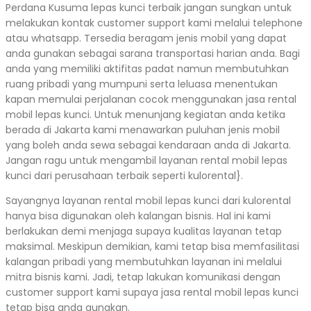
Perdana Kusuma lepas kunci terbaik jangan sungkan untuk
melakukan kontak customer support kami melalui telephone
atau whatsapp. Tersedia beragam jenis mobil yang dapat
anda gunakan sebagai sarana transportasi harian anda. Bagi
anda yang memiliki aktifitas padat namun membutuhkan
ruang pribadi yang mumpuni serta leluasa menentukan
kapan memulai perjalanan cocok menggunakan jasa rental
mobil lepas kunci. Untuk menunjang kegiatan anda ketika
berada di Jakarta kami menawarkan puluhan jenis mobil
yang boleh anda sewa sebagai kendaraan anda di Jakarta.
Jangan ragu untuk mengambil layanan rental mobil lepas
kunci dari perusahaan terbaik seperti kulorental}.
Sayangnya layanan rental mobil lepas kunci dari kulorental
hanya bisa digunakan oleh kalangan bisnis. Hal ini kami
berlakukan demi menjaga supaya kualitas layanan tetap
maksimal. Meskipun demikian, kami tetap bisa memfasilitasi
kalangan pribadi yang membutuhkan layanan ini melalui
mitra bisnis kami. Jadi, tetap lakukan komunikasi dengan
customer support kami supaya jasa rental mobil lepas kunci
tetap bisa anda gunakan.