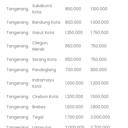
Sukabumi
Tangerang
850.000
1.100.000
Kota
Tangerang
Bandung Kota
800.000
1.000.000
Tangerang
Garut Kota
1.350.000
1.750.000
Cilegon,
Tangerang
650.000
750.000
Merak
Tangerang
Serang Kota
650.000
750.000
Tangerang
Pandeglang
700.000
800.000
Indramayu
Tangerang
1.000.000
1.300.000
Kota
Tangerang
Cirebon Kota
1.200.000
1.500.000
Tangerang
Brebes
1.500.000
1.800.000
Tangerang
Tegal
1.700.000
2.000.000
Tangerang
Lampung
3.000.000
3.700.000