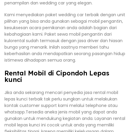
penampilan dan wedding car yang elegan.
Kami menyediakan paket wedding car terbaik dengan unit
pilihan yang bisa anda gunakan sebagai mobil pengantin,
kesuksesan acara pernikanan anda adalah bagian dari
kebahagiaan kami. Paket sewa mobil pengantin dari
kulorental sudah termasuk dengan jasa driver dan hiasan
bunga yang menarik. Inilah saatnya memberi tahu
keberhasilan anda mendapatkan seorang pasangan hidup
istimewa dihadapan semua orang.
Rental Mobil di Cipondoh Lepas
kunci
Jika anda sekarang mencari penyedia jasa rental mobil
lepas kunci terbaik tak perlu sungkan untuk melakukan
kontak customer support kami melalui telephone atau
whatsapp.Tersedia aneka jenis mobil yang dapat anda
gunakan untuk mendukung kegiatan anda. Layanan rental
mobil lepas kunci ini cocok untuk anda yang memiliki
fleksibilitas tinggi, karena memiliki keleluasaan dalam