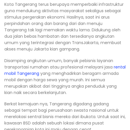
Kota Tangerang terus berupaya memperbaiki infrastruktur
guna mendukung aktivitas masyarakat sekaligus sebagai
stimulus pergerakan ekonomi. Hasilnya, saat ini arus
perpindahan orang dan barang dari dan menuju
Tangerang tak lagi memakan waktu lama. Didukung oleh
dua jalan bebas hambatan dan tersedianya angkutan
umum yang terintegrasi dengan TransJakarta, membuat
akses menuju Jakarta kian gampang.
Disamping angkutan umum, banyak pebisnis layanan
transportasi rumahan atau profesional melayani jasa
rental
mobil Tangerang
yang menghadirkan beragam armada
mobil dengan harga sewa yang murah. Ini semua
merupakan akibat dari tingginya angka penduduk yang
kian naik secara berkelanjutan.
Berkat kemajuan nya, Tangerang digadang gadang
sebagai tempat bagi perusahaan swasta nasional untuk
merelokasi sentral bisnis mereka dari ibukota. Untuk saat ini,
kawasan BSD adalah sebuah lokasi dimana pusat
perekonomian kota ini maju dengan cepat.