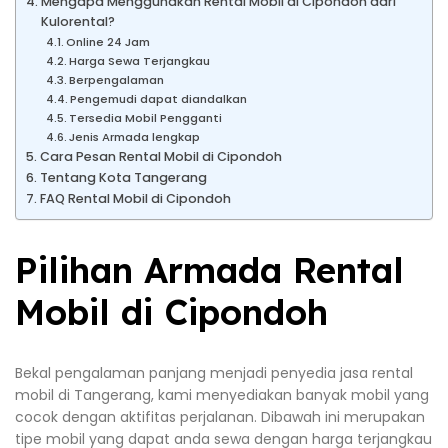
Mengapa Menggunakan Rental Mobil di Cipondoh dari
Kulorental?
Online 24 Jam
Harga Sewa Terjangkau
Berpengalaman
Pengemudi dapat diandalkan
Tersedia Mobil Pengganti
Jenis Armada lengkap
Cara Pesan Rental Mobil di Cipondoh
Tentang Kota Tangerang
FAQ Rental Mobil di Cipondoh
Pilihan Armada Rental
Mobil di Cipondoh
Bekal pengalaman panjang menjadi penyedia jasa rental
mobil di Tangerang, kami menyediakan banyak mobil yang
cocok dengan aktifitas perjalanan. Dibawah ini merupakan
tipe mobil yang dapat anda sewa dengan harga terjangkau