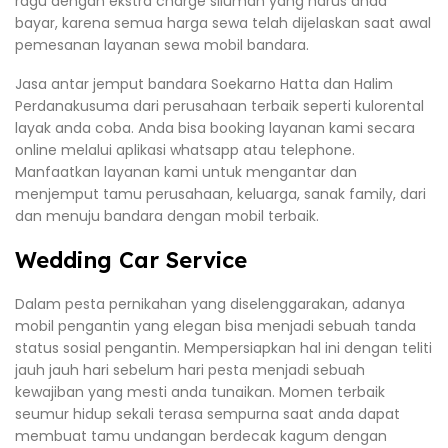
ragu dengan ekstra charge siluman yang harus anda
bayar, karena semua harga sewa telah dijelaskan saat awal
pemesanan layanan sewa mobil bandara.
Jasa antar jemput bandara Soekarno Hatta dan Halim
Perdanakusuma dari perusahaan terbaik seperti kulorental
layak anda coba. Anda bisa booking layanan kami secara
online melalui aplikasi whatsapp atau telephone.
Manfaatkan layanan kami untuk mengantar dan
menjemput tamu perusahaan, keluarga, sanak family, dari
dan menuju bandara dengan mobil terbaik.
Wedding Car Service
Dalam pesta pernikahan yang diselenggarakan, adanya
mobil pengantin yang elegan bisa menjadi sebuah tanda
status sosial pengantin. Mempersiapkan hal ini dengan teliti
jauh jauh hari sebelum hari pesta menjadi sebuah
kewajiban yang mesti anda tunaikan. Momen terbaik
seumur hidup sekali terasa sempurna saat anda dapat
membuat tamu undangan berdecak kagum dengan