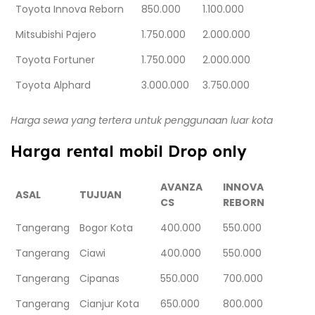
Toyota Innova Reborn
850.000
1.100.000
Mitsubishi Pajero
1.750.000
2.000.000
Toyota Fortuner
1.750.000
2.000.000
Toyota Alphard
3.000.000
3.750.000
Harga sewa yang tertera untuk penggunaan luar kota
Harga rental mobil Drop only
AVANZA
INNOVA
ASAL
TUJUAN
CS
REBORN
Tangerang
Bogor Kota
400.000
550.000
Tangerang
Ciawi
400.000
550.000
Tangerang
Cipanas
550.000
700.000
Tangerang
Cianjur Kota
650.000
800.000