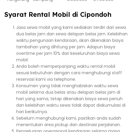
Syarat Rental Mobil di Cipondoh
Jasa sewa mobil yang kami sediakan terdiri dari sewa
dua belas jam dan sewa delapan belas jam. Kelebihan
waktu pengunaan kendaraan, akan dikenakan biaya
tambahan yang dihitung per jam. Adapun biaya
overtime per jam 10% dari keseluruhan biaya sewa
mobil.
Anda boleh memperpanjang waktu rental mobil
sesuai kebutuhan dengan cara menghubungi staff
reservasi kami via telephone.
Konsumen yang tidak menghabiskan waktu sewa
mobil selama dua belas atau delapan belas jam di
hari yang sama, tetap dikenakan biaya sewa penuh
dan kelebihan waktu sewa tidak dapat diakumulasi di
hari berikutnya.
Sebelum menghubungi kami, pastikan anda sudah
menentukan area pickup dan destinasi perjalanan.
Pengeluaran operasional kendaraan selama masa