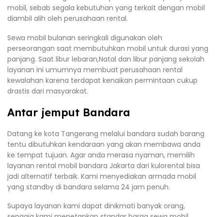
mobil, sebab segala kebutuhan yang terkait dengan mobil
diambil alih oleh perusahaan rental.
Sewa mobil bulanan seringkali digunakan oleh
perseorangan saat membutuhkan mobil untuk durasi yang
panjang. Saat libur lebaran,Natal dan libur panjang sekolah
layanan ini umumnya membuat perusahaan rental
kewalahan karena terdapat kenaikan permintaan cukup
drastis dari masyarakat.
Antar jemput Bandara
Datang ke kota Tangerang melalui bandara sudah barang
tentu dibutuhkan kendaraan yang akan membawa anda
ke tempat tujuan. Agar anda merasa nyaman, memilih
layanan rental mobil bandara Jakarta dari kulorental bisa
jadi alternatif terbaik. Kami menyediakan armada mobil
yang standby di bandara selama 24 jam penuh.
Supaya layanan kami dapat dinikmati banyak orang,
sengaja kami menetapkan standar harga sewa mobil