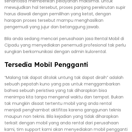
senantiasa memberikan pelayanan maksimal. untuk
mewujudkan hal tersebut, proses panjang perekrutan supir
harus diawali dengan pemilihan yang ketat, dengan
harapan proses tersebut mampu menghasilkan
pengemudi yang jujur dan betanggung jawab.
Bila anda sedang mencari perusahaan jasa Rental Mobil di
Cipadu yang menyediakan penemudi profesional tak perlu
sungkan berkomunikasi dengan admin kulorental.
Tersedia Mobil Pengganti
“Malang tak dapat ditolak untung tak dapat diraih” adalah
sebuah pepatah kuno yang pas untuk menggambarkan
bahwa sebuah peristiwa yang tak diharapkan bisa
menimpa kita tanpa mengenal waktu dan tempat. Bukan
tak mungkin disaat tertentu mobil yang anda rental
menjadi penghambat aktifitas karena ganggunan teknis
maupun non teknis. Bila kejadian yang tidak diharapkan
terkait dengan mobil yang anda rental dari perusahaan
kami, tim support kami akan menyediakan mobil pengganti