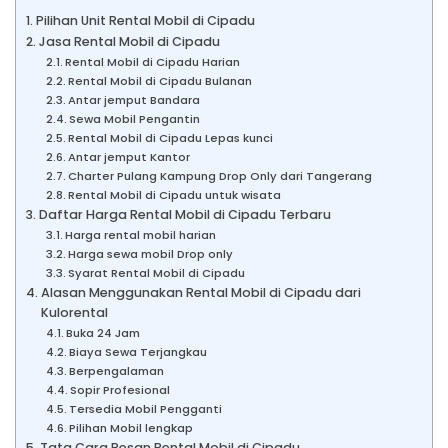
Pilihan Unit Rental Mobil di Cipadu
Jasa Rental Mobil di Cipadu
Rental Mobil di Cipadu Harian
Rental Mobil di Cipadu Bulanan
Antar jemput Bandara
Sewa Mobil Pengantin
Rental Mobil di Cipadu Lepas kunci
Antar jemput Kantor
Charter Pulang Kampung Drop Only dari Tangerang
Rental Mobil di Cipadu untuk wisata
Daftar Harga Rental Mobil di Cipadu Terbaru
Harga rental mobil harian
Harga sewa mobil Drop only
Syarat Rental Mobil di Cipadu
Alasan Menggunakan Rental Mobil di Cipadu dari
Kulorental
Buka 24 Jam
Biaya Sewa Terjangkau
Berpengalaman
Sopir Profesional
Tersedia Mobil Pengganti
Pilihan Mobil lengkap
Tata Cara Pesan Rental Mobil di Cipadu