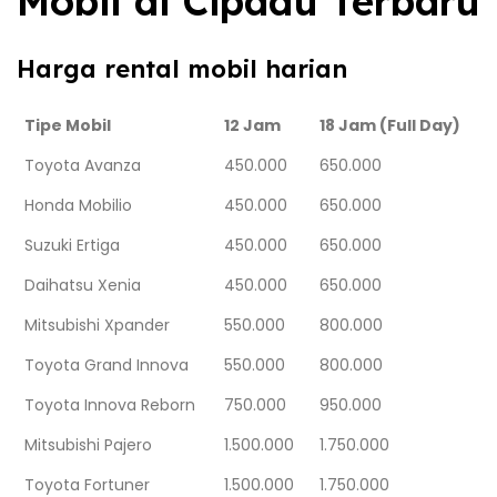
Mobil di Cipadu Terbaru
Harga rental mobil harian
Tipe Mobil
12 Jam
18 Jam (Full Day)
Toyota Avanza
450.000
650.000
Honda Mobilio
450.000
650.000
Suzuki Ertiga
450.000
650.000
Daihatsu Xenia
450.000
650.000
Mitsubishi Xpander
550.000
800.000
Toyota Grand Innova
550.000
800.000
Toyota Innova Reborn
750.000
950.000
Mitsubishi Pajero
1.500.000
1.750.000
Toyota Fortuner
1.500.000
1.750.000