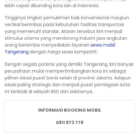
lebih cepat dibanding kota lain di Indonesia.
Tingginya tingkat pemukiman baik konvensional maupun
vertikal berimbas pada kebutuhan fasilitas transportasi
yang memenuhi standar. Alasan tersebut kini menjadi
stimulus utama yang mendorong industri jasa angkutan
orang berlomba menyediakan layanan
sewa mobil
Tangerang
dengan harga sewa kompetitif.
Dengan segala potensi yang dimiliki Tangerang, kini banyak
perusahaan mulai mempertimbangkan kota ini sebagai
pilihan lokasi pusat bisnis selain di provinsi Jakarta. Adapun
lokasi paling strategis dan menjadi pusat perniagaan kota
ini terletak di wilayah BSD dan sekitarnya.
INFORMASI BOOKING MOBIL
0811 973 778