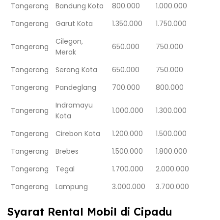
Tangerang
Bandung Kota
800.000
1.000.000
Tangerang
Garut Kota
1.350.000
1.750.000
Cilegon,
Tangerang
650.000
750.000
Merak
Tangerang
Serang Kota
650.000
750.000
Tangerang
Pandeglang
700.000
800.000
Indramayu
Tangerang
1.000.000
1.300.000
Kota
Tangerang
Cirebon Kota
1.200.000
1.500.000
Tangerang
Brebes
1.500.000
1.800.000
Tangerang
Tegal
1.700.000
2.000.000
Tangerang
Lampung
3.000.000
3.700.000
Syarat Rental Mobil di Cipadu