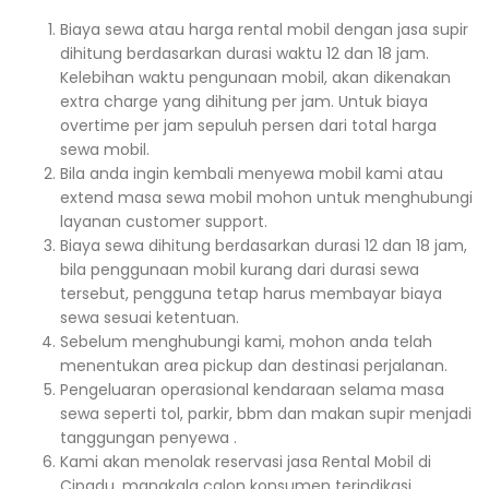
Biaya sewa atau harga rental mobil dengan jasa supir
dihitung berdasarkan durasi waktu 12 dan 18 jam.
Kelebihan waktu pengunaan mobil, akan dikenakan
extra charge yang dihitung per jam. Untuk biaya
overtime per jam sepuluh persen dari total harga
sewa mobil.
Bila anda ingin kembali menyewa mobil kami atau
extend masa sewa mobil mohon untuk menghubungi
layanan customer support.
Biaya sewa dihitung berdasarkan durasi 12 dan 18 jam,
bila penggunaan mobil kurang dari durasi sewa
tersebut, pengguna tetap harus membayar biaya
sewa sesuai ketentuan.
Sebelum menghubungi kami, mohon anda telah
menentukan area pickup dan destinasi perjalanan.
Pengeluaran operasional kendaraan selama masa
sewa seperti tol, parkir, bbm dan makan supir menjadi
tanggungan penyewa .
Kami akan menolak reservasi jasa Rental Mobil di
Cipadu, manakala calon konsumen terindikasi