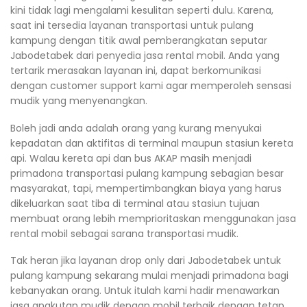
kini tidak lagi mengalami kesulitan seperti dulu. Karena,
saat ini tersedia layanan transportasi untuk pulang
kampung dengan titik awal pemberangkatan seputar
Jabodetabek dari penyedia jasa rental mobil. Anda yang
tertarik merasakan layanan ini, dapat berkomunikasi
dengan customer support kami agar memperoleh sensasi
mudik yang menyenangkan.
Boleh jadi anda adalah orang yang kurang menyukai
kepadatan dan aktifitas di terminal maupun stasiun kereta
api. Walau kereta api dan bus AKAP masih menjadi
primadona transportasi pulang kampung sebagian besar
masyarakat, tapi, mempertimbangkan biaya yang harus
dikeluarkan saat tiba di terminal atau stasiun tujuan
membuat orang lebih memprioritaskan menggunakan jasa
rental mobil sebagai sarana transportasi mudik.
Tak heran jika layanan drop only dari Jabodetabek untuk
pulang kampung sekarang mulai menjadi primadona bagi
kebanyakan orang. Untuk itulah kami hadir menawarkan
jasa angkutan mudik dengan mobil terbaik dengan tetap