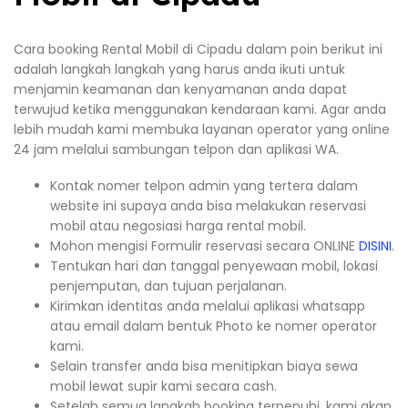
Cara booking Rental Mobil di Cipadu dalam poin berikut ini
adalah langkah langkah yang harus anda ikuti untuk
menjamin keamanan dan kenyamanan anda dapat
terwujud ketika menggunakan kendaraan kami. Agar anda
lebih mudah kami membuka layanan operator yang online
24 jam melalui sambungan telpon dan aplikasi WA.
Kontak nomer telpon admin yang tertera dalam
website ini supaya anda bisa melakukan reservasi
mobil atau negosiasi harga rental mobil.
Mohon mengisi Formulir reservasi secara ONLINE
DISINI
.
Tentukan hari dan tanggal penyewaan mobil, lokasi
penjemputan, dan tujuan perjalanan.
Kirimkan identitas anda melalui aplikasi whatsapp
atau email dalam bentuk Photo ke nomer operator
kami.
Selain transfer anda bisa menitipkan biaya sewa
mobil lewat supir kami secara cash.
Setelah semua langkah booking terpenuhi, kami akan