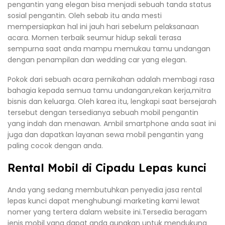
pengantin yang elegan bisa menjadi sebuah tanda status
sosial pengantin. Oleh sebab itu anda mesti
mempersiapkan hal ini jauh hari sebelum pelaksanaan
acara. Momen terbaik seumur hidup sekali terasa
sempurna saat anda mampu memukau tamu undangan
dengan penampilan dan wedding car yang elegan.
Pokok dari sebuah acara pernikahan adalah membagi rasa
bahagia kepada semua tamu undangan,rekan kerja,mitra
bisnis dan keluarga. Oleh karea itu, lengkapi saat bersejarah
tersebut dengan tersedianya sebuah mobil pengantin
yang indah dan menawan. Ambil smartphone anda saat ini
juga dan dapatkan layanan sewa mobil pengantin yang
paling cocok dengan anda.
Rental Mobil di Cipadu Lepas kunci
Anda yang sedang membutuhkan penyedia jasa rental
lepas kunci dapat menghubungi marketing kami lewat
nomer yang tertera dalam website ini.Tersedia beragam
jenis mobil yang dapat anda gunakan untuk mendukung