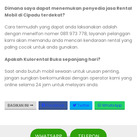
Dimana saya dapat menemukan penyedia jasa Rental
Mobil di Cipadu terdekat?
Cara termudah yang dapat anda laksanakan adalah
dengan menelfon nomer 0811 973 778, layanan pelanggan
kami akan memandu anda mencari kendaraan rental yang
paling cocok untuk anda gunakan.
Apakah Kulorental Buka sepanjang hari?
Saat anda butuh mobil sewaan untuk urusan penting,
jangan sungkan berkomunikasi dengan operator kami yang
online selama 24 jam untuk melayani anda.
BAGIKAN INI
Facebook
Twitter
WhatsApp
WHATSAPP
TELEPON