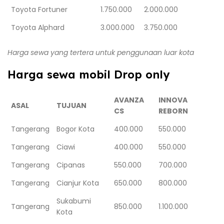
Toyota Fortuner
1.750.000
2.000.000
Toyota Alphard
3.000.000
3.750.000
Harga sewa yang tertera untuk penggunaan luar kota
Harga sewa mobil Drop only
AVANZA
INNOVA
ASAL
TUJUAN
CS
REBORN
Tangerang
Bogor Kota
400.000
550.000
Tangerang
Ciawi
400.000
550.000
Tangerang
Cipanas
550.000
700.000
Tangerang
Cianjur Kota
650.000
800.000
Sukabumi
Tangerang
850.000
1.100.000
Kota