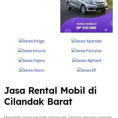
Jasa Rental Mobil di
Cilandak Barat
Manakala anda hendak datang ke Jakarta dengan agenda