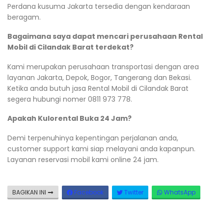
Perdana kusuma Jakarta tersedia dengan kendaraan
beragam.
Bagaimana saya dapat mencari perusahaan Rental
Mobil di Cilandak Barat terdekat?
Kami merupakan perusahaan transportasi dengan area
layanan Jakarta, Depok, Bogor, Tangerang dan Bekasi.
Ketika anda butuh jasa Rental Mobil di Cilandak Barat
segera hubungi nomer 0811 973 778.
Apakah Kulorental Buka 24 Jam?
Demi terpenuhinya kepentingan perjalanan anda,
customer support kami siap melayani anda kapanpun.
Layanan reservasi mobil kami online 24 jam.
BAGIKAN INI
Facebook
Twitter
WhatsApp