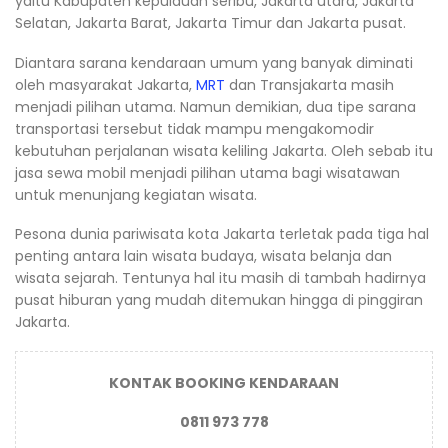
yaitu Kabupaten kepulauan seribu, Jakarta utara, Jakarta
Selatan, Jakarta Barat, Jakarta Timur dan Jakarta pusat.
Diantara sarana kendaraan umum yang banyak diminati
oleh masyarakat Jakarta,
MRT
dan Transjakarta masih
menjadi pilihan utama. Namun demikian, dua tipe sarana
transportasi tersebut tidak mampu mengakomodir
kebutuhan perjalanan wisata keliling Jakarta. Oleh sebab itu
jasa sewa mobil menjadi pilihan utama bagi wisatawan
untuk menunjang kegiatan wisata.
Pesona dunia pariwisata kota Jakarta terletak pada tiga hal
penting antara lain wisata budaya, wisata belanja dan
wisata sejarah. Tentunya hal itu masih di tambah hadirnya
pusat hiburan yang mudah ditemukan hingga di pinggiran
Jakarta.
KONTAK BOOKING KENDARAAN
0811 973 778