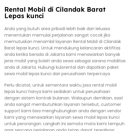
Rental Mobil di Cilandak Barat
Lepas kunci
Anda yang butuh area pribadi lebih baik dan leluasa
menentukan memulai perjalanan sangat cocok jika
memutuskan menambil layanan Rental Mobil di Cilandak
Barat lepas kunci. Untuk mendukung kelancaran aktifitas
anda ketika berada di Jakarta kami menawarkan banyak
jenis mobil yang boleh anda sewa sebagai sarana mobilitas
anda di Jakarta. Hubungi kulorental dan dapatkan paket
sewa mobil lepas kunci dari perusahaan terpercaya.
Perlu dicatat, untuk sementara waktu jasa rental mobil
lepas kunci hanya kami sediakan untuk perusahaan
dengan sistem kontrak bulanan. Walaupun demikian, saat
anda sangat membutuhkan layanan tersebut, customer
support kami bisa menghubungkan anda dengan vendor
kami yang menawarkan layanan sewa mobil lepas kunci
untuk perorangan. Langkah ini semata mata kami tempuh
agar rencana perjalanan anda tetap dapat terealisasi.