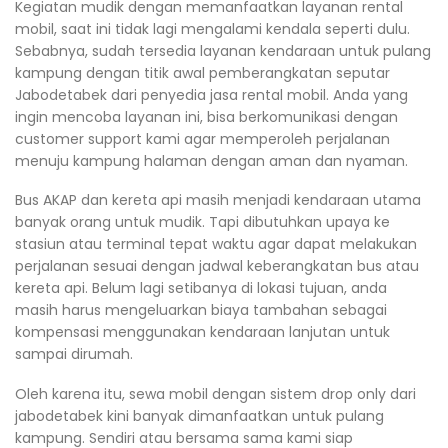
Kegiatan mudik dengan memanfaatkan layanan rental
mobil, saat ini tidak lagi mengalami kendala seperti dulu.
Sebabnya, sudah tersedia layanan kendaraan untuk pulang
kampung dengan titik awal pemberangkatan seputar
Jabodetabek dari penyedia jasa rental mobil. Anda yang
ingin mencoba layanan ini, bisa berkomunikasi dengan
customer support kami agar memperoleh perjalanan
menuju kampung halaman dengan aman dan nyaman.
Bus AKAP dan kereta api masih menjadi kendaraan utama
banyak orang untuk mudik. Tapi dibutuhkan upaya ke
stasiun atau terminal tepat waktu agar dapat melakukan
perjalanan sesuai dengan jadwal keberangkatan bus atau
kereta api. Belum lagi setibanya di lokasi tujuan, anda
masih harus mengeluarkan biaya tambahan sebagai
kompensasi menggunakan kendaraan lanjutan untuk
sampai dirumah.
Oleh karena itu, sewa mobil dengan sistem drop only dari
jabodetabek kini banyak dimanfaatkan untuk pulang
kampung. Sendiri atau bersama sama kami siap