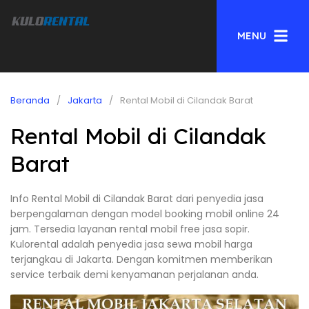
MENU
Beranda
Jakarta
Rental Mobil di Cilandak Barat
Rental Mobil di Cilandak
Barat
Info Rental Mobil di Cilandak Barat dari penyedia jasa
berpengalaman dengan model booking mobil online 24
jam. Tersedia layanan rental mobil free jasa sopir.
Kulorental adalah penyedia jasa sewa mobil harga
terjangkau di Jakarta. Dengan komitmen memberikan
service terbaik demi kenyamanan perjalanan anda.