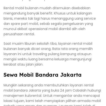
Rental mobil bulanan mudah ditemukan disebabkan
mengandung banyak benefit. Khusus untuk kalangan
bisnis, mereka tak lagi harus menanggung uang service
dan spare part mobil, sebab segala pengeluaran yang
muncul akibat operasional mobil diambil alih oleh
perusahaan rental.
Saat musim liburan sekolah tiba, layanan rental mobil
bulanan banyak dicari orang. Rata rata orang memilih
layanan ini untuk traveling pulang kampung ataupun
mengisi waktu luang bersama keluarga mengunjungi
kerabat atau jalan jalan.
Sewa Mobil Bandara Jakarta
Mungkin sekarang anda membutuhkan layanan rental
mobil bandara Jakarta yang buka 24 jam Cobalah hubungi
manajemen kulorental. Untuk mengantar anda mencapai
lokasi tujuan, kami telah menyiapkan pilihan armada mobil
terbaik yang aman dan nyaman. Layanan kami telah di