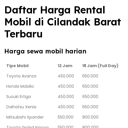
Daftar Harga Rental
Mobil di Cilandak Barat
Terbaru
Harga sewa mobil harian
Tipe Mobil
12 Jam
18 Jam (Full Day)
Toyota Avanza
450.000
650.000
Honda Mobilio
450.000
650.000
Suzuki Ertiga
450.000
650.000
Daihatsu Xenia
450.000
650.000
Mitsubishi Xpander
550.000
800.000
Toyota Grand Innova
550.000
800.000