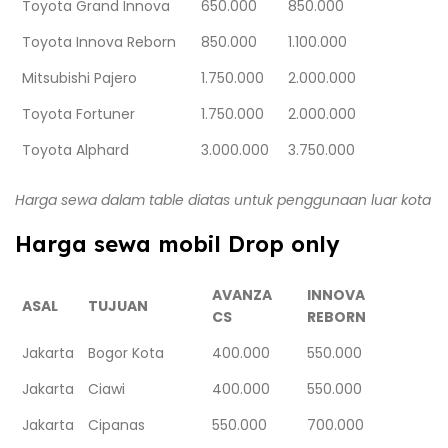
Toyota Grand Innova
650.000
850.000
Toyota Innova Reborn
850.000
1.100.000
Mitsubishi Pajero
1.750.000
2.000.000
Toyota Fortuner
1.750.000
2.000.000
Toyota Alphard
3.000.000
3.750.000
Harga sewa dalam table diatas untuk penggunaan luar kota
Harga sewa mobil Drop only
AVANZA
INNOVA
ASAL
TUJUAN
CS
REBORN
Jakarta
Bogor Kota
400.000
550.000
Jakarta
Ciawi
400.000
550.000
Jakarta
Cipanas
550.000
700.000