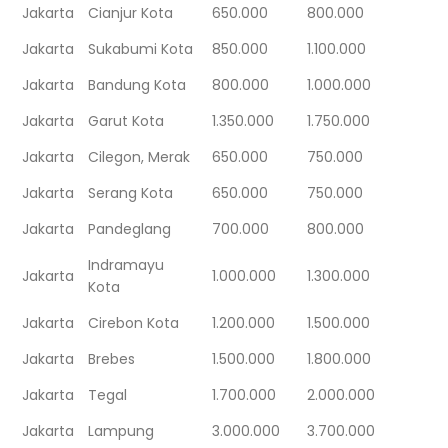
Jakarta
Cianjur Kota
650.000
800.000
Jakarta
Sukabumi Kota
850.000
1.100.000
Jakarta
Bandung Kota
800.000
1.000.000
Jakarta
Garut Kota
1.350.000
1.750.000
Jakarta
Cilegon, Merak
650.000
750.000
Jakarta
Serang Kota
650.000
750.000
Jakarta
Pandeglang
700.000
800.000
Indramayu
Jakarta
1.000.000
1.300.000
Kota
Jakarta
Cirebon Kota
1.200.000
1.500.000
Jakarta
Brebes
1.500.000
1.800.000
Jakarta
Tegal
1.700.000
2.000.000
Jakarta
Lampung
3.000.000
3.700.000