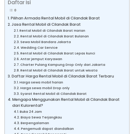
Daftar Isi
Pilihan Armada Rental Mobil di Cilandak Barat
Jasa Rental Mobil di Cilandak Barat
Rental Mobil di Cilandak Barat Harian
Rental Mobil di Cilandak Barat Bulanan
Sewa Mobil Bandara Jakarta
Wedding Car Service
Rental Mobil di Cilandak Barat Lepas kunci
Antar jemput Karyawan
Charter Pulang Kampung Drop Only dari Jakarta
Rental Mobil di Cilandak Barat untuk wisata
Daftar Harga Rental Mobil di Cilandak Barat Terbaru
Harga sewa mobil harian
Harga sewa mobil Drop only
Syarat Rental Mobil di Cilandak Barat
Mengapa Menggunakan Rental Mobil di Cilandak Barat
dari Kulorental?
Buka 24 Jam
Biaya Sewa Terjangkau
Berpengalaman
Pengemudi dapat diandalkan