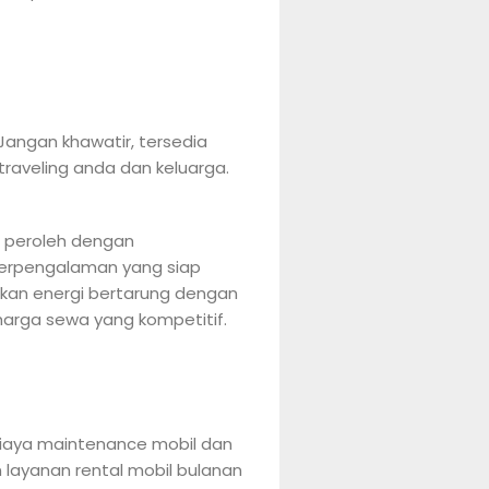
angan khawatir, tersedia
traveling anda dan keluarga.
a peroleh dengan
 berpengalaman yang siap
rkan energi bertarung dengan
 harga sewa yang kompetitif.
. Biaya maintenance mobil dan
layanan rental mobil bulanan