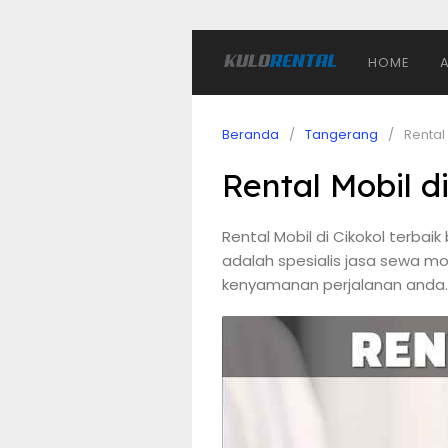
HOME
Beranda
Tangerang
Rental
Rental Mobil di
Rental Mobil di Cikokol terbaik
adalah spesialis jasa sewa m
kenyamanan perjalanan anda.