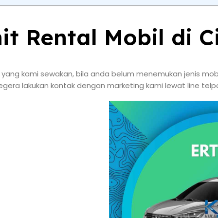
it Rental Mobil di C
l yang kami sewakan, bila anda belum menemukan jenis mob
egera lakukan kontak dengan marketing kami lewat line tel