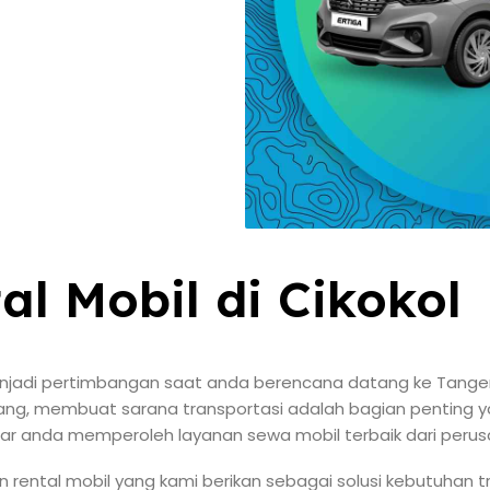
al Mobil di Cikokol
jadi pertimbangan saat anda berencana datang ke Tangera
ang, membuat sarana transportasi adalah bagian penting ya
gar anda memperoleh layanan sewa mobil terbaik dari per
rental mobil yang kami berikan sebagai solusi kebutuhan tr