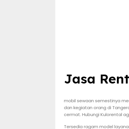
Jasa Rent
mobil sewaan semestinya men
dan kegiatan orang di Tanger
cermat. Hubungi Kulorental a
Tersedia ragam model layanan 