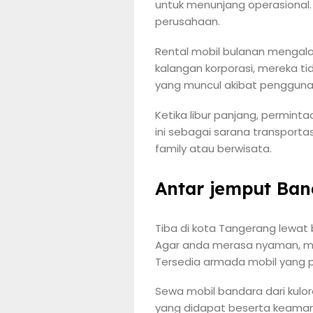
untuk menunjang operasional. D
perusahaan.
Rental mobil bulanan mengala
kalangan korporasi, mereka t
yang muncul akibat pengguna
Ketika libur panjang, permint
ini sebagai sarana transport
family atau berwisata.
Antar jemput Ban
Tiba di kota Tangerang lewa
Agar anda merasa nyaman, memil
Tersedia armada mobil yang p
Sewa mobil bandara dari kulor
yang didapat beserta keaman