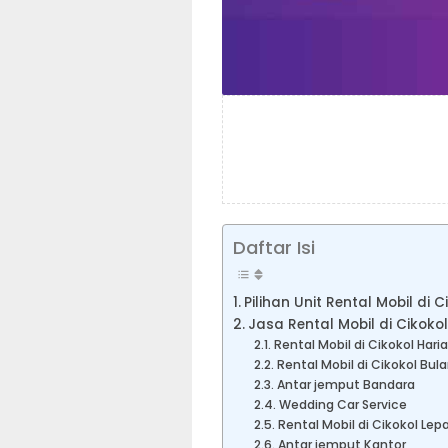
Daftar Isi
Pilihan Unit Rental Mobil di C
Jasa Rental Mobil di Cikokol
Rental Mobil di Cikokol Hari
Rental Mobil di Cikokol Bul
Antar jemput Bandara
Wedding Car Service
Rental Mobil di Cikokol Lep
Antar jemput Kantor