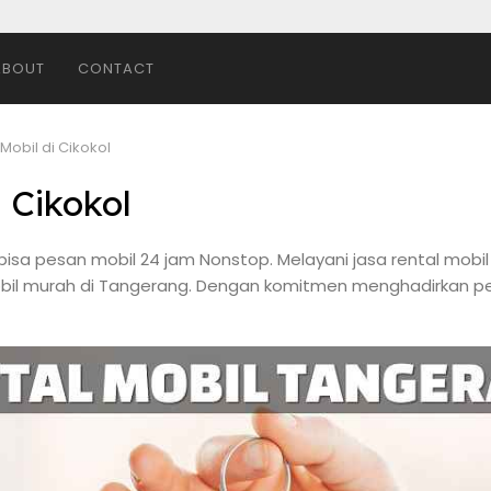
ABOUT
CONTACT
 Mobil di Cikokol
 Cikokol
 bisa pesan mobil 24 jam Nonstop. Melayani jasa rental mobil g
obil murah di Tangerang. Dengan komitmen menghadirkan p