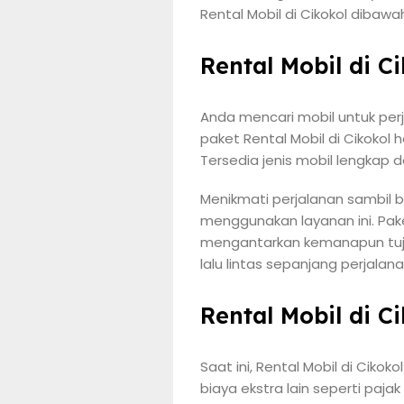
Rental Mobil di Cikokol dibawa
Rental Mobil di C
Anda mencari mobil untuk per
paket Rental Mobil di Cikokol
Tersedia jenis mobil lengkap 
Menikmati perjalanan sambil 
menggunakan layanan ini. Pake
mengantarkan kemanapun tujua
lalu lintas sepanjang perjala
Rental Mobil di C
Saat ini, Rental Mobil di Ciko
biaya ekstra lain seperti pa