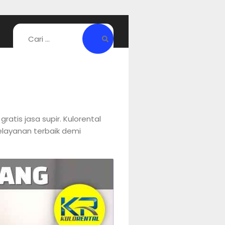
ratis jasa supir. Kulorental
elayanan terbaik demi