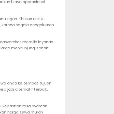
enekan biaya operasional
untungan. Khusus untuk
, karena segala pengeluaran
n masyarakat memilih layanan
luarga mengunjungi sanak
wa anda ke tempat tujuan.
a jadi alternatif terbaik.
nsi kepastian rasa nyaman
pkan harga sewa murah