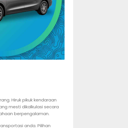
ng. Hiruk pikuk kendaraan
ng mesti dikalkulasi secara
usahaan berpengalaman.
ansportasi anda. Pilihan