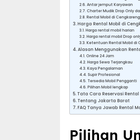
Antar jemput Karyawan
Charter Mudik Drop Only da
Rental Mobil di Cengkareng
Harga Rental Mobil di Ceng
Harga rental mobil harian
Harga rental mobil Drop onl
Ketentuan Rental Mobil di
Alasan Menggunakan Rental
Online 24 Jam
Harga Sewa Terjangkau
Kaya Pengalaman
Supir Profesional
Tersedia Mobil Pengganti
Pilihan Mobil lengkap
Tata Cara Reservasi Rental
Tentang Jakarta Barat
FAQ Tanya Jawab Rental Mo
Pilihan Un