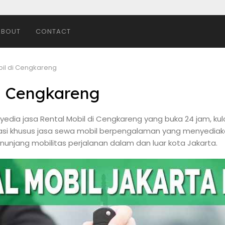
ABOUT
CONTACT
bil di Cengkareng
di Cengkareng
ia jasa Rental Mobil di Cengkareng yang buka 24 jam, kulo
si khusus jasa sewa mobil berpengalaman yang menyediaka
unjang mobilitas perjalanan dalam dan luar kota Jakarta.