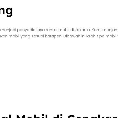
ng
enjadi penyedia jasa rental mobil di Jakarta, Kami menja
n mobil yang sesuai harapan. Dibawah ini ialah tipe mobi