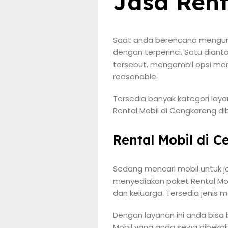
Jasa Rent
Saat anda berencana mengunju
dengan terperinci. Satu dianta
tersebut, mengambil opsi me
reasonable.
Tersedia banyak kategori lay
Rental Mobil di Cengkareng di
Rental Mobil di 
Sedang mencari mobil untuk ja
menyediakan paket Rental Mob
dan keluarga. Tersedia jenis 
Dengan layanan ini anda bis
Mobil yang anda sewa dibekali