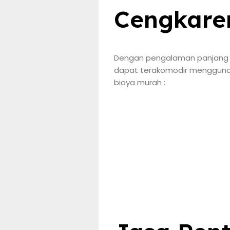
Cengkare
Dengan pengalaman panjang m
dapat terakomodir menggunaka
biaya murah :