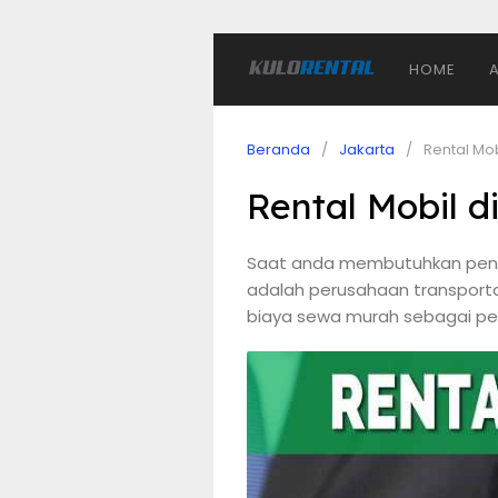
HOME
Beranda
Jakarta
Rental Mo
Rental Mobil 
Saat anda membutuhkan penyed
adalah perusahaan transporta
biaya sewa murah sebagai pen