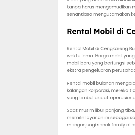
tanpa harus mengemudikan mo
senantiasa mengutamakan ket
Rental Mobil di 
Rental Mobil di Cengkareng B
waktu lama. Harga mobil yan
mobil baru yang berfungsi se
ekstra pengeluaran perusaha
Rental mobil bulanan mengal
kalangan korporasi, mereka t
yang timbul akibat operasion
Saat musim libur panjang tiba
memilih layanan ini sebagai 
mengunjungi sanak family ata