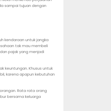
da sampai tujuan dengan
tuh kendaraan untuk jangka
rusahaan tak mau membeli
 dan pajak yang menjadi
k keuntungan. Khusus untuk
bil, karena apapun kebutuhan
eorangan. Rata rata orang
libur bersama keluarga