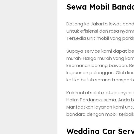
Sewa Mobil Banda
Datang ke Jakarta lewat band
Untuk efisiensi dan rasa nyam
Tersedia unit mobil yang park
Supaya service kami dapat b
murah. Harga murah yang kam
keamanan barang bawaan. Ber
kepuasan pelanggan. Oleh ka
ketika butuh sarana transport
Kulorental salah satu penyed
Halim Perdanakusuma. Anda bi
Manfaatkan layanan kami untu
bandara dengan mobil terbaik
Wedding Car Serv