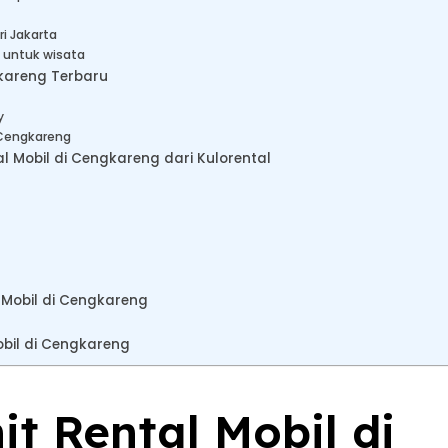
ri Jakarta
 untuk wisata
kareng Terbaru
y
 Cengkareng
 Mobil di Cengkareng dari Kulorental
 Mobil di Cengkareng
bil di Cengkareng
it Rental Mobil di