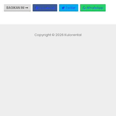
BAGIKAN INI
Facebook
Twitter
WhatsApp
Copyright © 2026 Kulorental