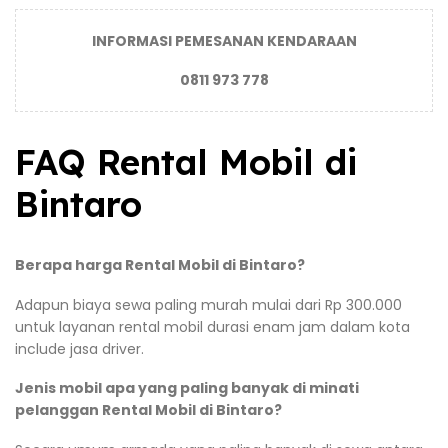
INFORMASI PEMESANAN KENDARAAN
0811 973 778
FAQ Rental Mobil di
Bintaro
Berapa harga Rental Mobil di Bintaro?
Adapun biaya sewa paling murah mulai dari Rp 300.000
untuk layanan rental mobil durasi enam jam dalam kota
include jasa driver.
Jenis mobil apa yang paling banyak di minati
pelanggan Rental Mobil di Bintaro?