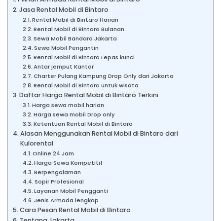
Jasa Rental Mobil di Bintaro
Rental Mobil di Bintaro Harian
Rental Mobil di Bintaro Bulanan
Sewa Mobil Bandara Jakarta
Sewa Mobil Pengantin
Rental Mobil di Bintaro Lepas kunci
Antar jemput Kantor
Charter Pulang Kampung Drop Only dari Jakarta
Rental Mobil di Bintaro untuk wisata
Daftar Harga Rental Mobil di Bintaro Terkini
Harga sewa mobil harian
Harga sewa mobil Drop only
Ketentuan Rental Mobil di Bintaro
Alasan Menggunakan Rental Mobil di Bintaro dari
Kulorental
Online 24 Jam
Harga Sewa Kompetitif
Berpengalaman
Sopir Profesional
Layanan Mobil Pengganti
Jenis Armada lengkap
Cara Pesan Rental Mobil di Bintaro
Tentang Jakarta