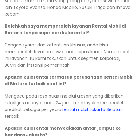
Secara umum armada yang paling banyak di sewa antara
lain Toyota Avanza, Honda Mobilio, Suzuki Ertiga dan Innova
Reborn
Bolehkah saya memperoleh layanan Rental Mobil di
Bintaro tanpa supir dari kulorental?
Dengan syarat dan ketentuan khusus, anda bisa
memperoleh layanan sewa mobil lepas kunci. Namun saat
ini layanan itu kami fokuskan untuk segmen korporasi,
BUMN dan instansi pemerintah.
Apakah kulorental termasuk perusahaan Rental Mobil
di Bintaro terbaik saat ini?
Mengacu pada rasa puas melalui ulasan yang diberikan
sekaligus adanya mobil 24 jam, kami layak memperoleh
predikat sebagai penyedia
rental mobil Jakarta Selatan
terbaik.
Apakah kulorental menyediakan antar jemput ke
bandara Jakarta?