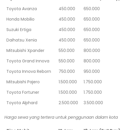
Toyota Avanza
450.000
650.000
Honda Mobilio
450.000
650.000
Suzuki Ertiga
450.000
650.000
Daihatsu Xenia
450.000
650.000
Mitsubishi Xpander
550.000
800.000
Toyota Grand Innova
550.000
800.000
Toyota Innova Reborn
750.000
950.000
Mitsubishi Pajero
1.500.000
1.750.000
Toyota Fortuner
1.500.000
1.750.000
Toyota Alphard
2.500.000
3.500.000
Harga sewa yang tertera untuk penggunaan dalam kota