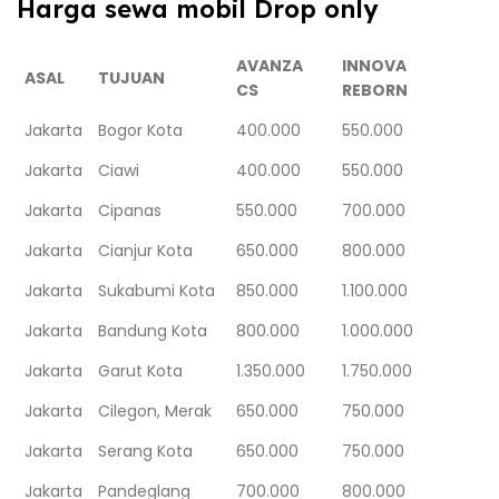
Harga sewa mobil Drop only
AVANZA
INNOVA
ASAL
TUJUAN
CS
REBORN
Jakarta
Bogor Kota
400.000
550.000
Jakarta
Ciawi
400.000
550.000
Jakarta
Cipanas
550.000
700.000
Jakarta
Cianjur Kota
650.000
800.000
Jakarta
Sukabumi Kota
850.000
1.100.000
Jakarta
Bandung Kota
800.000
1.000.000
Jakarta
Garut Kota
1.350.000
1.750.000
Jakarta
Cilegon, Merak
650.000
750.000
Jakarta
Serang Kota
650.000
750.000
Jakarta
Pandeglang
700.000
800.000