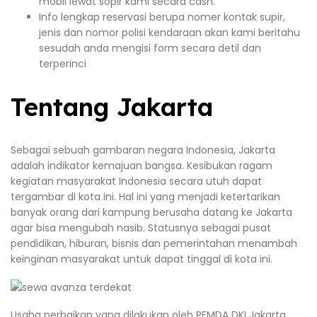
mobil lewat sopir kami secara cash.
Info lengkap reservasi berupa nomer kontak supir,
jenis dan nomor polisi kendaraan akan kami beritahu
sesudah anda mengisi form secara detil dan
terperinci
Tentang Jakarta
Sebagai sebuah gambaran negara Indonesia, Jakarta
adalah indikator kemajuan bangsa. Kesibukan ragam
kegiatan masyarakat Indonesia secara utuh dapat
tergambar di kota ini. Hal ini yang menjadi ketertarikan
banyak orang dari kampung berusaha datang ke Jakarta
agar bisa mengubah nasib. Statusnya sebagai pusat
pendidikan, hiburan, bisnis dan pemerintahan menambah
keinginan masyarakat untuk dapat tinggal di kota ini.
Usaha perbaikan yang dilakukan oleh PEMDA DKI Jakarta