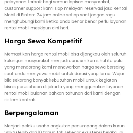
pelayanan terbaik bagi semua lapisan masyarakat,
customer support kami siap melayani reservasi jasa Rental
Mobil di Bintaro 24 jam online setiap saat.jangan ragu
menghubungi kami ketika anda benar benar perlu layanan
rental mobil meskipun dini hari.
Harga Sewa Kompetitif
Memastikan harga rental mobil bisa dijangkau oleh seluruh
kalangan masyarakat menjadi concern kami, hal itu pula
yang mendorong kami menawarkan harga sewa bersaing
saat anda menyewa mobil untuk durasi yang lama. Wajar
bila sekarang banyak kebutuhan mobil untuk kegiatan
bisnis perusahaan di jakarta yang menggunakan layanan
rental mobil bulanan bahkan tahunan dari kami dengan
sistem kontrak.
Berpengalaman
Menjadi pelaku usaha angkutan penumpang dalam kurun
waktu lebih dari 10 tahun tak sekedar eksistensi belaka, ini