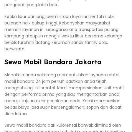
pengganti yang labih baik.
Ketika libur panjang, permintaan layanan rental mobil
bulanan naik cukup tinggi. Kebanyakan masyarakat
memilih layanan ini sebagai sarana transportasi pulang
kampung ataupun mengisi waktu libur bersama keluarga
bersilaturahmi datang kerumah sanak family atau
berwisata.
Sewa Mobil Bandara Jakarta
Manakala anda sekarang membutuhkan layanan rental
mobil bandara 24 jam penuh pastikan anda telah
menghubungi kulorental. Kami mempersiapkan unit mobil
dengan performa prima yang siap mengantarkan anda
menuju tujuan akhir perjalanan anda. Kami memberikan
bebas biaya jasa supir berpengalaman, sopan dan dapat
diandalkan.
Sewa mobil bandara dari kulorental banyak diminati oleh
banyak orang dikarenakan terbukti memberikan kepastian