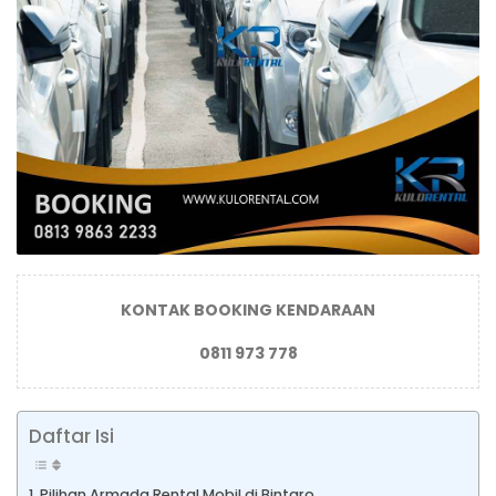
KONTAK BOOKING KENDARAAN
0811 973 778
Daftar Isi
Pilihan Armada Rental Mobil di Bintaro