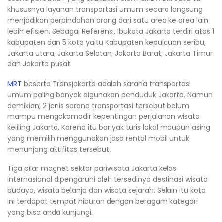
khususnya layanan transportasi umum secara langsung
menjadikan perpindahan orang dari satu area ke area lain
lebih efisien. Sebagai Referensi, Ibukota Jakarta terdiri atas 1
kabupaten dan 5 kota yaitu Kabupaten kepulauan seribu,
Jakarta utara, Jakarta Selatan, Jakarta Barat, Jakarta Timur
dan Jakarta pusat.
MRT
beserta Transjakarta adalah sarana transportasi
umum paling banyak digunakan penduduk Jakarta. Namun
demikian, 2 jenis sarana transportasi tersebut belum
mampu mengakomodir kepentingan perjalanan wisata
keliling Jakarta. Karena itu banyak turis lokal maupun asing
yang memilih menggunakan jasa rental mobil untuk
menunjang aktifitas tersebut.
Tiga pilar magnet sektor pariwisata Jakarta kelas
internasional dipengaruhi oleh tersedinya destinasi wisata
budaya, wisata belanja dan wisata sejarah. Selain itu kota
ini terdapat tempat hiburan dengan beragam kategori
yang bisa anda kunjungi.