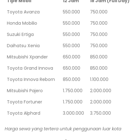
Tipe Mobil
12 Jam
18 Jam (Full Day)
Toyota Avanza
550.000
750.000
Honda Mobilio
550.000
750.000
Suzuki Ertiga
550.000
750.000
Daihatsu Xenia
550.000
750.000
Mitsubishi Xpander
650.000
850.000
Toyota Grand Innova
650.000
850.000
Toyota Innova Reborn
850.000
1.100.000
Mitsubishi Pajero
1.750.000
2.000.000
Toyota Fortuner
1.750.000
2.000.000
Toyota Alphard
3.000.000
3.750.000
Harga sewa yang tertera untuk penggunaan luar kota