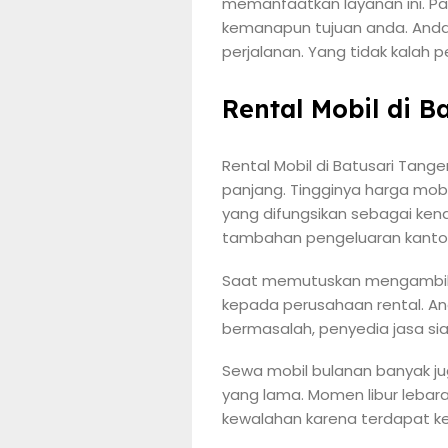
memanfaatkan layanan ini. Pak
kemanapun tujuan anda. Anda t
perjalanan. Yang tidak kalah
Rental Mobil di 
Rental Mobil di Batusari Tang
panjang. Tingginya harga mob
yang difungsikan sebagai ken
tambahan pengeluaran kantor
Saat memutuskan mengambil 
kepada perusahaan rental. An
bermasalah, penyedia jasa si
Sewa mobil bulanan banyak ju
yang lama. Momen libur lebar
kewalahan karena terdapat ke