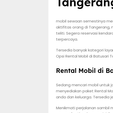
Tangeran
mobil sewaan semestinya men
aktifitas orang di Tangerang
teliti. Segera reservasi kend
terpercaya.
Tersedia banyak kategori lay
Opsi Rental Mobil di Batusari 
Rental Mobil di B
Sedang mencari mobil untuk ja
menyediakan paket Rental Mobi
anda dan keluarga. Tersedia j
Menikmati perjalanan sambil m