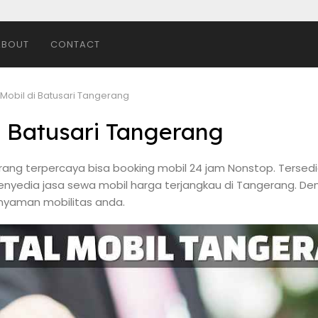
ABOUT
CONTACT
 Mobil di Batusari Tangerang
i Batusari Tangerang
erang terpercaya bisa booking mobil 24 jam Nonstop. Tersedia
h penyedia jasa sewa mobil harga terjangkau di Tangerang.
 nyaman mobilitas anda.