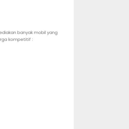
ediakan banyak mobil yang
ga kompetitif :