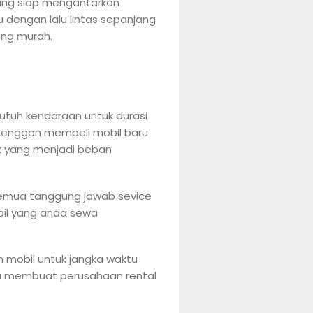
 yang siap mengantarkan
u dengan lalu lintas sepanjang
ang murah.
butuh kendaraan untuk durasi
a enggan membeli mobil baru
ak yang menjadi beban
emua tanggung jawab sevice
bil yang anda sewa
 mobil untuk jangka waktu
nya membuat perusahaan rental