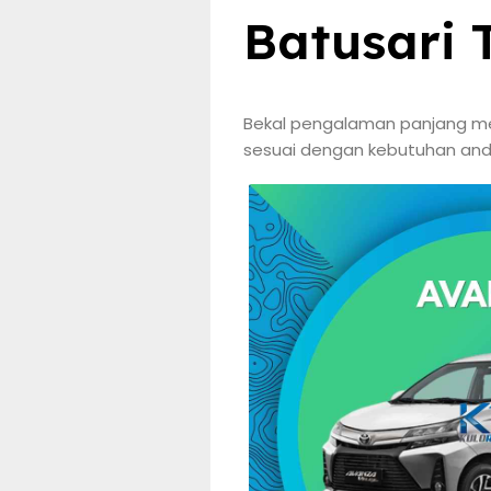
Batusari
Bekal pengalaman panjang men
sesuai dengan kebutuhan anda