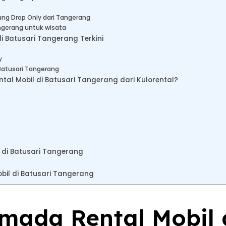
ng Drop Only dari Tangerang
angerang untuk wisata
i Batusari Tangerang Terkini
y
Batusari Tangerang
l Mobil di Batusari Tangerang dari Kulorental?
l di Batusari Tangerang
bil di Batusari Tangerang
rmada Rental Mobil 