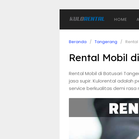
HOME
Beranda
Tangerang
Rental
Rental Mobil d
Rental Mobil di Batusari Tang
jasa supir. Kulorental adala
service berkualitas demi rasa