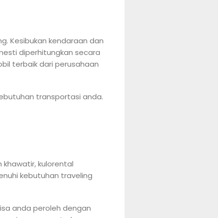
ng. Kesibukan kendaraan dan
mesti diperhitungkan secara
bil terbaik dari perusahaan
ebutuhan transportasi anda.
khawatir, kulorental
enuhi kebutuhan traveling
 bisa anda peroleh dengan