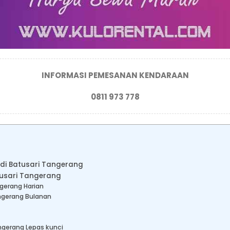
INFORMASI PEMESANAN KENDARAAN
0811 973 778
 di Batusari Tangerang
tusari Tangerang
ngerang Harian
angerang Bulanan
angerang Lepas kunci