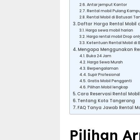
Antar jemput Kantor
Rental mobil Pulang Kampu
Rental Mobil di Batusari T
Daftar Harga Rental Mobil d
Harga sewa mobil harian
Harga rental mobil Drop onl
Ketentuan Rental Mobil di 
Mengapa Menggunakan Renta
Buka 24 Jam
Harga Sewa Murah
Berpengalaman
Supir Profesional
Gratis Mobil Pengganti
Pilihan Mobil lengkap
Cara Reservasi Rental Mobi
Tentang Kota Tangerang
FAQ Tanya Jawab Rental Mo
Pilihan A