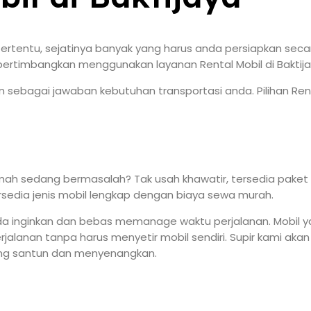
rtentu, sejatinya banyak yang harus anda persiapkan secar
pertimbangkan menggunakan layanan Rental Mobil di Baktija
 sebagai jawaban kebutuhan transportasi anda. Pilihan Renta
h sedang bermasalah? Tak usah khawatir, tersedia paket Rent
sedia jenis mobil lengkap dengan biaya sewa murah.
 inginkan dan bebas memanage waktu perjalanan. Mobil yan
erjalanan tanpa harus menyetir mobil sendiri. Supir kami 
ang santun dan menyenangkan.