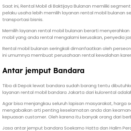
Saat ini, Rental Mobil di Baktijaya Bulanan memiliki segme
pelaku usaha lebih memilih layanan rental mobil bulanan se
transportasi bisnis.
Memilih layanan rental mobil bulanan berarti menyerahkan
mobil yang anda rental mengalami kerusakan, penyedia ja
Rental mobil bulanan seringkali dimanfaatkan oleh perseor
ini umumnya membuat perusahaan rental kewalahan karena
Antar jemput Bandara
Tiba di Depok lewat bandara sudah barang tentu dibutuh
layanan rental mobil bandara Jakarta dari kulorental ada
Agar bisa menjangkau seluruh lapisan masyarakat, harga 
mengabaikan arti penting keselamatan anda dan keamana
kepuasan customer. Oleh karena itu banyak orang dari be
Jasa antar jemput bandara Soekarno Hatta dan Halim Per