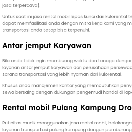
jasa terpercaya}.
Untuk saat ini jasa rental mobil lepas kunci dari kuloren
dapat memfasilitasi anda dengan mitra kerja kami yang me
transportasi anda tetap bisa terpenuhi.
Antar jemput Karyawan
Bila anda tidak ingin membuang waktu dan tenaga dengan
layanan antar jemput karyawan dari perusahaan persewaan 
sarana transportasi yang lebih nyaman dari kulorental.
Khusus anda manajemen kantor yang membutuhkan penyedi
sewa bersaing dengan dukungan pengemudi handal di lapa
Rental mobil Pulang Kampung Dro
Rutinitas mudik menggunakan jasa rental mobil, belakang
layanan transportasi pulang kampung dengan pemberangka