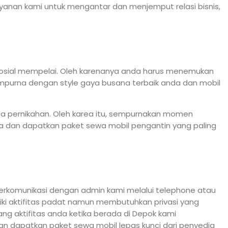
layanan kami untuk mengantar dan menjemput relasi bisnis,
 sosial mempelai. Oleh karenanya anda harus menemukan
sempurna dengan style gaya busana terbaik anda dan mobil
a pernikahan. Oleh karea itu, sempurnakan momen
ga dan dapatkan paket sewa mobil pengantin yang paling
k berkomunikasi dengan admin kami melalui telephone atau
iki aktifitas padat namun membutuhkan privasi yang
g aktifitas anda ketika berada di Depok kami
an dapatkan paket sewa mobil lepas kunci dari penyedia