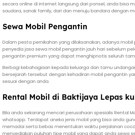
secara online di internet langsung dari ponsel, anda bisa
saudara, sanak family, dari dan menuju bandara dengan mob
Sewa Mobil Pengantin
Dalam pesta pernikahan yang dilaksanakan, adanya mobil
penyedia jasa sewa mobil pengantin jauh hari sebelum pe
pengantin premium yang dapat menghipnotis seluruh ta
Berbagi kebahagiaan kepada keluarga dan tamu undangan 
bersejarah tersebut dengan kehadiran mobil pengantin y
sesuai dengan anda.
Rental Mobil di Baktijaya Lepas ku
Bila anda sekarang mencari perusahaan spesialis Rental Mo
whatsapp. Terdapat aneka jenis mobil yang bisa anda gun
memadai serta bebas menentukan waktu perjalanan cocok m
menyediakan puluhan tipe mobil yang dapat anda sewa seb