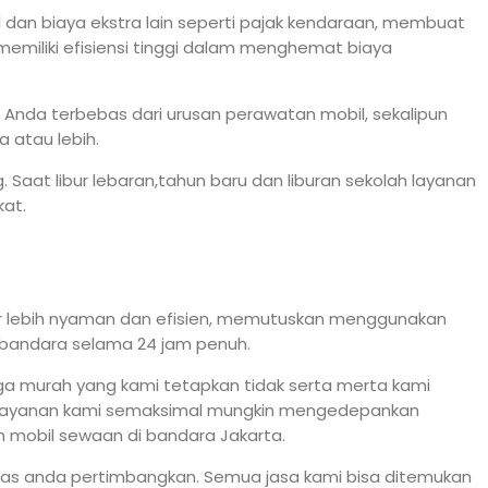
bil dan biaya ekstra lain seperti pajak kendaraan, membuat
 memiliki efisiensi tinggi dalam menghemat biaya
 Anda terbebas dari urusan perawatan mobil, sekalipun
 atau lebih.
Saat libur lebaran,tahun baru dan liburan sekolah layanan
at.
ar lebih nyaman dan efisien, memutuskan menggunakan
i bandara selama 24 jam penuh.
ga murah yang kami tetapkan tidak serta merta kami
, layanan kami semaksimal mungkin mengedepankan
n mobil sewaan di bandara Jakarta.
ntas anda pertimbangkan. Semua jasa kami bisa ditemukan