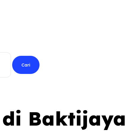
 di Baktijaya