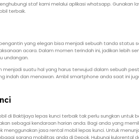
 menghubungi staf kami melalui aplikasi whatsapp. Gunakan 
il terbaik.
 pengantin yang elegan bisa menjadi sebuah tanda status
laksanaan acara. Dalam momen terindah ini, jadikan lebih 
mu undangan.
menjadi suatu hal yang harus terwujud dalam sebuah pest
ang indah dan menawan. Ambil smartphone anda saat ini ju
nci
bil di Baktijaya lepas kunci terbaik tak perlu sungkan untu
akan sebagai kendaraan harian anda. Bagi anda yang memil
enggunakan jasa rental mobil lepas kunci. Untuk menunjan
agai sarana mobilitas anda di Depok. Hubungi kulorental d