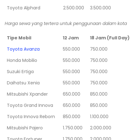
Toyota Alphard
2.500.000
3.500.000
Harga sewa yang tertera untuk penggunaan dalam kota
Tipe Mobil
12 Jam
18 Jam (Full Day)
Toyota Avanza
550.000
750.000
Honda Mobilio
550.000
750.000
Suzuki Ertiga
550.000
750.000
Daihatsu Xenia
550.000
750.000
Mitsubishi Xpander
650.000
850.000
Toyota Grand Innova
650.000
850.000
Toyota Innova Reborn
850.000
1.100.000
Mitsubishi Pajero
1.750.000
2.000.000
Toyota Fortuner
1.750.000
2.000.000