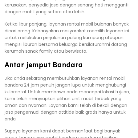
kerusakan, penyedia jasa dengan senang hati mengganti
dengan mobil yang setara atau lebih.
Ketika libur panjang, layanan rental mobil bulanan banyak
dicari orang. Kebanyakan masyarakat memilih layanan ini
untuk melakukan perjalanan pulang kampung ataupun
mengisi liburan bersama keluarga bersilaturahmi datang
kerumah sanak family atau berwisata.
Antar jemput Bandara
Jika anda sekarang membutuhkan layanan rental mobil
bandara 24 jam penuh jangan lupa untuk menghubungi
kulorental. Untuk membawa anda mencapai lokasi tujuan,
kami telah menyiapkan pilihan unit mobil terbaik yang
aman dan nyaman. Layanan kami telah di bekali dengan
jasa pengemudi dengan attitide baik gratis hanya untuk
anda.
Supaya layanan kami dapat bermanfaat bagi banyak
orang, harga sewa mobil bandara yang kami berikan