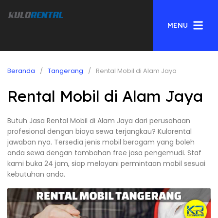
MENU
Beranda
Tangerang
Rental Mobil di Alam Jaya
Rental Mobil di Alam Jaya
Butuh Jasa Rental Mobil di Alam Jaya dari perusahaan
profesional dengan biaya sewa terjangkau? Kulorental
jawaban nya. Tersedia jenis mobil beragam yang boleh
anda sewa dengan tambahan free jasa pengemudi. Staf
kami buka 24 jam, siap melayani permintaan mobil sesuai
kebutuhan anda.