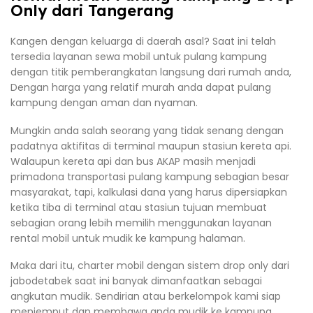
Only dari Tangerang
Kangen dengan keluarga di daerah asal? Saat ini telah
tersedia layanan sewa mobil untuk pulang kampung
dengan titik pemberangkatan langsung dari rumah anda,
Dengan harga yang relatif murah anda dapat pulang
kampung dengan aman dan nyaman.
Mungkin anda salah seorang yang tidak senang dengan
padatnya aktifitas di terminal maupun stasiun kereta api.
Walaupun kereta api dan bus AKAP masih menjadi
primadona transportasi pulang kampung sebagian besar
masyarakat, tapi, kalkulasi dana yang harus dipersiapkan
ketika tiba di terminal atau stasiun tujuan membuat
sebagian orang lebih memilih menggunakan layanan
rental mobil untuk mudik ke kampung halaman.
Maka dari itu, charter mobil dengan sistem drop only dari
jabodetabek saat ini banyak dimanfaatkan sebagai
angkutan mudik. Sendirian atau berkelompok kami siap
menjemput dan membawa anda mudik ke kampung