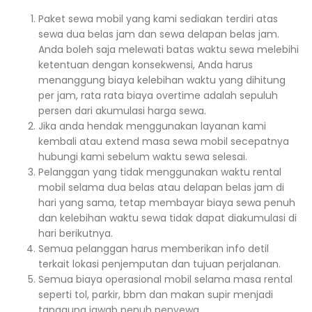
Paket sewa mobil yang kami sediakan terdiri atas
sewa dua belas jam dan sewa delapan belas jam.
Anda boleh saja melewati batas waktu sewa melebihi
ketentuan dengan konsekwensi, Anda harus
menanggung biaya kelebihan waktu yang dihitung
per jam, rata rata biaya overtime adalah sepuluh
persen dari akumulasi harga sewa.
Jika anda hendak menggunakan layanan kami
kembali atau extend masa sewa mobil secepatnya
hubungi kami sebelum waktu sewa selesai.
Pelanggan yang tidak menggunakan waktu rental
mobil selama dua belas atau delapan belas jam di
hari yang sama, tetap membayar biaya sewa penuh
dan kelebihan waktu sewa tidak dapat diakumulasi di
hari berikutnya.
Semua pelanggan harus memberikan info detil
terkait lokasi penjemputan dan tujuan perjalanan.
Semua biaya operasional mobil selama masa rental
seperti tol, parkir, bbm dan makan supir menjadi
tanggung jawab penuh penyewa .