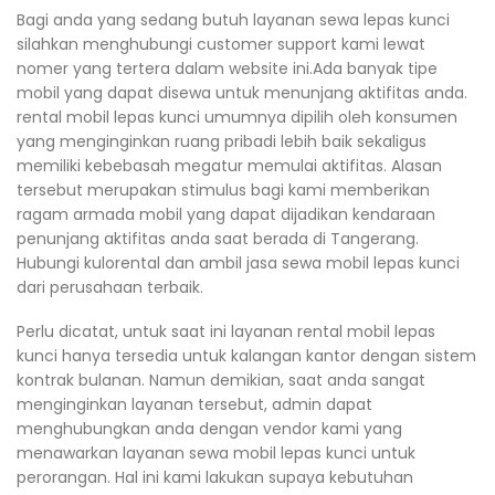
Bagi anda yang sedang butuh layanan sewa lepas kunci
silahkan menghubungi customer support kami lewat
nomer yang tertera dalam website ini.Ada banyak tipe
mobil yang dapat disewa untuk menunjang aktifitas anda.
rental mobil lepas kunci umumnya dipilih oleh konsumen
yang menginginkan ruang pribadi lebih baik sekaligus
memiliki kebebasah megatur memulai aktifitas. Alasan
tersebut merupakan stimulus bagi kami memberikan
ragam armada mobil yang dapat dijadikan kendaraan
penunjang aktifitas anda saat berada di Tangerang.
Hubungi kulorental dan ambil jasa sewa mobil lepas kunci
dari perusahaan terbaik.
Perlu dicatat, untuk saat ini layanan rental mobil lepas
kunci hanya tersedia untuk kalangan kantor dengan sistem
kontrak bulanan. Namun demikian, saat anda sangat
menginginkan layanan tersebut, admin dapat
menghubungkan anda dengan vendor kami yang
menawarkan layanan sewa mobil lepas kunci untuk
perorangan. Hal ini kami lakukan supaya kebutuhan