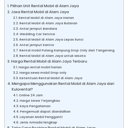
Pilihan Unit Rental Mobil di Alam Jaya
Jasa Rental Mobil di Alam Jaya
Rental Mobil di Alam Jaya Harian
Rental Mobil di Alam Jaya Bulanan
Antar jemput Bandara
Wedding Car Service
Rental Mobil di Alam Jaya Lepas kunci
Antar jemput Kantor
Rental mobil Pulang Kampung Drop Only dari Tangerang
Rental Mobil di Alam Jaya untuk wisata
Harga Rental Mobil di Alam Jaya Terbaru
Harga rental mobil harian
Harga sewa mobil Drop only
Ketentuan Rental Mobil di Alam Jaya
Mengapa Menggunakan Rental Mobil di Alam Jaya dari
Kulorental?
Online 24 Jam
Harga Sewa Terjangkau
Kaya Pengalaman
Pengemudi dapat diandalkan
Layanan Mobil Pengganti
Jenis Armada lengkap
Tata Cara Booking Rental Mobil di Alam Jaya