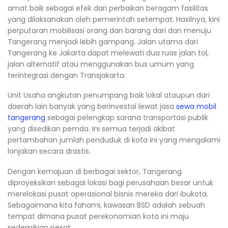
amat baik sebagai efek dari perbaikan beragam fasilitas
yang dilaksanakan oleh pemerintah setempat. Hasilnya, kini
perputaran mobilisasi orang dan barang dari dan menuju
Tangerang menjadi lebih gampang. Jalan utama dari
Tangerang ke Jakarta dapat melewati dua ruas jalan tol,
jalan alternatif atau menggunakan bus umum yang
terintegrasi dengan Transjakarta.
Unit Usaha angkutan penumpang baik lokal ataupun dari
daerah lain banyak yang berinvestai lewat jasa
sewa mobil
tangerang
sebagai pelengkap sarana transportasi publik
yang disedikan pemda. Ini semua terjadi akibat
pertambahan jumlah penduduk di kota ini yang mengalami
lonjakan secara drastis.
Dengan kemajuan di berbagai sektor, Tangerang
diproyeksikan sebagai lokasi bagi perusahaan besar untuk
merelokasi pusat operasional bisnis mereka dari ibukota.
Sebagaimana kita fahami, kawasan BSD adalah sebuah
tempat dimana pusat perekonomian kota ini maju
sedemikian pesat.