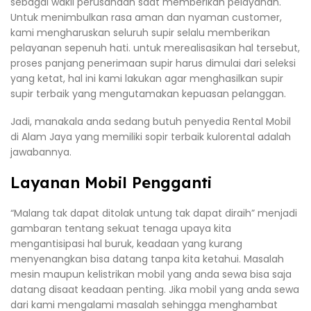
sebagai wakil perusahaan saat memberikan pelayanan.
Untuk menimbulkan rasa aman dan nyaman customer,
kami mengharuskan seluruh supir selalu memberikan
pelayanan sepenuh hati. untuk merealisasikan hal tersebut,
proses panjang penerimaan supir harus dimulai dari seleksi
yang ketat, hal ini kami lakukan agar menghasilkan supir
supir terbaik yang mengutamakan kepuasan pelanggan.
Jadi, manakala anda sedang butuh penyedia Rental Mobil
di Alam Jaya yang memiliki sopir terbaik kulorental adalah
jawabannya.
Layanan Mobil Pengganti
“Malang tak dapat ditolak untung tak dapat diraih” menjadi
gambaran tentang sekuat tenaga upaya kita
mengantisipasi hal buruk, keadaan yang kurang
menyenangkan bisa datang tanpa kita ketahui. Masalah
mesin maupun kelistrikan mobil yang anda sewa bisa saja
datang disaat keadaan penting. Jika mobil yang anda sewa
dari kami mengalami masalah sehingga menghambat