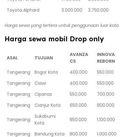
Toyota Alphard
3.000.000
3.750.000
Harga sewa yang tertera untuk penggunaan luar kota
Harga sewa mobil Drop only
AVANZA
INNOVA
ASAL
TUJUAN
CS
REBORN
Tangerang
Bogor Kota
400.000
550.000
Tangerang
Ciawi
400.000
550.000
Tangerang
Cipanas
550.000
700.000
Tangerang
Cianjur Kota
650.000
800.000
Sukabumi
Tangerang
850.000
1.100.000
Kota
Tangerang
Bandung Kota
800.000
1.000.000