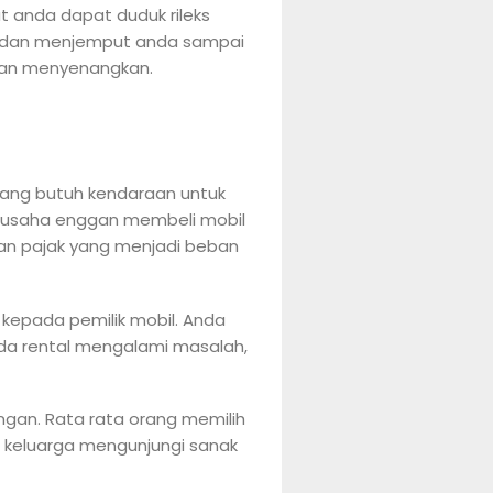
t anda dapat duduk rileks
ar dan menjemput anda sampai
dan menyenangkan.
 yang butuh kendaraan untuk
u usaha enggan membeli mobil
dan pajak yang menjadi beban
kepada pemilik mobil. Anda
da rental mengalami masalah,
angan. Rata rata orang memilih
a keluarga mengunjungi sanak