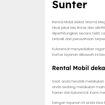
Sunter
Rental Mobil dekat Wisma Meg
Hiruk pikuk lalu lintas dan ak
diperhitungkan secara teliti.
terbaik dari perusahaan terpe
Kulorental menyediakan ragam
Daftar layanan dibawah ini bi
Rental Mobil dek
Saat anda hendak melakukan p
anda sedang melakukan maint
harian dari kulorental. Kami 
Dengan layanan ini anda bis