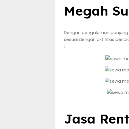
Megah Su
Dengan pengalaman panjang me
sesuai dengan aktifitas perja
:
Jasa Ren