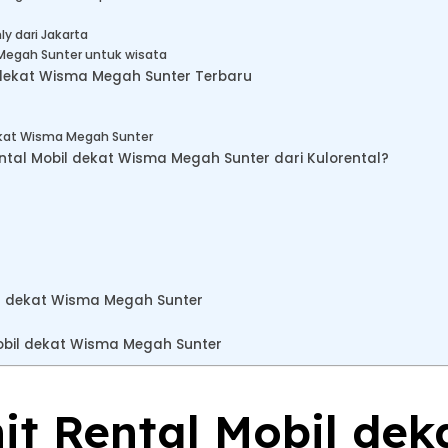
y dari Jakarta
Megah Sunter untuk wisata
 dekat Wisma Megah Sunter Terbaru
ekat Wisma Megah Sunter
l Mobil dekat Wisma Megah Sunter dari Kulorental?
il dekat Wisma Megah Sunter
bil dekat Wisma Megah Sunter
nit Rental Mobil de