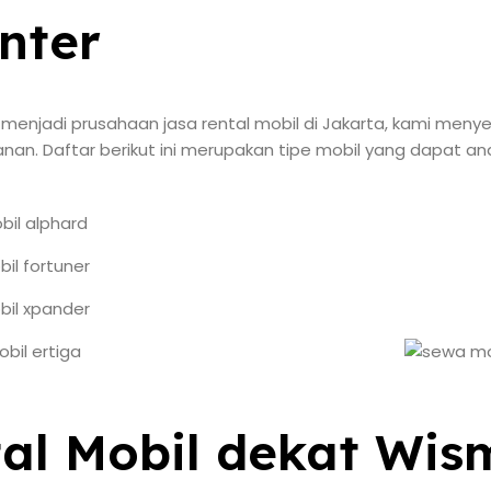
nter
njadi prusahaan jasa rental mobil di Jakarta, kami meny
lanan. Daftar berikut ini merupakan tipe mobil yang dapat
tal Mobil dekat Wi