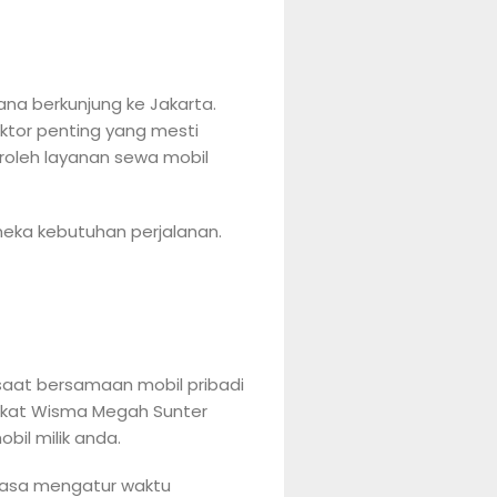
na berkunjung ke Jakarta.
aktor penting yang mesti
eroleh layanan sewa mobil
neka kebutuhan perjalanan.
saat bersamaan mobil pribadi
ekat Wisma Megah Sunter
bil milik anda.
uasa mengatur waktu