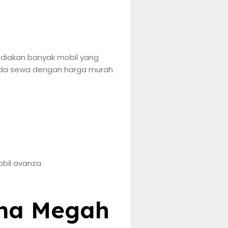
ediakan banyak mobil yang
 anda sewa dengan harga murah
sma Megah