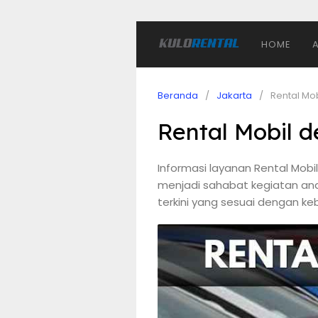
HOME
Beranda
Jakarta
Rental Mo
Rental Mobil 
Informasi layanan Rental Mob
menjadi sahabat kegiatan and
terkini yang sesuai dengan ke