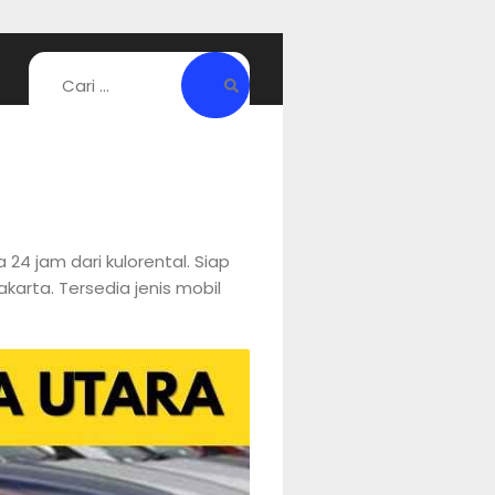
4 jam dari kulorental. Siap
arta. Tersedia jenis mobil