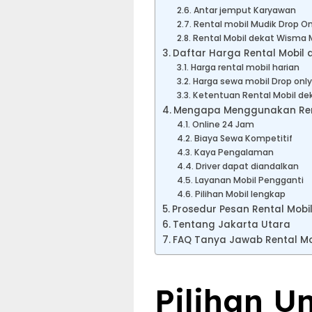
Antar jemput Karyawan
Rental mobil Mudik Drop Onl
Rental Mobil dekat Wisma 
Daftar Harga Rental Mobil
Harga rental mobil harian
Harga sewa mobil Drop only
Ketentuan Rental Mobil d
Mengapa Menggunakan Renta
Online 24 Jam
Biaya Sewa Kompetitif
Kaya Pengalaman
Driver dapat diandalkan
Layanan Mobil Pengganti
Pilihan Mobil lengkap
Prosedur Pesan Rental Mob
Tentang Jakarta Utara
FAQ Tanya Jawab Rental Mo
Pilihan U