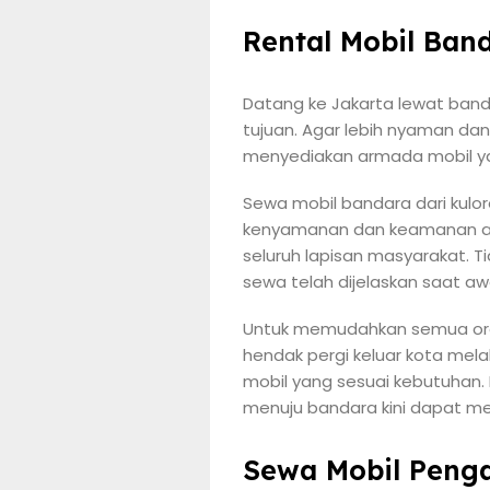
Rental Mobil Ban
Datang ke Jakarta lewat ba
tujuan. Agar lebih nyaman dan
menyediakan armada mobil ya
Sewa mobil bandara dari kulo
kenyamanan dan keamanan and
seluruh lapisan masyarakat. 
sewa telah dijelaskan saat a
Untuk memudahkan semua oran
hendak pergi keluar kota mel
mobil yang sesuai kebutuhan.
menuju bandara kini dapat me
Sewa Mobil Penga