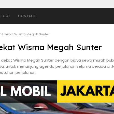
ABOUT
CONTACT
bil dekat Wisma Megah Sunter
dekat Wisma Megah Sunter
il dekat Wisma Megah Sunter dengan biaya sewa murah buka 2
a, untuk menunjang agenda perjalanan selama berada di Jak
butuhan perjalanan.