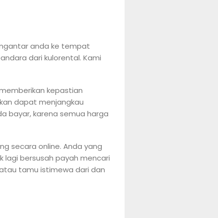
ngantar anda ke tempat
andara dari kulorental. Kami
i memberikan kepastian
rkan dapat menjangkau
nda bayar, karena semua harga
g secara online. Anda yang
k lagi bersusah payah mencari
 atau tamu istimewa dari dan