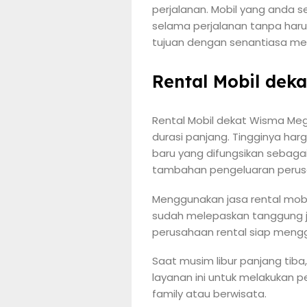
perjalanan. Mobil yang anda s
selama perjalanan tanpa har
tujuan dengan senantiasa me
Rental Mobil dek
Rental Mobil dekat Wisma Meg
durasi panjang. Tingginya ha
baru yang difungsikan sebaga
tambahan pengeluaran perus
Menggunakan jasa rental mobi
sudah melepaskan tanggung j
perusahaan rental siap mengg
Saat musim libur panjang tiba
layanan ini untuk melakukan 
family atau berwisata.