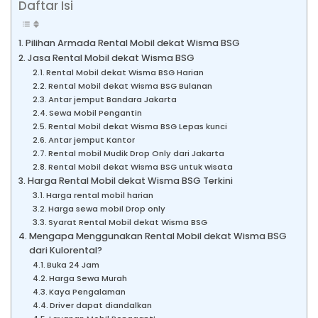
Daftar Isi
Pilihan Armada Rental Mobil dekat Wisma BSG
Jasa Rental Mobil dekat Wisma BSG
Rental Mobil dekat Wisma BSG Harian
Rental Mobil dekat Wisma BSG Bulanan
Antar jemput Bandara Jakarta
Sewa Mobil Pengantin
Rental Mobil dekat Wisma BSG Lepas kunci
Antar jemput Kantor
Rental mobil Mudik Drop Only dari Jakarta
Rental Mobil dekat Wisma BSG untuk wisata
Harga Rental Mobil dekat Wisma BSG Terkini
Harga rental mobil harian
Harga sewa mobil Drop only
Syarat Rental Mobil dekat Wisma BSG
Mengapa Menggunakan Rental Mobil dekat Wisma BSG
dari Kulorental?
Buka 24 Jam
Harga Sewa Murah
Kaya Pengalaman
Driver dapat diandalkan