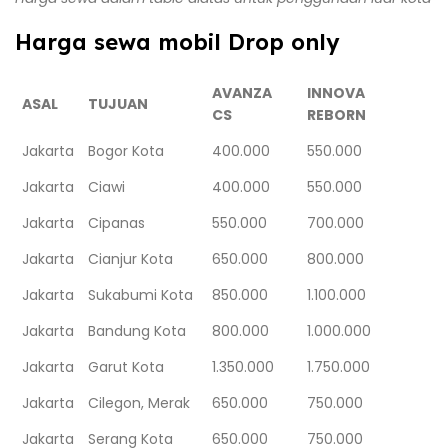
Harga sewa mobil Drop only
AVANZA
INNOVA
ASAL
TUJUAN
CS
REBORN
Jakarta
Bogor Kota
400.000
550.000
Jakarta
Ciawi
400.000
550.000
Jakarta
Cipanas
550.000
700.000
Jakarta
Cianjur Kota
650.000
800.000
Jakarta
Sukabumi Kota
850.000
1.100.000
Jakarta
Bandung Kota
800.000
1.000.000
Jakarta
Garut Kota
1.350.000
1.750.000
Jakarta
Cilegon, Merak
650.000
750.000
Jakarta
Serang Kota
650.000
750.000