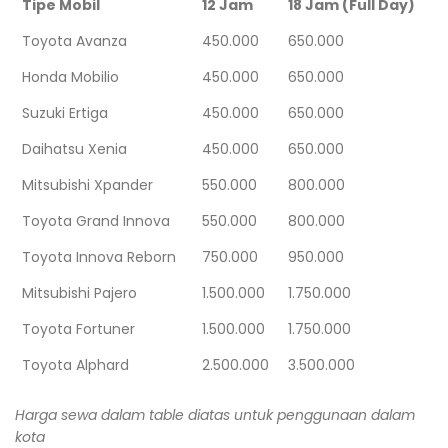
Tipe Mobil
12 Jam
18 Jam (Full Day)
Toyota Avanza
450.000
650.000
Honda Mobilio
450.000
650.000
Suzuki Ertiga
450.000
650.000
Daihatsu Xenia
450.000
650.000
Mitsubishi Xpander
550.000
800.000
Toyota Grand Innova
550.000
800.000
Toyota Innova Reborn
750.000
950.000
Mitsubishi Pajero
1.500.000
1.750.000
Toyota Fortuner
1.500.000
1.750.000
Toyota Alphard
2.500.000
3.500.000
Harga sewa dalam table diatas untuk penggunaan dalam
kota