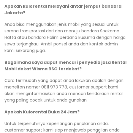
Apakah kulorental melayani antar jemput bandara
Jakarta?
Anda bisa menggunakan jenis mobil yang sesuai untuk
sarana transportasi dari dan menuju bandara Soekarno
Hatta atau bandara Halim perdana kusuma dengah harga
sewa terjangkau. Ambil ponsel anda dan kontak admin
kami sekarang juga.
Bagaimana saya dapat mencari penyedia jasa Rental
Mobil dekat Wisma BSG terdekat?
Cara termudah yang dapat anda lakukan adalah dengan
menelfon nomer 0811 973 778, customer support kami
akan menginformasikan anda mencari kendaraan rental
yang paling cocok untuk anda gunakan.
Apakah Kulorental Buka 24 Jam?
Untuk terpenuhinya kepentingan perjalanan anda,
customer support kami siap menjawab panggilan anda