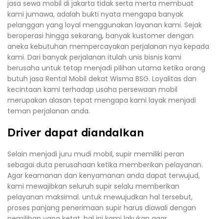
jasa sewa mobil di jakarta tidak serta merta membuat
kami jumawa, adalah bukti nyata mengapa banyak
pelanggan yang loyal menggunakan layanan kami. Sejak
beroperasi hingga sekarang, banyak kustomer dengan
aneka kebutuhan mempercayakan perjalanan nya kepada
kami. Dari banyak perjalanan itulah unis bisnis kami
berusaha untuk tetap menjadi pilihan utama ketika orang
butuh jasa Rental Mobil dekat Wisma BSG. Loyalitas dan
kecintaan kami terhadap usaha persewaan mobil
merupakan alasan tepat mengapa kami layak menjadi
teman perjalanan anda.
Driver dapat diandalkan
Selain menjadi juru mudi mobil, supir memiliki peran
sebagai duta perusahaan ketika memberikan pelayanan.
Agar keamanan dan kenyamanan anda dapat terwujud,
kami mewajibkan seluruh supir selalu memberikan
pelayanan maksimal. untuk mewujudkan hal tersebut,
proses panjang penerimaan supir harus diawali dengan
pemilihan yang ketat, hal ini kami lakukan agar