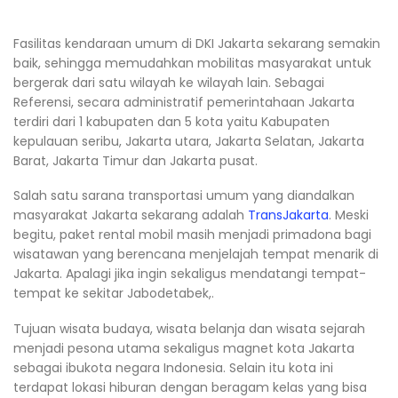
Fasilitas kendaraan umum di DKI Jakarta sekarang semakin
baik, sehingga memudahkan mobilitas masyarakat untuk
bergerak dari satu wilayah ke wilayah lain. Sebagai
Referensi, secara administratif pemerintahaan Jakarta
terdiri dari 1 kabupaten dan 5 kota yaitu Kabupaten
kepulauan seribu, Jakarta utara, Jakarta Selatan, Jakarta
Barat, Jakarta Timur dan Jakarta pusat.
Salah satu sarana transportasi umum yang diandalkan
masyarakat Jakarta sekarang adalah
TransJakarta
. Meski
begitu, paket rental mobil masih menjadi primadona bagi
wisatawan yang berencana menjelajah tempat menarik di
Jakarta. Apalagi jika ingin sekaligus mendatangi tempat-
tempat ke sekitar Jabodetabek,.
Tujuan wisata budaya, wisata belanja dan wisata sejarah
menjadi pesona utama sekaligus magnet kota Jakarta
sebagai ibukota negara Indonesia. Selain itu kota ini
terdapat lokasi hiburan dengan beragam kelas yang bisa