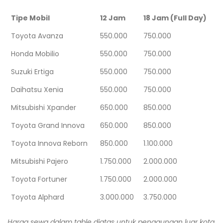
Tipe Mobil
12 Jam
18 Jam (Full Day)
Toyota Avanza
550.000
750.000
Honda Mobilio
550.000
750.000
Suzuki Ertiga
550.000
750.000
Daihatsu Xenia
550.000
750.000
Mitsubishi Xpander
650.000
850.000
Toyota Grand Innova
650.000
850.000
Toyota Innova Reborn
850.000
1.100.000
Mitsubishi Pajero
1.750.000
2.000.000
Toyota Fortuner
1.750.000
2.000.000
Toyota Alphard
3.000.000
3.750.000
Harga sewa dalam table diatas untuk penggunaan luar kota