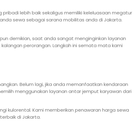
ibadi lebih baik sekaligus memiliki keleluasaan megatur
 anda sewa sebagai sarana mobilitas anda di Jakarta.
laupun demikian, saat anda sangat menginginkan layanan
uk kalangan perorangan. Langkah ini semata mata kami
nangkan. Belum lagi, jika anda memanfaatkan kendaraan
memilih menggunakan layanan antar jemput karyawan dari
gi kulorental. Kami memberikan penawaran harga sewa
erbaik di Jakarta.