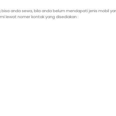
 bisa anda sewa, bila anda belum mendapati jenis mobil y
i lewat nomer kontak yang disediakan :