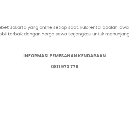
et Jakarta yang online setiap saat, kulorental adalah jawa
l terbaik dengan harga sewa terjangkau untuk menunjang p
INFORMASI PEMESANAN KENDARAAN
0811 973 778