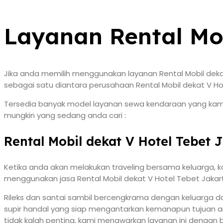
Layanan Rental Mob
Jika anda memilih menggunakan layanan Rental Mobil deka
sebagai satu diantara perusahaan Rental Mobil dekat V Hot
Tersedia banyak model layanan sewa kendaraan yang kami b
mungkin yang sedang anda cari :
Rental Mobil dekat V Hotel Tebet 
Ketika anda akan melakukan traveling bersama keluarga, 
menggunakan jasa Rental Mobil dekat V Hotel Tebet Jakarta
Rileks dan santai sambil bercengkrama dengan keluarga da
supir handal yang siap mengantarkan kemanapun tujuan and
tidak kalah penting, kami menawarkan layanan ini dengan