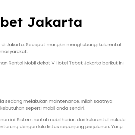
ebet Jakarta
 di Jakarta. Secepat mungkin menghubungi kulorental
i masyarakat.
n Rental Mobil dekat V Hotel Tebet Jakarta berikut ini
nda sedang melakukan maintenance. Inilah saatnya
kebutuhan seperti mobil anda sendiri.
ini. Sistem rental mobil harian dari kulorental include
rtarung dengan lalu lintas sepanjang perjalanan. Yang