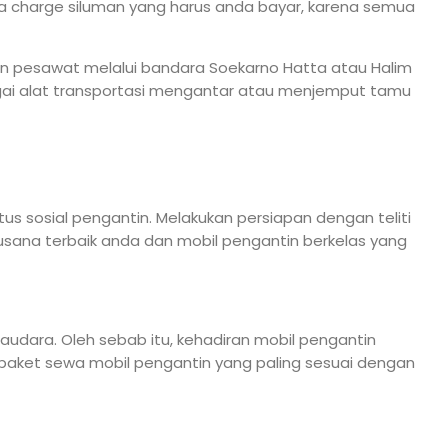
a charge siluman yang harus anda bayar, karena semua
an pesawat melalui bandara Soekarno Hatta atau Halim
gai alat transportasi mengantar atau menjemput tamu
s sosial pengantin. Melakukan persiapan dengan teliti
busana terbaik anda dan mobil pengantin berkelas yang
dara. Oleh sebab itu, kehadiran mobil pengantin
aket sewa mobil pengantin yang paling sesuai dengan