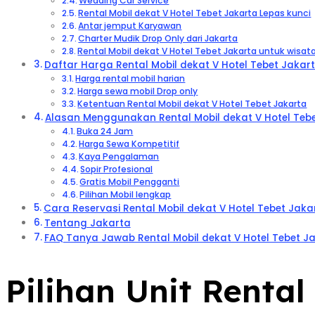
Wedding Car Service
Rental Mobil dekat V Hotel Tebet Jakarta Lepas kunci
Antar jemput Karyawan
Charter Mudik Drop Only dari Jakarta
Rental Mobil dekat V Hotel Tebet Jakarta untuk wisat
Daftar Harga Rental Mobil dekat V Hotel Tebet Jakar
Harga rental mobil harian
Harga sewa mobil Drop only
Ketentuan Rental Mobil dekat V Hotel Tebet Jakarta
Alasan Menggunakan Rental Mobil dekat V Hotel Tebe
Buka 24 Jam
Harga Sewa Kompetitif
Kaya Pengalaman
Sopir Profesional
Gratis Mobil Pengganti
Pilihan Mobil lengkap
Cara Reservasi Rental Mobil dekat V Hotel Tebet Jaka
Tentang Jakarta
FAQ Tanya Jawab Rental Mobil dekat V Hotel Tebet J
Pilihan Unit Renta