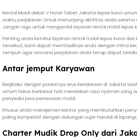
Rental Mobil dekat V Hotel Tebet Jakarta lepas kunci umu
waktu perjalanan. Untuk menunjang aktifitas anda selama 
Jangan ragu untuk mengambil layanan rental mobil lepas ku
Penting anda ketahui layanan rental mobil lepas kunci da
tersebut, kami dapat memfasilitasi anda dengan mitra ker
tempuh agar rencana perjalanan anda tetap dapat terlak
Antar jemput Karyawan
Berjibaku dengan padatnya arus kendaraan di Jakarta saa
umum harus berbesar hati merelakan rasa nyaman yang an
penyedia jasa persewaan mobil.
Khusus anda manajemen kantor yang membutuhkan penyedi
paling kompetitif dengan dukungan supir handal di lapanga
Charter Mudik Drop Only dari Jak