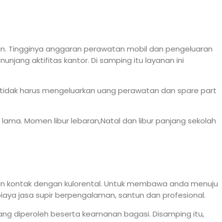
haan. Tingginya anggaran perawatan mobil dan pengeluaran
ang aktifitas kantor. Di samping itu layanan ini
a tidak harus mengeluarkan uang perawatan dan spare part
lama. Momen libur lebaran,Natal dan libur panjang sekolah
kan kontak dengan kulorental. Untuk membawa anda menuju
aya jasa supir berpengalaman, santun dan profesional.
ang diperoleh beserta keamanan bagasi. Disamping itu,