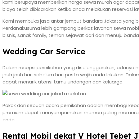
kami berupaya memberikan harga sewa murah agar dapat d
biaya telah dibicarakan ketika anda melakukan reservasi 
Kami membuka jasa antar jemput bandara Jakarta yang bis
Perdanakusuma lebih gampang berkat layanan sewa mobil 
bisnis, sanak family, teman sejawat dari dan menuju banda
Wedding Car Service
Dalam resepsi pernikahan yang diselenggarakan, adanya mo
jauh jauh hari sebelum hari pesta wajib anda lakukan. Da
dapat menarik atensi tamu undangan dan keluarga.
Pokok dari sebuah acara pernikahan adalah membagi keba
premium dapat menyempurnakan momen paling memorable t
anda.
Rental Mobil dekat V Hotel Tebet 