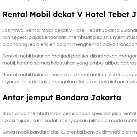
Rental Mobil dekat V Hotel Tebet 
Lazimnya, Rental Mobil dekat V Hotel Tebet Jakarta Bulan
lain seperti pajak kendaraan, membuat pebisnis memutustk
dipandang lebih efisien dalam menghemat biaya transporta
Rental mobil bulanan menjadi populer dikarenakan mengan
mobil, karena semua kebutuhan yang timbul akibat operasio
Rental mobil bulanan seringkali dimanfaatkan oleh kalang
layanan ini umumnya mengalami lonjakan permintaan cukup
Antar jemput Bandara Jakarta
Saat anda membutuhkan perusahaan spesialis jasa rental
lokasi tujuan, kami sudah menyiapkan pilihan armada mob
Sewa mobil bandara dari kulorental banyak diminati oleh 