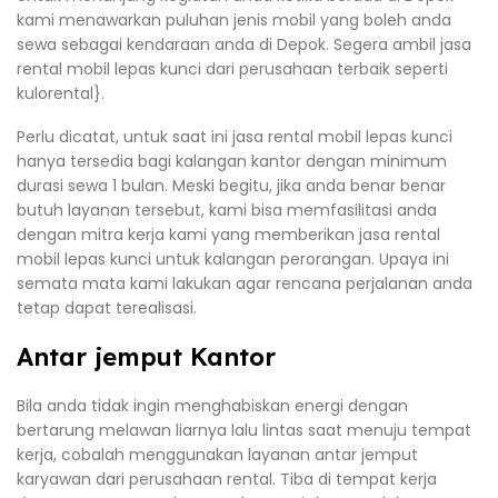
kami menawarkan puluhan jenis mobil yang boleh anda
sewa sebagai kendaraan anda di Depok. Segera ambil jasa
rental mobil lepas kunci dari perusahaan terbaik seperti
kulorental}.
Perlu dicatat, untuk saat ini jasa rental mobil lepas kunci
hanya tersedia bagi kalangan kantor dengan minimum
durasi sewa 1 bulan. Meski begitu, jika anda benar benar
butuh layanan tersebut, kami bisa memfasilitasi anda
dengan mitra kerja kami yang memberikan jasa rental
mobil lepas kunci untuk kalangan perorangan. Upaya ini
semata mata kami lakukan agar rencana perjalanan anda
tetap dapat terealisasi.
Antar jemput Kantor
Bila anda tidak ingin menghabiskan energi dengan
bertarung melawan liarnya lalu lintas saat menuju tempat
kerja, cobalah menggunakan layanan antar jemput
karyawan dari perusahaan rental. Tiba di tempat kerja