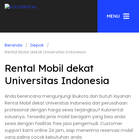
MENU
Beranda
Depok
Rental Mobil dekat Universitas Indonesia
Rental Mobil dekat
Universitas Indonesia
Anda berencana mengunjungi ibukota dan butuh layanan
Rental Mobil dekat Universitas Indonesia dari perusahaan
profesional dengan harga sewa terjangkau? Kulorental
solusinya. Tersedia jenis mobil beragam yang bisa anda
sewa dengan fasilitas free jasa pengemudi. Customer
support kami online 24 jam, siap menerima reservasi mobil
yang paling cocok kebutuhan anda.