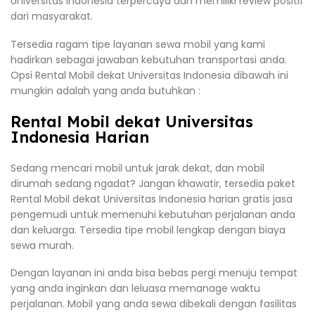
Universitas Indonesia terpercaya dan memiliki review positif
dari masyarakat.
Tersedia ragam tipe layanan sewa mobil yang kami
hadirkan sebagai jawaban kebutuhan transportasi anda.
Opsi Rental Mobil dekat Universitas Indonesia dibawah ini
mungkin adalah yang anda butuhkan :
Rental Mobil dekat Universitas
Indonesia Harian
Sedang mencari mobil untuk jarak dekat, dan mobil
dirumah sedang ngadat? Jangan khawatir, tersedia paket
Rental Mobil dekat Universitas Indonesia harian gratis jasa
pengemudi untuk memenuhi kebutuhan perjalanan anda
dan keluarga. Tersedia tipe mobil lengkap dengan biaya
sewa murah.
Dengan layanan ini anda bisa bebas pergi menuju tempat
yang anda inginkan dan leluasa memanage waktu
perjalanan. Mobil yang anda sewa dibekali dengan fasilitas