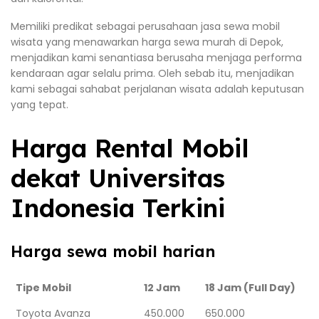
Memiliki predikat sebagai perusahaan jasa sewa mobil
wisata yang menawarkan harga sewa murah di Depok,
menjadikan kami senantiasa berusaha menjaga performa
kendaraan agar selalu prima. Oleh sebab itu, menjadikan
kami sebagai sahabat perjalanan wisata adalah keputusan
yang tepat.
Harga Rental Mobil
dekat Universitas
Indonesia Terkini
Harga sewa mobil harian
Tipe Mobil
12 Jam
18 Jam (Full Day)
Toyota Avanza
450.000
650.000