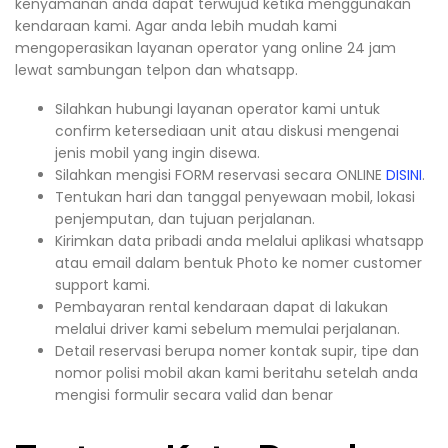
kenyamanan anda dapat terwujud ketika menggunakan
kendaraan kami. Agar anda lebih mudah kami
mengoperasikan layanan operator yang online 24 jam
lewat sambungan telpon dan whatsapp.
Silahkan hubungi layanan operator kami untuk
confirm ketersediaan unit atau diskusi mengenai
jenis mobil yang ingin disewa.
Silahkan mengisi FORM reservasi secara ONLINE
DISINI
.
Tentukan hari dan tanggal penyewaan mobil, lokasi
penjemputan, dan tujuan perjalanan.
Kirimkan data pribadi anda melalui aplikasi whatsapp
atau email dalam bentuk Photo ke nomer customer
support kami.
Pembayaran rental kendaraan dapat di lakukan
melalui driver kami sebelum memulai perjalanan.
Detail reservasi berupa nomer kontak supir, tipe dan
nomor polisi mobil akan kami beritahu setelah anda
mengisi formulir secara valid dan benar