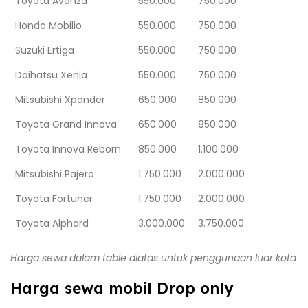
Toyota Avanza
550.000
750.000
Honda Mobilio
550.000
750.000
Suzuki Ertiga
550.000
750.000
Daihatsu Xenia
550.000
750.000
Mitsubishi Xpander
650.000
850.000
Toyota Grand Innova
650.000
850.000
Toyota Innova Reborn
850.000
1.100.000
Mitsubishi Pajero
1.750.000
2.000.000
Toyota Fortuner
1.750.000
2.000.000
Toyota Alphard
3.000.000
3.750.000
Harga sewa dalam table diatas untuk penggunaan luar kota
Harga sewa mobil Drop only