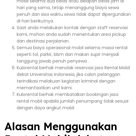
mobil selama dua belas atau delapan belas jam di
hari yang sama, tetap menanggung biaya sewa
penuh dan sisa waktu sewa tidak dapat dipergunakan
di hari berikutnya.
Saat anda melakukan kontak dengan staff reservasi
kami, mohon anda sudah menentukan area pickup
dan destinasi perjalanan.
Semua biaya operasional mobil selama masa rental
seperti tol, parkir, bbm dan makan supir menjadi
tanggung jawab penuh penyewa .
Kulorental berhak menolak reservasi jasa Rental Mobil
dekat Universitas Indonesia, jika calon pelanggan
terindikasi melakuan kegiatan kriminal dengan
memanfaatkan unit kami.
Kulorental berhak membatalkan bookingan jasa
rental mobil apabila jumlah penumpang tidak sesuai
dengan daya angkut mobil.
Alasan Menggunakan