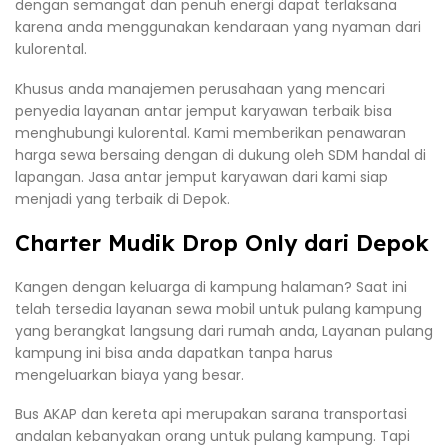
dengan semangat dan penuh energi dapat terlaksana
karena anda menggunakan kendaraan yang nyaman dari
kulorental.
Khusus anda manajemen perusahaan yang mencari
penyedia layanan antar jemput karyawan terbaik bisa
menghubungi kulorental. Kami memberikan penawaran
harga sewa bersaing dengan di dukung oleh SDM handal di
lapangan. Jasa antar jemput karyawan dari kami siap
menjadi yang terbaik di Depok.
Charter Mudik Drop Only dari Depok
Kangen dengan keluarga di kampung halaman? Saat ini
telah tersedia layanan sewa mobil untuk pulang kampung
yang berangkat langsung dari rumah anda, Layanan pulang
kampung ini bisa anda dapatkan tanpa harus
mengeluarkan biaya yang besar.
Bus AKAP dan kereta api merupakan sarana transportasi
andalan kebanyakan orang untuk pulang kampung. Tapi