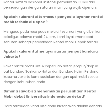
kantor swasta nasional, instansi pemerintah, BUMN dan
perseorangan dengan aturan main yang wajib dipenuhi.
Apakah kulorental termasuk penyedia layanan rental
mobil terbaik di Depok ?
Mengacu pada rasa puas melalui testimoni yang diberikan
sekaligus adanya mobil 24 jam, kami layak mendapat
sebutan sebagai perusahaan Rental mobil Depok terbaik.
Apakah kulorental melayani antar jemput bandara
Jakarta?
Paket rental mobil untuk keperluan antar jemput/drop in
out bandara Soekarno Hatta dan Bandara Halim Perdana
kusuma Jakarta kami sediakan dengan opsi mobil sesuai
dengan kebutuhan anda.
Dimana saya bisa menemukan perusahaan Rental
Mobil dekat Universitas Indonesia terdekat?
Cara termudah yang bisa anda laksanakan adalah dengan