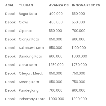
ASAL
TUJUAN
AVANZA CS
INNOVA REBORN
Depok
Bogor Kota
400.000
550.000
Depok
Ciawi
400.000
550.000
Depok
Cipanas
550.000
700.000
Depok
Cianjur Kota
650.000
800.000
Depok
Sukabumi Kota
850.000
1.100.000
Depok
Bandung Kota
800.000
1.000.000
Depok
Garut Kota
1.350.000
1.750.000
Depok
Cilegon, Merak
650.000
750.000
Depok
Serang Kota
650.000
750.000
Depok
Pandeglang
700.000
800.000
Depok
Indramayu Kota
1.000.000
1.300.000