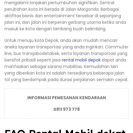
mengalami lonjakan pertumbuhan signifikan. Sentral
perubahan kota ini berada di Jalan Margonda. Berbagai
aktifitas bisnis dan entertainment tersebar di sepanjang
jalan ini, dan jalan ini berperan gerbang utama ketika anda
masuk ke kota dengan lambang buah belimbing.
Untuk menuju kota Depok, anda akan mudah mencari
aneka layanan transportasi yang anda inginkan. Commuter
line, bus transjabodetabek, serta layanan transportasi yang
bersifat pribadi seperti jasa
rental mobil depok
dapat anda
manfaakan sebagai sarana mobilitas. Kemudahan lain
yang diberikan kota ini adalah tersedianya beberapa jalan
tol yang berdampak pada durasi perjalanan semakin cepat.
INFORMASI PEMESANAN KENDARAAN
0811 973 778