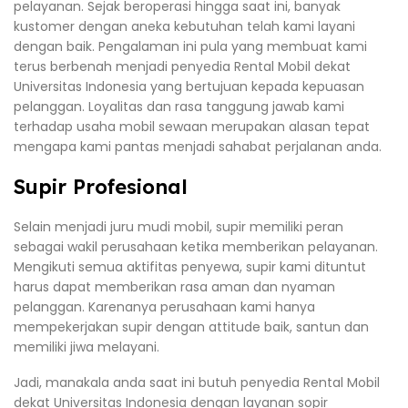
pelayanan. Sejak beroperasi hingga saat ini, banyak
kustomer dengan aneka kebutuhan telah kami layani
dengan baik. Pengalaman ini pula yang membuat kami
terus berbenah menjadi penyedia Rental Mobil dekat
Universitas Indonesia yang bertujuan kepada kepuasan
pelanggan. Loyalitas dan rasa tanggung jawab kami
terhadap usaha mobil sewaan merupakan alasan tepat
mengapa kami pantas menjadi sahabat perjalanan anda.
Supir Profesional
Selain menjadi juru mudi mobil, supir memiliki peran
sebagai wakil perusahaan ketika memberikan pelayanan.
Mengikuti semua aktifitas penyewa, supir kami dituntut
harus dapat memberikan rasa aman dan nyaman
pelanggan. Karenanya perusahaan kami hanya
mempekerjakan supir dengan attitude baik, santun dan
memiliki jiwa melayani.
Jadi, manakala anda saat ini butuh penyedia Rental Mobil
dekat Universitas Indonesia dengan layanan sopir