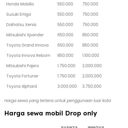
Honda Mobilio
550.000
750.000
Suzuki Ertiga
550.000
750.000
Daihatsu Xenia
550.000
750.000
Mitsubishi Xpander
650.000
850.000
Toyota Grand Innova
650.000
850.000
Toyota Innova Reborn
850.000
1.100.000
Mitsubishi Pajero
1.750.000
2.000.000
Toyota Fortuner
1.750.000
2.000.000
Toyota Alphard
3.000.000
3.750.000
Harga sewa yang tertera untuk penggunaan luar kota
Harga sewa mobil Drop only
AVANZA
INNOVA