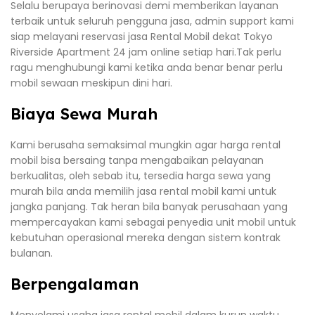
Selalu berupaya berinovasi demi memberikan layanan
terbaik untuk seluruh pengguna jasa, admin support kami
siap melayani reservasi jasa Rental Mobil dekat Tokyo
Riverside Apartment 24 jam online setiap hari.Tak perlu
ragu menghubungi kami ketika anda benar benar perlu
mobil sewaan meskipun dini hari.
Biaya Sewa Murah
Kami berusaha semaksimal mungkin agar harga rental
mobil bisa bersaing tanpa mengabaikan pelayanan
berkualitas, oleh sebab itu, tersedia harga sewa yang
murah bila anda memilih jasa rental mobil kami untuk
jangka panjang. Tak heran bila banyak perusahaan yang
mempercayakan kami sebagai penyedia unit mobil untuk
kebutuhan operasional mereka dengan sistem kontrak
bulanan.
Berpengalaman
Menyelami usaha jasa rental mobil dalam kurun waktu