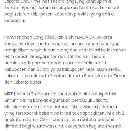
Jakarta untuk melihat secara langsung kehidupan di
ibukota. Apalagi Jakarta merupakan tolak ukur kemajuan
bagi seluruh kabupaten, kota dan provinsi yang ada di
Indonesia.
Pembenahan yang dilakukan oleh PEMDA DKI Jakarta
khususnya layanan transportasi umum secara langsung
menjadikan perpindahan orang dari satu lokasi ke lokasi lain
lebih cepat. Sebagai informasi tambahan, secara
administratif pemerintahaan Jakarta terdiri atas 1
kabupaten dan 5 kota yaitu Kabupaten kepulauan seribu,
Jakarta utara, Jakarta Selatan, Jakarta Barat, Jakarta Timur
dan Jakarta pusat.
MRT
beserta Transjakarta merupakan alat transportasi
umum paling banyak digunakan penduduk Jakarta.
Masalahnya, untuk mendatangi lokasi wisata di Jakarta
yang tersebar di beberapa lokasi tak dapat dipenuhi oleh 2
angkutan diatas. Oleh sebab itu jasa rental mobil lebih
diminati bagi wisatawan untuk keperluan kegiatan wisata.