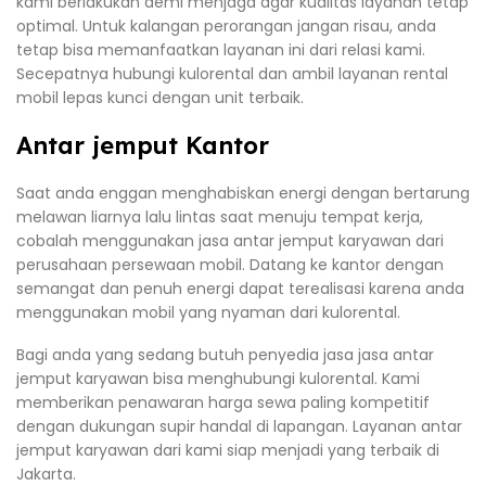
kami berlakukan demi menjaga agar kualitas layanan tetap
optimal. Untuk kalangan perorangan jangan risau, anda
tetap bisa memanfaatkan layanan ini dari relasi kami.
Secepatnya hubungi kulorental dan ambil layanan rental
mobil lepas kunci dengan unit terbaik.
Antar jemput Kantor
Saat anda enggan menghabiskan energi dengan bertarung
melawan liarnya lalu lintas saat menuju tempat kerja,
cobalah menggunakan jasa antar jemput karyawan dari
perusahaan persewaan mobil. Datang ke kantor dengan
semangat dan penuh energi dapat terealisasi karena anda
menggunakan mobil yang nyaman dari kulorental.
Bagi anda yang sedang butuh penyedia jasa jasa antar
jemput karyawan bisa menghubungi kulorental. Kami
memberikan penawaran harga sewa paling kompetitif
dengan dukungan supir handal di lapangan. Layanan antar
jemput karyawan dari kami siap menjadi yang terbaik di
Jakarta.