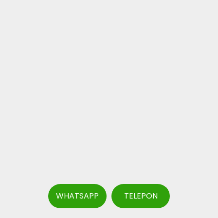
WHATSAPP
TELEPON