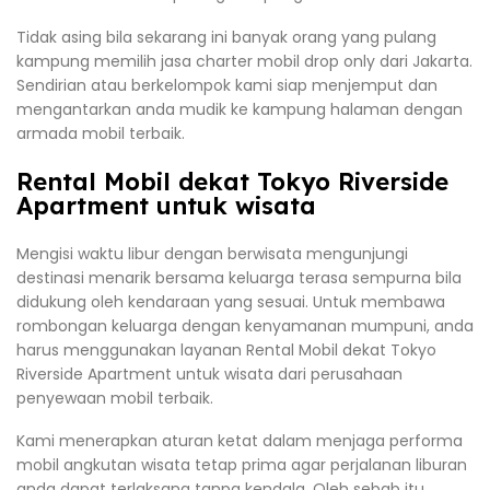
Tidak asing bila sekarang ini banyak orang yang pulang
kampung memilih jasa charter mobil drop only dari Jakarta.
Sendirian atau berkelompok kami siap menjemput dan
mengantarkan anda mudik ke kampung halaman dengan
armada mobil terbaik.
Rental Mobil dekat Tokyo Riverside
Apartment untuk wisata
Mengisi waktu libur dengan berwisata mengunjungi
destinasi menarik bersama keluarga terasa sempurna bila
didukung oleh kendaraan yang sesuai. Untuk membawa
rombongan keluarga dengan kenyamanan mumpuni, anda
harus menggunakan layanan Rental Mobil dekat Tokyo
Riverside Apartment untuk wisata dari perusahaan
penyewaan mobil terbaik.
Kami menerapkan aturan ketat dalam menjaga performa
mobil angkutan wisata tetap prima agar perjalanan liburan
anda dapat terlaksana tanpa kendala. Oleh sebab itu,