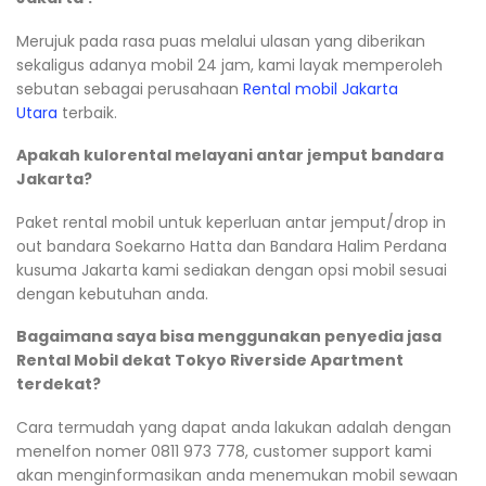
Merujuk pada rasa puas melalui ulasan yang diberikan
sekaligus adanya mobil 24 jam, kami layak memperoleh
sebutan sebagai perusahaan
Rental mobil Jakarta
Utara
terbaik.
Apakah kulorental melayani antar jemput bandara
Jakarta?
Paket rental mobil untuk keperluan antar jemput/drop in
out bandara Soekarno Hatta dan Bandara Halim Perdana
kusuma Jakarta kami sediakan dengan opsi mobil sesuai
dengan kebutuhan anda.
Bagaimana saya bisa menggunakan penyedia jasa
Rental Mobil dekat Tokyo Riverside Apartment
terdekat?
Cara termudah yang dapat anda lakukan adalah dengan
menelfon nomer 0811 973 778, customer support kami
akan menginformasikan anda menemukan mobil sewaan