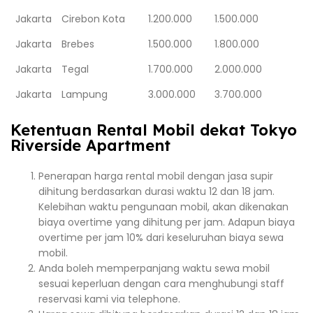
Jakarta
Cirebon Kota
1.200.000
1.500.000
Jakarta
Brebes
1.500.000
1.800.000
Jakarta
Tegal
1.700.000
2.000.000
Jakarta
Lampung
3.000.000
3.700.000
Ketentuan Rental Mobil dekat Tokyo
Riverside Apartment
Penerapan harga rental mobil dengan jasa supir
dihitung berdasarkan durasi waktu 12 dan 18 jam.
Kelebihan waktu pengunaan mobil, akan dikenakan
biaya overtime yang dihitung per jam. Adapun biaya
overtime per jam 10% dari keseluruhan biaya sewa
mobil.
Anda boleh memperpanjang waktu sewa mobil
sesuai keperluan dengan cara menghubungi staff
reservasi kami via telephone.