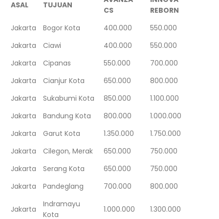
ASAL
TUJUAN
CS
REBORN
Jakarta
Bogor Kota
400.000
550.000
Jakarta
Ciawi
400.000
550.000
Jakarta
Cipanas
550.000
700.000
Jakarta
Cianjur Kota
650.000
800.000
Jakarta
Sukabumi Kota
850.000
1.100.000
Jakarta
Bandung Kota
800.000
1.000.000
Jakarta
Garut Kota
1.350.000
1.750.000
Jakarta
Cilegon, Merak
650.000
750.000
Jakarta
Serang Kota
650.000
750.000
Jakarta
Pandeglang
700.000
800.000
Indramayu
Jakarta
1.000.000
1.300.000
Kota