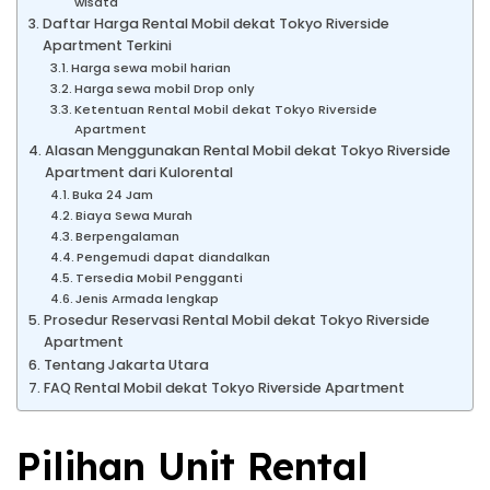
wisata
Daftar Harga Rental Mobil dekat Tokyo Riverside
Apartment Terkini
Harga sewa mobil harian
Harga sewa mobil Drop only
Ketentuan Rental Mobil dekat Tokyo Riverside
Apartment
Alasan Menggunakan Rental Mobil dekat Tokyo Riverside
Apartment dari Kulorental
Buka 24 Jam
Biaya Sewa Murah
Berpengalaman
Pengemudi dapat diandalkan
Tersedia Mobil Pengganti
Jenis Armada lengkap
Prosedur Reservasi Rental Mobil dekat Tokyo Riverside
Apartment
Tentang Jakarta Utara
FAQ Rental Mobil dekat Tokyo Riverside Apartment
Pilihan Unit Rental