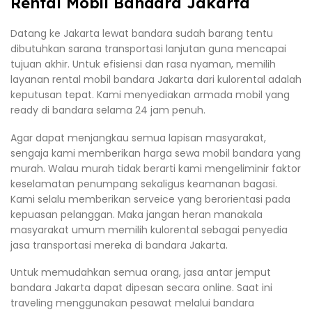
Rental Mobil Bandara Jakarta
Datang ke Jakarta lewat bandara sudah barang tentu
dibutuhkan sarana transportasi lanjutan guna mencapai
tujuan akhir. Untuk efisiensi dan rasa nyaman, memilih
layanan rental mobil bandara Jakarta dari kulorental adalah
keputusan tepat. Kami menyediakan armada mobil yang
ready di bandara selama 24 jam penuh.
Agar dapat menjangkau semua lapisan masyarakat,
sengaja kami memberikan harga sewa mobil bandara yang
murah. Walau murah tidak berarti kami mengeliminir faktor
keselamatan penumpang sekaligus keamanan bagasi.
Kami selalu memberikan serveice yang berorientasi pada
kepuasan pelanggan. Maka jangan heran manakala
masyarakat umum memilih kulorental sebagai penyedia
jasa transportasi mereka di bandara Jakarta.
Untuk memudahkan semua orang, jasa antar jemput
bandara Jakarta dapat dipesan secara online. Saat ini
traveling menggunakan pesawat melalui bandara