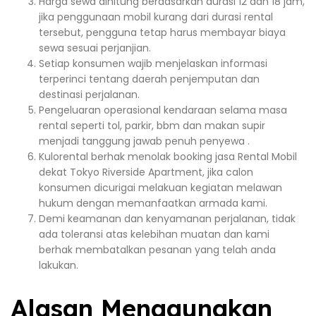
Harga sewa dihitung berdasarkan durasi 12 dan 18 jam,
jika penggunaan mobil kurang dari durasi rental
tersebut, pengguna tetap harus membayar biaya
sewa sesuai perjanjian.
Setiap konsumen wajib menjelaskan informasi
terperinci tentang daerah penjemputan dan
destinasi perjalanan.
Pengeluaran operasional kendaraan selama masa
rental seperti tol, parkir, bbm dan makan supir
menjadi tanggung jawab penuh penyewa .
Kulorental berhak menolak booking jasa Rental Mobil
dekat Tokyo Riverside Apartment, jika calon
konsumen dicurigai melakuan kegiatan melawan
hukum dengan memanfaatkan armada kami.
Demi keamanan dan kenyamanan perjalanan, tidak
ada toleransi atas kelebihan muatan dan kami
berhak membatalkan pesanan yang telah anda
lakukan.
Alasan Menggunakan