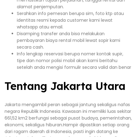
alamat penjemputan.
Serahkan info pemesan berupa sim, foto ktp atau
identitas resmi kepada customer kami lewat
whatsapp atau email.
Disamping transfer anda bisa melakukan
pembayaran biaya rental mobil lewat sopir kami
secara cash.
Info lengkap reservasi berupa nomer kontak supir,
tipe dan nomor polisi mobil akan kami beritahu
setelah anda mengisi formulir secara valid dan benar
Tentang Jakarta Utara
Jakarta mengambil peran sebagai jantung sekaligus nafas
negara Republik Indonesia. Kawasan ini memiliki luas sekitar
661,52 km2 berfungsi sebagai pusat budaya, pemerintahan,
ekonomi, sekaligus hiburan.Hampir dipastikan setiap orang
dari ragam daerah di Indonesia, pasti ingin datang ke