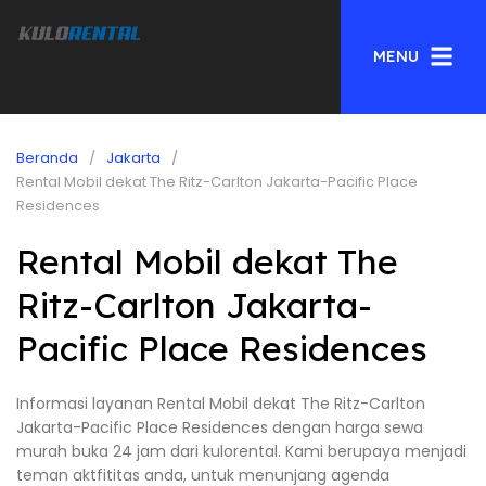
MENU
Beranda
Jakarta
Rental Mobil dekat The Ritz-Carlton Jakarta-Pacific Place
Residences
Rental Mobil dekat The
Ritz-Carlton Jakarta-
Pacific Place Residences
Informasi layanan Rental Mobil dekat The Ritz-Carlton
Jakarta-Pacific Place Residences dengan harga sewa
murah buka 24 jam dari kulorental. Kami berupaya menjadi
teman aktfititas anda, untuk menunjang agenda