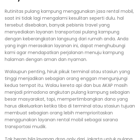
Rutinitas pulang kampung menggunakan jasa rental mobil,
saat ini tidak lagi mengalami kesulitan seperti dulu. hal
tersebut disebakan, banyak pebisnis travel yang
menyediakan layanan transportasi pulang kampung
dengan keberangkatan langsung dari rumah anda. Anda
yang ingin merasakan layanan ini, dapat menghubungi
kami agar mendapatkan perjalanan menuju kampung
halaman dengan aman dan nyaman.
Walaupun penting, hiruk pikuk terminal atau stasiun yang
tinggi menjadikan sebagian orang enggan mengunjungi
kedua tempat itu. Walau kereta api dan bus AKAP masih
menjadi primadona angkutan pulang kampung sebagian
besar masyarakat, tapi, mempertimbangkan dana yang
harus dikeluarkan ketika tiba di terminal atau stasiun tujuan
membuat sebagian orang lebih memprioritaskan
menggunakan layanan rental mobil sebagai sarana
transportasi mudik.
Tak heran bila layanan drop only dari Jakarta untuk pulang