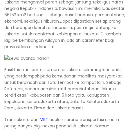
Jakarta mengambil peran sebagai jantung sekaligus nafas
negara Republik Indonesia. Kawasan ini memiliki luas sekitar
661,52 km2 berfungsi sebagai pusat budaya, pemerintahan,
ekonomi, sekaligus hiburan.Dapat dipastikan setiap orang
dari berbagai daerah di Indonesia, pasti ingin datang ke
Jakarta untuk menikmati kehidupan di ibukota. Ditambah
lagi perkembangan wilayah ini adalah barometer bagi
provinsi lain di Indonesia.
Fasilitas transportasi umum di Jakarta sekarang kian baik,
yang berdampak pada kemudahan mobilitas masyarakat
untuk berpindah dari satu tempat ke tampat lain. Sebagai
Referensi, secara administratif pemerintahaan Jakarta
terdiri atas 1 kabupaten dan 5 kota yaitu Kabupaten
kepulauan seribu, Jakarta utara, Jakarta Selatan, Jakarta
Barat, Jakarta Timur dan Jakarta pusat.
Transjakarta dan
MRT
adalah sarana transportasi umum
paling banyak digunakan penduduk Jakarta. Namun