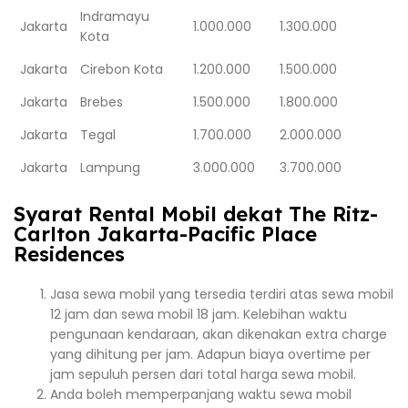
Indramayu
Jakarta
1.000.000
1.300.000
Kota
Jakarta
Cirebon Kota
1.200.000
1.500.000
Jakarta
Brebes
1.500.000
1.800.000
Jakarta
Tegal
1.700.000
2.000.000
Jakarta
Lampung
3.000.000
3.700.000
Syarat Rental Mobil dekat The Ritz-
Carlton Jakarta-Pacific Place
Residences
Jasa sewa mobil yang tersedia terdiri atas sewa mobil
12 jam dan sewa mobil 18 jam. Kelebihan waktu
pengunaan kendaraan, akan dikenakan extra charge
yang dihitung per jam. Adapun biaya overtime per
jam sepuluh persen dari total harga sewa mobil.
Anda boleh memperpanjang waktu sewa mobil