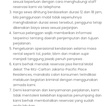
sesuai keperluan dengan cara menghubungi staff
reservasi kami via telephone.
Harga sewa dihitung berdasarkan durasi 12 dan 18 jam,
bila penggunaan mobil tidak sepenuhnya
menghabiskan durasi sewa tersebut, pengguna tetap
dikenakan biaya sewa sesuai perjanjian.
Semua pelanggan wajib memberikan informasi
terperinci tentang daerah penjemputan dan tujuan
perjalanan.
Pengeluaran operasional kendaraan selama masa
rental seperti tol, parkir, bbm dan makan supir
menjadi tanggung jawab penuh penyewa .
Kami berhak menolak reservasi jasa Rental Mobil
dekat The Ritz-Carlton Jakarta-Pacific Place
Residences, manakala calon konsumen terindikasi
melakuan kegiatan kriminal dengan menggunakan
armada kami.
Demi keamanan dan kenyamanan perjalanan, kami
tidak mentolerir kelebihan kapasitas penumpang dan
kami berhak membatalkan reservasi yang sudah
anda lakukan.