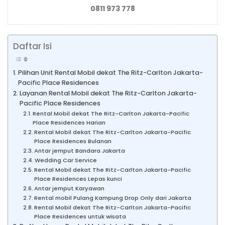
0811 973 778
Daftar Isi
Pilihan Unit Rental Mobil dekat The Ritz-Carlton Jakarta-
Pacific Place Residences
Layanan Rental Mobil dekat The Ritz-Carlton Jakarta-
Pacific Place Residences
Rental Mobil dekat The Ritz-Carlton Jakarta-Pacific
Place Residences Harian
Rental Mobil dekat The Ritz-Carlton Jakarta-Pacific
Place Residences Bulanan
Antar jemput Bandara Jakarta
Wedding Car Service
Rental Mobil dekat The Ritz-Carlton Jakarta-Pacific
Place Residences Lepas kunci
Antar jemput Karyawan
Rental mobil Pulang Kampung Drop Only dari Jakarta
Rental Mobil dekat The Ritz-Carlton Jakarta-Pacific
Place Residences untuk wisata