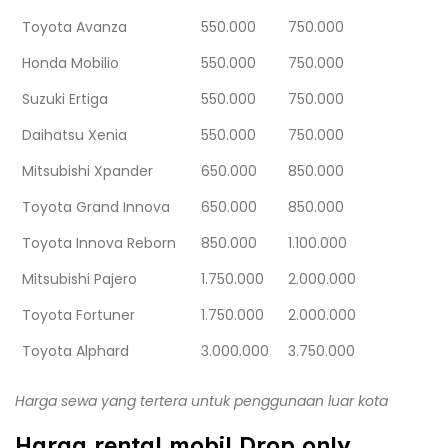
Toyota Avanza
550.000
750.000
Honda Mobilio
550.000
750.000
Suzuki Ertiga
550.000
750.000
Daihatsu Xenia
550.000
750.000
Mitsubishi Xpander
650.000
850.000
Toyota Grand Innova
650.000
850.000
Toyota Innova Reborn
850.000
1.100.000
Mitsubishi Pajero
1.750.000
2.000.000
Toyota Fortuner
1.750.000
2.000.000
Toyota Alphard
3.000.000
3.750.000
Harga sewa yang tertera untuk penggunaan luar kota
Harga rental mobil Drop only