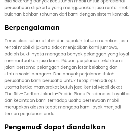
bila sekarang banyak kebutuhan mobil untuk operasional
perusahaan di jakarta yang menggunakan jasa rental mobil
bulanan bahkan tahunan dari kami dengan sistem kontrak.
Berpengalaman
Terus eksis selama lebih dari sepuluh tahun menekuni jasa
rental mobil di jakarta tidak menjadikan kami jumawa,
adalah bukti nyata mengapa banyak pelanggan yang loyal
memanfaatkan jasa kami. Ribuan perjalanan telah kami
jalani bersama pelanggan dengan latar belakang dan
status sosial beragam. Dari banyak perjalanan itulah
perusahaan kami berusaha untuk tetap menjadi opsi
utama ketika masyarakat butuh jasa Rental Mobil dekat
The Ritz-Carlton Jakarta-Pacific Place Residences. Loyalitas
dan kecintaan kami terhadap usaha persewaan mobil
merupakan alasan tepat mengapa kami layak menjadi
teman perjalanan anda.
Pengemudi dapat diandalkan