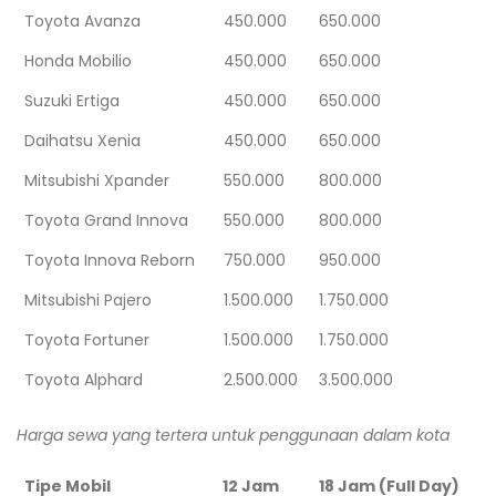
Toyota Avanza
450.000
650.000
Honda Mobilio
450.000
650.000
Suzuki Ertiga
450.000
650.000
Daihatsu Xenia
450.000
650.000
Mitsubishi Xpander
550.000
800.000
Toyota Grand Innova
550.000
800.000
Toyota Innova Reborn
750.000
950.000
Mitsubishi Pajero
1.500.000
1.750.000
Toyota Fortuner
1.500.000
1.750.000
Toyota Alphard
2.500.000
3.500.000
Harga sewa yang tertera untuk penggunaan dalam kota
Tipe Mobil
12 Jam
18 Jam (Full Day)