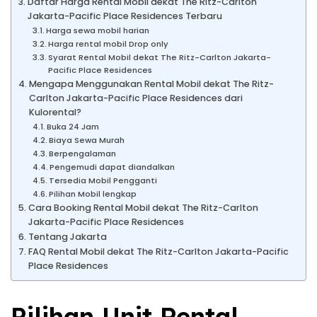
Daftar Harga Rental Mobil dekat The Ritz-Carlton
Jakarta-Pacific Place Residences Terbaru
Harga sewa mobil harian
Harga rental mobil Drop only
Syarat Rental Mobil dekat The Ritz-Carlton Jakarta-
Pacific Place Residences
Mengapa Menggunakan Rental Mobil dekat The Ritz-
Carlton Jakarta-Pacific Place Residences dari
Kulorental?
Buka 24 Jam
Biaya Sewa Murah
Berpengalaman
Pengemudi dapat diandalkan
Tersedia Mobil Pengganti
Pilihan Mobil lengkap
Cara Booking Rental Mobil dekat The Ritz-Carlton
Jakarta-Pacific Place Residences
Tentang Jakarta
FAQ Rental Mobil dekat The Ritz-Carlton Jakarta-Pacific
Place Residences
Pilihan Unit Rental