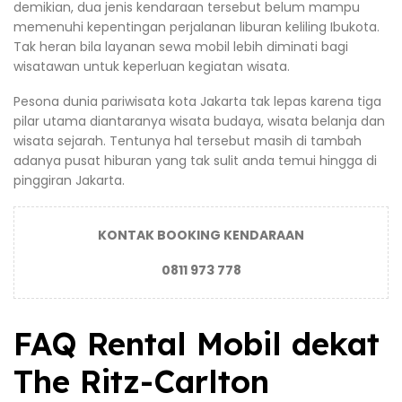
demikian, dua jenis kendaraan tersebut belum mampu
memenuhi kepentingan perjalanan liburan keliling Ibukota.
Tak heran bila layanan sewa mobil lebih diminati bagi
wisatawan untuk keperluan kegiatan wisata.
Pesona dunia pariwisata kota Jakarta tak lepas karena tiga
pilar utama diantaranya wisata budaya, wisata belanja dan
wisata sejarah. Tentunya hal tersebut masih di tambah
adanya pusat hiburan yang tak sulit anda temui hingga di
pinggiran Jakarta.
KONTAK BOOKING KENDARAAN
0811 973 778
FAQ Rental Mobil dekat
The Ritz-Carlton