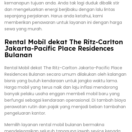
kemanapun tujuan anda. Anda tak lagi duduk dibalik stir
dan mengeluarkan energi berjibaku dengan lalu lintas
sepanjang perjalanan. Harus anda ketahui, kami
memberikan penawaran untuk layanan ini dengan harga
sewa yang murah.
Rental Mobil dekat The Ritz-Carlton
Jakarta-Pacific Place Residences
Bulanan
Rental Mobil dekat The Ritz-Carlton Jakarta-Pacific Place
Residences Bulanan secara umum dilakukan oleh kalangan
bisnis yang butuh kendaraan untuk jangka waktu lama.
Harga mobil yang terus naik dan laju inflasi mendorong
banyak pelaku usaha enggan membeli mobil baru yang
berfungsi sebagai kendaraan operasional. Di tambah biaya
perawatan rutin dan pajak yang menjadi beban tambahan
pengeluaran kantor.
Memilih layanan rental mobil bulanan bermakna
mendelegasikan seluruh tanggung jawab sevice kepada