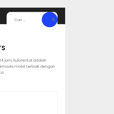
rs
4 jam, kulorental adalah
armada mobil terbaik dengan
ta.