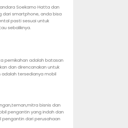
bandara Soekarno Hatta dan
g dari smartphone, anda bisa
tal pasti sesuai untuk
au sebaliknya.
ta pernikahan adalah batasan
kan dan direncanakan untuk
n adalah tersedianya mobil
ngan,teman,mitra bisnis dan
bil pengantin yang indah dan
l pengantin dari perusahaan