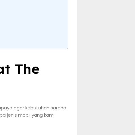
at The
erupaya agar kebutuhan sarana
pa jenis mobil yang kami