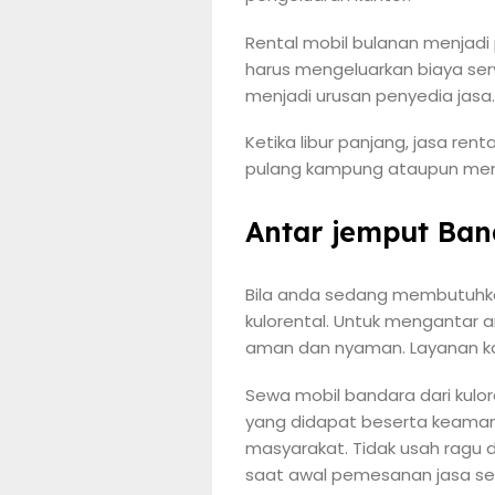
Rental mobil bulanan menjadi
harus mengeluarkan biaya ser
menjadi urusan penyedia jasa.
Ketika libur panjang, jasa ren
pulang kampung ataupun mengi
Antar jemput Ban
Bila anda sedang membutuhka
kulorental. Untuk mengantar 
aman dan nyaman. Layanan ka
Sewa mobil bandara dari kulor
yang didapat beserta keamana
masyarakat. Tidak usah ragu 
saat awal pemesanan jasa se