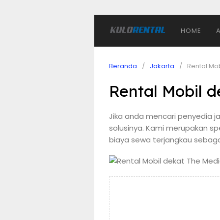
HOME
Beranda
Jakarta
Rental Mo
Rental Mobil 
Jika anda mencari penyedia ja
solusinya. Kami merupakan s
biaya sewa terjangkau sebagai