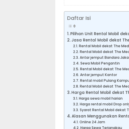
Daftar Isi
Pilihan Unit Rental Mobil de
Jasa Rental Mobil dekat Th
Rental Mobil dekat The Med
Rental Mobil dekat The Med
Antar jemput Bandara Jaka
Sewa Mobil Pengantin
Rental Mobil dekat The Med
Antar jemput Kantor
Rental mobil Pulang Kampu
Rental Mobil dekat The Med
Harga Rental Mobil dekat T
Harga sewa mobil harian
Harga rental mobil Drop onl
Syarat Rental Mobil dekat 
Alasan Menggunakan Rental 
Online 24 Jam
Harga Sewa Terjangkau