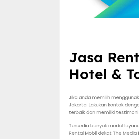
Jasa Rent
Hotel & T
Jika anda memilih menggunaka
Jakarta. Lakukan kontak denga
terbaik dan memiliki testimon
Tersedia banyak model layana
Rental Mobil dekat The Media H