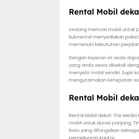
Rental Mobil dek
Sedang mencari mobil untuk j
kulorental menyediakan paket
memenuhi kebutuhan perjalana
Dengan layanan ini anda dap
yang anda sewa dibekali deng
menyetir mobil sendiri. Supi
mengutamakan ketepatan wak
Rental Mobil dek
Rental Mobil dekat The Media
mobil untuk durasi panjang. 
baru yang difungsikan sebaga
pengeluaran kantor.