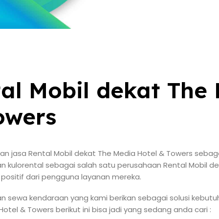
al Mobil dekat The
owers
n jasa Rental Mobil dekat The Media Hotel & Towers sebaga
n kulorental sebagai salah satu perusahaan Rental Mobil d
i positif dari pengguna layanan mereka.
n sewa kendaraan yang kami berikan sebagai solusi kebutuh
otel & Towers berikut ini bisa jadi yang sedang anda cari :