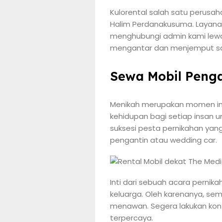
Kulorental salah satu perusa
Halim Perdanakusuma. Layanan
menghubungi admin kami lewat
mengantar dan menjemput sana
Sewa Mobil Penga
Menikah merupakan momen ind
kehidupan bagi setiap insan 
suksesi pesta pernikahan yang
pengantin atau wedding car.
Inti dari sebuah acara perni
keluarga. Oleh karenanya, s
menawan. Segera lakukan kont
terpercaya.