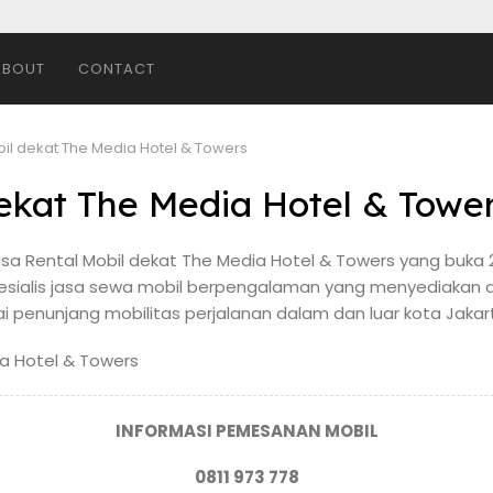
ABOUT
CONTACT
bil dekat The Media Hotel & Towers
dekat The Media Hotel & Towe
sa Rental Mobil dekat The Media Hotel & Towers yang buka 2
pesialis jasa sewa mobil berpengalaman yang menyediakan 
 penunjang mobilitas perjalanan dalam dan luar kota Jakar
INFORMASI PEMESANAN MOBIL
0811 973 778