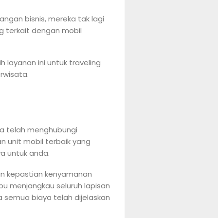
ngan bisnis, mereka tak lagi
 terkait dengan mobil
h layanan ini untuk traveling
rwisata.
da telah menghubungi
 unit mobil terbaik yang
a untuk anda.
inan kepastian kenyamanan
pu menjangkau seluruh lapisan
 semua biaya telah dijelaskan