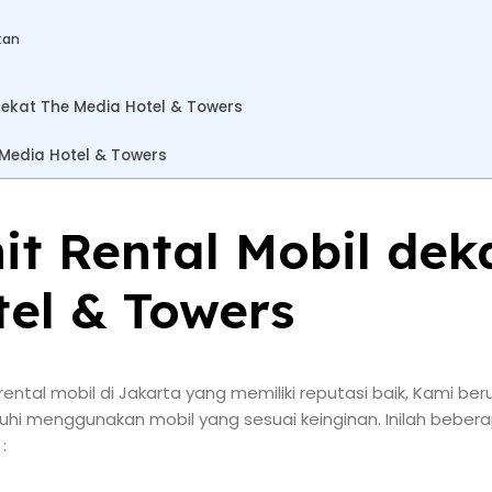
kan
dekat The Media Hotel & Towers
 Media Hotel & Towers
nit Rental Mobil dek
el & Towers
ntal mobil di Jakarta yang memiliki reputasi baik, Kami b
uhi menggunakan mobil yang sesuai keinginan. Inilah bebera
: