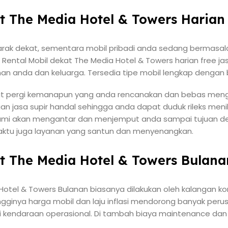
at The Media Hotel & Towers Harian
arak dekat, sementara mobil pribadi anda sedang bermasala
 Rental Mobil dekat The Media Hotel & Towers harian free j
n anda dan keluarga. Tersedia tipe mobil lengkap dengan
at pergi kemanapun yang anda rencanakan dan bebas menga
an jasa supir handal sehingga anda dapat duduk rileks meni
r kami akan mengantar dan menjemput anda sampai tujuan 
tu juga layanan yang santun dan menyenangkan.
at The Media Hotel & Towers Bulana
 Hotel & Towers Bulanan biasanya dilakukan oleh kalangan 
Tingginya harga mobil dan laju inflasi mendorong banyak pe
i kendaraan operasional. Di tambah biaya maintenance dan 