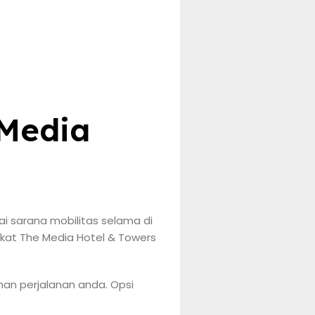
 Media
i sarana mobilitas selama di
ekat The Media Hotel & Towers
an perjalanan anda. Opsi