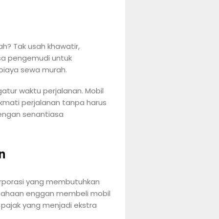
h? Tak usah khawatir,
asa pengemudi untuk
 biaya sewa murah.
tur waktu perjalanan. Mobil
kmati perjalanan tanpa harus
dengan senantiasa
n
korporasi yang membutuhkan
rusahaan enggan membeli mobil
pajak yang menjadi ekstra