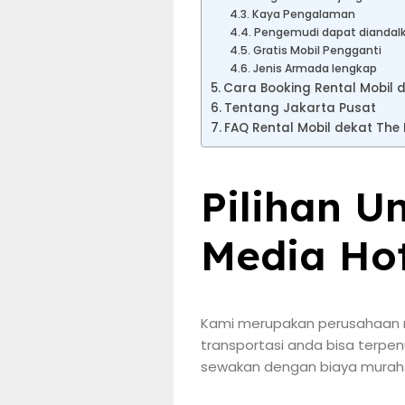
Kaya Pengalaman
Pengemudi dapat diandal
Gratis Mobil Pengganti
Jenis Armada lengkap
Cara Booking Rental Mobil 
Tentang Jakarta Pusat
FAQ Rental Mobil dekat The
Pilihan U
Media Hot
Kami merupakan perusahaan re
transportasi anda bisa terpen
sewakan dengan biaya murah 