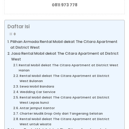
0811 973 778
Daftar Isi
Pilihan Armada Rental Mobil dekat The Citara Apartment
at District West
Jasa Rental Mobil dekat The Citara Apartment at District
West
Rental Mobil dekat The Citara Apartment at District West
Harian
Rental Mobil dekat The Citara Apartment at District
West Bulanan
Sewa Mobil Bandara
Wedding Car Service
Rental Mobil dekat The Citara Apartment at District
West Lepas kunci
Antar jemput Kantor
Charter Mudik Drop Only dari Tangerang Selatan
Rental Mobil dekat The Citara Apartment at District
West untuk wisata