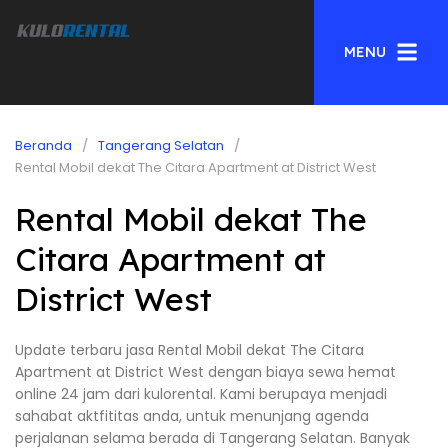
MENU
Beranda
Tangerang Selatan
Rental Mobil dekat The Citara Apartment at District West
Rental Mobil dekat The
Citara Apartment at
District West
Update terbaru jasa Rental Mobil dekat The Citara
Apartment at District West dengan biaya sewa hemat
online 24 jam dari kulorental. Kami berupaya menjadi
sahabat aktfititas anda, untuk menunjang agenda
perjalanan selama berada di Tangerang Selatan. Banyak