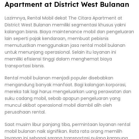
Apartment at District West Bulanan
Lazimnya, Rental Mobil dekat The Citara Apartment at
District West Bulanan memiliki segmentasi khusus yakni
kalangan bisnis. Biaya maintenance mobil dan pengeluaran
lain seperti pajak kendaraan, membuat pebisnis
memutustkan menggunakan jasa rental mobil bulanan
untuk menunjang operasional. Selain itu layanan ini
memiliki efisiensi tinggi dalam menghemat biaya
transportasi bisnis.
Rental mobil bulanan menjadi populer disebabkan
mengandung banyak manfaat. Bagi kalangan korporasi,
mereka tak lagi harus mengeluarkan uang perawatan dan
suku cadang mobil, sebab apapun pengeluaran yang
muncul akibat operasional mobil diambil alih oleh
perusahaan rental.
Saat musim libur panjang tiba, permintaan layanan rental
mobil bulanan naik signifikan. Rata rata orang memilih
layanan ini sebagai sarana transportasi pulang kampung