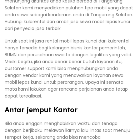
menunjang aktifitas anda ketika berada di Tangerang
Selatan kami menyediakan puluhan tipe mobil yang dapat
anda sewa sebagai kendaraan anda di Tangerang Selatan.
Hubungi kulorental dan ambil jasa sewa mobil lepas kunci
dari penyedia jasa terbaik.
Untuk saat ini jasa rental mobil lepas kunci dari kulorental
hanya tersedia bagi kalangan bisnis kantor pemerintah,
BUMN dan perusahaan swasta dengan legalitas yang valid.
Meski begitu, jika anda benar benar butuh layanan itu,
customer support kami bisa menghubungkan anda
dengan vendor kami yang menawarkan layanan sewa
mobil lepas kunci untuk perorangan. Upaya ini semata
mata kami lakukan agar rencana perjalanan anda tetap
dapat terealisasi.
Antar jemput Kantor
Bila anda enggan menghabiskan waktu dan tenaga
dengan berjibaku melawan liarnya lalu lintas saat menuju
tempat kerja, sekarang anda bisa mencoba