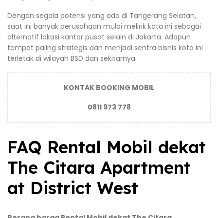
Dengan segala potensi yang ada di Tangerang Selatan,
saat ini banyak perusahaan mulai melirik kota ini sebagai
alternatif lokasi kantor pusat selain di Jakarta. Adapun
tempat paling strategis dan menjadi sentra bisnis kota ini
terletak di wilayah BSD dan sekitarnya.
KONTAK BOOKING MOBIL
0811 973 778
FAQ Rental Mobil dekat
The Citara Apartment
at District West
Berapa harga Rental Mobil dekat The Citara