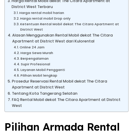
Harga Rental Mobil dekat The Citara Apartment at
District West Terbaru
Harga rental mobil harian
Harga rental mobil Drop only
Ketentuan Rental Mobil dekat The Citara Apartment at
District West
Alasan Menggunakan Rental Mobil dekat The Citara
Apartment at District West dari Kulorental
Online 24 Jam
Harga Sewa Murah
Berpengalaman
Supir Profesional
Layanan Mobil Pengganti
Pilihan Mobil lengkap
Prosedur Reservasi Rental Mobil dekat The Citara
Apartment at District West
Tentang Kota Tangerang Selatan
FAQ Rental Mobil dekat The Citara Apartment at District
West
Pilihan Armada Rental