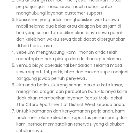
Jika anda ingin kembali menyewa mobil kami atau
perpanjangan masa sewa mobil mohon untuk
menghubungi layanan customer support.
Konsumen yang tidak menghabiskan waktu sewa
mobil selama dua belas atau delapan belas jam di
hari yang sama, tetap dikenakan biaya sewa penuh
dan kelebihan waktu sewa tidak dapat dipergunakan
di hari berikutnya.
Sebelum menghubungi kami, mohon anda telah
menetapkan area pickup dan destinasi perjalanan.
Semua biaya operasional kendaraan selama masa
sewa seperti tol, parkir, bbm dan makan supir menjadi
tanggung jawab penuh penyewa .
Jika anda berlaku kurang sopan, berkata kata kasar,
menghina, arogan dan perbuatan buruk lainnya kami
tidak akan memberikan layanan Rental Mobil dekat
The Citara Apartment at District West kepada anda.
Untuk keamanan dan kenyamanan perjalanan, kami
tidak mentolerir kelebihan kapasitas penumpang dan
kami berhak membatalkan reservasi yang dilakukan
sebelumnya.