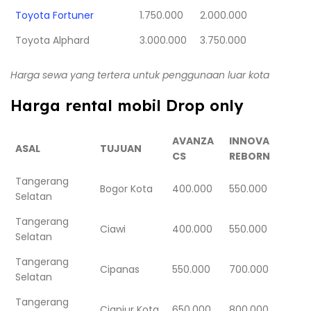
Toyota Fortuner
1.750.000
2.000.000
Toyota Alphard
3.000.000
3.750.000
Harga sewa yang tertera untuk penggunaan luar kota
Harga rental mobil Drop only
AVANZA
INNOVA
ASAL
TUJUAN
CS
REBORN
Tangerang
Bogor Kota
400.000
550.000
Selatan
Tangerang
Ciawi
400.000
550.000
Selatan
Tangerang
Cipanas
550.000
700.000
Selatan
Tangerang
Cianjur Kota
650.000
800.000