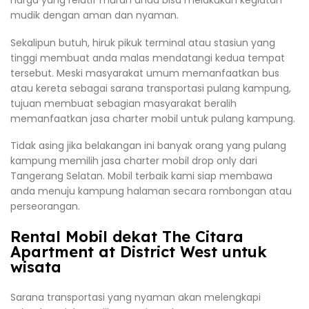
harga yang relatif murah anda bisa melakukan kegiatan
mudik dengan aman dan nyaman.
Sekalipun butuh, hiruk pikuk terminal atau stasiun yang
tinggi membuat anda malas mendatangi kedua tempat
tersebut. Meski masyarakat umum memanfaatkan bus
atau kereta sebagai sarana transportasi pulang kampung,
tujuan membuat sebagian masyarakat beralih
memanfaatkan jasa charter mobil untuk pulang kampung.
Tidak asing jika belakangan ini banyak orang yang pulang
kampung memilih jasa charter mobil drop only dari
Tangerang Selatan. Mobil terbaik kami siap membawa
anda menuju kampung halaman secara rombongan atau
perseorangan.
Rental Mobil dekat The Citara
Apartment at District West untuk
wisata
Sarana transportasi yang nyaman akan melengkapi