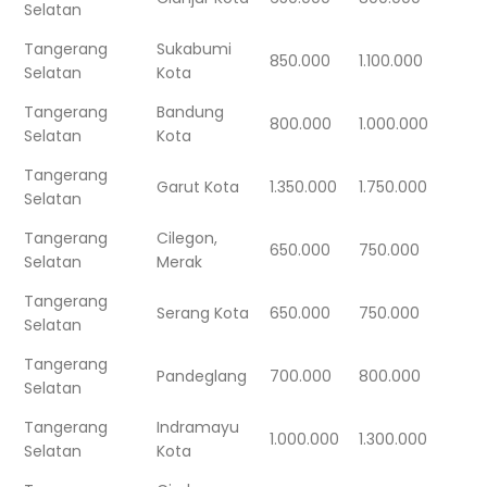
Selatan
Tangerang
Sukabumi
850.000
1.100.000
Selatan
Kota
Tangerang
Bandung
800.000
1.000.000
Selatan
Kota
Tangerang
Garut Kota
1.350.000
1.750.000
Selatan
Tangerang
Cilegon,
650.000
750.000
Selatan
Merak
Tangerang
Serang Kota
650.000
750.000
Selatan
Tangerang
Pandeglang
700.000
800.000
Selatan
Tangerang
Indramayu
1.000.000
1.300.000
Selatan
Kota