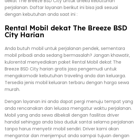
dekat The Breeze BSD City untuk aneka kebutuhan
perjalanan. Daftar layanan berikut ini bisa jadi sesuai
dengan kebutuhan anda saat ini :
Rental Mobil dekat The Breeze BSD
City Harian
Anda butuh mobil untuk perjalanan pendek, sementara
mobil pribadi anda sedang bermasalah? Jangan khawatir,
kulorental menyediakan paket Rental Mobil dekat The
Breeze BSD City harian gratis jasa pengemudi untuk
mengakomodir kebutuhan traveling anda dan keluarga.
Tersedia jenis mobil keluaran terbaru dengan harga sewa
murah.
Dengan layanan ini anda dapat pergi menuju tempat yang
anda rencanakan dan leluasa mengatur waktu perjalanan.
Mobil yang anda sewa dibekali dengan fasilitas driver
handal sehingga anda bisa duduk santai selama perjalanan
tanpa harus menyetir mobil sendiri. Driver kami akan
mengantar dan menjemput anda sampai tujuan dengan