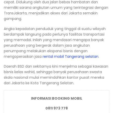
cepat. Didukung oleh dua jalan bebas hambatan dan
memiliki sarana angkutan umum yang terintegrasi dengan
TransJakarta, menjadikan akses dari Jakarta semakin
gampang.
Angka kepadatan penduduk yang tinggal di suatu wilayah
berdampak langsung pada perlunya fasilitas transportasi
yang memadai. Inilah yang mendasari mengapa banyak
perusahaan yang bergerak dalam jasa angkutan
penumpang melakukan ekspansi bisnis dengan
mengoperasikan jasa
rental mobil Tangerang selatan
.
Daerah BSD dan sekitarnya kini menjelma sebagai kawasan
bisnis kelas wahid, sehingga banyak perusahaan swasta
skala nasional mulai memindahkan kantor pusat mereka
dari Jakarta ke Kota Tangerang Selatan.
INFORMASI BOOKING MOBIL
0811 973 778