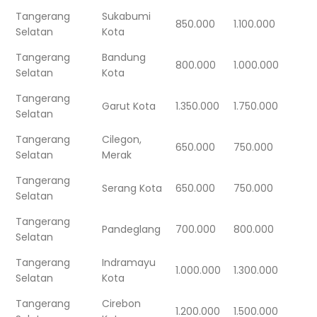
Tangerang
Sukabumi
850.000
1.100.000
Selatan
Kota
Tangerang
Bandung
800.000
1.000.000
Selatan
Kota
Tangerang
Garut Kota
1.350.000
1.750.000
Selatan
Tangerang
Cilegon,
650.000
750.000
Selatan
Merak
Tangerang
Serang Kota
650.000
750.000
Selatan
Tangerang
Pandeglang
700.000
800.000
Selatan
Tangerang
Indramayu
1.000.000
1.300.000
Selatan
Kota
Tangerang
Cirebon
1.200.000
1.500.000