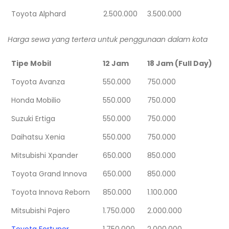
Toyota Alphard
2.500.000
3.500.000
Harga sewa yang tertera untuk penggunaan dalam kota
Tipe Mobil
12 Jam
18 Jam (Full Day)
Toyota Avanza
550.000
750.000
Honda Mobilio
550.000
750.000
Suzuki Ertiga
550.000
750.000
Daihatsu Xenia
550.000
750.000
Mitsubishi Xpander
650.000
850.000
Toyota Grand Innova
650.000
850.000
Toyota Innova Reborn
850.000
1.100.000
Mitsubishi Pajero
1.750.000
2.000.000
Toyota Fortuner
1.750.000
2.000.000