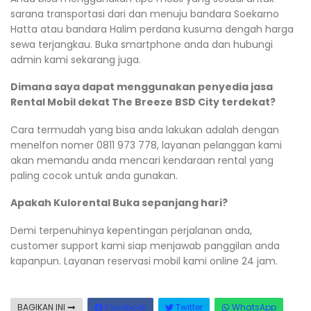
sarana transportasi dari dan menuju bandara Soekarno
Hatta atau bandara Halim perdana kusuma dengah harga
sewa terjangkau. Buka smartphone anda dan hubungi
admin kami sekarang juga.
Dimana saya dapat menggunakan penyedia jasa
Rental Mobil dekat The Breeze BSD City terdekat?
Cara termudah yang bisa anda lakukan adalah dengan
menelfon nomer 0811 973 778, layanan pelanggan kami
akan memandu anda mencari kendaraan rental yang
paling cocok untuk anda gunakan.
Apakah Kulorental Buka sepanjang hari?
Demi terpenuhinya kepentingan perjalanan anda,
customer support kami siap menjawab panggilan anda
kapanpun. Layanan reservasi mobil kami online 24 jam.
BAGIKAN INI
Facebook
Twitter
WhatsApp