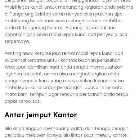
perjalanan sangat cocok bila menggunakan layanan sewa
mobil lepas kunci. Untuk menunjang kegiatan anda selama
di Tangerang Selatan kami menyediakan puluhan tipe
mobil yang boleh anda sewa sebagai sarana mobilitas
anda di Tangerang Selatan. Hubungi kulorental dan
dapatkan jasa sewa mobil lepas kunci dari penyedia jasa
terpercaya.
Penting anda ketahui jasa rental mobil lepas kunci dari
kulorental terbatas untuk kontrak bulanan perusahan.
Walaupun demikian, saat anda sangat membutuhkan
layanan tersebut, admin bisa menghubungkan anda
dengan vendor kami yang menyediakan layanan sewa
mobil lepas kunci untuk perorangan. Upaya ini semata
mata kami tempuh agar rencana perjalanan anda tetap
dapat terealisasi.
Antar jemput Kantor
Bila anda enggan membuang waktu dan tenaga dengan
berjibaku melawan liarnya lalu lintas saat menuju kantor,