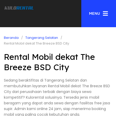
MENU
Beranda
Tangerang Selatan
Rental Mobil dekat The Breeze BSD City
Rental Mobil dekat The
Breeze BSD City
Sedang beraktifitas di Tangerang Selatan dan
membutuhkan layanan Rental Mobil dekat The Breeze BSD
City dari perusahaan terbaik dengan biaya sewa
kompetitif? Kulorental solusinya. Tersedia jenis mobil
beragam yang dapat anda sewa dengan fasilitas free jasa
supir. Admin kami online 24 jam, siap menerima booking
mobil yang paling cocok kebutuhan anda.