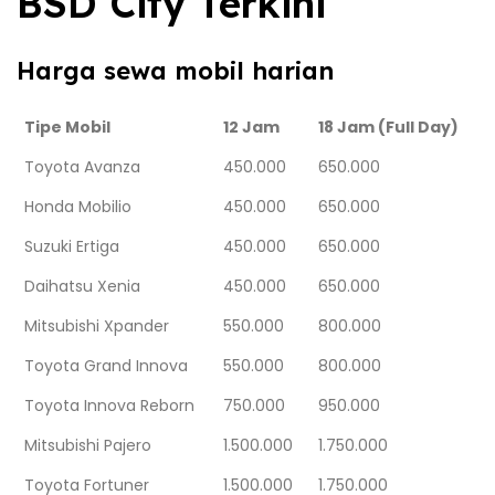
BSD City Terkini
Harga sewa mobil harian
Tipe Mobil
12 Jam
18 Jam (Full Day)
Toyota Avanza
450.000
650.000
Honda Mobilio
450.000
650.000
Suzuki Ertiga
450.000
650.000
Daihatsu Xenia
450.000
650.000
Mitsubishi Xpander
550.000
800.000
Toyota Grand Innova
550.000
800.000
Toyota Innova Reborn
750.000
950.000
Mitsubishi Pajero
1.500.000
1.750.000
Toyota Fortuner
1.500.000
1.750.000