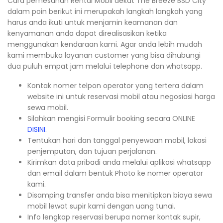
Cara pemesanan Rental Mobil dekat The Breeze BSD City
dalam poin berikut ini merupakah langkah langkah yang
harus anda ikuti untuk menjamin keamanan dan
kenyamanan anda dapat direalisasikan ketika
menggunakan kendaraan kami. Agar anda lebih mudah
kami membuka layanan customer yang bisa dihubungi
dua puluh empat jam melalui telephone dan whatsapp.
Kontak nomer telpon operator yang tertera dalam
website ini untuk reservasi mobil atau negosiasi harga
sewa mobil.
Silahkan mengisi Formulir booking secara ONLINE
DISINI
.
Tentukan hari dan tanggal penyewaan mobil, lokasi
penjemputan, dan tujuan perjalanan.
Kirimkan data pribadi anda melalui aplikasi whatsapp
dan email dalam bentuk Photo ke nomer operator
kami.
Disamping transfer anda bisa menitipkan biaya sewa
mobil lewat supir kami dengan uang tunai.
Info lengkap reservasi berupa nomer kontak supir,