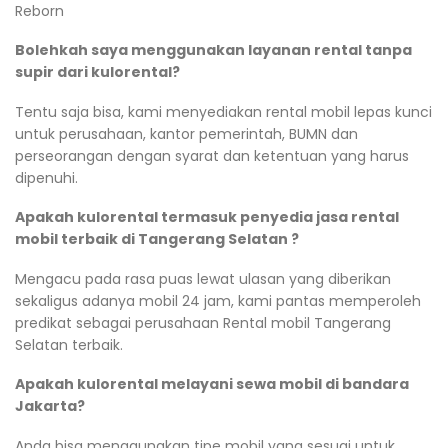
Reborn
Bolehkah saya menggunakan layanan rental tanpa
supir dari kulorental?
Tentu saja bisa, kami menyediakan rental mobil lepas kunci
untuk perusahaan, kantor pemerintah, BUMN dan
perseorangan dengan syarat dan ketentuan yang harus
dipenuhi.
Apakah kulorental termasuk penyedia jasa rental
mobil terbaik di Tangerang Selatan ?
Mengacu pada rasa puas lewat ulasan yang diberikan
sekaligus adanya mobil 24 jam, kami pantas memperoleh
predikat sebagai perusahaan Rental mobil Tangerang
Selatan terbaik.
Apakah kulorental melayani sewa mobil di bandara
Jakarta?
Anda bisa menggunakan tipe mobil yang sesuai untuk