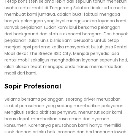
Tetap konsisten selama lebih dari sepuluh tahun menekuni
usaha rental mobil di Tangerang Selatan tidak serta merta
membuat kami jumawa, adalah bukti faktual mengapa
banyak pelanggan yang loyal menggunakan layanan kami.
Banyak perjalanan sudah kami lalui bersama pelanggan
dari background dan status ekonomi beragam. Dari banyak
perjalanan itulah unis bisnis kami berusaha untuk tetap
menjadi opsi pertama ketika masyarakat butuh jasa Rental
Mobil dekat The Breeze BSD City. Menjadi penyedia jasa
rental mobil sekaligus menghadirkan layanan sepenuh hati,
ialah alasan tepat mengapa anda harus memanfaatkan
mobil dari kami.
Sopir Profesional
Selama bersama pelanggan, seorang driver merupakan
simbol perusahaan yang sedang memberikan pelayanan.
Mengikuti setiap aktifitas penyewa, menuntut sopir kami
harus dapat memberikan rasa aman dan nyaman
konsumen. Karenanya perusahaan kami hanya memiliki
supir dengan prilaku baik, amanah dan bertanggung jawab.