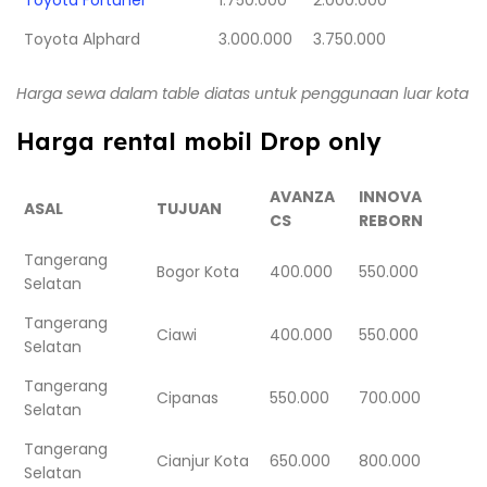
Toyota Alphard
3.000.000
3.750.000
Harga sewa dalam table diatas untuk penggunaan luar kota
Harga rental mobil Drop only
AVANZA
INNOVA
ASAL
TUJUAN
CS
REBORN
Tangerang
Bogor Kota
400.000
550.000
Selatan
Tangerang
Ciawi
400.000
550.000
Selatan
Tangerang
Cipanas
550.000
700.000
Selatan
Tangerang
Cianjur Kota
650.000
800.000
Selatan