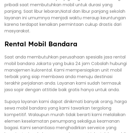
pribadi saat membutuhkan mobil untuk durasi yang
panjang. Saat libur lebaran,Natal dan libur panjang sekolah
layanan ini umumnya menjadi waktu meraup keuntungan
karena terdapat kenaikan permintaan cukup drastis dari
masyarakat.
Rental Mobil Bandara
Saat anda membutuhkan perusahaan spesialis jasa rental
mobil bandara Jakarta yang buka 24 jam Cobalah hubungi
manajemen kulorental. Kami mempersiapkan unit mobil
terbaik yang siap membawa anda menuju destinasi
terakhir perjalanan anda. Layanan kami sudah termasuk
jasa sopir dengan attitide baik gratis hanya untuk anda.
Supaya layanan kami dapat dinikmati banyak orang, harga
sewa mobil bandara yang kami tawarkan tergolong
kompetitif. Walaupun murah tidak berarti kami melalaikan
elemen keselamatan penumpang sekaligus keamanan
bagasi. Kami senantiasa menghadirkan serveice yang