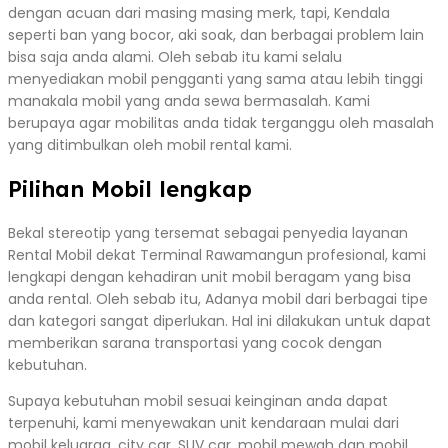
dengan acuan dari masing masing merk, tapi, Kendala
seperti ban yang bocor, aki soak, dan berbagai problem lain
bisa saja anda alami. Oleh sebab itu kami selalu
menyediakan mobil pengganti yang sama atau lebih tinggi
manakala mobil yang anda sewa bermasalah. Kami
berupaya agar mobilitas anda tidak terganggu oleh masalah
yang ditimbulkan oleh mobil rental kami.
Pilihan Mobil lengkap
Bekal stereotip yang tersemat sebagai penyedia layanan
Rental Mobil dekat Terminal Rawamangun profesional, kami
lengkapi dengan kehadiran unit mobil beragam yang bisa
anda rental. Oleh sebab itu, Adanya mobil dari berbagai tipe
dan kategori sangat diperlukan. Hal ini dilakukan untuk dapat
memberikan sarana transportasi yang cocok dengan
kebutuhan.
Supaya kebutuhan mobil sesuai keinginan anda dapat
terpenuhi, kami menyewakan unit kendaraan mulai dari
mobil keluarga, city car, SUV car, mobil mewah dan mobil