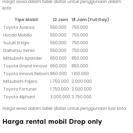
Harga sewa dalam table diatas untuk penggunaan dalam
kota
Tipe Mobil
12 Jam
18 Jam (Full Day)
Toyota Avanza
550.000
750.000
Honda Mobilio
550.000
750.000
Suzuki Ertiga
550.000
750.000
Daihatsu Xenia
550.000
750.000
Mitsubishi Xpander
650.000
850.000
Toyota Grand Innova
650.000
850.000
Toyota Innova Reborn
850.000
1.100.000
Mitsubishi Pajero
1.750.000
2.000.000
Toyota Fortuner
1.750.000
2.000.000
Toyota Alphard
3.000.000
3.750.000
Harga sewa dalam table diatas untuk penggunaan luar kota
Harga rental mobil Drop only