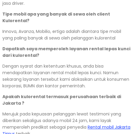
jasa driver.
Tipe mobil apa yang banyak di sewa oleh client
Kulorental?
Innova, Avanza, Mobilio, ertiga adalah diantara tipe mobil
yang paling banyak di sewa oleh pelanggan kulorental
Dapatkah saya memperoleh layanan rental lepas kunci
dari kulorental?
Dengan syarat dan ketentuan khusus, anda bisa
mendapatkan layanan rental mobil lepas kunci. Namun
sekarang layanan tersebut kami alokasikan untuk konsumen
korporasi, BUMN dan kantor pemerintah.
Apakah kulorental termasuk perusahaan terbaik di
Jakarta ?
Merujuk pada kepuasan pelanggan lewat testimoni yang
diberikan sekaligus adanya mobil 24 jam, kami layak
memperoleh predikat sebagai penyedia
Rental mobil Jakarta
Timur
terbaik.