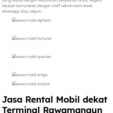
yang sesuai dengan kebutuhan perjalanan anda, Segera
lakukan komunikasi dengan staff admin kami lewat
whatsapp atau telpon :
Jasa Rental Mobil dekat
Terminal Rawamangun