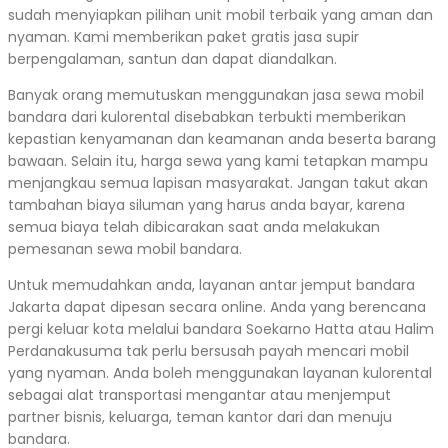
sudah menyiapkan pilihan unit mobil terbaik yang aman dan
nyaman. Kami memberikan paket gratis jasa supir
berpengalaman, santun dan dapat diandalkan.
Banyak orang memutuskan menggunakan jasa sewa mobil
bandara dari kulorental disebabkan terbukti memberikan
kepastian kenyamanan dan keamanan anda beserta barang
bawaan. Selain itu, harga sewa yang kami tetapkan mampu
menjangkau semua lapisan masyarakat. Jangan takut akan
tambahan biaya siluman yang harus anda bayar, karena
semua biaya telah dibicarakan saat anda melakukan
pemesanan sewa mobil bandara.
Untuk memudahkan anda, layanan antar jemput bandara
Jakarta dapat dipesan secara online. Anda yang berencana
pergi keluar kota melalui bandara Soekarno Hatta atau Halim
Perdanakusuma tak perlu bersusah payah mencari mobil
yang nyaman. Anda boleh menggunakan layanan kulorental
sebagai alat transportasi mengantar atau menjemput
partner bisnis, keluarga, teman kantor dari dan menuju
bandara.