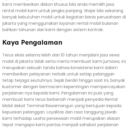
kami memberikan diskon khusus bila anda memilih jasa
rental mobil kami untuk jangka panjang. Wajar bila sekarang
banyak kebutuhan mobil untuk kegiatan bisnis perusahaan di
jakarta yang menggunakan layanan rental mobil bulanan
bahkan tahunan dari kami dengan sistem kontrak.
Kaya Pengalaman
Terus eksis selama lebih dari 10 tahun menjalani jasa sewa
mobil di jakarta tidak serta merta membuat kami jumawa, ini
merupakan sebuah tanda bahwa konsistensi kami dalam
memberikan pelayanan terbaik untuk setiap pelanggan
tetap terjaga seutuhnya. Sejak berdiri hingga saat ini, banyak
kustomer dengan bermacam kepentingan mempercayakan
perjalanan nya kepada kami. Pengalaman ini pula yang
membuat kami terus berbenah menjadi penyedia Rental
Mobil dekat Terminal Rawamangun yang bertujuan kepada
kepuasan pelanggan. Loyalitas dan rasa tanggung jawab
kami terhadap usaha persewaan mobil merupakan alasan
tepat mengapa kami pantas menjadi sahabat perjalanan