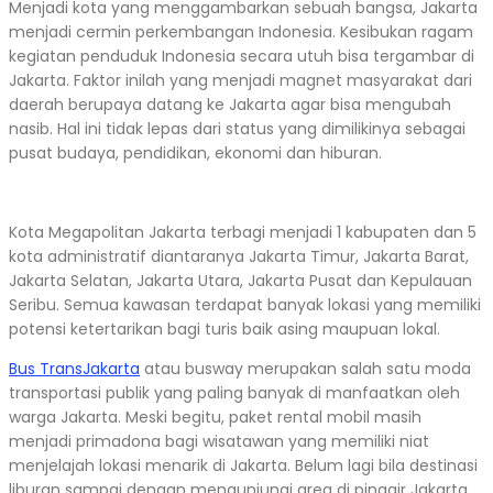
Menjadi kota yang menggambarkan sebuah bangsa, Jakarta
menjadi cermin perkembangan Indonesia. Kesibukan ragam
kegiatan penduduk Indonesia secara utuh bisa tergambar di
Jakarta. Faktor inilah yang menjadi magnet masyarakat dari
daerah berupaya datang ke Jakarta agar bisa mengubah
nasib. Hal ini tidak lepas dari status yang dimilikinya sebagai
pusat budaya, pendidikan, ekonomi dan hiburan.
Kota Megapolitan Jakarta terbagi menjadi 1 kabupaten dan 5
kota administratif diantaranya Jakarta Timur, Jakarta Barat,
Jakarta Selatan, Jakarta Utara, Jakarta Pusat dan Kepulauan
Seribu. Semua kawasan terdapat banyak lokasi yang memiliki
potensi ketertarikan bagi turis baik asing maupuan lokal.
Bus TransJakarta
atau busway merupakan salah satu moda
transportasi publik yang paling banyak di manfaatkan oleh
warga Jakarta. Meski begitu, paket rental mobil masih
menjadi primadona bagi wisatawan yang memiliki niat
menjelajah lokasi menarik di Jakarta. Belum lagi bila destinasi
liburan sampai dengan mengunjungi area di pinggir Jakarta.