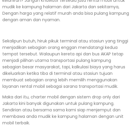
kelahiran? Jangan Khawatir tersedia jasa rental mobil untuk
mudik ke kampung halaman dari Jakarta dan sekitarnya,
Dengan harga yang relatif murah anda bisa pulang kampung
dengan aman dan nyaman.
Sekalipun butuh, hiruk pikuk terminal atau stasiun yang tinggi
menjadikan sebagian orang enggan mendatangi kedua
tempat tersebut. Walaupun kereta api dan bus AKAP tetap
menjadi pilihan utama transportasi pulang kampung
sebagian besar masyarakat, tapi, kalkulasi biaya yang harus
dikeluarkan ketika tiba di terminal atau stasiun tujuan
membuat sebagian orang lebih memilih menggunakan
layanan rental mobil sebagai sarana transportasi mudik.
Maka dari itu, charter mobil dengan sistem drop only dari
Jakarta kini banyak digunakan untuk pulang kampung.
Sendirian atau bersama sama kami siap menjemput dan
membawa anda mudik ke kampung halaman dengan unit
mobil terbaik.