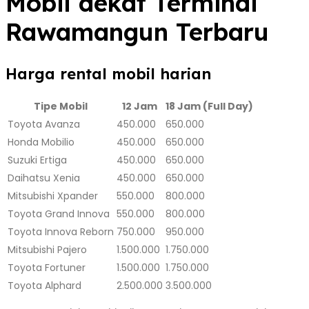
Mobil dekat Terminal
Rawamangun Terbaru
Harga rental mobil harian
Tipe Mobil
12 Jam
18 Jam (Full Day)
Toyota Avanza
450.000
650.000
Honda Mobilio
450.000
650.000
Suzuki Ertiga
450.000
650.000
Daihatsu Xenia
450.000
650.000
Mitsubishi Xpander
550.000
800.000
Toyota Grand Innova
550.000
800.000
Toyota Innova Reborn
750.000
950.000
Mitsubishi Pajero
1.500.000
1.750.000
Toyota Fortuner
1.500.000
1.750.000
Toyota Alphard
2.500.000
3.500.000