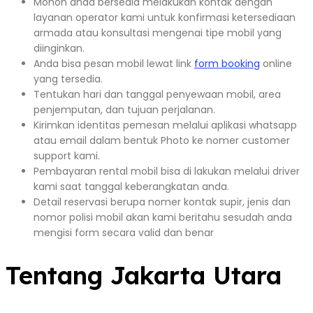
Mohon anda bersedia melakukan kontak dengan
layanan operator kami untuk konfirmasi ketersediaan
armada atau konsultasi mengenai tipe mobil yang
diinginkan.
Anda bisa pesan mobil lewat link
form booking
online
yang tersedia.
Tentukan hari dan tanggal penyewaan mobil, area
penjemputan, dan tujuan perjalanan.
Kirimkan identitas pemesan melalui aplikasi whatsapp
atau email dalam bentuk Photo ke nomer customer
support kami.
Pembayaran rental mobil bisa di lakukan melalui driver
kami saat tanggal keberangkatan anda.
Detail reservasi berupa nomer kontak supir, jenis dan
nomor polisi mobil akan kami beritahu sesudah anda
mengisi form secara valid dan benar
Tentang Jakarta Utara