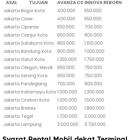
ASAL
TUJUAN
AVANZA CS
INNOVA REBORN
Jakarta
Bogor Kota
400.000
550.000
Jakarta
Ciawi
400.000
550.000
Jakarta
Cipanas
550.000
700.000
Jakarta
Cianjur Kota
650.000
800.000
Jakarta
Sukabumi Kota
850.000
1.100.000
Jakarta
Bandung Kota
800.000
1.000.000
Jakarta
Garut Kota
1.350.000
1.750.000
Jakarta
Cilegon, Merak
650.000
750.000
Jakarta
Serang Kota
650.000
750.000
Jakarta
Pandeglang
700.000
800.000
Jakarta
Indramayu Kota
1.000.000
1.300.000
Jakarta
Cirebon Kota
1.200.000
1.500.000
Jakarta
Brebes
1.500.000
1.800.000
Jakarta
Tegal
1.700.000
2.000.000
Jakarta
Lampung
3.000.000
3.700.000
Syarat Rental Mobil dekat Terminal