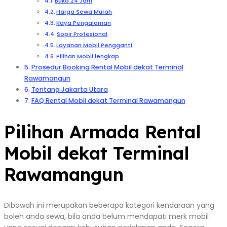
Buka 24 Jam
Harga Sewa Murah
Kaya Pengalaman
Sopir Profesional
Layanan Mobil Pengganti
Pilihan Mobil lengkap
Prosedur Booking Rental Mobil dekat Terminal
Rawamangun
Tentang Jakarta Utara
FAQ Rental Mobil dekat Terminal Rawamangun
Pilihan Armada Rental
Mobil dekat Terminal
Rawamangun
Dibawah ini merupakan beberapa kategori kendaraan yang
boleh anda sewa, bila anda belum mendapati merk mobil