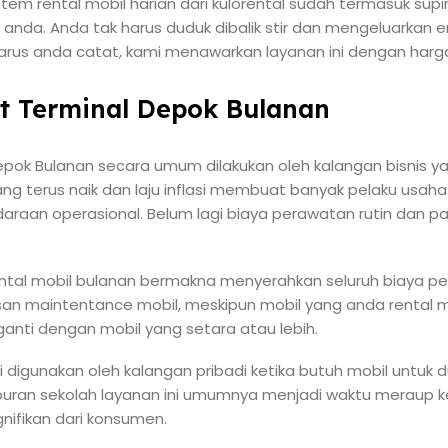
tem rental mobil harian dari kulorental sudah termasuk su
a. Anda tak harus duduk dibalik stir dan mengeluarkan en
 Harus anda catat, kami menawarkan layanan ini dengan har
at Terminal Depok Bulanan
Depok Bulanan secara umum dilakukan oleh kalangan bisnis 
ang terus naik dan laju inflasi membuat banyak pelaku usa
araan operasional. Belum lagi biaya perawatan rutin dan pa
ntal mobil bulanan bermakna menyerahkan seluruh biaya p
usan maintentance mobil, meskipun mobil yang anda rental 
anti dengan mobil yang setara atau lebih.
li digunakan oleh kalangan pribadi ketika butuh mobil untuk
 liburan sekolah layanan ini umumnya menjadi waktu meraup
nifikan dari konsumen.