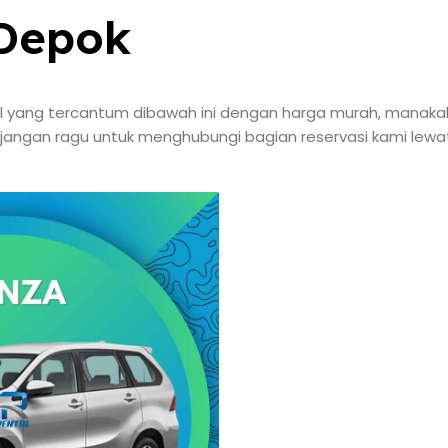
 Depok
 yang tercantum dibawah ini dengan harga murah, manaka
 jangan ragu untuk menghubungi bagian reservasi kami lew