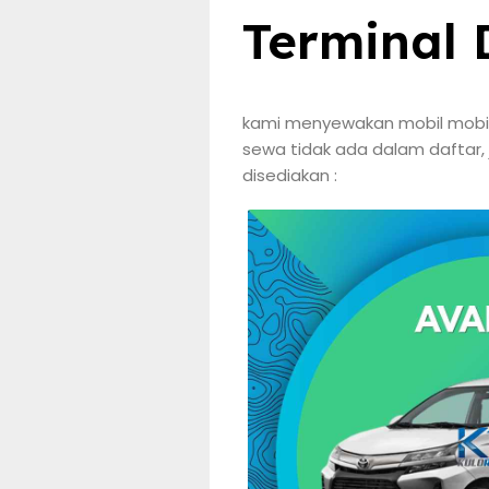
Terminal
kami menyewakan mobil mobil
sewa tidak ada dalam daftar,
disediakan :