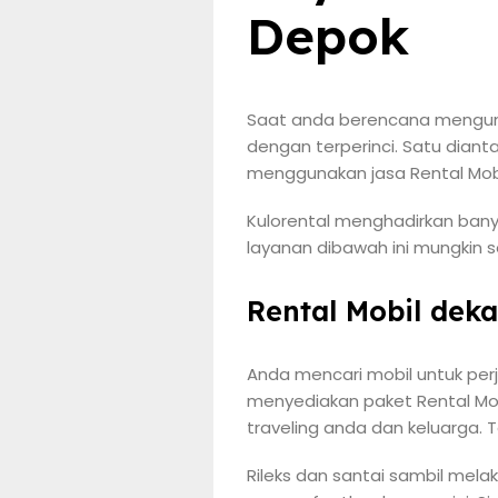
Depok
Saat anda berencana mengunju
dengan terperinci. Satu diant
menggunakan jasa Rental Mobil
Kulorental menghadirkan banya
layanan dibawah ini mungkin s
Rental Mobil dek
Anda mencari mobil untuk per
menyediakan paket Rental Mo
traveling anda dan keluarga. 
Rileks dan santai sambil mela