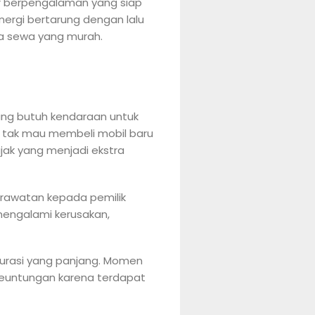
pir berpengalaman yang siap
ergi bertarung dengan lalu
ga sewa yang murah.
yang butuh kendaraan untuk
ha tak mau membeli mobil baru
jak yang menjadi ekstra
erawatan kepada pemilik
mengalami kerusakan,
 durasi yang panjang. Momen
 keuntungan karena terdapat