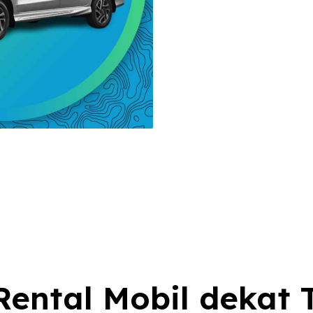
ental Mobil dekat 