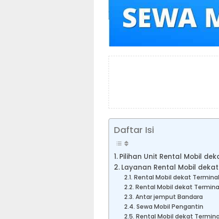
Daftar Isi
Pilihan Unit Rental Mobil de
Layanan Rental Mobil dekat
Rental Mobil dekat Termina
Rental Mobil dekat Termin
Antar jemput Bandara
Sewa Mobil Pengantin
Rental Mobil dekat Termina