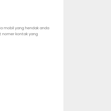
la mobil yang hendak anda
at nomer kontak yang