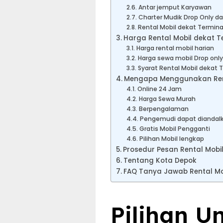
Antar jemput Karyawan
Charter Mudik Drop Only da
Rental Mobil dekat Termin
Harga Rental Mobil dekat Te
Harga rental mobil harian
Harga sewa mobil Drop only
Syarat Rental Mobil dekat 
Mengapa Menggunakan Renta
Online 24 Jam
Harga Sewa Murah
Berpengalaman
Pengemudi dapat diandal
Gratis Mobil Pengganti
Pilihan Mobil lengkap
Prosedur Pesan Rental Mobi
Tentang Kota Depok
FAQ Tanya Jawab Rental Mo
Pilihan U