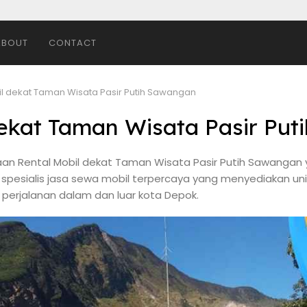
ABOUT
CONTACT
il dekat Taman Wisata Pasir Putih Sawangan
dekat Taman Wisata Pasir Pu
an Rental Mobil dekat Taman Wisata Pasir Putih Sawangan y
 spesialis jasa sewa mobil terpercaya yang menyediakan uni
erjalanan dalam dan luar kota Depok.