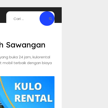
tih Sawangan
ang buka 24 jam, kulorental
t mobil terbaik dengan biaya