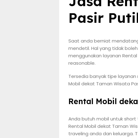
Jasa Rent
Pasir Put
Saat anda berniat mendatang
mendetil. Hal yang tidak bol
menggunakan layanan Rental 
reasonable.
Tersedia banyak tipe layanan 
Mobil dekat Taman Wisata Pasi
Rental Mobil dek
Anda butuh mobil untuk short
Rental Mobil dekat Taman Wis
traveling anda dan keluarga. 