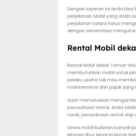
Dengan layanan ini anda bis
perjalanan. Mobil yang anda s
perjalanan tanpa harus menge
dengan senantiasa mengutam
Rental Mobil dek
Rental Mobil dekat Taman Wisa
membutuhkan mobil untuk jan
pelaku usaha tak mau membeli
maintenance dan pajak yang 
Saat memutuskan mengambil 
perusahaan rental. Anda tel
rusak, perusahaan rental siap
Sewa mobil bulanan banyak ju
Momen libur lebaran,Natal da