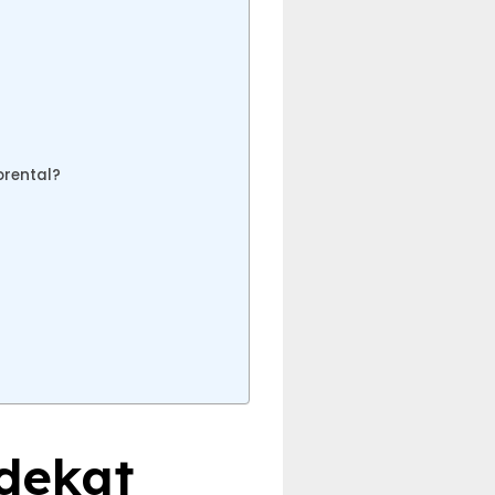
rental?
 dekat