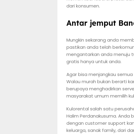
dari konsumen.
Antar jemput Ban
Mungkin sekarang anda membut
pastikan anda telah berkomun
mengantarkan anda menuju tuj
gratis hanya untuk anda.
Agar bisa menjangkau semua l
Walau murah bukan berarti k
berupaya menghadirkan serve
masyarakat umum memilih kulo
Kulorental salah satu perusa
Halim Perdanakusuma. Anda b
dengan customer support kam
keluarga, sanak family, dari 