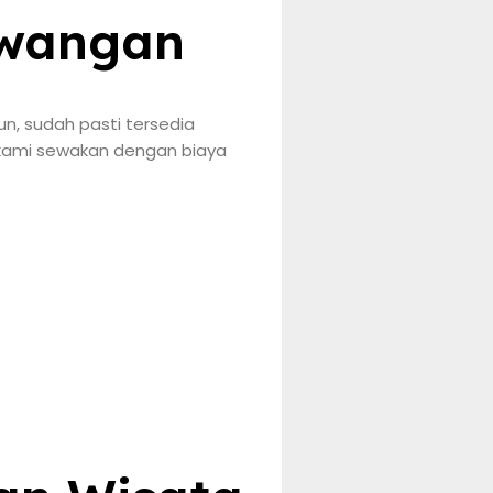
awangan
un, sudah pasti tersedia
 kami sewakan dengan biaya