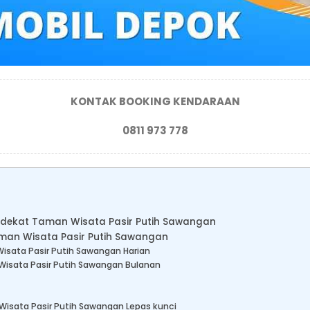
KONTAK BOOKING KENDARAAN
0811 973 778
l dekat Taman Wisata Pasir Putih Sawangan
aman Wisata Pasir Putih Sawangan
isata Pasir Putih Sawangan Harian
Wisata Pasir Putih Sawangan Bulanan
Wisata Pasir Putih Sawangan Lepas kunci