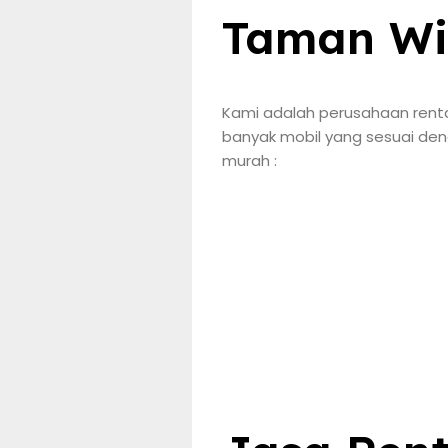
Taman Wi
Kami adalah perusahaan rental
banyak mobil yang sesuai den
murah :