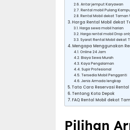
Antar jemput Karyawan
Rental mobil Pulang Kampu
Rental Mobil dekat Taman 
Harga Rental Mobil dekat T
Harga sewa mobil harian
Harga rental mobil Drop onl
Syarat Rental Mobil dekat
Mengapa Menggunakan Renta
Online 24 Jam
Biaya Sewa Murah
Kaya Pengalaman
Supir Profesional
Tersedia Mobil Pengganti
Jenis Armada lengkap
Tata Cara Reservasi Rental
Tentang Kota Depok
FAQ Rental Mobil dekat Ta
Pilihan A