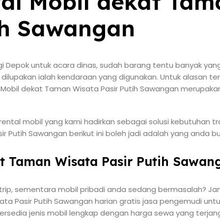
al Mobil dekat Tam
ih Sawangan
i Depok untuk acara dinas, sudah barang tentu banyak yan
eh dilupakan ialah kendaraan yang digunakan. Untuk alasan
Mobil dekat Taman Wisata Pasir Putih Sawangan merupakan
rental mobil yang kami hadirkan sebagai solusi kebutuhan tr
r Putih Sawangan berikut ini boleh jadi adalah yang anda bu
at Taman Wisata Pasir Putih Sawan
 trip, sementara mobil pribadi anda sedang bermasalah? Jan
ata Pasir Putih Sawangan harian gratis jasa pengemudi u
Tersedia jenis mobil lengkap dengan harga sewa yang terjan