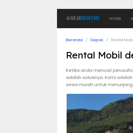
HOME
Beranda
Depok
Rental Mob
Rental Mobil 
Ketika anda mencari perusaha
adalah solusinya. Kami adalah
sewa murah untuk menunjang p