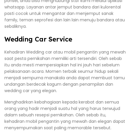
ponsel, anda bisa menghubungi staf kami melalui aplikasi
whatsapp. Layanan antar jemput bandara dari kulorental
pasti cocok untuk mengantar dan menjemput sanak
family, teman seprofesi dan lain lain menuju bandara atau
sebaliknya.
Wedding Car Service
Kehadiran Wedding car atau mobil pengantin yang mewah
saat pesta pernikahan memiliki arti tersendiri. Oleh sebab
itu anda mesti mempersiapkan hal ini jauh hari sebelum
pelaksanaan acara. Momen terbaik seumur hidup sekali
menjadi sempurna manakala anda dapat membuat tamu
undangan berdecak kagum dengan penampilan dan
wedding car yang elegan.
Menghadirkan kebahagiaan kepada kerabat dan semua
orang yang hadir menjadi suatu hal yang harus terwujud
dalam sebuah resepsi pernikahan. Oleh sebab itu,
kehadiran mobil pengantin yang mewah dan elegan dapat
menyempurnakan saat paling memorable tersebut.