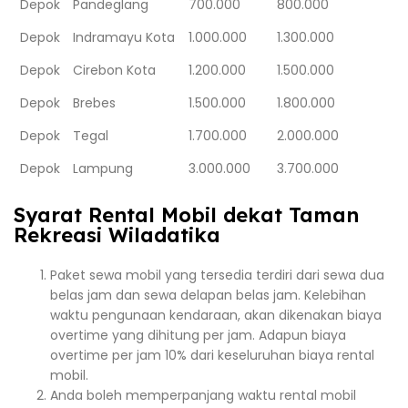
Depok
Pandeglang
700.000
800.000
Depok
Indramayu Kota
1.000.000
1.300.000
Depok
Cirebon Kota
1.200.000
1.500.000
Depok
Brebes
1.500.000
1.800.000
Depok
Tegal
1.700.000
2.000.000
Depok
Lampung
3.000.000
3.700.000
Syarat Rental Mobil dekat Taman
Rekreasi Wiladatika
Paket sewa mobil yang tersedia terdiri dari sewa dua
belas jam dan sewa delapan belas jam. Kelebihan
waktu pengunaan kendaraan, akan dikenakan biaya
overtime yang dihitung per jam. Adapun biaya
overtime per jam 10% dari keseluruhan biaya rental
mobil.
Anda boleh memperpanjang waktu rental mobil