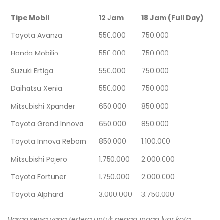
Tipe Mobil
12 Jam
18 Jam (Full Day)
Toyota Avanza
550.000
750.000
Honda Mobilio
550.000
750.000
Suzuki Ertiga
550.000
750.000
Daihatsu Xenia
550.000
750.000
Mitsubishi Xpander
650.000
850.000
Toyota Grand Innova
650.000
850.000
Toyota Innova Reborn
850.000
1.100.000
Mitsubishi Pajero
1.750.000
2.000.000
Toyota Fortuner
1.750.000
2.000.000
Toyota Alphard
3.000.000
3.750.000
Harga sewa yang tertera untuk penggunaan luar kota