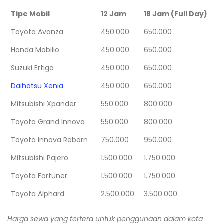
Tipe Mobil
12 Jam
18 Jam (Full Day)
Toyota Avanza
450.000
650.000
Honda Mobilio
450.000
650.000
Suzuki Ertiga
450.000
650.000
Daihatsu Xenia
450.000
650.000
Mitsubishi Xpander
550.000
800.000
Toyota Grand Innova
550.000
800.000
Toyota Innova Reborn
750.000
950.000
Mitsubishi Pajero
1.500.000
1.750.000
Toyota Fortuner
1.500.000
1.750.000
Toyota Alphard
2.500.000
3.500.000
Harga sewa yang tertera untuk penggunaan dalam kota