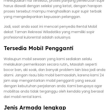
mewujudkan hal tersebut, proses panjang perekrutan supir
harus diawali dengan seleksi yang ketat, dengan harapan
proses tersebut mampu menghasilkan supir supir terbaik
yang mengedepankan kepuasan pelanggan.
Jadi, saat anda saat ini mencari penyedia Rental Mobil
dekat Taman Rekreasi Wiladatika yang memiliki sopir
profesional kulorental adalah solusinya.
Tersedia Mobil Pengganti
Walaupun mobil sewaan yang kami sediakan selalu
melakukan pemeriksaan secara rutin,, Masalah seperti
bocor ban, aki soak, dan banyak problem lain bisa jadi anda
alami. Jangan risau bila mobil bermasalah, karena kami 24
jam siap mengantarkan mobil pengganti yang sesuai
dengan kebutuhan perjalanan anda. Kami berupaya agar
mobilitas anda tidak terganggu oleh kendala yang berasal
dari mobil rental kami.
Jenis Armada lengkap