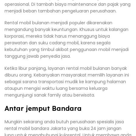
operasional. Di tambah biaya maintenance dan pajak yang
menjadi beban tambahan pengeluaran perusahaan.
Rental mobil bulanan menjadi populer dikarenakan
mengandung banyak keuntungan. Khusus untuk kalangan
korporasi, mereka tidak harus menanggung biaya
perawatan dan suku cadang mobil, karena segala
kebutuhan yang timbul akibat penggunaan mobil menjadi
tanggung jawab penyedia jasa.
Ketika libur panjang, layanan rental mobil bulanan banyak
diburu orang. Kebanyakan masyarakat memilih layanan ini
sebagai sarana transportasi mudik ke kampung halaman
ataupun mengisi waktu luang bersama keluarga
mengunjungi sanak family atau berwisata.
Antar jemput Bandara
Mungkin sekarang anda butuh perusahaan spesialis jasa
rental mobil bandara Jakarta yang buka 24 jam jangan
lupa untuk menghubungi kulorental. Untuk membawa anda