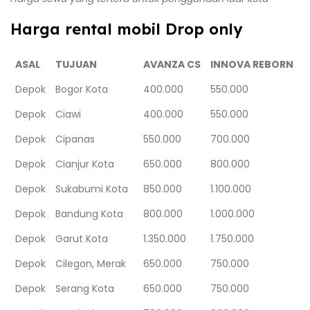
Harga rental mobil Drop only
ASAL
TUJUAN
AVANZA CS
INNOVA REBORN
Depok
Bogor Kota
400.000
550.000
Depok
Ciawi
400.000
550.000
Depok
Cipanas
550.000
700.000
Depok
Cianjur Kota
650.000
800.000
Depok
Sukabumi Kota
850.000
1.100.000
Depok
Bandung Kota
800.000
1.000.000
Depok
Garut Kota
1.350.000
1.750.000
Depok
Cilegon, Merak
650.000
750.000
Depok
Serang Kota
650.000
750.000