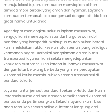
menuju lokasi tujuan, kami sudah menyiapkan pilihan
armada mobil terbaik yang aman dan nyaman. Layanan
kami sudah termasuk jasa pengemudi dengan attitide baik
gratis hanya untuk anda.
Agar dapat menjangkau seluruh lapisan masyarakat,
sengaja kami menetapkan standar harga sewa mobil
bandara yang kompetitif. Walaupun murah bukan berarti
kami melalaikan faktor keselamatan penumpang sekaligus
keamanan bagasi. Berbekal pengalaman dalam bisnis
transportasi, layanan kami selalu mengedepankan
kepuasan customer. Oleh karena itu banyak masyarakat
dengan latar belakang berbeda yang mempercayakan
kulorental ketika membutuhkan sarana transportasi di
bandara Jakarta.
Layanan antar jemput bandara Soekarno Hatta dan Halim
Perdanakusuma dari perusahaan terbaik seperti kulorental
pantas anda pertimbangkan. Seluruh layanan kami bisa
anda temukan secara online di internet langsung dari