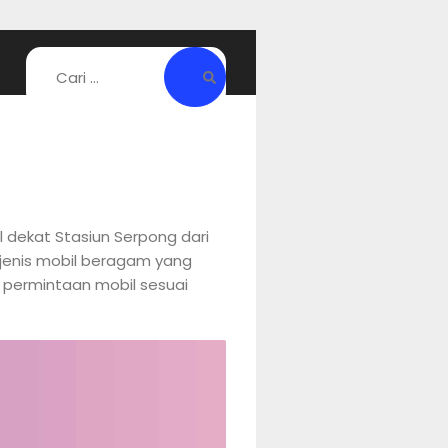
dekat Stasiun Serpong dari
 jenis mobil beragam yang
a permintaan mobil sesuai