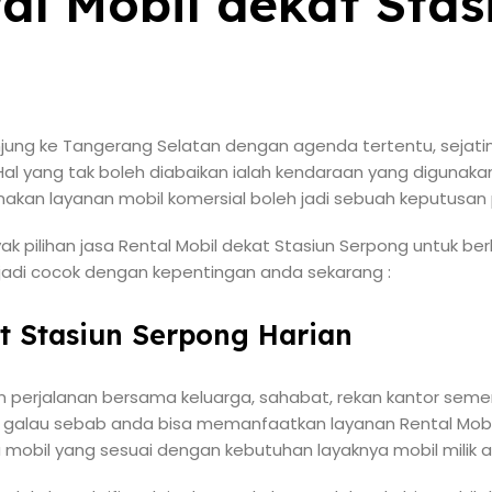
al Mobil dekat Stas
ung ke Tangerang Selatan dengan agenda tertentu, sejati
Hal yang tak boleh diabaikan ialah kendaraan yang digunakan.
n layanan mobil komersial boleh jadi sebuah keputusan p
k pilihan jasa Rental Mobil dekat Stasiun Serpong untuk be
sa jadi cocok dengan kepentingan anda sekarang :
at Stasiun Serpong Harian
 perjalanan bersama keluarga, sahabat, rekan kantor seme
 galau sebab anda bisa memanfaatkan layanan Rental Mobi
ia mobil yang sesuai dengan kebutuhan layaknya mobil milik 