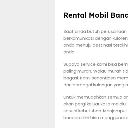
Rental Mobil Ban
Saat anda butuh perusahaan s
berkomunikasi dengan kulore
anda menuju destinasi terakhi
anda.
Supaya service kami bisa ber
paling murah. Walau murah t
bagasi. Kami senantiasa mem
dari berbagai kalangan yang 
Untuk memudahkan semua oran
akan pergi keluar kota melal
sesuai kebutuhan. Menjemput 
bandara kini bisa menggunakan