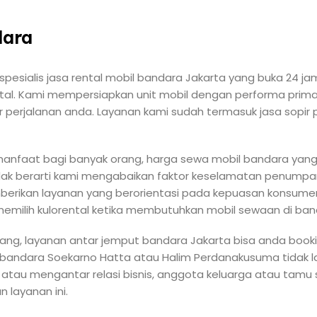
dara
pesialis jasa rental mobil bandara Jakarta yang buka 24 ja
ntal. Kami mempersiapkan unit mobil dengan performa prim
r perjalanan anda. Layanan kami sudah termasuk jasa sopir p
manfaat bagi banyak orang, harga sewa mobil bandara yang
idak berarti kami mengabaikan faktor keselamatan penump
berikan layanan yang berorientasi pada kepuasan konsume
memilih kulorental ketika membutuhkan mobil sewaan di ban
g, layanan antar jemput bandara Jakarta bisa anda bookin
ui bandara Soekarno Hatta atau Halim Perdanakusuma tidak l
atau mengantar relasi bisnis, anggota keluarga atau tamu 
 layanan ini.