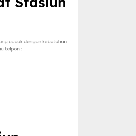
at Stasiun
l yang cocok dengan kebutuhan
u telpon :